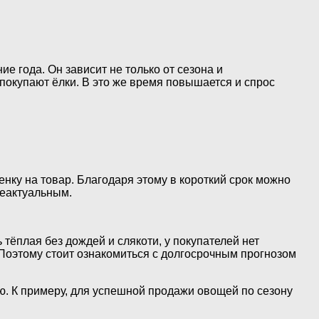
е года. Он зависит не только от сезона и
покупают ёлки. В это же время повышается и спрос
нку на товар. Благодаря этому в короткий срок можно
неактуальным.
тёплая без дождей и слякоти, у покупателей нет
 Поэтому стоит ознакомиться с долгосрочным прогнозом
ю. К примеру, для успешной продажи овощей по сезону