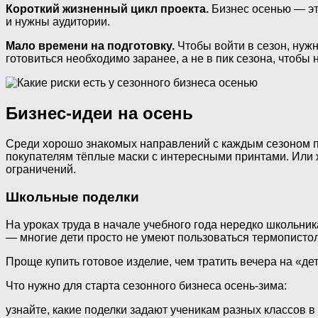
Короткий жизненный цикл проекта.
Бизнес осенью — это
и нужны аудитории.
Мало времени на подготовку.
Чтобы войти в сезон, нужн
готовиться необходимо заранее, а не в пик сезона, чтобы 
Бизнес-идеи на осень
Среди хорошо знакомых направлений с каждым сезоном по
покупателям тёплые маски с интересными принтами. Или 
ограничений.
Школьные поделки
На уроках труда в начале учебного года нередко школьник
— многие дети просто не умеют пользоваться термопистол
Проще купить готовое изделие, чем тратить вечера на «де
Что нужно для старта сезонного бизнеса осень-зима:
узнайте, какие поделки задают ученикам разных классов в