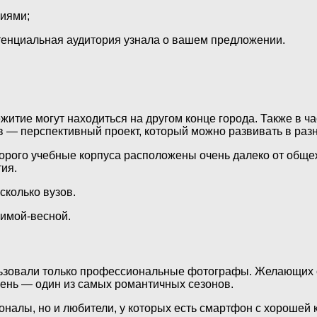
иями;
отенциальная аудитория узнала о вашем предложении.
итие могут находиться на другом конце города. Также в ча
в — перспективный проект, который можно развивать в раз
торого учебные корпуса расположены очень далеко от общеж
тия.
сколько вузов.
зимой-весной.
ользовали только профессиональные фотографы. Желающих 
осень — один из самых романтичных сезонов.
оналы, но и любители, у которых есть смартфон с хорошей 