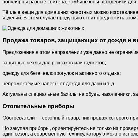
популярны разные свитера, комбинезоны, дождевики для
Тёплые вещи для домашних животных можно изготавливать
изделий. В этом случае продукцию стоит предложить зоом
Продажа товаров, защищающих от дождя и в
Предложения в этом направлении уже давно не ограничив
защитные чехлы для рюкзаков или гаджетов;
одежду для бега, велопрогулок и активного отдыха;
непромокаемые навесы от дождя для дачи и т. д.
Актуальны специальные бахилы на обувь, наколенники, з
Отопительные приборы
Обогреватели — сезонный товар, пик продаж которого при
Но закупая приборы, ориентируйтесь не только на провер
один сезон, а современную технику, которую можно исполь