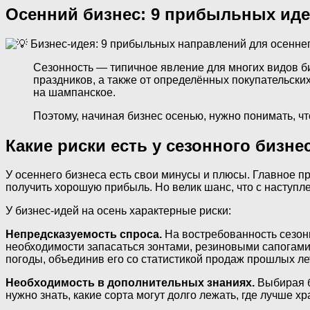
Осенний бизнес: 9 прибыльных ид
Сезонность — типичное явление для многих видов биз
праздников, а также от определённых покупательски
на шампанское.
Поэтому, начиная бизнес осенью, нужно понимать, чт
Какие риски есть у сезонного бизне
У осеннего бизнеса есть свои минусы и плюсы. Главное п
получить хорошую прибыль. Но велик шанс, что с наступ
У бизнес-идей на осень характерные риски:
Непредсказуемость спроса.
На востребованность сезонн
необходимости запасаться зонтами, резиновыми сапогами
погоды, объединив его со статистикой продаж прошлых лет
Необходимость в дополнительных знаниях.
Выбирая б
нужно знать, какие сорта могут долго лежать, где лучше хра