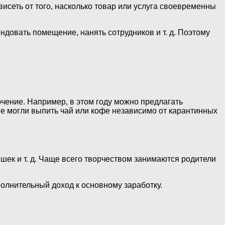
исеть от того, насколько товар или услуга своевременны
ндовать помещение, нанять сотрудников и т. д. Поэтому
чение. Например, в этом году можно предлагать
е могли выпить чай или кофе независимо от карантинных
ишек и т. д. Чаще всего творчеством занимаются родители
полнительный доход к основному заработку.