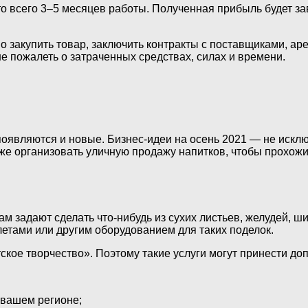
 всего 3–5 месяцев работы. Полученная прибыль будет зав
о закупить товар, заключить контракты с поставщиками, аре
не пожалеть о затраченных средствах, силах и времени.
являются и новые. Бизнес-идеи на осень 2021 — не исклю
же организовать уличную продажу напитков, чтобы прохожи
ам задают сделать что-нибудь из сухих листьев, желудей, ш
етами или другим оборудованием для таких поделок.
тское творчество». Поэтому такие услуги могут принести до
 вашем регионе;