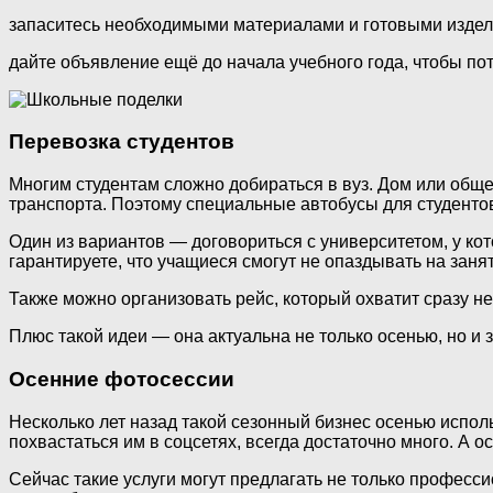
запаситесь необходимыми материалами и готовыми издел
дайте объявление ещё до начала учебного года, чтобы п
Перевозка студентов
Многим студентам сложно добираться в вуз. Дом или общеж
транспорта. Поэтому специальные автобусы для студенто
Один из вариантов — договориться с университетом, у ко
гарантируете, что учащиеся смогут не опаздывать на заня
Также можно организовать рейс, который охватит сразу не
Плюс такой идеи — она актуальна не только осенью, но и 
Осенние фотосессии
Несколько лет назад такой сезонный бизнес осенью исп
похвастаться им в соцсетях, всегда достаточно много. А 
Сейчас такие услуги могут предлагать не только професси