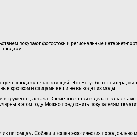
льствием покупают фотостоки и региональные интернет-пор
 продажу.
отреть продажу тёплых вещей. Это могут быть свитера, жил
нные крючком и спицами вещи не выходят из моды.
инструменты, лекала. Кроме того, стоит сделать запас сам
улярны в этом году. Можно предложить покупателям тематич
 их питомцам. Собаки и кошки экзотических пород сильно м