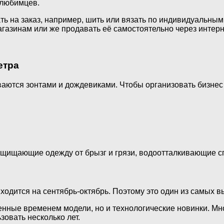
 любимцев.
 на заказ, например, шить или вязать по индивидуальным
агазинам или же продавать её самостоятельно через интерн
етра
аются зонтами и дождевиками. Чтобы организовать бизнес
ащищающие одежду от брызг и грязи, водоотталкивающие с
ходится на сентябрь-октябрь. Поэтому это один из самых 
енные временем модели, но и технологические новинки. Мно
зовать несколько лет.