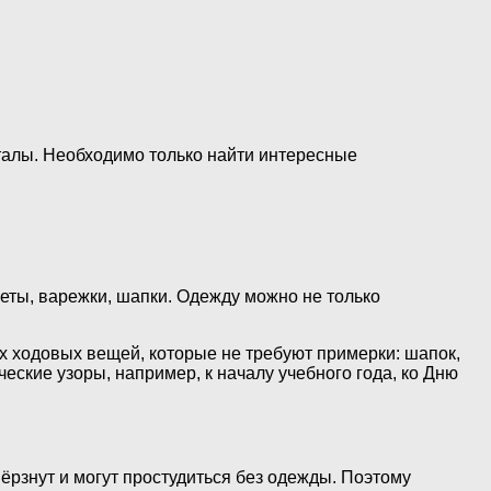
талы. Необходимо только найти интересные
еты, варежки, шапки. Одежду можно не только
ых ходовых вещей, которые не требуют примерки: шапок,
еские узоры, например, к началу учебного года, ко Дню
ёрзнут и могут простудиться без одежды. Поэтому