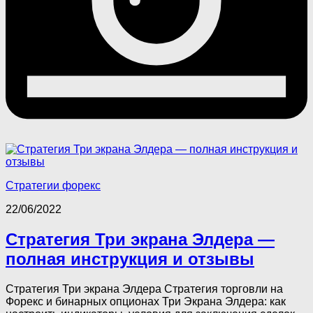
Стратегии форекс
22/06/2022
Стратегия Три экрана Элдера —
полная инструкция и отзывы
Стратегия Три экрана Элдера Стратегия торговли на
Форекс и бинарных опционах Три Экрана Элдера: как