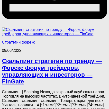
Стратегии форекс
09/06/2022
Скальпинг стратегии по тренду —
Форекс форум трейдеров,
управляющих и инвесторов —
FinGate
Скальпинг | Scalping Некогда закрытый клуб скальперов.
Торговля на высоких частотах. Внутридневной трейдинг.
Скальпинг скальпинг скальпинг. Теперь открыт для всех!
Учитесь, новички. +# [*1:тема][*2:темы][*3:темы][*4:темы]