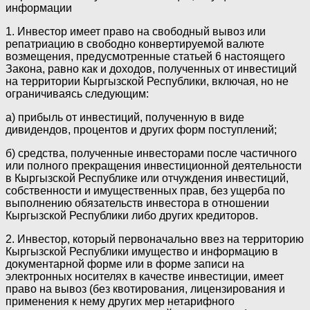
информации
1. Инвестор имеет право на свободный вывоз или
репатриацию в свободно конвертируемой валюте
возмещения, предусмотренные статьей 6 настоящего
Закона, равно как и доходов, полученных от инвестиций
на территории Кыргызской Республики, включая, но не
ограничиваясь следующим:
а) прибыль от инвестиций, полученную в виде
дивидендов, процентов и других форм поступлений;
б) средства, полученные инвесторами после частичного
или полного прекращения инвестиционной деятельности
в Кыргызской Республике или отчуждения инвестиций,
собственности и имущественных прав, без ущерба по
выполнению обязательств инвестора в отношении
Кыргызской Республики либо других кредиторов.
2. Инвестор, который первоначально ввез на территорию
Кыргызской Республики имущество и информацию в
документарной форме или в форме записи на
электронных носителях в качестве инвестиции, имеет
право на вывоз (без квотирования, лицензирования и
применения к нему других мер нетарифного