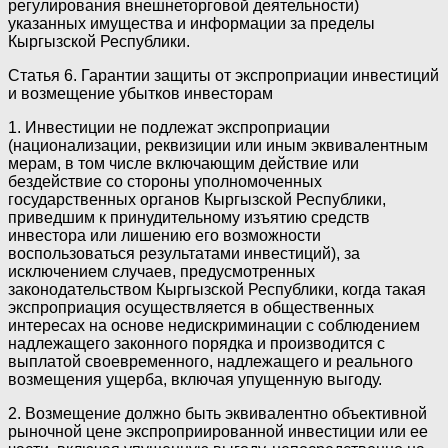
регулирования внешнеторговой деятельности)
указанных имущества и информации за пределы
Кыргызской Республики.
Статья 6. Гарантии защиты от экспроприации инвестиций
и возмещение убытков инвесторам
1. Инвестиции не подлежат экспроприации
(национализации, реквизиции или иным эквивалентным
мерам, в том числе включающим действие или
бездействие со стороны уполномоченных
государственных органов Кыргызской Республики,
приведшим к принудительному изъятию средств
инвестора или лишению его возможности
воспользоваться результатами инвестиций), за
исключением случаев, предусмотренных
законодательством Кыргызской Республики, когда такая
экспроприация осуществляется в общественных
интересах на основе недискриминации с соблюдением
надлежащего законного порядка и производится с
выплатой своевременного, надлежащего и реального
возмещения ущерба, включая упущенную выгоду.
2. Возмещение должно быть эквивалентно объективной
рыночной цене экспроприированной инвестиции или ее