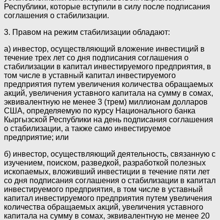
Республики, которые вступили в силу после подписания
соглашения о стабилизации.
3. Правом на режим стабилизации обладают:
а) инвестор, осуществляющий вложение инвестиций в
течение трех лет со дня подписания соглашения о
стабилизации в капитал инвестируемого предприятия, в
том числе в уставный капитал инвестируемого
предприятия путем увеличения количества обращаемых
акций, увеличения уставного капитала на сумму в сомах,
эквивалентную не менее 3 (трем) миллионам долларов
США, определяемую по курсу Национального банка
Кыргызской Республики на день подписания соглашения
о стабилизации, а также само инвестируемое
предприятие; или
б) инвестор, осуществляющий деятельность, связанную с
изучением, поиском, разведкой, разработкой полезных
ископаемых, вложивший инвестиции в течение пяти лет
со дня подписания соглашения о стабилизации в капитал
инвестируемого предприятия, в том числе в уставный
капитал инвестируемого предприятия путем увеличения
количества обращаемых акций, увеличения уставного
капитала на сумму в сомах, эквивалентную не менее 20