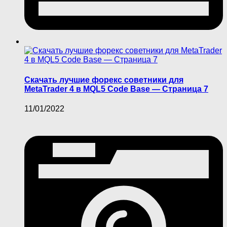
Скачать лучшие форекс советники для
MetaTrader 4 в MQL5 Code Base — Страница 7
11/01/2022