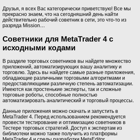
Друзья, я всех Вас категорически приветствую! Все мы
прекрасно знаем, что на сегодняшний день найти
действительно рабочий советник в сети, это что-то из
разряда Mission…
Советники для MetaTrader 4 с
исходными кодами
В разделе торговых советников вы найдете множество
приложений, автоматизирующих вашу аналитику и
торговлю. Здесь вы найдете самые разные приложения,
обладающие различными торговыми алгоритмами и
предоставляющими различную степень автоматизации.
Имеются как простенькие эксперты, так и сложные
торговые роботы, способные полностью
автоматизировать аналитический и торговый процессы.
Данные приложения можно скачать и запустить в
MetaTrader 4. Перед использованием рекомендуется
провести тестирование и оптимизацию советников в
Тестере торговых стратегий. Доступ к экспертам из
библиотеки можно также получить из платформы
MetaTrader 4 и среды разработки MetaEditor.