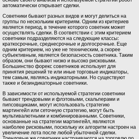
автоматически открывает сделки.
Советники бывают разных видов и могут делиться на
группы по нескольким критериям. Одним из критериев
является период, в течение которого советник может
осуществлять сделки. В соответствии с этим критерием
советники подразделяются на следующие классы:
краткосрочные, среднесрочные и долгосрочные. Еще
одним критерием, но уже не техническим, а скорее
субъективным, является безопасность советника. Таким
образом, они бывают низко и высоко рисковыми.
Большинство форекс советников использует для
принятия решений те или иные торговые индикаторы,
тем самым, являясь индикаторными. Но существуют
также и безиндикаторные советники.
В зависимости от используемой стратегии советники
бывают трендовыми и флэтовыми, скальперами и
пипсовщиками, могут использовать стратегию
мартингейл или сеточную стратегию, могут быть
мультивалютными и комбинированными. Советники,
основанные на стратегии мартингейл, являются
наиболее рисковыми, поскольку их алгоритм настроен на
увеличение лота после любой убыточной сделки.
Трендовые же советники настраиваются на торговлю по