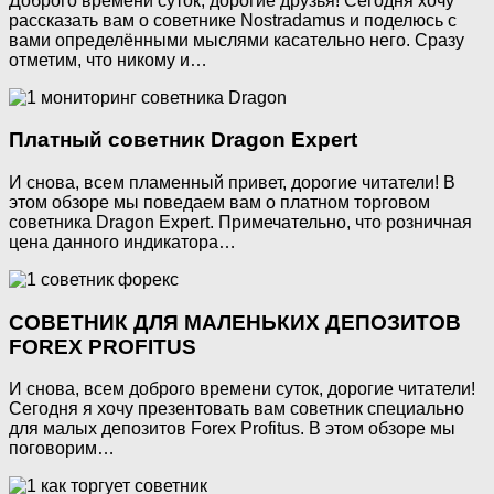
Доброго времени суток, дорогие друзья! Сегодня хочу
рассказать вам о советнике Nostradamus и поделюсь с
вами определёнными мыслями касательно него. Сразу
отметим, что никому и…
Платный советник Dragon Expert
И снова, всем пламенный привет, дорогие читатели! В
этом обзоре мы поведаем вам о платном торговом
советника Dragon Expert. Примечательно, что розничная
цена данного индикатора…
СОВЕТНИК ДЛЯ МАЛЕНЬКИХ ДЕПОЗИТОВ
FOREX PROFITUS
И снова, всем доброго времени суток, дорогие читатели!
Сегодня я хочу презентовать вам советник специально
для малых депозитов Forex Profitus. В этом обзоре мы
поговорим…