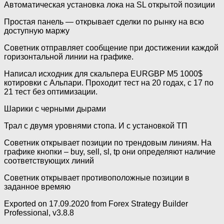
Автоматическая установка лока на SL открытой позиции
Простая панель — открывает сделки по рынку на всю
доступную маржу
Советник отправляет сообщение при достижении каждой
горизонтальной линии на графике.
Написал исходник для скальпера EURGBP M5 1000$
котировки с Альпари. Проходит тест на 20 годах, с 17 по
21 тест без оптимизации.
Шарики с черными дырами
Трал с двумя уровнями стопа. И с установкой ТП
Советник открывает позиции по трендовым линиям. На
графике кнопки – buy, sell, sl, tp они определяют наличие
соответствующих линий
Советник открывает противоположные позиции в
заданное времяю
Exported on 17.09.2020 from Forex Strategy Builder
Professional, v3.8.8