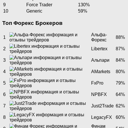
9
Force Trader
130%
10
Generic
59%
Топ Форекс Брокеров
Альфа-
1
88%
Форекс
2
Libertex
87%
3
Альпари
84%
4
AMarkets
80%
5
FxPro
79%
6
NPBFX
64%
7
Just2Trade
62%
8
LegacyFX
60%
Финам