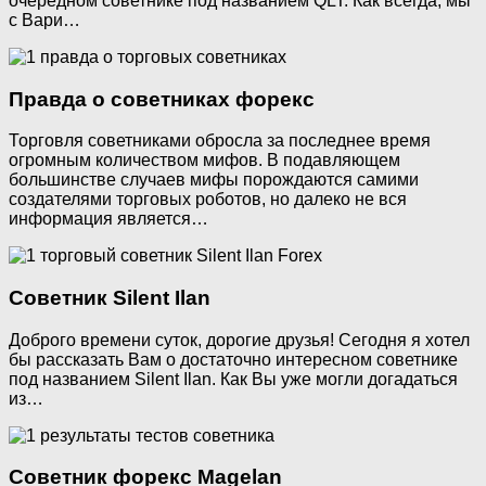
очередном советнике под названием QLT. Как всегда, мы
с Вари…
Правда о советниках форекс
Торговля советниками обросла за последнее время
огромным количеством мифов. В подавляющем
большинстве случаев мифы порождаются самими
создателями торговых роботов, но далеко не вся
информация является…
Советник Silent Ilan
Доброго времени суток, дорогие друзья! Сегодня я хотел
бы рассказать Вам о достаточно интересном советнике
под названием Silent Ilan. Как Вы уже могли догадаться
из…
Советник форекс Magelan