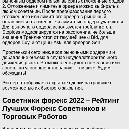
рыночным ордером нельзя выбрать отложенные ордера.
2. Отложенные и лимитные ордера можно выбирать в
любом сочетании. После преобразования первого
отложенного или лимитного ордера в рыночный,
оставшиеся отложенные и лимитные ордера удаляются.
Для рыночного ордера используется трейлингстоп.
Stoploss модифицируется на расстояние, не больше
значения Трейлингстоп от текущей цены Bid, для
ордеров Buy, и от цены Ask, для ордеров Sell
Простенький сеточник, вход рыночными ордерами и
добавление объема в случае неудовлетворительного
движения рынка. Возможно есть у кого пожелания или
советы по усовершенствованию — пишите, будем
обсуждать!
Эксперт отображает открытые сделки на графике с
возможностью их быстрого закрытия.
Советники форекс 2022 – Рейтинг
Лучших Форекс Советников и
Торговых Роботов
В данном разделе представлены лучшие форекс