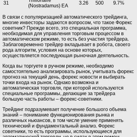
Trillionaire
31
3.26
500
9.7%
(Nostradamus) EA
В связи с популяризацией автоматического трейдинга,
многие инвесторы задаются вопросом, что такое Форекс
советник? Прежде всего, это специальная программа,
необходимая для управления торговым процессом в
автоматическом режиме, то есть без участия трейдера.
Заблаговременно трейдер вкладывает в робота, своего
рода алгоритм, условия на основе которых,
осуществляется последующая рыночная деятельность.
Когда вы торгуете в ручном режиме, необходимо
самостоятельно анализировать рынок, учитывать форекс
прогноз на текущий день, форекс новости и выбирать
точки входа на рынок. Однако возможна и
автоматическая торговля, при которой используются
специальные программы, делающие за трейдера
большую часть работы – форекс-советники.
Трейдинг подразумевает получение большого объема
знаний – понимание функционирования рынка и
различных ньюансов, в том числе умение применять
технический и фундаментальный анализ. Форекс
советники, то есть программы, использующиеся для
автоматической торговли, не в силах в этом помочь.