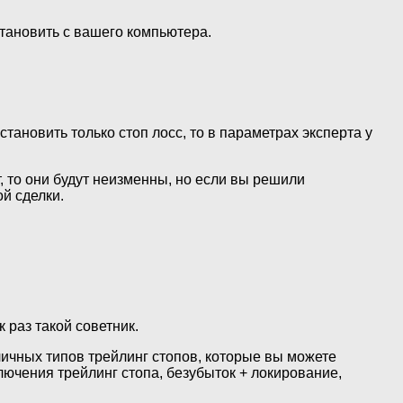
тановить с вашего компьютера.
становить только стоп лосс, то в параметрах эксперта у
т, то они будут неизменны, но если вы решили
ой сделки.
 раз такой советник.
личных типов трейлинг стопов, которые вы можете
лючения трейлинг стопа, безубыток + локирование,