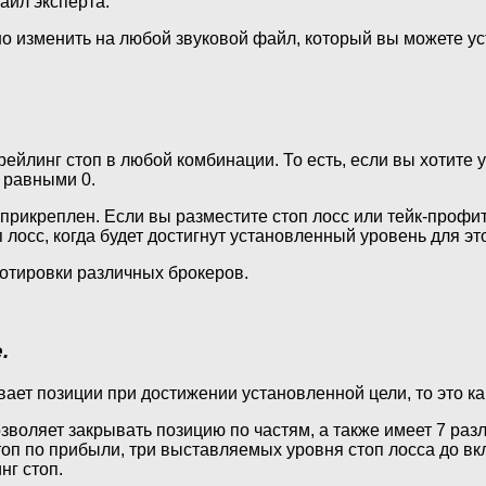
айл эксперта.
 изменить на любой звуковой файл, который вы можете ус
рейлинг стоп в любой комбинации. То есть, если вы хотите у
 равными 0.
н прикреплен. Если вы разместите стоп лосс или тейк-профи
 лосс, когда будет достигнут установленный уровень для эт
котировки различных брокеров.
.
ает позиции при достижении установленной цели, то это как
воляет закрывать позицию по частям, а также имеет 7 раз
топ по прибыли, три выставляемых уровня стоп лосса до вк
нг стоп.