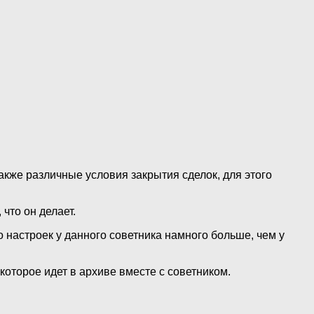
также различные условия закрытия сделок, для этого
что он делает.
 настроек у данного советника намного больше, чем у
которое идет в архиве вместе с советником.