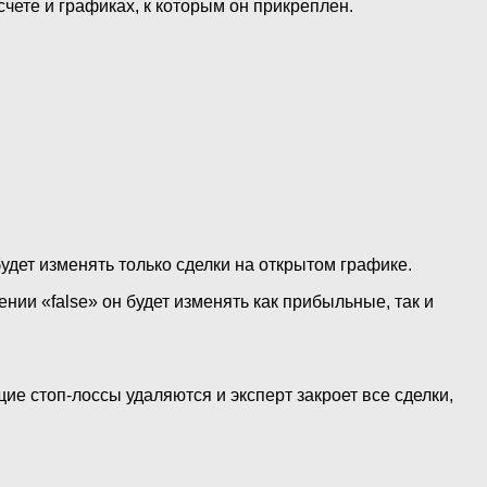
чете и графиках, к которым он прикреплен.
будет изменять только сделки на открытом графике.
нии «false» он будет изменять как прибыльные, так и
ие стоп-лоссы удаляются и эксперт закроет все сделки,