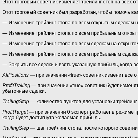
Этот торговый советник изменяет трейлинг стоп на всех о
Этот торговый советник был разработан, чтобы помочь ва
— Изменение трейлинг стопа по всем открытым сделкам н
— Изменение трейлинг стопа по всем прибыльным открыт
— Изменение трейлинг стопа по всем сделкам на открыто
— Изменение трейлинг стопа по всем прибыльным сделка
— Закрыть все сделки и взять указанную прибыль, когда в
AllPositions
— при значении «true» советник изменит все от
ProfitTrailing
— при значении «true» советник будет изменят
убыточные сделки.
TrailingStop
— количество пунктов для установки трейлинг 
ProfitTarget
— при значении 0 эксперт работает в режиме т
когда будет достигнута желаемая прибыль.
TrailingStep
— шаг трейлинг стопа, после которого советник