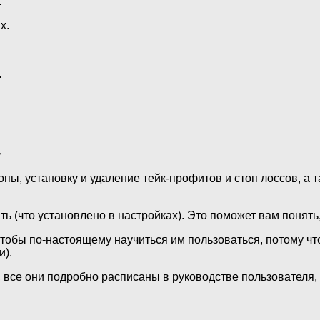
.
х.
.
.
опы, установку и удаление тейк-профитов и стоп лоссов, а 
ть (что установлено в настройках). Это поможет вам понять, 
тобы по-настоящему научиться им пользоваться, потому что
и).
 все они подробно расписаны в руководстве пользователя, 