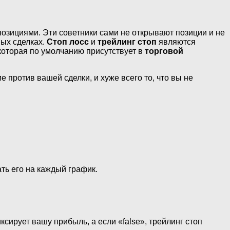
озициями. Эти советники сами не открывают позиции и не
ных сделках.
Стоп лосс
и
трейлинг стоп
являются
которая по умолчанию присутствует в
торговой
 против вашей сделки, и хуже всего то, что вы не
ать его на каждый график.
ксирует вашу прибыль, а если «false», трейлинг стоп