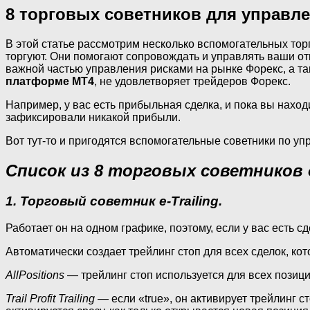
8 торговых советников для управл
В этой статье рассмотрим несколько вспомогательных то
торгуют. Они помогают сопровождать и управлять ваши о
важной частью управления рисками на рынке Форекс, а та
платформе MT4
, не удовлетворяет трейдеров Форекс.
Например, у вас есть прибыльная сделка, и пока вы находи
зафиксировали никакой прибыли.
Вот тут-то и пригодятся вспомогательные советники по уп
Список из
8 торговых советников 
1. Торговый советник e-Trailing.
Работает он на одном графике, поэтому, если у вас есть 
Автоматически создает трейлинг стоп для всех сделок, ко
AllPositions
— трейлинг стоп используется для всех позици
Trail Profit Trailing
— если «true», он активирует трейлинг с