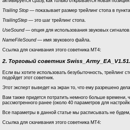
активируется сразу, как только открывается новая позиция
Trailing Stop
— показывает размер трейлинг стопа в пункта
TrailingStep
— это шаг трейлинг стопа.
UseSound
— опция для использования звуковых сигналов
NameFileSound
— имя звукового файла.
Ссылка для скачивания этого советника MT4:
2. Торговый советник Swiss_Army_EA_V1.51
Если вы хотите использовать безубыточность, трейлинг ст
подойдет этот советник.
Этот эксперт выведет на экран то, что ему разрешено дела
Вам также придется потратить немного больше времени, ч
рассмотренного ранее (около 40 параметров для настройк
Все параметры в данной статье мы расписывать не будем,
Ссылка для скачивания этого советника MT4: