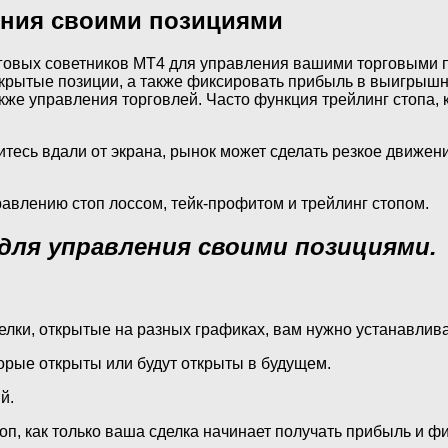
ения своими позициями
рговых советников МТ4 для управления вашими торговыми п
ткрытые позиции, а также фиксировать прибыль в выигрыш
кже управления торговлей. Часто функция трейлинг стопа, 
тесь вдали от экрана, рынок может сделать резкое движение
равлению стоп лоссом, тейк-профитом и трейлинг стопом.
для управления своими позициями.
сделки, открытые на разных графиках, вам нужно устанавлив
торые открыты или будут открыты в будущем.
й.
топ, как только ваша сделка начинает получать прибыль и фи