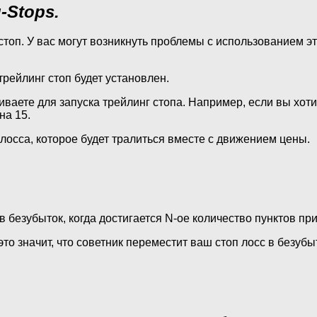
-Stops.
стоп. У вас могут возникнуть проблемы с использованием эт
трейлинг стоп будет установлен.
ваете для запуска трейлинг стопа. Например, если вы хоти
на 15.
 лосса, которое будет тралиться вместе с движением цены.
в безубыток, когда достигается N-ое количество пунктов пр
то значит, что советник переместит ваш стоп лосс в безубыт