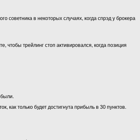
ого советника в некоторых случаях, когда спрэд у брокера
те, чтобы трейлинг стоп активировался, когда позиция
ибыли.
ок, как только будет достигнута прибыль в 30 пунктов.