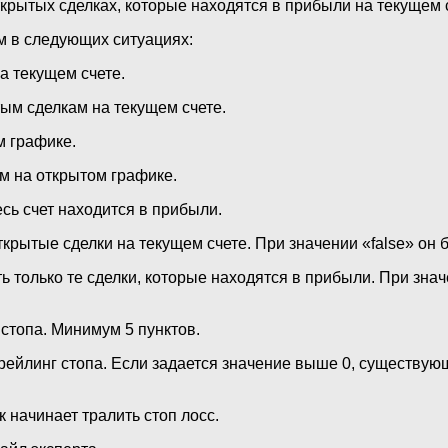
ткрытых сделках, которые находятся в прибыли на текущем с
м в следующих ситуациях:
а текущем счете.
ым сделкам на текущем счете.
м графике.
м на открытом графике.
есь счет находится в прибыли.
крытые сделки на текущем счете. При значении «false» он 
ь только те сделки, которые находятся в прибыли. При значе
стопа. Минимум 5 пунктов.
рейлинг стопа. Если задается значение выше 0, существующ
 начинает тралить стоп лосс.