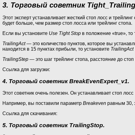
3. Торговый советник Tight_Trailing
Этот эксперт устанавливает жесткий стоп лосс и трейлинг 
будет больше, чем размер стоп лосса или трейлинг стопа.
Если вы установите
Use Tight Stop
в положение «true», то 
TrailingAct
— это количество пунктов, которое вы устанавли
находится в 15 пунктах прибыли, то установите
TrailingAct
TrailingStep
— это шаг трейлинг стопа, расстояние до стоп
Ссылка для загрузки:
4. Торговый советник BreakEvenExpert_v1.
Этот советник очень полезен. Он устанавливает стоп лосс 
Например, вы поставили параметр
Breakeven
равным 30, э
Ссылка для скачивания:
5. Торговый советник TrailingStop.