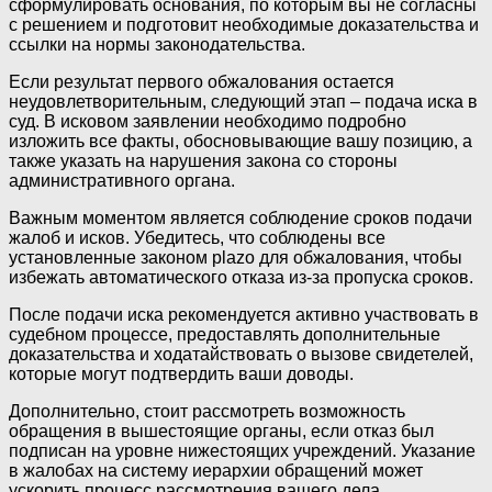
сформулировать основания, по которым вы не согласны
с решением и подготовит необходимые доказательства и
ссылки на нормы законодательства.
Если результат первого обжалования остается
неудовлетворительным, следующий этап – подача иска в
суд. В исковом заявлении необходимо подробно
изложить все факты, обосновывающие вашу позицию, а
также указать на нарушения закона со стороны
административного органа.
Важным моментом является соблюдение сроков подачи
жалоб и исков. Убедитесь, что соблюдены все
установленные законом plazo для обжалования, чтобы
избежать автоматического отказа из-за пропуска сроков.
После подачи иска рекомендуется активно участвовать в
судебном процессе, предоставлять дополнительные
доказательства и ходатайствовать о вызове свидетелей,
которые могут подтвердить ваши доводы.
Дополнительно, стоит рассмотреть возможность
обращения в вышестоящие органы, если отказ был
подписан на уровне нижестоящих учреждений. Указание
в жалобах на систему иерархии обращений может
ускорить процесс рассмотрения вашего дела.