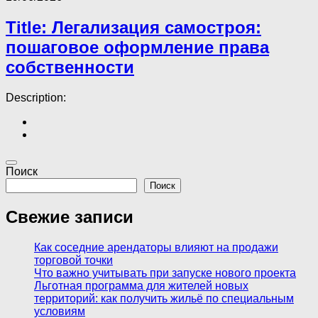
Title: Легализация самостроя:
пошаговое оформление права
собственности
Description:
Поиск
Поиск
Свежие записи
Как соседние арендаторы влияют на продажи
торговой точки
Что важно учитывать при запуске нового проекта
Льготная программа для жителей новых
территорий: как получить жильё по специальным
условиям