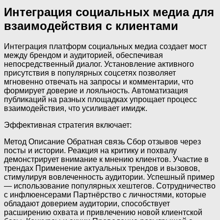
Интеграция социальных медиа для
взаимодействия с клиентами
Интеграция платформ социальных медиа создает мост
между брендом и аудиторией, обеспечивая
непосредственный диалог. Установление активного
присутствия в популярных соцсетях позволяет
мгновенно отвечать на запросы и комментарии, что
формирует доверие и лояльность. Автоматизация
публикаций на разных площадках упрощает процесс
взаимодействия, что усиливает имидж.
Эффективная стратегия включает:
Метод Описание Обратная связь Сбор отзывов через
посты и истории. Реакция на критику и похвалу
демонстрирует внимание к мнению клиентов. Участие в
трендах Применение актуальных трендов и вызовов,
стимулируя вовлеченность аудитории. Успешный пример
— использование популярных хештегов. Сотрудничество
с инфлюенсерами Партнёрство с личностями, которые
обладают доверием аудитории, способствует
расширению охвата и привлечению новой клиентской