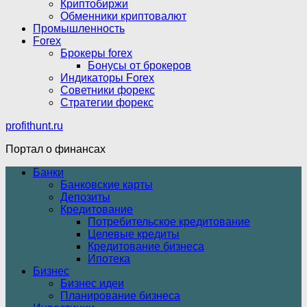
Криптобиржи
Обменники криптовалют
Промышленность
Forex
Брокеры forex
Бонусы от брокеров
Индикаторы Forex
Советники форекс
Стратегии форекс
profithunt.ru
Портал о финансах
Банки
Банковские карты
Депозиты
Кредитование
Потребительское кредитование
Целевые кредиты
Кредитование бизнеса
Ипотека
Бизнес
Бизнес идеи
Планирование бизнеса