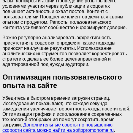
базы. Конкурсы и акции Проведение розыгрышей с
условиями участия через публикации в соцсетях
повышает активность и охват постов. Контент с
пользователями Поощрение клиентов делиться своим
опытом с продуктом. Репосты пользовательского
контента усиливают сообщество и формируют доверие.
Важно регулярно анализировать эффективность
присутствия в соцсетях, определяя, какие подходы
приносят наилучшие результаты. Использование
аналитических инструментов позволяет корректировать
стратегию, делать ее более целенаправленной и
адаптированной под нужды аудитории.
Оптимизация пользовательского
опыта на сайте
Убедитесь в быстром времени загрузки страниц.
Исследования показывают, что каждая секунда
замедления увеличивает вероятность ухода посетителей.
Оптимизация графики и использование современных
технологий отображения помогут сократить время
загрузки.
Дополнительные советы по повышению
скорости сайта можно найти на softopromohome.ru
.