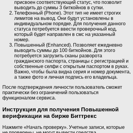
присвоен соответствующий статус, что позволит
выводить до суммы 3 биткойнов в сутки.
Телефонный (Phone). Этот тип не имеет строгих
лимитов на вывод. Они будут установлены в
индивидуальном порядке. Для получения данного
статуса потребуется ввести проверочный код,
который будет направлен в смс на указанный
номер.
Повышенный (Enhanced). Позволяет ежедневно
выводить суммы до 100 биткойнов. Для этого
потребуется загрузить сканы разворота
гражданского паспорта, страницы с регистрацией и
собственные селфи с открытым паспортом в руках.
Важно, чтобы была видна серия и номер документа,
а также фото и личная подпись его владельца.
После подтверждения личности пользователь сможет
практически без ограничений пользоваться
функционалом сервиса.
Инструкция для получения Повышенной
верификации на бирже Биттрекс
Нажмите «Начать проверку». Учетные записи, которые
не проверены, не могут вывести средства.