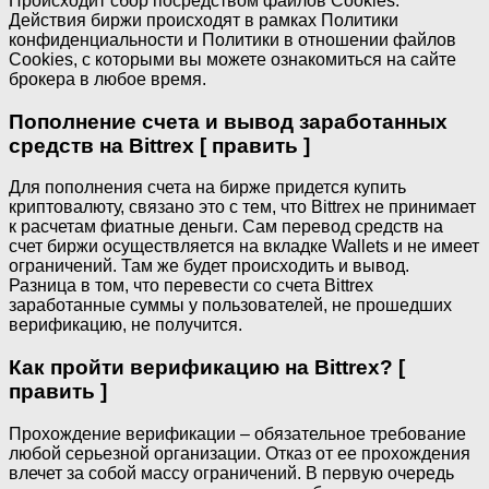
Происходит сбор посредством файлов Cookies.
Действия биржи происходят в рамках Политики
конфиденциальности и Политики в отношении файлов
Cookies, с которыми вы можете ознакомиться на сайте
брокера в любое время.
Пополнение счета и вывод заработанных
средств на Bittrex [ править ]
Для пополнения счета на бирже придется купить
криптовалюту, связано это с тем, что Bittrex не принимает
к расчетам фиатные деньги. Сам перевод средств на
счет биржи осуществляется на вкладке Wallets и не имеет
ограничений. Там же будет происходить и вывод.
Разница в том, что перевести со счета Bittrex
заработанные суммы у пользователей, не прошедших
верификацию, не получится.
Как пройти верификацию на Bittrex? [
править ]
Прохождение верификации – обязательное требование
любой серьезной организации. Отказ от ее прохождения
влечет за собой массу ограничений. В первую очередь