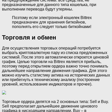
на предупреждение системы: все средства, не
предназначенные для данного типа кошелька, при
выполнении перевода будут утеряны.
Поэтому если электронный кошелек Bittrex
предназначен для хранения биткойнов,
пополнять его следует только биткойнами!
Торговля и обмен
Для осуществления торговых операций потребуется
выбрать криптовалютную пару из списка предложенных
системой. После этого автоматически откроется ценовой
график. Целью торговли на Bittrex является прибыль,
поэтому перед открытием ордера важно точно понимать
дальнейшее направление движения графика. Для этого
можно изучить статистику актива на исторических данных
или прибегнуть к техническому анализу (построение
уровней, использование индикаторов и прочее).
Торговые ордера делятся на 2 основных типа: Sell и Buy.
Sell предполагает дальнейшее движение ценового
графика в нисходящем направлении, Buy – в