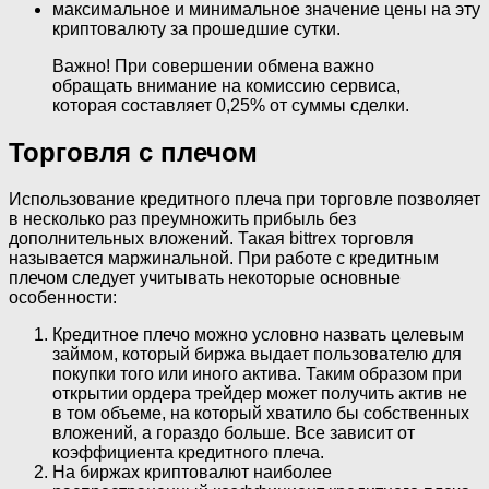
максимальное и минимальное значение цены на эту
криптовалюту за прошедшие сутки.
Важно! При совершении обмена важно
обращать внимание на комиссию сервиса,
которая составляет 0,25% от суммы сделки.
Торговля с плечом
Использование кредитного плеча при торговле позволяет
в несколько раз преумножить прибыль без
дополнительных вложений. Такая bittrex торговля
называется маржинальной. При работе с кредитным
плечом следует учитывать некоторые основные
особенности:
Кредитное плечо можно условно назвать целевым
займом, который биржа выдает пользователю для
покупки того или иного актива. Таким образом при
открытии ордера трейдер может получить актив не
в том объеме, на который хватило бы собственных
вложений, а гораздо больше. Все зависит от
коэффициента кредитного плеча.
На биржах криптовалют наиболее