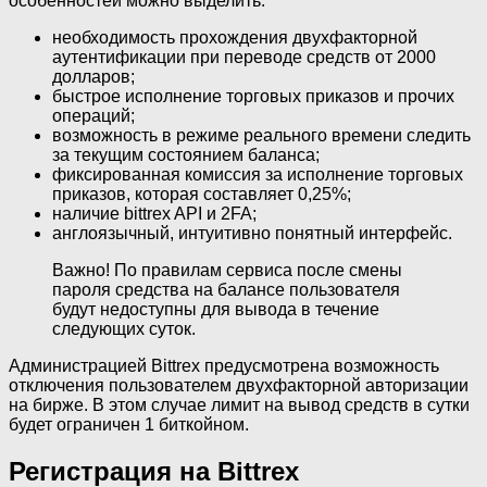
особенностей можно выделить:
необходимость прохождения двухфакторной
аутентификации при переводе средств от 2000
долларов;
быстрое исполнение торговых приказов и прочих
операций;
возможность в режиме реального времени следить
за текущим состоянием баланса;
фиксированная комиссия за исполнение торговых
приказов, которая составляет 0,25%;
наличие bittrex API и 2FA;
англоязычный, интуитивно понятный интерфейс.
Важно! По правилам сервиса после смены
пароля средства на балансе пользователя
будут недоступны для вывода в течение
следующих суток.
Администрацией Bittrex предусмотрена возможность
отключения пользователем двухфакторной авторизации
на бирже. В этом случае лимит на вывод средств в сутки
будет ограничен 1 биткойном.
Регистрация на Bittrex