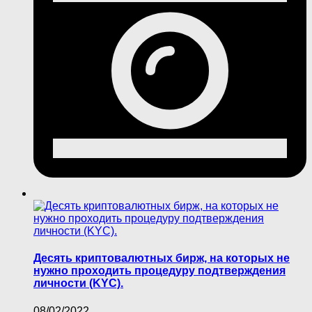
Десять криптовалютных бирж, на которых не
нужно проходить процедуру подтверждения
личности (KYC).
08/02/2022