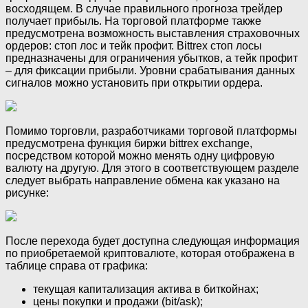
восходящем. В случае правильного прогноза трейдер
получает прибыль. На торговой платформе также
предусмотрена возможность выставления страховочных
ордеров: стоп лос и тейк профит. Bittrex стоп лосы
предназначены для ограничения убытков, а тейк профит
– для фиксации прибыли. Уровни срабатывания данных
сигналов можно установить при открытии ордера.
Помимо торговли, разработчиками торговой платформы
предусмотрена функция биржи bittrex exchange,
посредством которой можно менять одну цифровую
валюту на другую. Для этого в соответствующем разделе
следует выбрать направление обмена как указано на
рисунке:
После перехода будет доступна следующая информация
по приобретаемой криптовалюте, которая отображена в
таблице справа от графика:
текущая капитализация актива в биткойнах;
цены покупки и продажи (bit/ask);