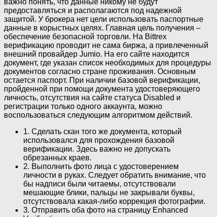
важно понять, что данные никому не будут
предоставляться и располагаются под надежной
защитой. У брокера нет цели использовать паспортные
данные в корыстных целях. Главная цель получения –
обеспечение безопасной торговли. На Bittrex
верификацию проводит не сама биржа, а привлеченный
внешний провайдер Jumio. На его сайте находится
документ, где указан список необходимых для процедуры
документов согласно стране проживания. Основным
остается паспорт. При наличии базовой верификации,
пройденной при помощи документа удостоверяющего
личность, отсутствия на сайте статуса Disabled и
регистрации только одного аккаунта, можно
воспользоваться следующим алгоритмом действий.
1. Сделать скан того же документа, который
использовался для прохождения базовой
верификации. Здесь важно не допускать
обрезанных краев.
2. Выполнить фото лица с удостоверением
личности в руках. Следует обратить внимание, что
бы надписи были читаемы, отсутствовали
мешающие блики, пальцы не закрывали буквы,
отсутствовала какая-либо коррекция фотографии.
3. Отправить оба фото на страницу Enhanced