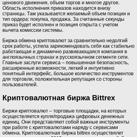
ценового движения, объем торгов и многое другое.
Область исполнения приказов находится внизу
страницы. Там указывается желаемый объем позиции и
тип ордера: покупка, продажа. За считанные секунды
приказ будет исполнен и позиция открыта с учетом
вычета комиссии системы.
Биржа обмена криптовалют за сравнительно недолгий
срок работы, успела зарекомендовать себя как стабильно
работающая и динамично развивающаяся компания в
англоязычных странах и русскоязычном сегменте сети.
Главные заслуги сервиса – повышенная безопасность,
расширенные возможности, легкий и интуитивно
понятный интерфейс, большое количество инструментов
для торговли, положительная репутация со стороны
пользователей.
Криптовалютная биржа Bittrex
Биржи криптовалют – торговые площадки, на которых
осуществляется купля/продажа цифровых денежных
единиц. Они представляют собой важные инструменты
при работе с криптовалютами наряду с сервисами
обмена. Криптовалютная биржа bittrex осуществялет