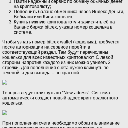
Найти надежный сервис по обмену обычных денег
на криптовалюту;
Пополнить баланс обменника через Яндекс Деньги,
Вебмани или Киви-кошелек;
Купить нужную криптовалюту и зачислить её на
баланс биржи bittrex, указав номер кошелька в
системе.
Чтобы узнать номер bittrex wallet (кошелька), требуется
после авторизации на сервисе перейти в
соответствующий раздел. Там будут перечислены
кошельки для всех известных криптовалют. С левой
стороны напротив каждого из них можно увидеть 2
стрелки. Для пополнения счета нужно кликнуть по
зеленой, а для вывода – по красной.
Теперь следует кликнуть по “New adress”. Система
автоматически создаст новый адрес криптовалютного
кошелька.
При пополнении счета необходимо обратить внимание