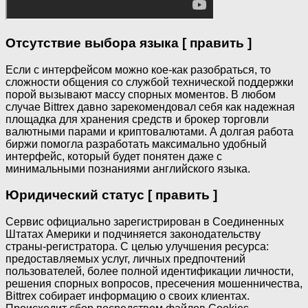
Отсутствие выбора языка [ править ]
Если с интерфейсом можно кое-как разобраться, то
сложности общения со службой технической поддержки
порой вызывают массу спорных моментов. В любом
случае Bittrex давно зарекомендовал себя как надежная
площадка для хранения средств и брокер торговли
валютными парами и криптовалютами. А долгая работа
биржи помогла разработать максимально удобный
интерфейс, который будет понятен даже с
минимальными познаниями английского языка.
Юридический статус [ править ]
Сервис официально зарегистрирован в Соединенных
Штатах Америки и подчиняется законодательству
страны-регистратора. С целью улучшения ресурса:
предоставляемых услуг, личных предпочтений
пользователей, более полной идентификации личности,
решения спорных вопросов, пресечения мошенничества,
Bittrex собирает информацию о своих клиентах.