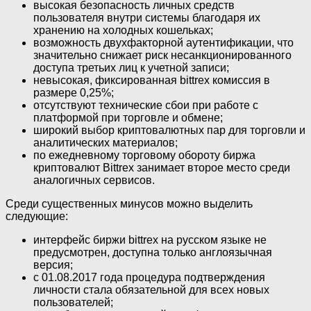
высокая безопасность личных средств
пользователя внутри системы благодаря их
хранению на холодных кошельках;
возможность двухфакторной аутентификации, что
значительно снижает риск несанкционированного
доступа третьих лиц к учетной записи;
невысокая, фиксированная bittrex комиссия в
размере 0,25%;
отсутствуют технические сбои при работе с
платформой при торговле и обмене;
широкий выбор криптовалютных пар для торговли и
аналитических материалов;
по ежедневному торговому обороту биржа
криптовалют Bittrex занимает второе место среди
аналогичных сервисов.
Среди существенных минусов можно выделить
следующие:
интерфейс биржи bittrex на русском языке не
предусмотрен, доступна только англоязычная
версия;
с 01.08.2017 года процедура подтверждения
личности стала обязательной для всех новых
пользователей;