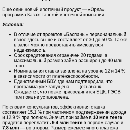
Ещё один новый ипотечный продукт — «Орда»,
программа Казахстанской ипотечной компании.
Условия:
В отличие от проектов «Баспаны» первоначальный
взнос здесь выше и составляет от 30 до 50 %. Также
в залог можно предоставить имеющуюся
недвижимость.
Срок кредитования ограничен 20 годами, а
максимальный размер займа расширен до 40 млн
тенге.
Номинальная ставка заявлена на уровне 12 и 14 %
в зависимости от платёжеспособности.
Единственный БВУ, где нам подтвердили, что
программа уже запущена, — Цеснабанк.
Ожидается, что позже присоединится БЦК. ГЭСВ
там пока не установлена.
По словам консультантов, эффективная ставка
составляет 15.1 % при частичном подтверждении дохода
и 12.9 % при полном. Значит, при займе в
10 млн тенге
придётся переплатить
9.4 млн тенге
в первом случае и
7.8 млн
— во втором. Размер ежемесячного платежа