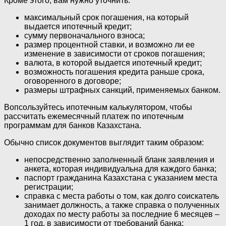
Кроме этого, вам нужно уточнить:
максимальный срок погашения, на который
выдается ипотечный кредит;
сумму первоначального взноса;
размер процентной ставки, и возможно ли ее
изменение в зависимости от сроков погашения;
валюта, в которой выдается ипотечный кредит;
возможность погашения кредита раньше срока,
оговоренного в договоре;
размеры штрафных санкций, применяемых банком.
Вопсользуйтесь ипотечным калькулятором, чтобы
рассчитать ежемесячный платеж по ипотечным
программам для банков Казахстана.
Обычно список документов выглядит таким образом:
непосредственно заполненный бланк заявления и
анкета, которая индивидуальна для каждого банка;
паспорт гражданина Казахстана с указанием места
регистрации;
справка с места работы о том, как долго соискатель
занимает должность, а также справка о полученных
доходах по месту работы за последние 6 месяцев –
1 год, в зависимости от требований банка;