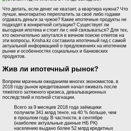
Что делать, если денег не хватает, а квартира нужна? Что
лучше, многократно переплатить за своё либо годами
отдавать деньги за чужое? Какие ипотечные продукты не
подходят в конкретной ситуации? Существует ли
выгодная ипотека и стоит ли с ней связываться? Для тех,
кто окончательно запутался в вечном поиске ответов на
эти вопросы, Krisha.kz составила ипотечный гид с самой
актуальной информацией о предложениях на ипотечном
рынке и особенностях социальных и банковских
продуктов.
Жив ли ипотечный рынок?
Вопреки мрачным ожиданиям многих экономистов, в
2018 году рынок кредитования начал оживать после
тяжёлого затяжного кризиса, девальвационных
последствий и полной стагнации.
Всего за 9 месяцев 2018 года заёмщики
получили 341 млрд тенге, на 40 % больше, чем
в прошлом году. В частности, в сентябре
(наиболее актуальные данные НБ РК)
населению выдано более 52 млрд кредитных