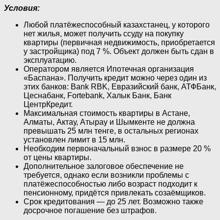
Условия:
Любой платёжеспособный казахстанец, у которого
нет жилья, может получить ссуду на покупку
квартиры (первичная недвижимость, приобретается
у застройщика) под 7 %. Объект должен быть сдан в
эксплуатацию.
Оператором является Ипотечная организация
«Баспана». Получить кредит можно через один из
этих банков: Bank RBK, Евразийский банк, АТФБанк,
Цеснабанк, Fortebank, Халык Банк, Банк
ЦентрКредит.
Максимальная стоимость квартиры в Астане,
Алматы, Актау, Атырау и Шымкенте не должна
превышать 25 млн тенге, в остальных регионах
установлен лимит в 15 млн.
Необходим первоначальный взнос в размере 20 %
от цены квартиры.
Дополнительное залоговое обеспечение не
требуется, однако если возникли проблемы с
платёжеспособностью либо возраст подходит к
пенсионному, придётся привлекать созаёмщиков.
Срок кредитования — до 25 лет. Возможно также
досрочное погашение без штрафов.