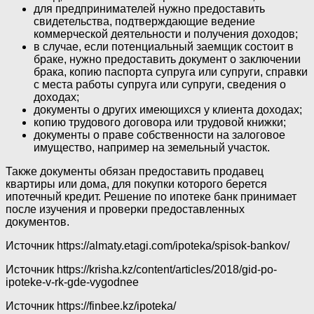
для предпринимателей нужно предоставить
свидетельства, подтверждающие ведение
коммерческой деятельности и получения доходов;
в случае, если потенциальный заемщик состоит в
браке, нужно предоставить документ о заключении
брака, копию паспорта супруга или супруги, справки
с места работы супруга или супруги, сведения о
доходах;
документы о других имеющихся у клиента доходах;
копию трудового договора или трудовой книжки;
документы о праве собственности на залоговое
имущество, например на земельный участок.
Также документы обязан предоставить продавец
квартиры или дома, для покупки которого берется
ипотечный кредит. Решение по ипотеке банк принимает
после изучения и проверки предоставленных
документов.
Источник
https://almaty.etagi.com/ipoteka/spisok-bankov/
Источник
https://krisha.kz/content/articles/2018/gid-po-
ipoteke-v-rk-gde-vygodnee
Источник
https://finbee.kz/ipoteka/