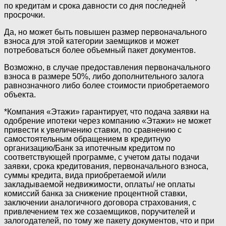
по кредитам и срока давности со дня последней
просрочки.
Да, но может быть повышен размер первоначального
взноса для этой категории заемщиков и может
потребоваться более объемный пакет документов.
Возможно, в случае предоставления первоначального
взноса в размере 50%, либо дополнительного залога
равнозначного либо более стоимости приобретаемого
объекта.
*Компания «Этажи» гарантирует, что подача заявки на
одобрение ипотеки через компанию «Этажи» не может
привести к увеличению ставки, по сравнению с
самостоятельным обращением в кредитную
организацию/Банк за ипотечным кредитом по
соответствующей программе, с учетом даты подачи
заявки, срока кредитования, первоначального взноса,
суммы кредита, вида приобретаемой и/или
закладываемой недвижимости, оплаты/ не оплаты
комиссий банка за снижение процентной ставки,
заключении аналогичного договора страхования, с
привлечением тех же созаемщиков, поручителей и
залогодателей, по тому же пакету документов, что и при