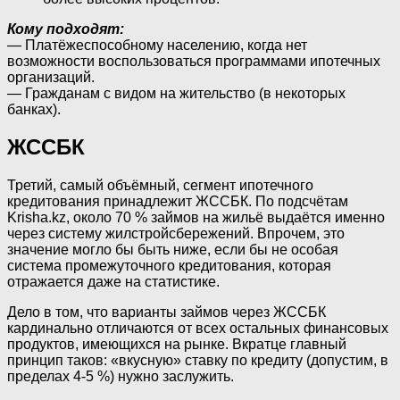
Кому подходят:
— Платёжеспособному населению, когда нет
возможности воспользоваться программами ипотечных
организаций.
— Гражданам с видом на жительство (в некоторых
банках).
ЖССБК
Третий, самый объёмный, сегмент ипотечного
кредитования принадлежит ЖССБК. По подсчётам
Krisha.kz, около 70 % займов на жильё выдаётся именно
через систему жилстройсбережений. Впрочем, это
значение могло бы быть ниже, если бы не особая
система промежуточного кредитования, которая
отражается даже на статистике.
Дело в том, что варианты займов через ЖССБК
кардинально отличаются от всех остальных финансовых
продуктов, имеющихся на рынке. Вкратце главный
принцип таков: «вкусную» ставку по кредиту (допустим, в
пределах 4-5 %) нужно заслужить.