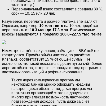
первоначальный взнос, наличие дополнительного
залога и т. д.).
Первоначальный взнос составляет в среднем 30 %,
срок — 10, 15 или 20 лет.
Разумеется, переплата и размер платежа впечатляют.
Одолжив, например,
10 млн тенге
на 10 лет, придётся
переплатить от
10.3 млн до 17.3 млн
. Ежемесячные
взносы варьируются в пределах
168.8–227.5 тыс. тенге
.
Несмотря на жёсткие условия, заёмщики в БВУ всё же
кредитуются. Причём объём ипотеки, по расчётам
Krisha.kz, соответствует 15 % от общей суммы. Не
исключено, что такой показатель достигнут за счёт более
дорогих объектов, которые не попадают под программы
ипотечных организаций и рефинансирования.
Также через коммерческие программы
некоторых банков можно оформить кредиты
на строящиеся объекты, тогда как программы
ипотечных организаций этого не допускают.
Многих привлекает возможность частичного
подтверждения доходов, пусть даже за счёт
более высоких процентов.