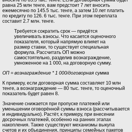
равна 25 млн тенге, вам предстоит 7 лет вносить
ежемесячно по 145.5 тыс. тенге, а затем 10 лет платить
по кредиту по 126. 6 тыс. тенге. При этом переплата
составит 2.7 млн. тенге.
Требуется сократить срок — придётся
увеличивать взносы. Что касается оценочного
показателя, который напрямую влияет на
размер ставки, то существует специальная
формула. Рассчитать ОП можно
самостоятельно, разделив вознаграждение,
умноженное на 1 000, на договорную сумму.
ОП = вознаграждение * 1 000/договорная сумма
К примеру, если договорная сумма составляет 10 млн
тенге, а вознаграждение — 80 тыс. тенге, то оценочный
показатель будет равен 8.
Значение снижается при пропуске платежей или
уменьшении оговорённой суммы взноса (рассчитывается
и индивидуально). Растёт, к примеру, при внесении
досрочных платежей, особенно на ранних этапах
накопления. Также существуют механизмы выкупа
счетов и их объединения, принципы семейных пакетов