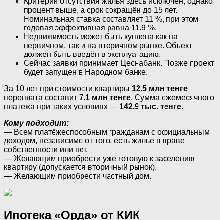
Критерий отсутствия жилья здесь исключён, однако
процент выше, а срок сокращён до 15 лет.
Номинальная ставка составляет 11 %, при этом
годовая эффективная равна 11.9 %.
Недвижимость может быть куплена как на
первичном, так и на вторичном рынке. Объект
должен быть введён в эксплуатацию.
Сейчас заявки принимает Цеснабанк. Позже проект
будет запущен в Народном банке.
За 10 лет при стоимости квартиры
12.5 млн тенге
переплата составит
7.1 млн тенге
. Сумма ежемесячного
платежа при таких условиях —
142.9 тыс. тенге
.
Кому подходит:
— Всем платёжеспособным гражданам с официальным
доходом, независимо от того, есть жильё в праве
собственности или нет.
— Желающим приобрести уже готовую к заселению
квартиру (допускается вторичный рынок).
— Желающим приобрести частный дом.
Ипотека «Орда» от КИК