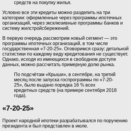
средств на покупку жилья.
Условно все эти кредиты можно разделить на три
категории: оформленные через программы ипотечных
организаций, через эксклюзивные программы банков и
систему жилстройсбережений.
В первую очередь рассмотрим новый сегмент — это
программы ипотечных организаций, в том числе
государственная «7-20-25». Оговоримся сразу: детальной
статистики по каждому виду кредитования не существует.
Однако, исходя из имеющихся в свободном доступе
данных, можно рассчитать примерную долю рынка.
По подсчётам «Крыши», в сентябре, на третий
месяц после запуска госпрограммы по «7-20-
25», было выдано порядка 16 % всех
кредитных средств (на примере сентября 2018
года).
«7-20-25»
Проект народной ипотеки разрабатывался по поручению
президента и был представлен в июле.