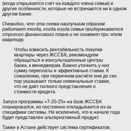
(когда открывается счёт на каждого члена семьи) и
другие особенности, которые не встречаются ни в одном
другом банке.
Очевидно, что эта схема наилучшим образом
работает тогда, когда когда семья придерживается
строгого финансового плана и не снимает при этом
квартиру.
Чтобы взвесить рентабельность покупки
квартиры через ЖССБК, рекомендуем
обращаться в консультационные центры
банка, к менеджерам. Важно уточнить у них
сумму переплаты и эффективные ставки. К
сожалению, при первичном расчёте они до сих
пор указывают только номинальные ставки,
что не даёт полного представления о
стоимости кредита.
Запуск программы «7-20-25» на базе ЖССБК
планировался, но постоянно откладывается из-за
специфики системы. Не исключено, что в начале года
будет представлен альтернативный продукт.
Также в Астане действует система сертификатов.