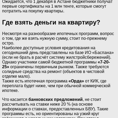
Ожидается, что 1 декабря в Астане бюджетники получат
первые сертификаты на 1 млн тенге, которые смогут
потратить на покупку квартиры.
Где взять деньги на квартиру?
Несмотря на разнообразие ипотечных программ, вопрос
о том, где же взять нужную сумму, стоит по-прежнему
остро.
Наиболее доступные условия кредитования на
сегодняшний день представлены на базе ИО «Баспана»
(если не брать в расчёт систему жилстройсбережений).
Однако участники самой бюджетной программы
«7-20-
25»
ограничены первичным рынком. Также требуются
солидные средства на ремонт (объектов в чистовой
отделке мало).
Также есть ипотечная программа
«Орда»
от КИК, где
переплата будет ниже, чем при обычной коммерческой
ипотеке.
Что касается
банковских предложений
, не стоит
рассчитывать на ставки ниже 20 % (на основе
информации о ставках, предоставленных БВУ). Такие
программы есть, но ориентированы на узкий круг