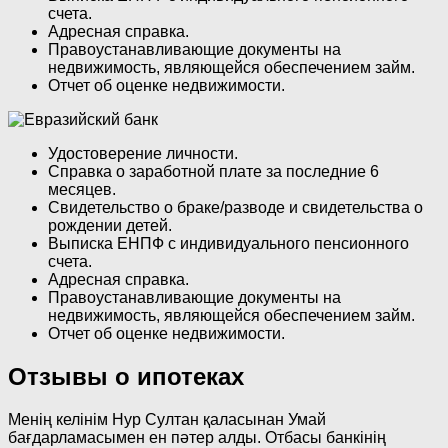
счета.
Адресная справка.
Правоустанавливающие документы на
недвижимость, являющейся обеспечением займ.
Отчет об оценке недвижимости.
Удостоверение личности.
Справка о заработной плате за последние 6
месяцев.
Свидетельство о браке/разводе и свидетельства о
рождении детей.
Выписка ЕНПФ с индивидуального пенсионного
счета.
Адресная справка.
Правоустанавливающие документы на
недвижимость, являющейся обеспечением займ.
Отчет об оценке недвижимости.
Отзывы о ипотеках
Менің келінім Нур Султан қаласынан Умай
бағдарламасымен ен пәтер алды. Отбасы банкінің