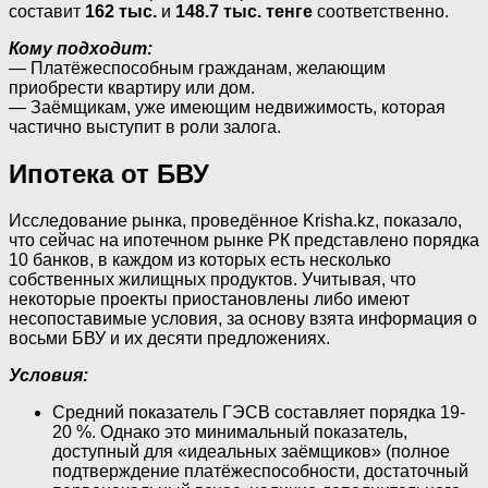
составит
162 тыс.
и
148.7 тыс. тенге
соответственно.
Кому подходит:
— Платёжеспособным гражданам, желающим
приобрести квартиру или дом.
— Заёмщикам, уже имеющим недвижимость, которая
частично выступит в роли залога.
Ипотека от БВУ
Исследование рынка, проведённое Krisha.kz, показало,
что сейчас на ипотечном рынке РК представлено порядка
10 банков, в каждом из которых есть несколько
собственных жилищных продуктов. Учитывая, что
некоторые проекты приостановлены либо имеют
несопоставимые условия, за основу взята информация о
восьми БВУ и их десяти предложениях.
Условия:
Средний показатель ГЭСВ составляет порядка 19-
20 %. Однако это минимальный показатель,
доступный для «идеальных заёмщиков» (полное
подтверждение платёжеспособности, достаточный