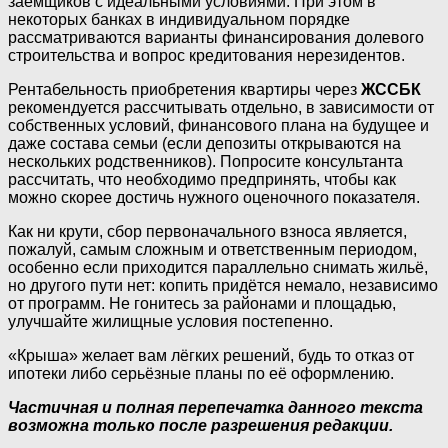
заёмщиков с идеальными условиями. При этом в
некоторых банках в индивидуальном порядке
рассматриваются варианты финансирования долевого
строительства и вопрос кредитования нерезидентов.
Рентабельность приобретения квартиры через
ЖССБК
рекомендуется рассчитывать отдельно, в зависимости от
собственных условий, финансового плана на будущее и
даже состава семьи (если депозиты открываются на
нескольких родственников). Попросите консультанта
рассчитать, что необходимо предпринять, чтобы как
можно скорее достичь нужного оценочного показателя.
Как ни крути, сбор первоначального взноса является,
пожалуй, самым сложным и ответственным периодом,
особенно если приходится параллельно снимать жильё,
но другого пути нет: копить придётся немало, независимо
от программ. Не гонитесь за районами и площадью,
улучшайте жилищные условия постепенно.
«Крыша» желает вам лёгких решений, будь то отказ от
ипотеки либо серьёзные планы по её оформлению.
Частичная и полная перепечатка данного текста
возможна только после разрешения редакции.