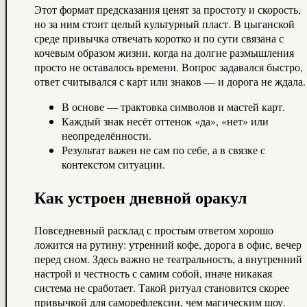
Этот формат предсказания ценят за простоту и скорость,
но за ним стоит целый культурный пласт. В цыганской
среде привычка отвечать коротко и по сути связана с
кочевым образом жизни, когда на долгие размышления
просто не оставалось времени. Вопрос задавался быстро,
ответ считывался с карт или знаков — и дорога не ждала.
В основе — трактовка символов и мастей карт.
Каждый знак несёт оттенок «да», «нет» или
неопределённости.
Результат важен не сам по себе, а в связке с
контекстом ситуации.
Как устроен дневной оракул
Повседневный расклад с простым ответом хорошо
ложится на рутину: утренний кофе, дорога в офис, вечер
перед сном. Здесь важно не театральность, а внутренний
настрой и честность с самим собой, иначе никакая
система не сработает. Такой ритуал становится скорее
привычкой для саморефлексии, чем магическим шоу.