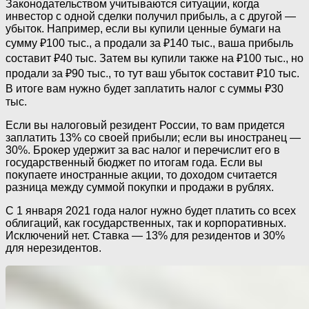
Законодательством учитываются ситуации, когда
инвестор с одной сделки получил прибыль, а с другой —
убыток. Например, если вы купили ценные бумаги на
сумму ₽100 тыс., а продали за ₽140 тыс., ваша прибыль
составит ₽40 тыс. Затем вы купили также на ₽100 тыс., но
продали за ₽90 тыс., то тут ваш убыток составит ₽10 тыс.
В итоге вам нужно будет заплатить налог с суммы ₽30
тыс.
Если вы налоговый резидент России, то вам придется
заплатить 13% со своей прибыли; если вы иностранец —
30%. Брокер удержит за вас налог и перечислит его в
государственный бюджет по итогам года. Если вы
покупаете иностранные акции, то доходом считается
разница между суммой покупки и продажи в рублях.
С 1 января 2021 года налог нужно будет платить со всех
облигаций, как государственных, так и корпоративных.
Исключений нет. Ставка — 13% для резидентов и 30%
для нерезидентов.