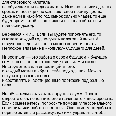
для стартового капитала
на обучение или недвижимость. Именно на таких долгих
сроках инвестиции показывают свои преимущества —
даже если в какой-то год рынок сильно упадёт, то ещё
будет время, чтобы ваши акции выросли обратно и
принесли доход.
Вернемся к ИИС. Если вы будете пополнять его, то
сможете каждый год получать налоговый вычет. А
полученные деньги снова можно инвестировать.
Неплохое вливание в «копилку» будущего для детей.
Инвестиции — это забота о своем будущем и будущем
семьи, осознанное отношение к деньгам и жизни.
Инструментов для инвестиций много,
и каждый может выбрать себе подходящий. Можно
покупать разные активы
и составлять инвестиционные портфели под разные
цели.
Не обязательно начинать с крупных сумм. Просто
откройте счёт, пополните его и начинайте инвестировать.
Если сомневаетесь, попросите помощи у персонального
советника или робота-советника. Они помогут подобрать
первые активы и расскажут, как ими управлять, чтобы