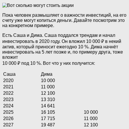
Пока человек размышляет о важности инвестиций, на его
счету уже могут копиться деньги. Давайте посмотрим это
на конкретном примере.
Есть Саша и Дима. Саша поддался трендам и начал
инвестировать в 2020 году. Он вложил 10 000 ₽ в некий
актив, который приносит ежегодно 10 %. Дима начнёт
инвестировать на 5 лет позже и, по примеру друга, тоже
вложит
10 000 ₽ под 10 %. Вот что у них получится:
Саша
Дима
2020
10 000
2021
11 000
2022
12 100
2023
13 310
2024
14 641
2025
16 105
10 000
2026
17 715
11 000
2027
19 487
12 100