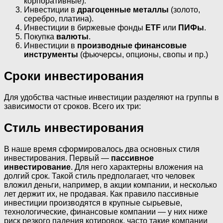
корпоративные).
Инвестиции в
драгоценные металлы
(золото,
серебро, платина).
Инвестиции в биржевые фонды
ETF
или
ПИФы
.
Покупка
валюты
.
Инвестиции в
производные финансовые
инструменты
(фьючерсы, опционы, свопы и пр.)
Сроки инвестирования
Для удобства частные инвестиции разделяют на группы в
зависимости от сроков. Всего их три:
Стиль инвестирования
В наше время сформировалось два основных стиля
инвестирования. Первый —
пассивное
инвестирование
. Для него характерны вложения на
долгий срок. Такой стиль предполагает, что человек
вложил деньги, например, в акции компании, и несколько
лет держит их, не продавая. Как правило пассивные
инвестиции производятся в крупные сырьевые,
технологические, финансовые компании — у них ниже
риск резкого падения котировок, часто такие компании