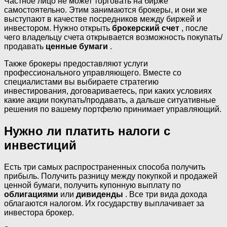
Частное лицо не может торговать на бирже
самостоятельно. Этим занимаются брокеры, и они же
выступают в качестве посредников между биржей и
инвестором. Нужно открыть
брокерский счет
, после
чего владельцу счета открывается возможность покупать/
продавать
ценные бумаги
.
Также брокеры предоставляют услуги
профессионального управляющего. Вместе со
специалистами вы выбираете стратегию
инвестирования, договариваетесь, при каких условиях
какие акции покупать/продавать, а дальше ситуативные
решения по вашему портфелю принимает управляющий.
Нужно ли платить налоги с
инвестиций
Есть три самых распространенных способа получить
прибыль. Получить разницу между покупкой и продажей
ценной бумаги, получить купонную выплату по
облигациями
или
дивиденды
. Все три вида дохода
облагаются налогом. Их государству выплачивает за
инвестора брокер.