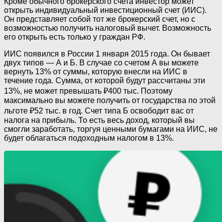
Кроме обычного брокерского счета инвестор может
открыть индивидуальный инвестиционный счет (ИИС).
Он представляет собой тот же брокерский счет, но с
возможностью получить налоговый вычет. Возможность
его открыть есть только у граждан РФ.
ИИС появился в России 1 января 2015 года. Он бывает
двух типов — А и Б. В случае со счетом А вы можете
вернуть 13% от суммы, которую внесли на ИИС в
течение года. Сумма, от которой будут рассчитаны эти
13%, не может превышать ₽400 тыс. Поэтому
максимально вы можете получить от государства по этой
льготе ₽52 тыс. в год. Счет типа Б освободит вас от
налога на прибыль. То есть весь доход, который вы
смогли заработать, торгуя ценными бумагами на ИИС, не
будет облагаться подоходным налогом в 13%.