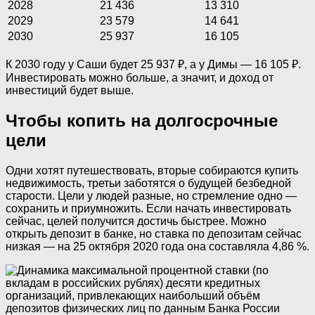
2028
21 436
13 310
2029
23 579
14 641
2030
25 937
16 105
К 2030 году у Саши будет 25 937 ₽, а у Димы — 16 105 ₽.
Инвестировать можно больше, а значит, и доход от
инвестиций будет выше.
Чтобы копить на долгосрочные
цели
Одни хотят путешествовать, вторые собираются купить
недвижимость, третьи заботятся о будущей безбедной
старости. Цели у людей разные, но стремление одно —
сохранить и приумножить. Если начать инвестировать
сейчас, целей получится достичь быстрее. Можно
открыть депозит в банке, но ставка по депозитам сейчас
низкая — на 25 октября 2020 года она составляла 4,86 %.