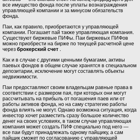
все имущество фонда после уплаты вознаграждения
управляющей компании и за минусом обязательств
фонда.
Паи, как правило, приобретаются у управляющей
компании. Погашает пай также управляющая компания.
Существуют биржевые ПИФы. Паи биржевых ПИФов
можно приобрести на бирже по текущей расчетной цене
через
брокерский счет
.
Как и в случае с другими ценными бумагами, активы
паевых фондов в общем случае хранятся в специальном
депозитарии, исключение могут составлять объекты
недвижимости.
Паи предоставляют своим владельцам равные права в
соответствии с размером пая, при которых они могут
рассчитывать на прибыль от погашения паев или от
работы активов фонда, но на саму стратегию работы
фонда влиять не могут. Однако возможна ситуация, когда
инвестор хочет разместить сразу большое количество
денег на своих условиях, в таком случае управляющая
компания может создать ПИФ специально под него —
все паи будут принадлежать одному пайщику, а сам
пайщик сможет по согласованию с управляющей