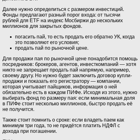
Далее нужно определиться с размером инвестиций.
Фонды предлагают разный порог входа: от тысячи
рублей для ETF на индекс Мосбиржи до нескольких
миллионов для закрытых фондов.
погасить пай, то есть продать его обратно УК, когда
это позволяют его условия;
продать пай по рыночной цене.
Для продажи пая по рыночной цене понадобится помощь
посредников: брокеров, агентов, инвесткомпаний — хотя
никто не запрещает продать пай напрямую, например,
своему другу. Но нужно будет заключить договор купли-
продажи и показать его регистратору — компании,
которая учитывает пайщиков, информация о ней
обязательно есть в каждом ПИФе. Исходя из этого, нужно
выбирать фонд по размеру пая: если минимальная доля
в ПИФе стоит несколько миллионов, быстро продать её
не получится.
Также стоит помнить о сроке: если владеть паем как
минимум три года, то не придётся платить НДФЛ с
дохода при погашении.