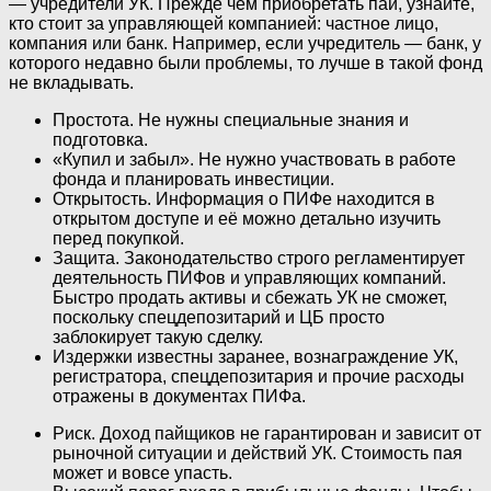
— учредители УК. Прежде чем приобретать пай, узнайте,
кто стоит за управляющей компанией: частное лицо,
компания или банк. Например, если учредитель — банк, у
которого недавно были проблемы, то лучше в такой фонд
не вкладывать.
Простота. Не нужны специальные знания и
подготовка.
«Купил и забыл». Не нужно участвовать в работе
фонда и планировать инвестиции.
Открытость. Информация о ПИФе находится в
открытом доступе и её можно детально изучить
перед покупкой.
Защита. Законодательство строго регламентирует
деятельность ПИФов и управляющих компаний.
Быстро продать активы и сбежать УК не сможет,
поскольку спецдепозитарий и ЦБ просто
заблокирует такую сделку.
Издержки известны заранее, вознаграждение УК,
регистратора, спецдепозитария и прочие расходы
отражены в документах ПИФа.
Риск. Доход пайщиков не гарантирован и зависит от
рыночной ситуации и действий УК. Стоимость пая
может и вовсе упасть.