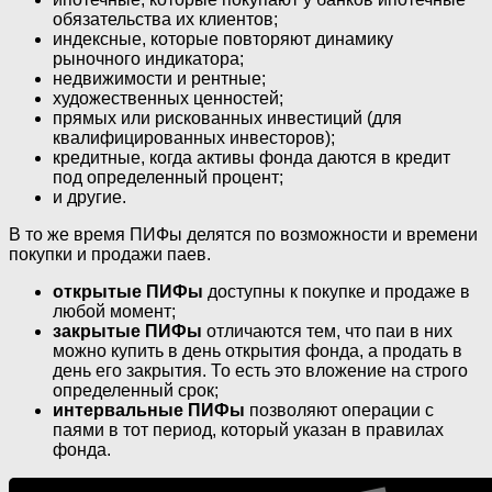
обязательства их клиентов;
индексные, которые повторяют динамику
рыночного индикатора;
недвижимости и рентные;
художественных ценностей;
прямых или рискованных инвестиций (для
квалифицированных инвесторов);
кредитные, когда активы фонда даются в кредит
под определенный процент;
и другие.
В то же время ПИФы делятся по возможности и времени
покупки и продажи паев.
открытые ПИФы
доступны к покупке и продаже в
любой момент;
закрытые ПИФы
отличаются тем, что паи в них
можно купить в день открытия фонда, а продать в
день его закрытия. То есть это вложение на строго
определенный срок;
интервальные ПИФы
позволяют операции с
паями в тот период, который указан в правилах
фонда.