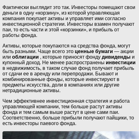
Фактически выглядит это так. Инвесторы помещают свои
деньги в одну «корзину», из которой управляющая
компания покупает активы и управляет ими согласно
инвестиционной стратегии. Инвесторы взамен получают
паи, то есть части и этой «корзинки», и прибыль от
работы фонда.
Активы, которые покупаются на средства фонда, могут
быть разными. Чаще всего это
ценные бумаги
— акции
или
облигации
, которые приносят фонду
дивиденды
и
купонный доход. Не менее распространены
инвестиции
в недвижимость, в таком случае фонд получает прибыль
от сдачи ее в аренду или перепродажи. Бывают и
комбинированные фонды, которые инвестируют в
предметы искусства, доли в компаниях или другие
нетрадиционные активы.
Чем эффективнее инвестиционная стратегия и работа
управляющей компании, тем больше растут активы
фонда и тем самым выше растут в цене сами паи.
Соответственно, больше прибыли получают пайщики, то
есть инвесторы паевого фонда.