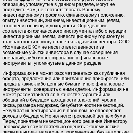
операции, упомянутые в данном разделе, могут не
подходить Вам, не соответствовать Вашему
инвестиционному профилю, финансовому положению,
опыту инвестиций, знаниям, инвестиционным целям,
отношению к риску и доходности. Определение
соответствия финансового инструмента либо операции
инвестиционным целям, инвестиционному горизонту и
толерантности к риску является задачей инвестора. ООО
«Компания БКС» не несет ответственности за
возможные убытки инвестора в случае совершения
операций, либо инвестирования в финансовые
инструменты, упомянутые в данном разделе
Информация не может рассматриваться как публичная
оферта, предложение или приглашение приобрести, или
продать какие-либо ценные бумаги, иные финансовые
инструменты, совершить с ними сделки. Информация не
может рассматриваться в качестве гарантий или
обещаний в будущем доходности вложений, уровня
риска, размера издержек, безубыточности инвестиций.
Результат инвестирования в прошлом не определяет
дохода в будущем. Не является рекламой ценных бумаг.
Перед принятием инвестиционного решения Инвестору
необходимо самостоятельно оценить экономические
риски и выгоды, налоговые, юридические, бухгалтерские