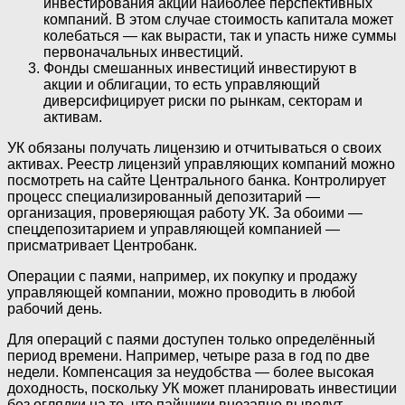
инвестирования акции наиболее перспективных
компаний. В этом случае стоимость капитала может
колебаться — как вырасти, так и упасть ниже суммы
первоначальных инвестиций.
Фонды смешанных инвестиций инвестируют в
акции и облигации, то есть управляющий
диверсифицирует риски по рынкам, секторам и
активам.
УК обязаны получать лицензию и отчитываться о своих
активах. Реестр лицензий управляющих компаний можно
посмотреть на сайте Центрального банка. Контролирует
процесс специализированный депозитарий —
организация, проверяющая работу УК. За обоими —
спецдепозитарием и управляющей компанией —
присматривает Центробанк.
Операции с паями, например, их покупку и продажу
управляющей компании, можно проводить в любой
рабочий день.
Для операций с паями доступен только определённый
период времени. Например, четыре раза в год по две
недели. Компенсация за неудобства — более высокая
доходность, поскольку УК может планировать инвестиции
без оглядки на то, что пайщики внезапно выведут