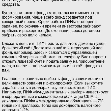
средства.
Купить паи такого фонда можно только в момент его
формирования. Чаще всего фонд создаётся под
конкретный проект. Сроки работы ПИФа оговорены
заранее, по окончании времени инвесторы забирают
прибыль и расходятся. До окончания срока договора
забрать свою долю нельзя.
Вложить деньги в ПИФ просто, для этого даже не нужен
брокерский счёт. Достаточно найти интересующий вас
фонд, например, здесь и связаться с управляющей
компанией через их сайт или по телефону. Вас попросят
открыть лицевой счёт и подать заявку на приобретение
паёв, а после — перечислить деньги на счёт фонда за
паи.
Главное — правильно выбрать фонд в зависимости от
цели инвестирования и риск-профиля. Если вы хотите
зарабатывать в долларах, изучите валютные ПИФы.
Например, ПИФ «Фундаментальный выбор» инвестирует
в корпоративные и казначейские облигации США, а
доходность ПИФа «Международные облигации» — 7%
годовых в долларах. Тогда как доходность валютного
депозита 1-2%.