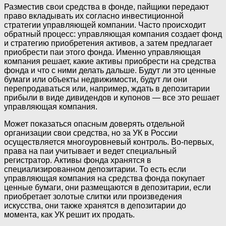
Разместив свои средства в фонде, пайщики передают
право вкладывать их согласно инвестиционной
стратегии управляющей компании. Часто происходит
обратный процесс: управляющая компания создает фонд
и стратегию приобретения активов, а затем предлагает
приобрести паи этого фонда. Именно управляющая
компания решает, какие активы приобрести на средства
фонда и что с ними делать дальше. Будут ли это ценные
бумаги или объекты недвижимости, будут ли они
перепродаваться или, например, ждать в депозитарии
прибыли в виде дивидендов и купонов — все это решает
управляющая компания.
Может показаться опасным доверять отдельной
организации свои средства, но за УК в России
осуществляется многоуровневый контроль. Во-первых,
права на паи учитывает и ведет специальный
регистратор. Активы фонда хранятся в
специализированном депозитарии. То есть если
управляющая компания на средства фонда покупает
ценные бумаги, они размещаются в депозитарии, если
приобретает золотые слитки или произведения
искусства, они также хранятся в депозитарии до
момента, как УК решит их продать.