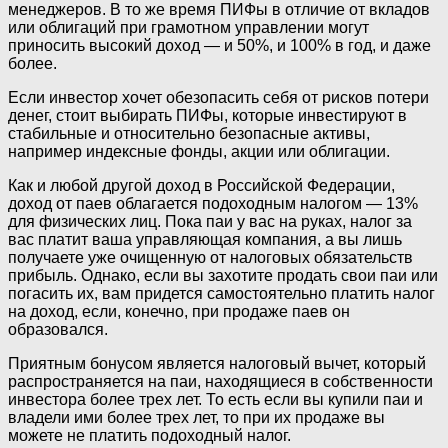
менеджеров. В то же время ПИФы в отличие от вкладов
или облигаций при грамотном управлении могут
приносить высокий доход — и 50%, и 100% в год, и даже
более.
Если инвестор хочет обезопасить себя от рисков потери
денег, стоит выбирать ПИФы, которые инвестируют в
стабильные и относительно безопасные активы,
например индексные фонды, акции или облигации.
Как и любой другой доход в Российской Федерации,
доход от паев облагается подоходным налогом — 13%
для физических лиц. Пока паи у вас на руках, налог за
вас платит ваша управляющая компания, а вы лишь
получаете уже очищенную от налоговых обязательств
прибыль. Однако, если вы захотите продать свои паи или
погасить их, вам придется самостоятельно платить налог
на доход, если, конечно, при продаже паев он
образовался.
Приятным бонусом является налоговый вычет, который
распространяется на паи, находящиеся в собственности
инвестора более трех лет. То есть если вы купили паи и
владели ими более трех лет, то при их продаже вы
можете не платить подоходный налог.