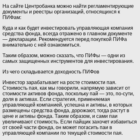
На сайте Центробанка можно найти регламентирующие
документы и реестры организаций, относящихся к
ПИФам:
Куда и как будет инвестировать управляющая компания
средства фонда, всегда отражено в главном документе
— декларации. Рекомендуется перед покупкой ПИФа
внимательно с ней ознакомиться.
Таким образом, можно сказать, что ПИФы — одни из
самых защищенных инструментов для инвестирования.
Из чего складывается доходность ПИФов
Инвестор зарабатывает на росте стоимости пая.
Стоимость пая, как мы говорили, напрямую зависит от
стоимости активов фонда, поскольку пай — это, по-сути,
доля в активах. Если стратегия, применяемая
управляющей компанией, успешна и активы, в которых
размещены средства фонда, дорожают, тогда растут в
цене и активы фонда. Таким образом, и сами паи
увеличивают стоимость. Если пайщик захочет избавиться
от своей части фонда, он может погасить паи в
управляющей компании по текущей стоимости пая.