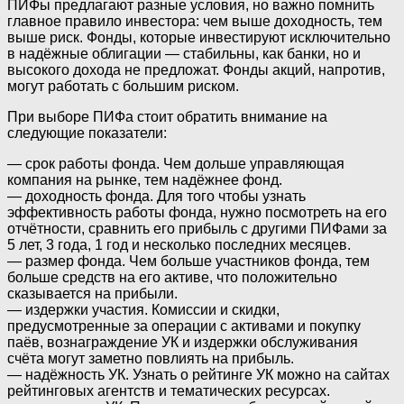
ПИФы предлагают разные условия, но важно помнить
главное правило инвестора: чем выше доходность, тем
выше риск. Фонды, которые инвестируют исключительно
в надёжные облигации — стабильны, как банки, но и
высокого дохода не предложат. Фонды акций, напротив,
могут работать с большим риском.
При выборе ПИФа стоит обратить внимание на
следующие показатели:
— срок работы фонда. Чем дольше управляющая
компания на рынке, тем надёжнее фонд.
— доходность фонда. Для того чтобы узнать
эффективность работы фонда, нужно посмотреть на его
отчётности, сравнить его прибыль с другими ПИФами за
5 лет, 3 года, 1 год и несколько последних месяцев.
— размер фонда. Чем больше участников фонда, тем
больше средств на его активе, что положительно
сказывается на прибыли.
— издержки участия. Комиссии и скидки,
предусмотренные за операции с активами и покупку
паёв, вознаграждение УК и издержки обслуживания
счёта могут заметно повлиять на прибыль.
— надёжность УК. Узнать о рейтинге УК можно на сайтах
рейтинговых агентств и тематических ресурсах.