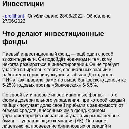
Инвестиции
-
profithunt
· Опубликовано
28/03/2022
· Обновлено
27/06/2022
Что делают инвестиционные
фонды
Паевый инвестиционный фонд — ещё один способ
вложить деньги. Он подойдёт новичкам и тем, кому
некогда разбираться в инвестировании. Он не требует
участия в биржевых торгах, специальных знаний и
работает по принципу «купил и забыл». Доходность
ПИФа, как правило, заметно выше банковского депозита:
5-25% годовых против «банковских» 6-6,5%.
По своей сути паевые инвестиционные фонды — это
форма доверительного управления, при которой каждый
пайщик получает долю своей прибыли в зависимости от
объёма средств, внесённых им в фонд. Фондом
управляет профессиональный участник рынка ценных
бумаг — управляющая компания (УК). Она имеет
лицензию на проведение финансовых операций и