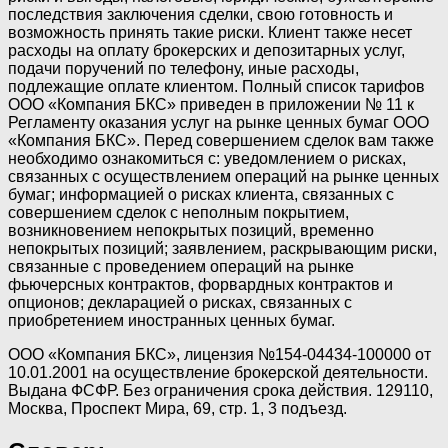
последствия заключения сделки, свою готовность и
возможность принять такие риски. Клиент также несет
расходы на оплату брокерских и депозитарных услуг,
подачи поручений по телефону, иные расходы,
подлежащие оплате клиентом. Полный список тарифов
ООО «Компания БКС» приведен в приложении № 11 к
Регламенту оказания услуг на рынке ценных бумаг ООО
«Компания БКС». Перед совершением сделок вам также
необходимо ознакомиться с: уведомлением о рисках,
связанных с осуществлением операций на рынке ценных
бумаг; информацией о рисках клиента, связанных с
совершением сделок с неполным покрытием,
возникновением непокрытых позиций, временно
непокрытых позиций; заявлением, раскрывающим риски,
связанные с проведением операций на рынке
фьючерсных контрактов, форвардных контрактов и
опционов; декларацией о рисках, связанных с
приобретением иностранных ценных бумаг.
ООО «Компания БКС», лицензия №154-04434-100000 от
10.01.2001 на осуществление брокерской деятельности.
Выдана ФСФР. Без ограничения срока действия. 129110,
Москва, Проспект Мира, 69, стр. 1, 3 подъезд.