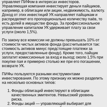
управляет ПИФом в интересах инвесторов.
Управляющая компания инвестирует деньги пайщиков,
например, в облигации или акции, недвижимость, валюту.
Доход от этих инвестиций УК направляет пайщикам и
распределяет его пропорционально количеству паёв, то
есть долей в имуществе фонда. За профессиональное
управление капиталом УК удерживает плату за свои
услуги (около 1,5%).
По закону все комиссии не должны превышать 10% от
стоимости чистых активов фонда (рассчитывается так:
стоимость активов минус предстоящие платежи за
услуги, предоставленные фонду). Кроме того, пайщик
заплатит комиссионные за вход и выход: около 1,5% при
покупке пая и примерно столько же при его погашении,
возврате УК.
ПИФы пользуются разными инструментами
инвестирования. По этому признаку их можно разделить
на несколько основных типов:
Фонды облигаций инвестируют в облигации
качественных эмитентов. Невысокий уровень
риска.
Фонды акций — управляющий выбирает для