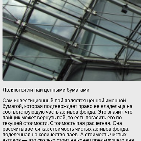
Являются ли паи ценными бумагами
Сам инвестиционный пай является ценной именной
бумагой, которая подтверждает право ее владельца на
соответствующую часть активов фонда. Это значит, что
пайщик может вернуть пай, то есть погасить его по
текущей стоимости. Стоимость пая расчетная. Она
рассчитывается как стоимость чистых активов фонда,
поделенная на количество паев. А стоимость чистых
активов — это сколько стоит на конец предыдущего дня