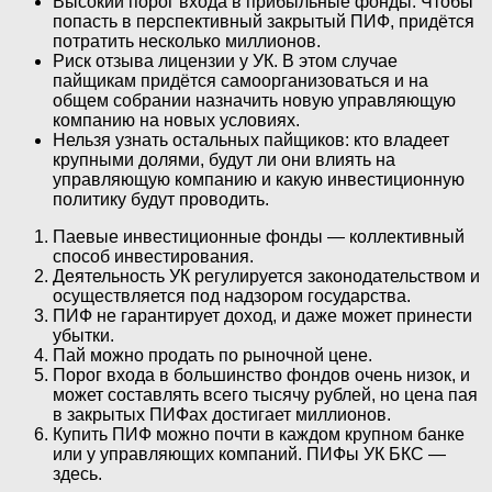
Высокий порог входа в прибыльные фонды. Чтобы
попасть в перспективный закрытый ПИФ, придётся
потратить несколько миллионов.
Риск отзыва лицензии у УК. В этом случае
пайщикам придётся самоорганизоваться и на
общем собрании назначить новую управляющую
компанию на новых условиях.
Нельзя узнать остальных пайщиков: кто владеет
крупными долями, будут ли они влиять на
управляющую компанию и какую инвестиционную
политику будут проводить.
Паевые инвестиционные фонды — коллективный
способ инвестирования.
Деятельность УК регулируется законодательством и
осуществляется под надзором государства.
ПИФ не гарантирует доход, и даже может принести
убытки.
Пай можно продать по рыночной цене.
Порог входа в большинство фондов очень низок, и
может составлять всего тысячу рублей, но цена пая
в закрытых ПИФах достигает миллионов.
Купить ПИФ можно почти в каждом крупном банке
или у управляющих компаний. ПИФы УК БКС —
здесь.