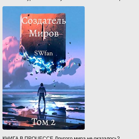
КНИГА В ПРОЦЕССЕ Другого мира не оказалось?