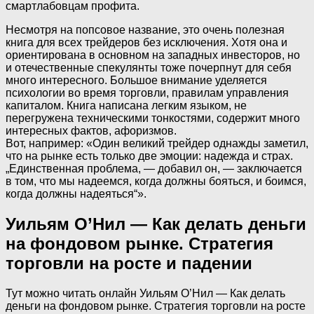
смартлабовцам профита.
Несмотря на попсовое название, это очень полезная
книга для всех трейдеров без исключения. Хотя она и
ориентирована в основном на западных инвесторов, но
и отечественные спекулянты тоже почерпнут для себя
много интересного. Большое внимание уделяется
психологии во время торговли, правилам управления
капиталом. Книга написана легким языком, не
перегружена техническими тонкостями, содержит много
интересных фактов, афоризмов.
Вот, например: «Один великий трейдер однажды заметил,
что на рынке есть только две эмоции: надежда и страх.
„Единственная проблема, — добавил он, — заключается
в том, что мы надеемся, когда должны бояться, и боимся,
когда должны надеяться“».
Уильям О’Нил — Как делать деньги
на фондовом рынке. Стратегия
торговли на росте и падении
Тут можно читать онлайн Уильям О’Нил — Как делать
деньги на фондовом рынке. Стратегия торговли на росте