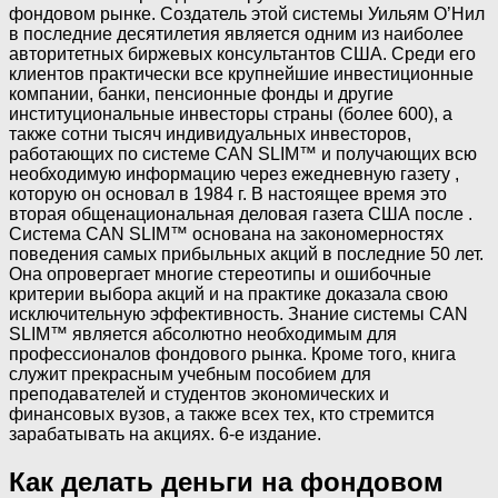
фондовом рынке. Создатель этой системы Уильям О’Нил
в последние десятилетия является одним из наиболее
авторитетных биржевых консультантов США. Среди его
клиентов практически все крупнейшие инвестиционные
компании, банки, пенсионные фонды и другие
институциональные инвесторы страны (более 600), а
также сотни тысяч индивидуальных инвесторов,
работающих по системе CAN SLIM™ и получающих всю
необходимую информацию через ежедневную газету ,
которую он основал в 1984 г. В настоящее время это
вторая общенациональная деловая газета США после .
Система CAN SLIM™ основана на закономерностях
поведения самых прибыльных акций в последние 50 лет.
Она опровергает многие стереотипы и ошибочные
критерии выбора акций и на практике доказала свою
исключительную эффективность. Знание системы CAN
SLIM™ является абсолютно необходимым для
профессионалов фондового рынка. Кроме того, книга
служит прекрасным учебным пособием для
преподавателей и студентов экономических и
финансовых вузов, а также всех тех, кто стремится
зарабатывать на акциях. 6-е издание.
Как делать деньги на фондовом