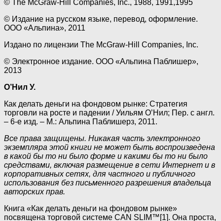
© The McGraw-Hill Companies, Inc., 1988, 1991,1995
© Издание на русском языке, перевод, оформление.
ООО «Альпина», 2011
Издано по лицензии The McGraw-Hill Companies, Inc.
© Электронное издание. ООО «Альпина Паблишер»,
2013
О’Нил У.
Как делать деньги на фондовом рынке: Стратегия
торговли на росте и падении / Уильям О’Нил; Пер. с англ.
– 6-е изд. – М.: Альпина Паблишерз, 2011.
Все права защищены. Никакая часть электронного
экземпляра этой книги не может быть воспроизведена
в какой бы то ни было форме и какими бы то ни было
средствами, включая размещение в сети Интернет и в
корпоративных сетях, для частного и публичного
использования без письменного разрешения владельца
авторских прав.
Книга «Как делать деньги на фондовом рынке»
посвящена торговой системе CAN SLIM™[1]. Она проста,