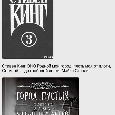
Стивен Кинг ОНО Родной мой город, плоть моя от плоти,
Со мной — до гробовой доски. Майкл Стэнли .