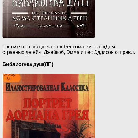
Третья часть из цикла книг Ренсома Риггза, «Дом
странных детей». Джейкоб, Эмма и пес Эддисон отправл.
Библиотека душ(ЛП)