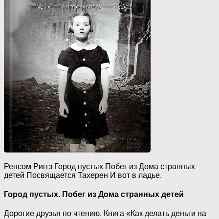
Ренсом Риггз Город пустых Побег из Дома странных
детей Посвящается Тахерен И вот в ладье.
Город пустых. Побег из Дома странных детей
Дорогие друзья по чтению. Книга «Как делать деньги на