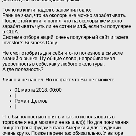
Точно из книги надолго запомнил одно:
Раньше знал, что на околорынке можно зарабатывать.
После этой книги, я понял, что на околорынке можно
зарабатывать чуть ли не сотни мил $, если ты популярен
в США.
Система отбора акций, очень популярный сайт и газета
Investor’s Business Daily.
Не смог отобрать для себя что-то полезное в смысле
знаний о рынке. Ну общие слова, непробиваемая
уверенность в себе, как у любого около гуры.
А где полезность?
Лично я не нашёл. Но не факт что Вы не сможете.
01 марта 2018, 00:00
|
Роман Щеглов
|
Что бы полностью понять и как-то использовать в
торговле я еще мозгами не вышел))) Но для понимания
общего фона фудаментала Америки и для эрудиции
очень круто. Позже перечитаю обязательно. У автора