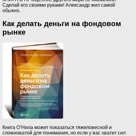
Сделай его своими руками! Александр жил самой
обыкно.
Как делать деньги на фондовом
рынке
Книга О’Нила может показаться тяжеловесной и
сложноватой для понимания, но если у вас хватит сил