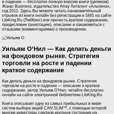
и падении — бесплатно полную версию книги (целиком).
Жанр: Business, издательство Array Литагент «Альпина»,
год 2011. Здесь Вы можете читать ознакомительный
отрывок из книги онлайн без регистрации и SMS на сайте
LibKing.Ru (ЛибКинг) или прочесть краткое содержание,
предисловие (аннотацию), описание и ознакомиться с
отзывами (комментариями) о произведении.
Уильям О’Нил — Как делать деньги
на фондовом рынке. Стратегия
торговли на росте и падении
краткое содержание
Как делать деньги на фондовом рынке. Стратегия
торговли на росте и падении — описание и краткое
содержание, автор Уильям О’Нил, читайте бесплатно
онлайн на сайте электронной библиотеки LibKing.Ru
Книга описывает одну из самых прибыльных в мире
систем выбора акций CAN SLIM™, с помощью которой
многие инвесторы сделали крупные состояния на