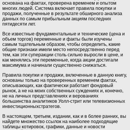
основана на фактах, проверена временем и опытом
многих людей. Система включает правила покупки и
продажи, полученные в результате обширного анализа
данных по самым прибыльным акциям последних
пятидесяти лет.
Все известные фундаментальные и технические (цена и
объем торгов) переменные и факты были изучены
самым тщательным образом, чтобы определить, какие
общие признаки имели место непосредственно перед
тем, как эти суперакции столь сильно выросли в цене, и
как менялись эти переменные, когда акции достигали
максимума и начинали существенно снижаться.
Правила покупки и продажи, включенные в данную книгу,
основаны только на проверенных временем фактах,
описывающих, как фактически работает фондовый
рынок, а не на моих собственных суждениях и, конечно,
не на личных представлениях и верованиях
большинства аналитиков Уолл-стрит или телевизионных
инвестиционныхстратегов.
В настоящем, третьем, издании, как и в более ранних, вы
найдете множество ссылок на наиболее подходящие
таблицы котировок, графики, данные и новости