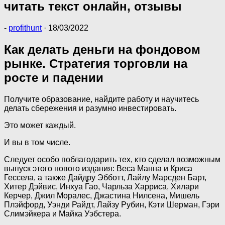
читать текст онлайн, отзывы
-
profithunt
·
18/03/2022
Как делать деньги на фондовом
рынке. Стратегия торговли на
росте и падении
Получите образование, найдите работу и научитесь
делать сбережения и разумно инвестировать.
Это может каждый.
И вы в том числе.
Следует особо поблагодарить тех, кто сделал возможным
выпуск этого нового издания: Веса Манна и Криса
Гессела, а также Дайдру Эбботт, Лайлу Марсден Барт,
Хитер Дэйвис, Инхуа Гао, Чарльза Харриса, Хилари
Керчер, Джил Моралес, Джастина Нилсена, Мишель
Плэйфорд, Уэнди Райдт, Лайзу Рубин, Кэти Шерман, Гэри
Слимэйкера и Майка Уэбстера.