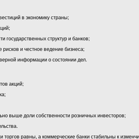
естиций в экономику страны;
ций;
и государственных структур и банков;
 рисков и честное ведение бизнеса;
оверной информации о состоянии дел.
ов акций;
ка;
льно выше доли собственности розничных инвесторов;
льства.
ики торгов равны, а коммерческие банки стабильны к измен