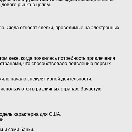
дового рынка в целом.
ую. Сюда относят сделки, проводимые на электронных
ом веке, когда появилась потребность привлечения
 странами, что способствовало появлению первых
жило начало спекулятивной деятельности.
используются в различных странах. Зачастую
модель характерна для США.
и.
ы и сами банки.