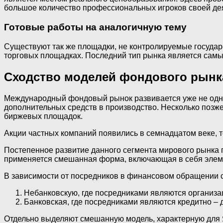
большое количество профессиональных игроков своей дея
Готовые работы на аналогичную тему
Существуют так же площадки, не контролируемые государ
торговых площадках. Последний тип рынка является самы
Сходство моделей фондового рынк
Международный фондовый рынок развивается уже не одно
дополнительных средств в производство. Несколько позж
биржевых площадок.
Акции частных компаний появились в семнадцатом веке, т
Постепенное развитие данного сегмента мирового рынка 
применяется смешанная форма, включающая в себя элем
В зависимости от посредников в финансовом обращении 
Небанковскую, где посредниками являются организа
Банковская, где посредниками являются кредитно – 
Отдельно выделяют смешанную модель, характерную для Я