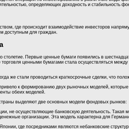
тельностью, определяющих доходность и стабильность фон
ством, где происходит взаимодействие инвесторов напрям
м доступным для граждан.
а
 столетие. Первые ценные бумаги появились в шестнадцат
е торговля ценными бумагами стала осуществляться между
огда же стали проводиться краткосрочные сделки, что поло
привело к формированию двух рыночных моделей, которые 
енты обеих моделей.
страны выделяют две основных модели фондовых рынков:
ции, не осуществляющие банковскую деятельность. Такая 
денежные организации. Эта модель характерна для Германи
понии, где посредниками являются небанковские структур