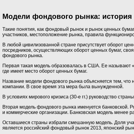
Модели фондового рынка: история
Такие понятия, как фондовый рынок и рынок ценных бумаг
участников, местоположение рынка, правила функциониро
В любой цивилизованной стране присутствует оборот ценн
посредников, осуществляющих оборот ценных бумаг, своя
фондового рынка.
Первая такая модель образовалась в США. Ее называют «н
где имеет место оборот ценных бумаг.
Название модели фондового рынка объясняется тем, что 
компании. В свое время эта мера была вынужденной.
В условиях мирового кризиса (30-е гг.) руководство стра
Вторая модель фондового рынка именуется банковской. Ро
и коммерческие организации. Банковская модель менее ра
Оставшиеся страны избрали смешанную модель. Доля учас
является российский фондовый рынок 2013, японский рын