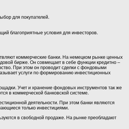
ыбор для покупателей.
ющий благоприятные условия для инвесторов.
ствляют коммерческие банки. На немецком рынке ценных
довой бирже. Он совмещает в себе функции кредитно –
рство. При этом он проводит сделки с фондовыми
 оказывает услуги по формированию инвестиционных
щадки. Учет и хранение фондовых инструментов так же
тся в коммерческой банковской системе.
естиционной деятельности. При этом банки являются
мающиеся только инвестициями.
льзуются в свободной продаже. На рынке преобладают