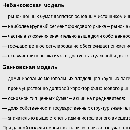
Небанковская модель
— рынок ценных бумаг является основным источником инв
— наиболее крупный сегмент фондового рынка – рынок ак
— частные вложения значительно выше доли собственност
— государственное регулирование обеспечивает снижение
— все участники рынка имеют доступ к актуальной и дост
Банковская модель
— доминирование монопольных владельцев крупных пакет
— преимущественно долговой характер финансового рын
— основной тип ценных бумаг – акции на предъявителя;
— доля собственности государственных структур значите
— значительно выше степень административного вмешате
При данной модели вероятность рисков низка, т.к. участн