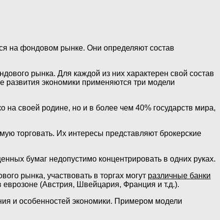
тся на фондовом рынке. Они определяют состав
дового рынка. Для каждой из них характерен свой состав
пе развития экономики применяются три модели
 на своей родине, но и в более чем 40% государств мира,
мую торговать. Их интересы представляют брокерские
 ценных бумаг недопустимо концентрировать в одних руках.
вого рынка, участвовать в торгах могут
различные банки
еврозоне (Австрия, Швейцария, Франция и т.д.).
ния и особенностей экономики. Примером модели