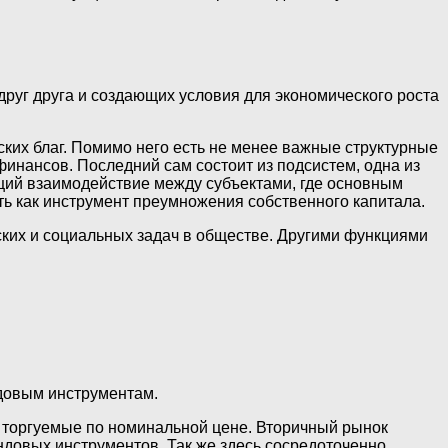
уг друга и создающих условия для экономического роста
ких благ. Помимо него есть не менее важные структурные
нансов. Последний сам состоит из подсистем, одна из
щий взаимодействие между субъектами, где основным
ть как инструмент преумножения собственного капитала.
ких и социальных задач в обществе. Другими функциями
ндовым инструментам.
, торгуемые по номинальной цене. Вторичный рынок
довых инструментов. Так же здесь сосредоточенно