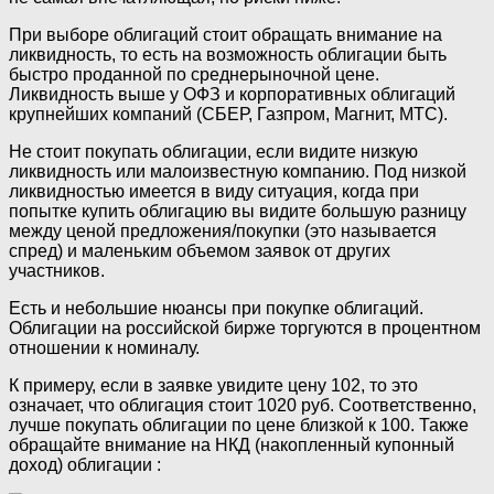
При выборе облигаций стоит обращать внимание на
ликвидность, то есть на возможность облигации быть
быстро проданной по среднерыночной цене.
Ликвидность выше у ОФЗ и корпоративных облигаций
крупнейших компаний (СБЕР, Газпром, Магнит, МТС).
Не стоит покупать облигации, если видите низкую
ликвидность или малоизвестную компанию. Под низкой
ликвидностью имеется в виду ситуация, когда при
попытке купить облигацию вы видите большую разницу
между ценой предложения/покупки (это называется
спред) и маленьким объемом заявок от других
участников.
Есть и небольшие нюансы при покупке облигаций.
Облигации на российской бирже торгуются в процентном
отношении к номиналу.
К примеру, если в заявке увидите цену 102, то это
означает, что облигация стоит 1020 руб. Соответственно,
лучше покупать облигации по цене близкой к 100. Также
обращайте внимание на НКД (накопленный купонный
доход) облигации :