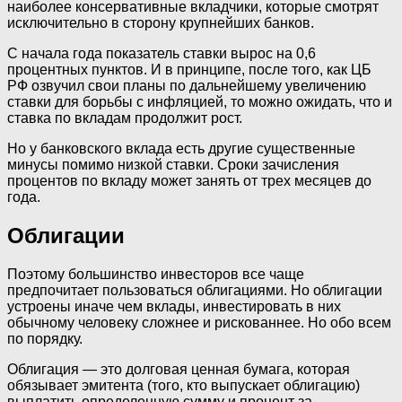
наиболее консервативные вкладчики, которые смотрят
исключительно в сторону крупнейших банков.
С начала года показатель ставки вырос на 0,6
процентных пунктов. И в принципе, после того, как ЦБ
РФ озвучил свои планы по дальнейшему увеличению
ставки для борьбы с инфляцией, то можно ожидать, что и
ставка по вкладам продолжит рост.
Но у банковского вклада есть другие существенные
минусы помимо низкой ставки. Сроки зачисления
процентов по вкладу может занять от трех месяцев до
года.
Облигации
Поэтому большинство инвесторов все чаще
предпочитает пользоваться облигациями. Но облигации
устроены иначе чем вклады, инвестировать в них
обычному человеку сложнее и рискованнее. Но обо всем
по порядку.
Облигация —‌ это долговая ценная бумага, которая
обязывает эмитента (того, кто выпускает облигацию)
выплатить определенную сумму и процент за