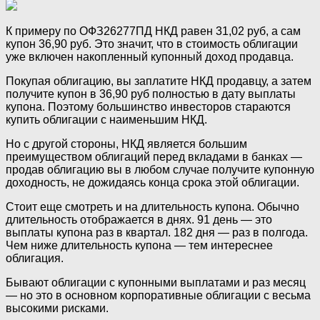
К примеру по ОФЗ26277ПД НКД равен 31,02 руб, а сам
купон 36,90 руб. Это значит, что в стоимость облигации
уже включен накопленный купонный доход продавца.
Покупая облигацию, вы заплатите НКД продавцу, а затем
получите купон в 36,90 руб полностью в дату выплаты
купона. Поэтому большинство инвесторов стараются
купить облигации с наименьшим НКД.
Но с другой стороны, НКД является большим
преимуществом облигаций перед вкладами в банках —‌
продав облигацию вы в любом случае получите купонную
доходность, не дожидаясь конца срока этой облигации.
Стоит еще смотреть и на длительность купона. Обычно
длительность отображается в днях. 91 день —‌ это
выплаты купона раз в квартал. 182 дня —‌ раз в полгода.
Чем ниже длительность купона —‌ тем интереснее
облигация.
Бывают облигации с купонными выплатами и раз месяц
—‌ но это в основном корпоративные облигации с весьма
высокими рисками.