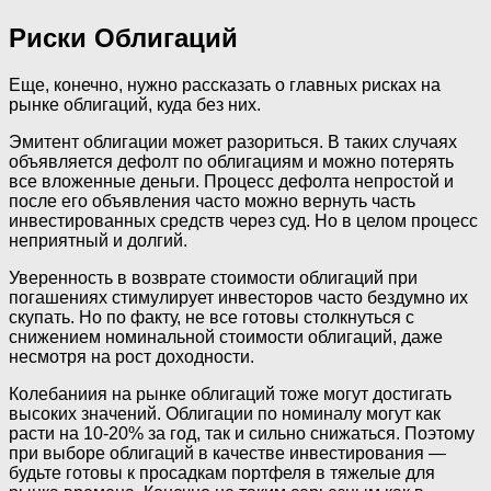
Риски Облигаций
Еще, конечно, нужно рассказать о главных рисках на
рынке облигаций, куда без них.
Эмитент облигации может разориться. В таких случаях
объявляется дефолт по облигациям и можно потерять
все вложенные деньги. Процесс дефолта непростой и
после его объявления часто можно вернуть часть
инвестированных средств через суд. Но в целом процесс
неприятный и долгий.
Уверенность в возврате стоимости облигаций при
погашениях стимулирует инвесторов часто бездумно их
скупать. Но по факту, не все готовы столкнуться с
снижением номинальной стоимости облигаций, даже
несмотря на рост доходности.
Колебаниия на рынке облигаций тоже могут достигать
высоких значений. Облигации по номиналу могут как
расти на 10-20% за год, так и сильно снижаться. Поэтому
при выборе облигаций в качестве инвестирования —‌
будьте готовы к просадкам портфеля в тяжелые для