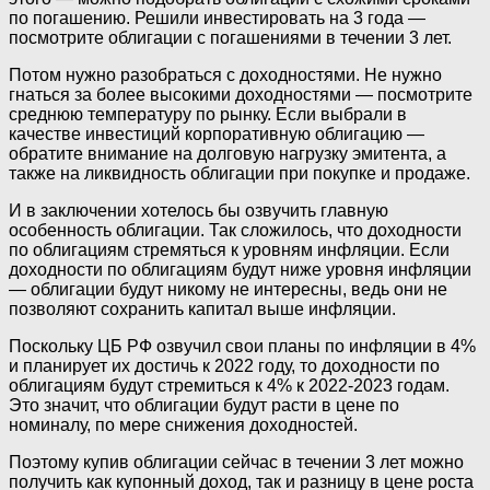
по погашению. Решили инвестировать на 3 года —‌
посмотрите облигации с погашениями в течении 3 лет.
Потом нужно разобраться с доходностями. Не нужно
гнаться за более высокими доходностями —‌ посмотрите
среднюю температуру по рынку. Если выбрали в
качестве инвестиций корпоративную облигацию —‌
обратите внимание на долговую нагрузку эмитента, а
также на ликвидность облигации при покупке и продаже.
И в заключении хотелось бы озвучить главную
особенность облигации. Так сложилось, что доходности
по облигациям стремяться к уровням инфляции. Если
доходности по облигациям будут ниже уровня инфляции
—‌ облигации будут никому не интересны, ведь они не
позволяют сохранить капитал выше инфляции.
Поскольку ЦБ РФ озвучил свои планы по инфляции в 4%
и планирует их достичь к 2022 году, то доходности по
облигациям будут стремиться к 4% к 2022-2023 годам.
Это значит, что облигации будут расти в цене по
номиналу, по мере снижения доходностей.
Поэтому купив облигации сейчас в течении 3 лет можно
получить как купонный доход, так и разницу в цене роста