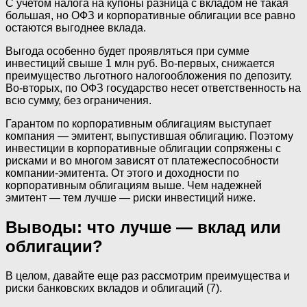
С учетом налога на купоны разница с вкладом не такая
большая, но ОФЗ и корпоративные облигации все равно
остаются выгоднее вклада.
Выгода особенно будет проявляться при сумме
инвестиций свыше 1 млн руб. Во-первых, снижается
преимущество льготного налогообложения по депозиту.
Во-вторых, по ОФЗ государство несет ответственность на
всю сумму, без ограничения.
Гарантом по корпоративным облигациям выступает
компания —‌ эмитент, выпустившая облигацию. Поэтому
инвестиции в корпоративные облигации сопряжены с
рисками и во многом зависят от платежеспособности
компании-эмитента. От этого и доходности по
корпоративным облигациям выше. Чем надежней
эмитент —‌ тем лучше —‌ риски инвестиций ниже.
Выводы: что лучше — вклад или
облигации?
В целом, давайте еще раз рассмотрим преимущества и
риски банковских вкладов и облигаций (7).