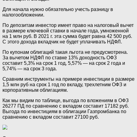
Для начала нужно обязательно учесть разницу в
налогообложении.
По депозитам инвестор имеет право на налоговый вычет
в размере ключевой ставки в начале года, умноженной
на 1 млн руб. В 2021 г. эта сумма будет равна 42 500 руб.
С этого дохода вкладчик не будет уплачивать НДФЛ.
По купонам облигаций такая льгота не предусмотрена.
За вычетом НДФЛ по ставке 13% доходность ОФЗ
составит 5,3% на срок 1 год, 5,57% — на срок 2 года и
5,74% — на срок 3 года.
Сравним инструменты на примере инвестиции в размере
1,5 млн руб на срок 1 год по вкладу, трехлетним ОФЗ и
корпоративным облигациям.
Как мы видим по таблице, выгода по вложениям в ОФЗ
26277 ПД по сравнению с вкладом составит 17182 руб.
Выгода по инвестициям в облигации Газпромбанка по
сравнению с вкладом составит 27100 руб.