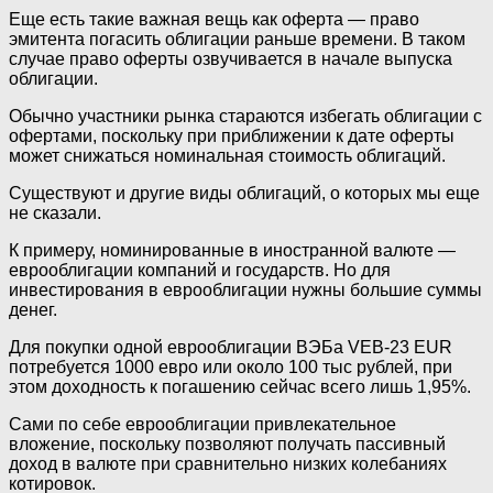
Еще есть такие важная вещь как оферта —‌ право
эмитента погасить облигации раньше времени. В таком
случае право оферты озвучивается в начале выпуска
облигации.
Обычно участники рынка стараются избегать облигации с
офертами, поскольку при приближении к дате оферты
может снижаться номинальная стоимость облигаций.
Существуют и другие виды облигаций, о которых мы еще
не сказали.
К примеру, номинированные в иностранной валюте —‌
еврооблигации компаний и государств. Но для
инвестирования в еврооблигации нужны большие суммы
денег.
Для покупки одной еврооблигации ВЭБа VEB-23 EUR
потребуется 1000 евро или около 100 тыс рублей, при
этом доходность к погашению сейчас всего лишь 1,95%.
Сами по себе еврооблигации привлекательное
вложение, поскольку позволяют получать пассивный
доход в валюте при сравнительно низких колебаниях
котировок.