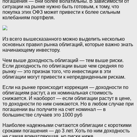
погашения —‌ они более волатильны. В зависимости от
ситуации на рынке нужно быть готовым, к тому, что
покупка этих ОФЗ может привести к более сильным
колебаниям портфеля.
Из всего вышесказанного можно выделить несколько
основных правил рынка облигаций, которые важно знать
начинающему инвестору.
Чем выше доходность облигаций —‌ тем выше риски.
Если доходность по облигации выше чем средняя по
рынку —‌ это признак того, что инвестиции в эти
облигации могут привести к непредвиденным рискам.
Если на рынке происходит коррекция —‌ доходности по
облигациям растут, а их номинальная стоимость
снижается. И наоборот —‌ если облигации растут в цене,
то доходности по ним снижаются. Но в любом случае при
погашении вы получите на счет номинал — в
большинстве случаев это 1000 руб
Наиболее надежными считаются облигации с короткими
сроками погашения —‌ до 3 лет. Хоть по ним доходность
не самая впечатляющая, но риски ниже.