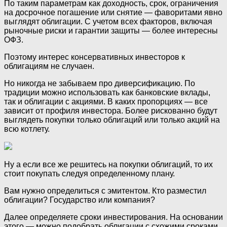
По таким параметрам как доходность, срок, ограничения
на досрочное погашение или снятие —‌ фаворитами явно
выглядят облигации. С учетом всех факторов, включая
рыночные риски и гарантии защиты —‌ более интересны
ОФЗ.
Поэтому интерес консервативных инвесторов к
облигациям не случаен.
Но никогда не забываем про диверсификацию. По
традиции можно использовать как банковские вклады,
так и облигации с акциями. В каких пропорциях —‌ все
зависит от профиля инвестора. Более рискованно будут
выглядеть покупки только облигаций или только акций на
всю котлету.
Ну а если все же решитесь на покупки облигаций, то их
стоит покупать следуя определенному плану.
Вам нужно определиться с эмитентом. Кто разместил
облигации? Государство или компания?
Далее определяете сроки инвестирования. На основании
этого —‌ можно подобрать облигации с схожими сроками