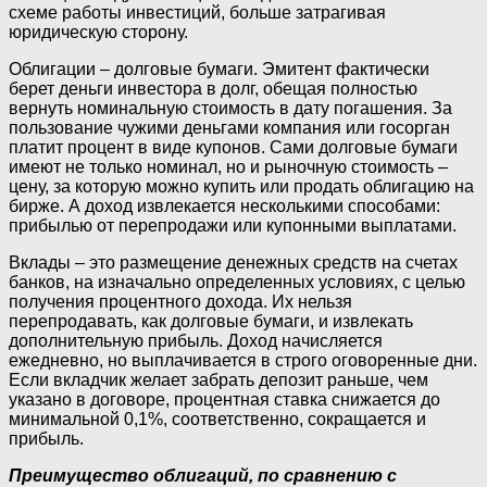
схеме работы инвестиций, больше затрагивая
юридическую сторону.
Облигации – долговые бумаги. Эмитент фактически
берет деньги инвестора в долг, обещая полностью
вернуть номинальную стоимость в дату погашения. За
пользование чужими деньгами компания или госорган
платит процент в виде купонов. Сами долговые бумаги
имеют не только номинал, но и рыночную стоимость –
цену, за которую можно купить или продать облигацию на
бирже. А доход извлекается несколькими способами:
прибылью от перепродажи или купонными выплатами.
Вклады – это размещение денежных средств на счетах
банков, на изначально определенных условиях, с целью
получения процентного дохода. Их нельзя
перепродавать, как долговые бумаги, и извлекать
дополнительную прибыль. Доход начисляется
ежедневно, но выплачивается в строго оговоренные дни.
Если вкладчик желает забрать депозит раньше, чем
указано в договоре, процентная ставка снижается до
минимальной 0,1%, соответственно, сокращается и
прибыль.
Преимущество облигаций, по сравнению с