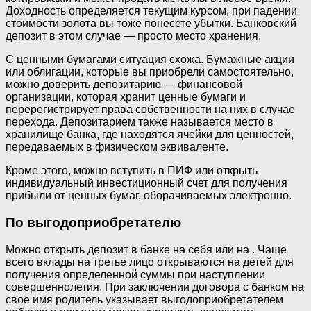
Доходность определяется текущим курсом, при падении
стоимости золота вы тоже понесете убытки. Банковский
депозит в этом случае — просто место хранения.
С ценными бумагами ситуация схожа. Бумажные акции
или облигации, которые вы приобрели самостоятельно,
можно доверить депозитарию — финансовой
организации, которая хранит ценные бумаги и
перерегистрирует права собственности на них в случае
перехода. Депозитарием также называется место в
хранилище банка, где находятся ячейки для ценностей,
передаваемых в физическом эквиваленте.
Кроме этого, можно вступить в ПИФ или открыть
индивидуальный инвестиционный счет для получения
прибыли от ценных бумаг, оборачиваемых электронно.
По выгодоприобретателю
Можно открыть депозит в банке на себя или на . Чаще
всего вклады на третье лицо открываются на детей для
получения определенной суммы при наступлении
совершеннолетия. При заключении договора с банком на
свое имя родитель указывает выгодоприобретателем