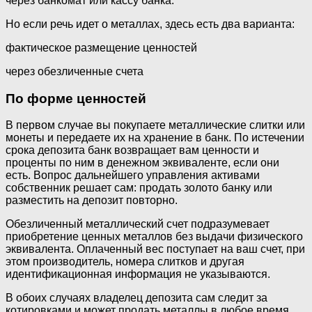
через банкомат или кассу банка.
Но если речь идет о металлах, здесь есть два варианта:
фактическое размещение ценностей
через обезличенные счета
По форме ценностей
В первом случае вы покупаете металлические слитки или
монеты и передаете их на хранение в банк. По истечении
срока депозита банк возвращает вам ценности и
проценты по ним в денежном эквиваленте, если они
есть. Вопрос дальнейшего управления активами
собственник решает сам: продать золото банку или
разместить на депозит повторно.
Обезличенный металлический счет подразумевает
приобретение ценных металлов без выдачи физического
эквивалента. Оплаченный вес поступает на ваш счет, при
этом производитель, номера слитков и другая
идентификационная информация не указываются.
В обоих случаях владелец депозита сам следит за
котировками и может продать металлы в любое время.