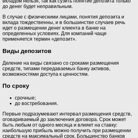
вкладом нельзя, так как сузить понятие депозита только
до денег будет неправильным.
В случае с физическими лицами, понятия депозита и
вклада тождественны, и в большинстве случаев речь
идет о размещении денег клиента в банке на
определенных условиях. Для компаний чаще
применяется термин «депозит».
Виды депозитов
Деление на виды связано со сроками размещения
средств, типами передаваемых банку активов,
возможностями доступа к ценностям.
По сроку
срочные;
до востребования.
Первые подразумевают интервал размещения средств,
оговариваемый до заключения договора. Срок может
быть любым от одного месяца и влияет на ставку:
наибольшую прибыль можно получить при размещении
средств на максимальный срок. Большинство банков