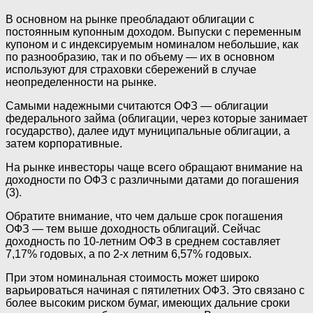
В основном на рынке преобладают облигации с
постоянным купонным доходом. Выпуски с переменным
купоном и с индексируемым номиналом небольшие, как
по разнообразию, так и по объему —‌ их в основном
используют для страховки сбережений в случае
неопределенности на рынке.
Самыми надежными считаются ОФЗ —‌ облигации
федерального займа (облигации, через которые занимает
государство), далее идут муниципальные облигации, а
затем корпоративные.
На рынке инвесторы чаще всего обращают внимание на
доходности по ОФЗ с различными датами до погашения
(3).
Обратите внимание, что чем дальше срок погашения
ОФЗ —‌ тем выше доходность облигаций. Сейчас
доходность по 10-летним ОФЗ в среднем составляет
7,17% годовых, а по 2-х летним 6,57% годовых.
При этом номинальная стоимость может широко
варьироваться начиная с пятилетних ОФЗ. Это связано с
более высоким риском бумаг, имеющих дальние сроки