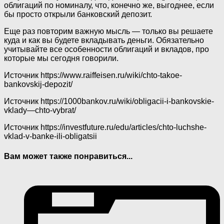
облигаций по номиналу, что, конечно же, выгоднее, если
бы просто открыли банковский депозит.
Еще раз повторим важную мысль —‌ только вы решаете
куда и как вы будете вкладывать деньги. Обязательно
учитывайте все особенности облигаций и вкладов, про
которые мы сегодня говорили.
Источник
https://www.raiffeisen.ru/wiki/chto-takoe-
bankovskij-depozit/
Источник
https://1000bankov.ru/wiki/obligacii-i-bankovskie-
vklady—chto-vybrat/
Источник
https://investfuture.ru/edu/articles/chto-luchshe-
vklad-v-banke-ili-obligatsii
Вам может также понравиться...