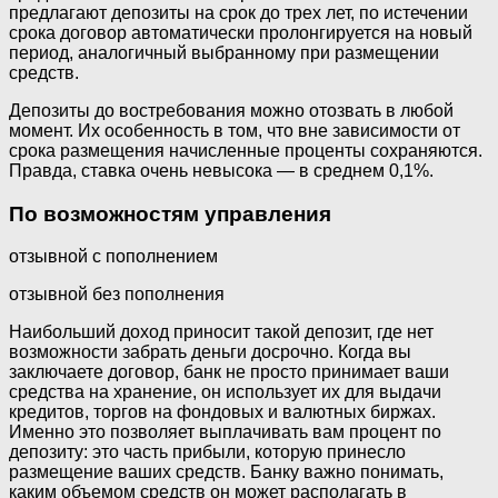
предлагают депозиты на срок до трех лет, по истечении
срока договор автоматически пролонгируется на новый
период, аналогичный выбранному при размещении
средств.
Депозиты до востребования можно отозвать в любой
момент. Их особенность в том, что вне зависимости от
срока размещения начисленные проценты сохраняются.
Правда, ставка очень невысока — в среднем 0,1%.
По возможностям управления
отзывной с пополнением
отзывной без пополнения
Наибольший доход приносит такой депозит, где нет
возможности забрать деньги досрочно. Когда вы
заключаете договор, банк не просто принимает ваши
средства на хранение, он использует их для выдачи
кредитов, торгов на фондовых и валютных биржах.
Именно это позволяет выплачивать вам процент по
депозиту: это часть прибыли, которую принесло
размещение ваших средств. Банку важно понимать,
каким объемом средств он может располагать в