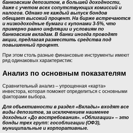
банковским депозитом, в большей доходности,
даже с учетом всех сопутствующих комиссий и
налогов. Однако не каждый выпуск бондов
обещает высокий процент. На бирже встречаются
и низкодоходные бумаги с купонами 3-5%, что
примерно равно инфляции и условиям по
банковским вкладам. В банки иногда проводят
акции, предлагая разместить средства под
повышенный процент.
При этом столь разные финансовые инструменты имеют
ряд одинаковых характеристик:
Анализ по основным показателям
Сравнительный анализ – упрощенная «карта»
инвестора, которая поможет определиться с основными
факторами выбора.
Для объективности в раздел «Вклады» входят все
виды депозитов, за исключением наименее
доходных «До востребования». «Облигации» – это
бонды трех групп: гособлигации (ОФЗ),
муниципальные и корпоративные.