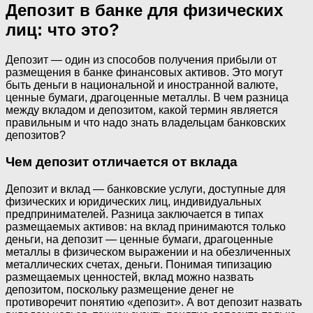
Депозит в банке для физических
лиц: что это?
Депозит — один из способов получения прибыли от
размещения в банке финансовых активов. Это могут
быть деньги в национальной и иностранной валюте,
ценные бумаги, драгоценные металлы. В чем разница
между вкладом и депозитом, какой термин является
правильным и что надо знать владельцам банковских
депозитов?
Чем депозит отличается от вклада
Депозит и вклад — банковские услуги, доступные для
физических и юридических лиц, индивидуальных
предпринимателей. Разница заключается в типах
размещаемых активов: на вклад принимаются только
деньги, на депозит — ценные бумаги, драгоценные
металлы в физическом выражении и на обезличенных
металлических счетах, деньги. Понимая типизацию
размещаемых ценностей, вклад можно назвать
депозитом, поскольку размещение денег не
противоречит понятию «депозит». А вот депозит назвать