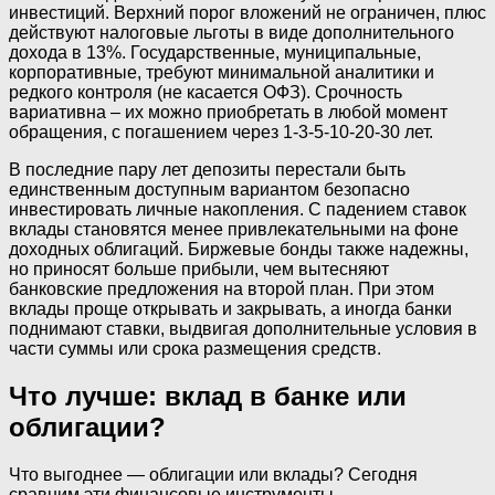
инвестиций. Верхний порог вложений не ограничен, плюс
действуют налоговые льготы в виде дополнительного
дохода в 13%. Государственные, муниципальные,
корпоративные, требуют минимальной аналитики и
редкого контроля (не касается ОФЗ). Срочность
вариативна – их можно приобретать в любой момент
обращения, с погашением через 1-3-5-10-20-30 лет.
В последние пару лет депозиты перестали быть
единственным доступным вариантом безопасно
инвестировать личные накопления. С падением ставок
вклады становятся менее привлекательными на фоне
доходных облигаций. Биржевые бонды также надежны,
но приносят больше прибыли, чем вытесняют
банковские предложения на второй план. При этом
вклады проще открывать и закрывать, а иногда банки
поднимают ставки, выдвигая дополнительные условия в
части суммы или срока размещения средств.
Что лучше: вклад в банке или
облигации?
Что выгоднее —‌ облигации или вклады? Сегодня
сравним эти финансовые инструменты.