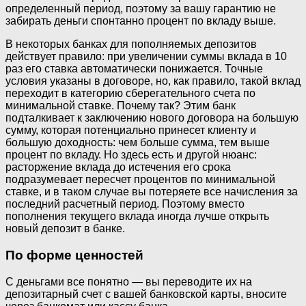
определенный период, поэтому за вашу гарантию не
забирать деньги спонтанно процент по вкладу выше.
В некоторых банках для пополняемых депозитов
действует правило: при увеличении суммы вклада в 10
раз его ставка автоматически понижается. Точные
условия указаны в договоре, но, как правило, такой вклад
переходит в категорию сберегательного счета по
минимальной ставке. Почему так? Этим банк
подталкивает к заключению нового договора на большую
сумму, которая потенциально принесет клиенту и
большую доходность: чем больше сумма, тем выше
процент по вкладу. Но здесь есть и другой нюанс:
расторжение вклада до истечения его срока
подразумевает пересчет процентов по минимальной
ставке, и в таком случае вы потеряете все начисления за
последний расчетный период. Поэтому вместо
пополнения текущего вклада иногда лучше открыть
новый депозит в банке.
По форме ценностей
С деньгами все понятно — вы переводите их на
депозитарный счет с вашей банковской карты, вносите