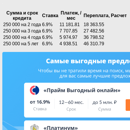
Сумма и срок
Платеж, /
Ставка
Переплата,
Расчет
кредита
мес
250 000 на 2 года
6.9%
11 181.81
18 363.55
250 000 на 3 года
6.9%
7 707.85
27 482.56
250 000 на 4 года
6.9%
5 974.97
36 798.52
250 000 на 5 лет
6.9%
4 938.51
46 310.79