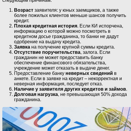
следующим причинам:
Возраст
заявителя: у юных заемщиков, а также
более пожилых клиентов меньше шансов получить
кредит.
Плохая кредитная история
. Если КИ испорчена,
информацию о которой можно посмотреть в
кредитном досье гражданина, то банки не дадут
одобрение на выдачу кредита.
Заявка
на получение крупной суммы кредита.
Отсутствие поручительства
, залога. Если
гражданин не может предоставить банку
обеспечение финансового обязательства,
учреждение может отказать в выдаче денег.
Предоставление банку
неверных сведений
в
анкете. Если в заявке на кредит – некорректная и
неверная информация, последует отказ.
Наличие у заявителя других кредитов и займов
.
Долговая нагрузка
, не превышающая 50% дохода
гражданина.