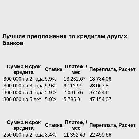
Лучшие предложения по кредитам других
банков
Сумма и срок
Платеж, /
Ставка
Переплата,
Расчет
кредита
мес
300 000 на 2 года
5.9%
13 282.67
18 784.06
300 000 на 3 года
5.9%
9 112.99
28 067.8
300 000 на 4 года
5.9%
7 031.76
37 524.6
300 000 на 5 лет
5.9%
5 785.9
47 154.07
Сумма и срок
Платеж, /
Ставка
Переплата,
Расчет
кредита
мес
250 000 на 2 года
8.4%
11 352.49
22 459.66