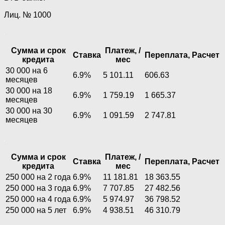
Лиц. № 1000
Сумма и срок
Платеж, /
Ставка
Переплата,
Расчет
кредита
мес
30 000 на 6
6.9%
5 101.11
606.63
месяцев
30 000 на 18
6.9%
1 759.19
1 665.37
месяцев
30 000 на 30
6.9%
1 091.59
2 747.81
месяцев
Сумма и срок
Платеж, /
Ставка
Переплата,
Расчет
кредита
мес
250 000 на 2 года
6.9%
11 181.81
18 363.55
250 000 на 3 года
6.9%
7 707.85
27 482.56
250 000 на 4 года
6.9%
5 974.97
36 798.52
250 000 на 5 лет
6.9%
4 938.51
46 310.79