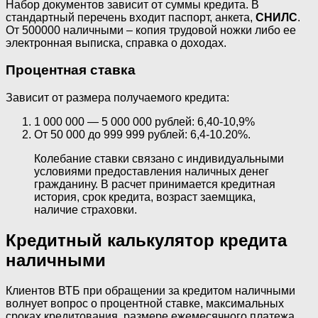
Набор документов зависит от суммы кредита. В
стандартный перечень входит паспорт, анкета,
СНИЛС
.
От 500000 наличными – копия трудовой ножки либо ее
электронная выписка, справка о доходах.
Процентная ставка
Зависит от размера получаемого кредита:
1 000 000 — 5 000 000 рублей: 6,40-10,9%
От 50 000 до 999 999 рублей: 6,4-10.20%.
Колебание ставки связано с индивидуальными
условиями предоставления наличных денег
гражданину. В расчет принимается кредитная
история, срок кредита, возраст заемщика,
наличие страховки.
Кредитный калькулятор кредита
наличными
Клиентов ВТБ при обращении за кредитом наличными
волнует вопрос о процентной ставке, максимальных
сроках кредитования, размере ежемесячного платежа,