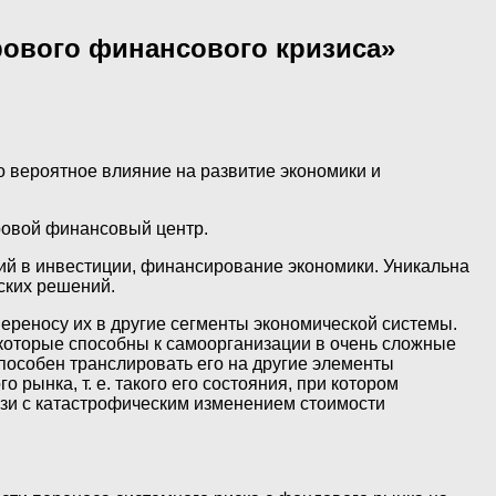
рового финансового кризиса»
 вероятное влияние на развитие экономики и
ровой финансовый центр.
й в инвестиции, финансирование экономики. Уникальна
ских решений.
переносу их в другие сегменты экономической системы.
 которые способны к самоорганизации в очень сложные
способен транслировать его на другие элементы
рынка, т. е. такого его состояния, при котором
язи с катастрофическим изменением стоимости