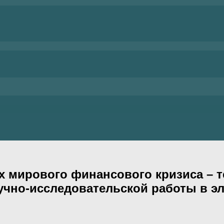
 мирового финансового кризиса – те
аучно-исследовательской работы в э