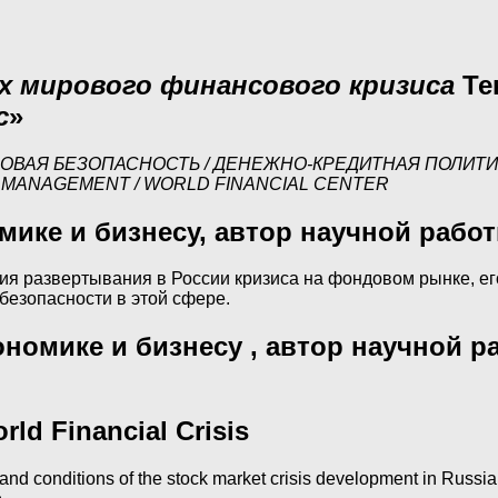
х мирового финансового кризиса
Те
с
»
ОВАЯ БЕЗОПАСНОСТЬ / ДЕНЕЖНО-КРЕДИТНАЯ ПОЛИТИ
ARY MANAGEMENT / WORLD FINANCIAL CENTER
омике и бизнесу, автор научной раб
я развертывания в России кризиса на фондовом рынке, ег
безопасности в этой сфере.
ономике и бизнесу , автор научной 
rld Financial Crisis
rs and conditions of the stock market crisis development in Russ