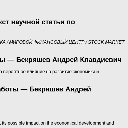
кст научной статьи по
КА / МИРОВОЙ ФИНАНСОВЫЙ ЦЕНТР / STOCK MARKET
оты — Бекряшев Андрей Клавдиевич
о вероятное влияние на развитие экономики и
работы — Бекряшев Андрей
ia, its possible impact on the economical development and