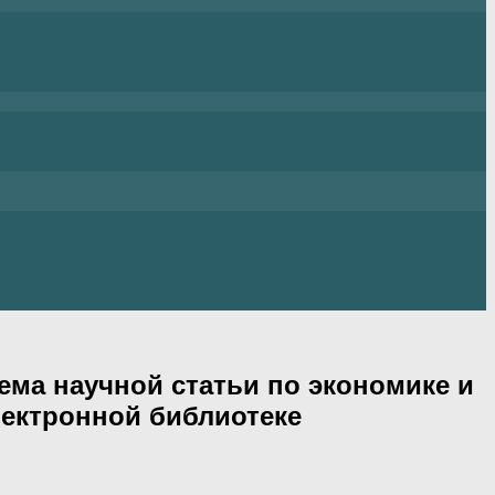
ма научной статьи по экономике и
лектронной библиотеке