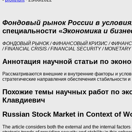
Фондовый рынок России в условия
специальности «
Экономика и бизне
ФОНДОВЫЙ РЫНОК / ФИНАНСОВЫЙ КРИЗИС / ФИНАНС
/ FINANCIAL CRISIS / FINANCIAL SECURITY / MONET
Аннотация научной статьи по экон
Рассматриваются внешние и внутренние факторы и услови
стратегические направления обеспечения стабильности и 
Похожие темы научных работ по эк
Клавдиевич
Russian Stock Market in Context of Wo
The article considers both the external and the internal facto