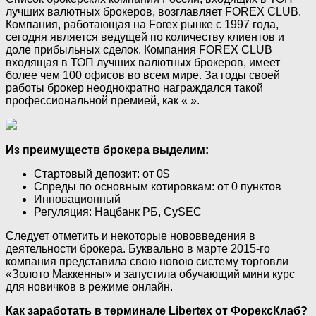
лучших валютных брокеров, возглавляет FOREX CLUB.
Компания, работающая на Forex рынке с 1997 года,
сегодня является ведущей по количеству клиентов и
доле прибыльных сделок. Компания FOREX CLUB
входящая в ТОП лучших валютных брокеров, имеет
более чем 100 офисов во всем мире. За годы своей
работы брокер неоднократно награждался такой
профессиональной премией, как « ».
Из преимуществ брокера выделим:
Стартовый депозит: от 0$
Спреды по основным котировкам: от 0 пунктов
Инновационный
Регуляция: Нацбанк РБ, CySEC
Следует отметить и некоторые нововведения в
деятельности брокера. Буквально в марте 2015-го
компания представила свою новою систему торговли
«Золото Маккенны» и запустила обучающий мини курс
для новичков в режиме онлайн.
Как заработать в терминале Libertex от ФорексКлаб?