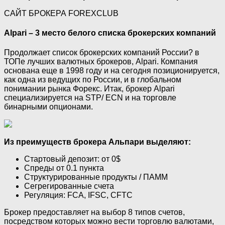
САЙТ БРОКЕРА FOREXCLUB
Alpari – 3 место белого списка брокерских компаний
Продолжает список брокерских компаний России? в
ТОПе лучших валютных брокеров, Alpari. Компания
основана еще в 1998 году и на сегодня позиционируется,
как одна из ведущих по России, и в глобальном
понимании рынка Форекс. Итак, брокер Alpari
специализируется на STP/ ECN и на торговле
бинарными опционами.
Из преимуществ брокера Альпари выделяют:
Стартовый депозит: от 0$
Спреды от 0.1 пункта
Структурированные продукты / ПАММ
Сегрегированные счета
Регуляция: FCA, IFSC, CFTC
Брокер предоставляет на выбор 8 типов счетов,
посредством которых можно вести торговлю валютами,