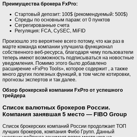
Преимущества брокера FxPro:
Стартовый депозит: 100$ (рекомендуемый: 500$)
Спреды по основным парам: от 0 пунктов
Сегрегированные счета
Регуляция: FCA, CySEC, MiFID
Произошло это вероятнее всего потому, что как раз в
марте команда компании улучшила функционал
собственного веб-ресурса, благодаря чему пользователи
теперь имеют возможность подписываться на новостные
уведомления. Помимо этого было добавлено
расширение «FxPro Tools», которое содержит , а также
много других полезных функций, в том числе котировки,
прогнозы экспертов и так далее.
Обзор брокерской компании FxPro от успешного
трейдера
Список валютных брокеров России.
Компания занявшая 5 место — FIBO Group
Список брокерских компаний России продолжает ТОП
лучших брокеров, компания Фибо Групп. Данный