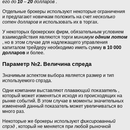
его до
10
–
20
долларов
.
Отдельные брокеры используют некоторые ограничения
и предлагают новичкам положить на счет
несколько
сотен долларов
и использовать их в торгах.
У некоторых брокерских фирм, обязательным условием
взаимодействия являются торги
минимум
одним лотом
, но в этом случае для надлежащего управления
капиталом трейдеру необходимо иметь сумму
в 10 000
долларов
и более.
Параметр №2. Величина спреда
Значимым аспектом выбора является размер и тип
используемого спрэда.
Одни компании выставляют
плавающий показатель
,
который может изменяться исходя из происходящих на
рынке событий. В этом случае в моменты значительных
изменений данный показатель может увеличиваться во
много раз.
Некоторые же брокеры используют
фиксированный
спрэд
, который не меняется при любой рыночной