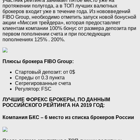
участник рейтинга занимает пятое место уже на
протяжении полугода, а в ТОП лучших валютных
брокеров входит уже в течение года. Из нововведений
FIBO Group, необходимо отметить запуск новой бонусной
акции «Миссия трейдера», которая предоставляет
клиентам компании 100% бонус от размера депозита при
первом пополнении счета и при последующих
пополнениях 125% . 200%.
Плюсы брокера FIBO Group:
Стартовый депозит: от 0$
Спреды от 0.3 пункта
Сегрегированные счета
Регулятор: FSC
ЛУЧШИЕ ФОРЕКС БРОКЕРЫ, ПО ДАННЫМ
РОССИЙСКОГО РЕЙТИНГА НА 2019 ГОД:
Компания БКС – 6 место из списка брокеров России