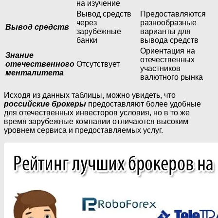
на изучение
Вывод средств
Предоставляются
через
разнообразные
Вывод средств
зарубежные
варианты для
банки
вывода средств
Ориентация на
Знание
отечественных
отечественного
Отсутствует
участников
менталитета
валютного рынка
Исходя из данных таблицы, можно увидеть, что
российские брокеры
предоставляют более удобные
для отечественных инвесторов условия, но в то же
время зарубежные компании отличаются высоким
уровнем сервиса и предоставляемых услуг.