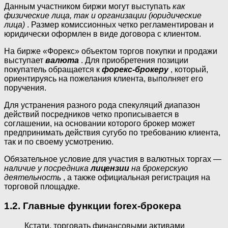
Данным участником биржи могут выступать
как
физические лица, так и организации (юридические
лица)
. Размер комиссионных четко регламентирован и
юридически оформлен в виде договора с клиентом.
На бирже «Форекс» объектом торгов покупки и продажи
выступает
валюта
. Для приобретения позиции
покупатель обращается к
форекс-брокеру
, который,
ориентируясь на пожелания клиента, выполняет его
поручения.
Для устранения разного рода спекуляций диапазон
действий посредников четко прописывается в
соглашении, на основании которого брокер может
предпринимать действия сугубо по требованию клиента,
так и по своему усмотрению.
Обязательное условие для участия в валютных торгах —
наличие у посредника
лицензии
на брокерскую
деятельность
, а также официальная регистрация на
торговой площадке.
1.2. Главные функции forex-брокера
Кстати, торговать финансовыми активами