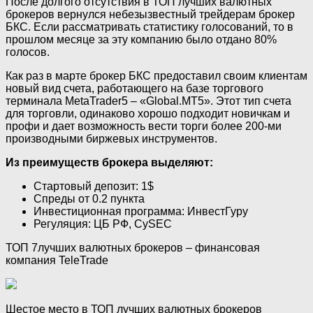
После долгого отсутствия в ТОП лучших валютных
брокеров вернулся небезызвестный трейдерам брокер
БКС. Если рассматривать статистику голосований, то в
прошлом месяце за эту компанию было отдано 80%
голосов.
Как раз в марте брокер БКС предоставил своим клиентам
новый вид счета, работающего на базе торгового
терминала MetaTrader5 – «Global.MT5». Этот тип счета
для торговли, одинаково хорошо подходит новичкам и
профи и дает возможность вести торги более 200-ми
производными биржевых инструментов.
Из преимуществ брокера выделяют:
Стартовый депозит: 1$
Спреды от 0.2 пункта
Инвестиционная программа: ИнвестГуру
Регуляция: ЦБ РФ, CySEC
ТОП 7лучших валютных брокеров – финансовая
компания TeleTrade
Шестое место в ТОП лучших валютных брокеров