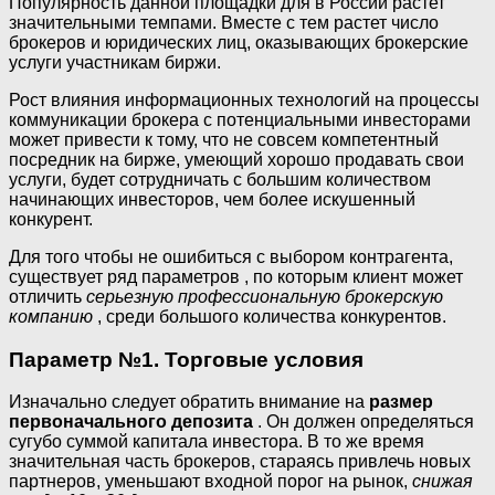
Популярность данной площадки для в России растет
значительными темпами. Вместе с тем растет число
брокеров и юридических лиц, оказывающих брокерские
услуги участникам биржи.
Рост влияния информационных технологий на процессы
коммуникации брокера с потенциальными инвесторами
может привести к тому, что не совсем компетентный
посредник на бирже, умеющий хорошо продавать свои
услуги, будет сотрудничать с большим количеством
начинающих инвесторов, чем более искушенный
конкурент.
Для того чтобы не ошибиться с выбором контрагента,
существует ряд параметров , по которым клиент может
отличить
серьезную профессиональную брокерскую
компанию
, среди большого количества конкурентов.
Параметр №1. Торговые условия
Изначально следует обратить внимание на
размер
первоначального депозита
. Он должен определяться
сугубо суммой капитала инвестора. В то же время
значительная часть брокеров, стараясь привлечь новых
партнеров, уменьшают входной порог на рынок,
снижая