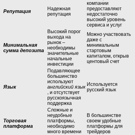
компании
Надежная
предоставляют
Репутация
репутация
недостаточно
высокий уровень
сервиса и услуг
Высокий порог
Можно участвовать
выхода на
даже с
рынок –
Минимальная
минимальным
необходимы
сумма депозита
стартовым
значительные
капиталом, открыв
начальные
центовый счет
инвестиции
Подавляющее
большинство
используют
Используется
Язык
английский язык
русский язык
, и отсутствует
русскоязычная
поддержка
Сложные и
неудобные
В большинстве
Торговая
платформы,
своем удобные
платформа
необходимо
платформы для
много времени
трейдеров