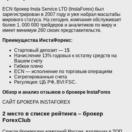
ECN брокер Insta Service LTD (InstaForex) был
зарегистрирован в 2007 году и уже набрал масштабы
мирового статуса. На сегодня, компания обслуживает
более 1. 000 000 трейдеров и аналитиков по миру и
имеет минимум 260 своих представительств.
Преимущества ИнстаФорекс:
Стартовый депозит — 1$
Начисление 13% годовых к остатку средств на
Вашем счету
Гибкое плечо
ECN — исполнение по торговым операциям
Сегрегированные счета
Регуляция: ЦБ РФ, BVI FSC.
Обзор и анализ отзывов о брокере InstaForex
САЙТ БРОКЕРА INSTAFOREX
2 место в списке рейтинга – брокер
ForexClub
Список брокерских компаний России, входящих в ТОП