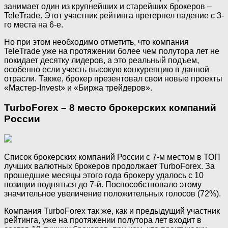
занимает один из крупнейших и старейших брокеров –
TeleTrade. Этот участник рейтинга претерпел падение с 3-
го места на 6-е.
Но при этом необходимо отметить, что компания
TeleTrade уже на протяжении более чем полутора лет не
покидает десятку лидеров, а это реальный подъем,
особенно если учесть высокую конкуренцию в данной
отрасли. Также, брокер презентовал свои новые проекты
«Мастер-Invest» и «Биржа трейдеров».
TurboForex – 8 место брокерских компаний
России
Список брокерских компаний России с 7-м местом в ТОП
лучших валютных брокеров продолжает TurboForex. За
прошедшие месяцы этого года брокеру удалось с 10
позиции подняться до 7-й. Поспособствовало этому
значительное увеличение положительных голосов (72%).
Компания TurboForex так же, как и предыдущий участник
рейтинга, уже на протяжении полутора лет входит в