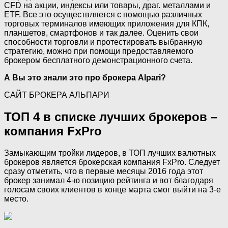
CFD на акции, индексы или товары, драг. металлами и
ETF. Все это осуществляется с помощью различных
торговых терминалов имеющих приложения для КПК,
планшетов, смартфонов и так далее. Оценить свои
способности торговли и протестировать выбранную
стратегию, можно при помощи предоставляемого
брокером бесплатного демонстрационного счета.
А Вы это знали это про брокера Alpari?
САЙТ БРОКЕРА АЛЬПАРИ
ТОП 4 в списке лучших брокеров –
компания FxPro
Замыкающим тройки лидеров, в ТОП лучших валютных
брокеров является брокерская компания FxPro. Следует
сразу отметить, что в первые месяцы 2016 года этот
брокер занимал 4-ю позицию рейтинга и вот благодаря
голосам своих клиентов в конце марта смог выйти на 3-е
место.