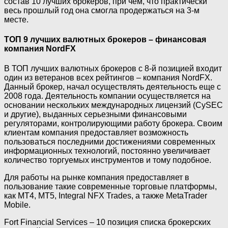
состав 10 лучших брокеров, при чем, что практически
весь прошлый год она смогла продержаться на 3-м
месте.
ТОП 9 лучших валютных брокеров – финансовая
компания NordFX
В ТОП лучших валютных брокеров с 8-й позицией входит
один из ветеранов всех рейтингов – компания NordFX.
Данный брокер, начал осуществлять деятельность еще с
2008 года. Деятельность компании осуществляется на
основании нескольких международных лицензий (CySEC
и другие), выданных серьезными финансовыми
регуляторами, контролирующими работу брокера. Своим
клиентам компания предоставляет возможность
пользоваться последними достижениями современных
информационных технологий, постоянно увеличивает
количество торгуемых инструментов и тому подобное.
Для работы на рынке компания предоставляет в
пользование такие современные торговые платформы,
как МТ4, МТ5, Integral NFX Trades, а также MetaTrader
Mobile.
Fort Financial Services – 10 позиция списка брокерских