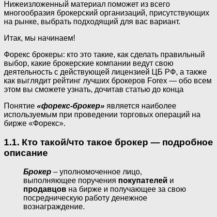
Нижеизложенный материал поможет из всего
многообразия брокерский организаций, присутствующих
на рынке, выбрать подходящий для вас вариант.
Итак, мы начинаем!
Форекс брокеры: кто это такие, как сделать правильный
выбор, какие брокерские компании ведут свою
деятельность с действующей лицензией ЦБ РФ, а также
как выглядит рейтинг лучших брокеров Forex — обо всем
этом вы сможете узнать, дочитав статью до конца
Понятие
«форекс-брокер»
является наиболее
используемым при проведении торговых операций на
бирже «Форекс».
1.1. Кто такой/что такое брокер — подробное
описание
Брокер
– уполномоченное лицо,
выполняющее поручения
покупателей
и
продавцов
на бирже и получающее за свою
посредническую работу денежное
вознаграждение.