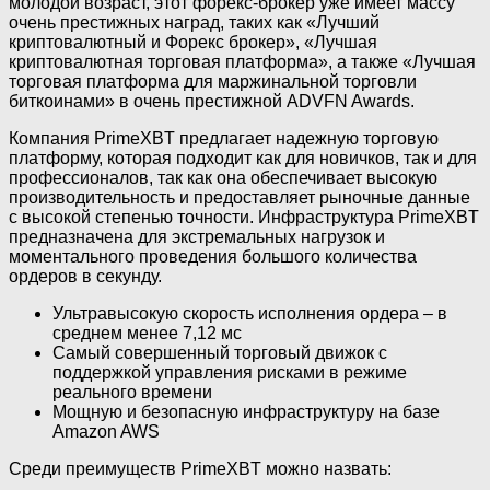
молодой возраст, этот форекс-брокер уже имеет массу
очень престижных наград, таких как «Лучший
криптовалютный и Форекс брокер», «Лучшая
криптовалютная торговая платформа», а также «Лучшая
торговая платформа для маржинальной торговли
биткоинами» в очень престижной ADVFN Awards.
Компания PrimeXBT предлагает надежную торговую
платформу, которая подходит как для новичков, так и для
профессионалов, так как она обеспечивает высокую
производительность и предоставляет рыночные данные
с высокой степенью точности. Инфраструктура PrimeXBT
предназначена для экстремальных нагрузок и
моментального проведения большого количества
ордеров в секунду.
Ультравысокую скорость исполнения ордера – в
среднем менее 7,12 мс
Самый совершенный торговый движок с
поддержкой управления рисками в режиме
реального времени
Мощную и безопасную инфраструктуру на базе
Amazon AWS
Среди преимуществ PrimeXBT можно назвать: