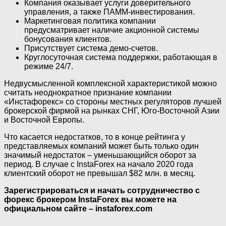
Компания оказывает услуги доверительного
управления, а также ПАММ-инвестирования.
Маркетинговая политика компании
предусматривает наличие акционной системы
бонусования клиентов.
Присутствует система демо-счетов.
Круглосуточная система поддержки, работающая в
режиме 24/7.
Недвусмысленной комплексной характеристикой можно
считать неоднократное признание компании
«Инстафорекс» со стороны местных регуляторов лучшей
брокерской фирмой на рынках СНГ, Юго-Восточной Азии
и Восточной Европы.
Что касается недостатков, то в конце рейтинга у
представляемых компаний может быть только один
значимый недостаток – уменьшающийся оборот за
период. В случае с InstaForex на начало 2020 года
клиентский оборот не превышал $82 млн. в месяц.
Зарегистрироваться и начать сотрудничество с
форекс брокером InstaForex вы можете на
официальном сайте – instaforex.com