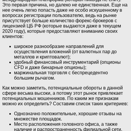
Это первая причина, но далеко не единственная. Еще на
нее очень легко попасть даже не особо искушенному в
вопросах регистрации пользователю, ведь на рынке
присутствует больше количество форекс-брокеров с
лицензией ЦБ РФ (которые выдаются даже в текущем
2020 году), которые предоставляют вниманию своих
клиентов:
широкое разнообразие направлений для
осуществления вложений (от валютных пар до
металлов и криптовалют);
удобный финансовый инструментарий (опционы
CFD и даже бинарные опционы);
маржинальная торговля с беспрецедентно
большим рычагом.
Как можно заметить, потенциальные обороты в данной
сфере весьма высоки, а потому этот рынок привлекает
потенциальных мошенников. По каким же признакам
можно их определить? Составим список таких критериев:
Однозначно положительные, хорошие отзывы на
множестве площадок.
Место расположения головного офиса, а также
наличие и распространенность филиальной сети.