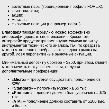
валютные пары (традиционный профиль FOREX);
криптовалюты;
акции;
металлы;
сырьевые позиции (например, нефть).
Благодаря такому изобилию можно эффективно
диверсифицировать свои вложения. Кроме того,
интерфейс предусматривает внушительную палитру
инструментов технического анализа, так что средства
можно мгновенно перебрасывать с одного рынка на
другой, ловя перспективные рыночные ситуации.
Минимальный депозит у брокера – $250, при этом, клиент
может менять статус своего счета, получая
дополнительные преференции:
«Micro»
– требуется осуществить пополнение от
$250.
«Standard»
– пополнить нужно на $5 тыс.
«Premium»
– депозит должен быть увеличен на $25
тыс.
«VIP»
– пополнение должно составить от $100 тыс.
и более.