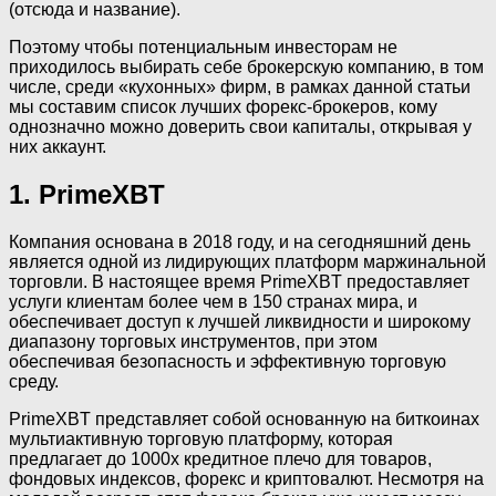
(отсюда и название).
Поэтому чтобы потенциальным инвесторам не
приходилось выбирать себе брокерскую компанию, в том
числе, среди «кухонных» фирм, в рамках данной статьи
мы составим список лучших форекс-брокеров, кому
однозначно можно доверить свои капиталы, открывая у
них аккаунт.
1. PrimeXBT
Компания основана в 2018 году, и на сегодняшний день
является одной из лидирующих платформ маржинальной
торговли. В настоящее время PrimeXBT предоставляет
услуги клиентам более чем в 150 странах мира, и
обеспечивает доступ к лучшей ликвидности и широкому
диапазону торговых инструментов, при этом
обеспечивая безопасность и эффективную торговую
среду.
PrimeXBT представляет собой основанную на биткоинах
мультиактивную торговую платформу, которая
предлагает до 1000x кредитное плечо для товаров,
фондовых индексов, форекс и криптовалют. Несмотря на