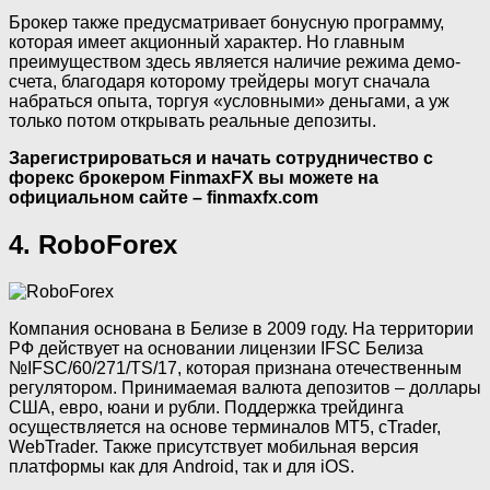
Брокер также предусматривает бонусную программу,
которая имеет акционный характер. Но главным
преимуществом здесь является наличие режима демо-
счета, благодаря которому трейдеры могут сначала
набраться опыта, торгуя «условными» деньгами, а уж
только потом открывать реальные депозиты.
Зарегистрироваться и начать сотрудничество с
форекс брокером FinmaxFX вы можете на
официальном сайте – finmaxfx.com
4. RoboForex
Компания основана в Белизе в 2009 году. На территории
РФ действует на основании лицензии IFSC Белиза
№IFSC/60/271/TS/17, которая признана отечественным
регулятором. Принимаемая валюта депозитов – доллары
США, евро, юани и рубли. Поддержка трейдинга
осуществляется на основе терминалов MT5, cTrader,
WebTrader. Также присутствует мобильная версия
платформы как для Android, так и для iOS.