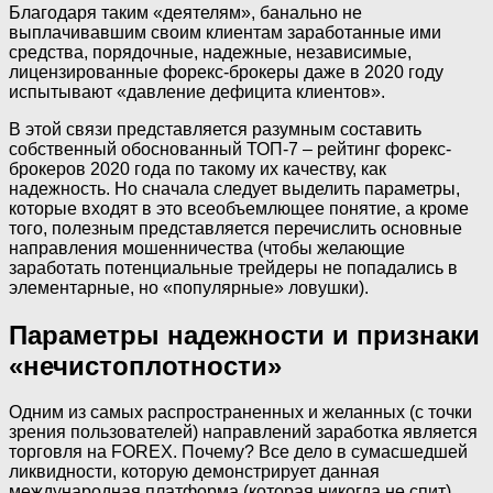
Благодаря таким «деятелям», банально не
выплачивавшим своим клиентам заработанные ими
средства, порядочные, надежные, независимые,
лицензированные форекс-брокеры даже в 2020 году
испытывают «давление дефицита клиентов».
В этой связи представляется разумным составить
собственный обоснованный ТОП-7 – рейтинг форекс-
брокеров 2020 года по такому их качеству, как
надежность. Но сначала следует выделить параметры,
которые входят в это всеобъемлющее понятие, а кроме
того, полезным представляется перечислить основные
направления мошенничества (чтобы желающие
заработать потенциальные трейдеры не попадались в
элементарные, но «популярные» ловушки).
Параметры надежности и признаки
«нечистоплотности»
Одним из самых распространенных и желанных (с точки
зрения пользователей) направлений заработка является
торговля на FOREX. Почему? Все дело в сумасшедшей
ликвидности, которую демонстрирует данная
международная платформа (которая никогда не спит).