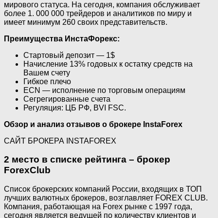
мирового статуса. На сегодня, компания обслуживает
более 1. 000 000 трейдеров и аналитиков по миру и
имеет минимум 260 своих представительств.
Преимущества ИнстаФорекс:
Стартовый депозит — 1$
Начисление 13% годовых к остатку средств на
Вашем счету
Гибкое плечо
ECN — исполнение по торговым операциям
Сегрегированные счета
Регуляция: ЦБ РФ, BVI FSC.
Обзор и анализ отзывов о брокере InstaForex
САЙТ БРОКЕРА INSTAFOREX
2 место в списке рейтинга – брокер
ForexClub
Список брокерских компаний России, входящих в ТОП
лучших валютных брокеров, возглавляет FOREX CLUB.
Компания, работающая на Forex рынке с 1997 года,
сегодня является ведущей по количеству клиентов и