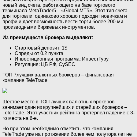
новый вид счета, работающего на базе торгового
терминала MetaTrader5 – «Global.MT5». Этот тип счета
для торговли, одинаково хорошо подходит новичкам и
профи и дает возможность вести торги более 200-ми
производными биржевых инструментов.
Из преимуществ брокера выделяют:
Стартовый депозит: 1$
Спреды от 0.2 пункта
Инвестиционная программа: ИнвестГуру
Регуляция: ЦБ РФ, CySEC
ТОП 7лучших валютных брокеров – финансовая
компания TeleTrade
Шестое место в ТОП лучших валютных брокеров
занимает один из крупнейших и старейших брокеров –
TeleTrade. Этот участник рейтинга претерпел падение с 3-
го места на 6-е.
Но при этом необходимо отметить, что компания
TeleTrade уже на протяжении более чем полутора лет не