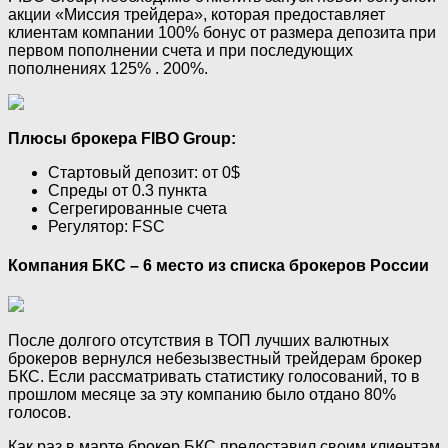
акции «Миссия трейдера», которая предоставляет
клиентам компании 100% бонус от размера депозита при
первом пополнении счета и при последующих
пополнениях 125% . 200%.
Плюсы брокера FIBO Group:
Стартовый депозит: от 0$
Спреды от 0.3 пункта
Сегрегированные счета
Регулятор: FSC
Компания БКС – 6 место из списка брокеров России
После долгого отсутствия в ТОП лучших валютных
брокеров вернулся небезызвестный трейдерам брокер
БКС. Если рассматривать статистику голосований, то в
прошлом месяце за эту компанию было отдано 80%
голосов.
Как раз в марте брокер БКС предоставил своим клиентам