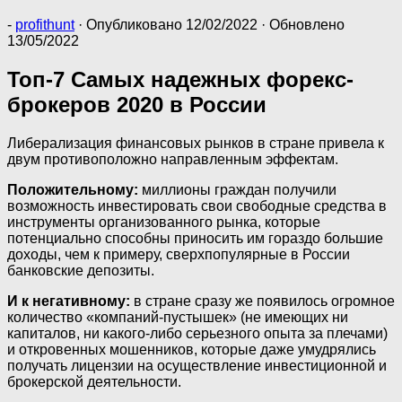
-
profithunt
· Опубликовано
12/02/2022
· Обновлено
13/05/2022
Топ-7 Самых надежных форекс-
брокеров 2020 в России
Либерализация финансовых рынков в стране привела к
двум противоположно направленным эффектам.
Положительному:
миллионы граждан получили
возможность инвестировать свои свободные средства в
инструменты организованного рынка, которые
потенциально способны приносить им гораздо большие
доходы, чем к примеру, сверхпопулярные в России
банковские депозиты.
И к негативному:
в стране сразу же появилось огромное
количество «компаний-пустышек» (не имеющих ни
капиталов, ни какого-либо серьезного опыта за плечами)
и откровенных мошенников, которые даже умудрялись
получать лицензии на осуществление инвестиционной и
брокерской деятельности.