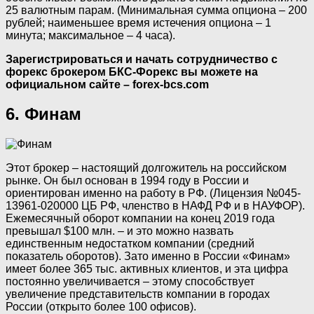
25 валютным парам. (Минимальная сумма опциона – 200
рублей; наименьшее время истечения опциона – 1
минута; максимальное – 4 часа).
Зарегистрироваться и начать сотрудничество с
форекс брокером БКС-Форекс вы можете на
официальном сайте – forex-bcs.com
6. Финам
Этот брокер – настоящий долгожитель на российском
рынке. Он был основан в 1994 году в России и
ориентирован именно на работу в РФ. (Лицензия №045-
13961-020000 ЦБ РФ, членство в НАФД РФ и в НАУФОР).
Ежемесячный оборот компании на конец 2019 года
превышал $100 млн. – и это можно назвать
единственным недостатком компании (средний
показатель оборотов). Зато именно в России «Финам»
имеет более 365 тыс. активных клиентов, и эта цифра
постоянно увеличивается – этому способствует
увеличение представительств компании в городах
России (открыто более 100 офисов).