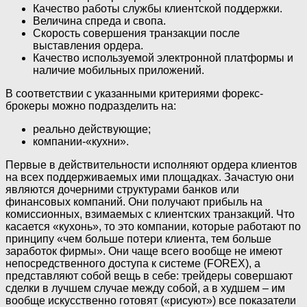
Качество работы службы клиентской поддержки.
Величина спреда и свопа.
Скорость совершения транзакции после
выставления ордера.
Качество используемой электронной платформы и
наличие мобильных приложений.
В соответствии с указанными критериями форекс-
брокеры можно подразделить на:
реально действующие;
компании-«кухни».
Первые в действительности исполняют ордера клиентов
на всех поддерживаемых ими площадках. Зачастую они
являются дочерними структурами банков или
финансовых компаний. Они получают прибыль на
комиссионных, взимаемых с клиентских транзакций. Что
касается «кухонь», то это компании, которые работают по
принципу «чем больше потери клиента, тем больше
заработок фирмы». Они чаще всего вообще не имеют
непосредственного доступа к системе (FOREX), а
представляют собой вещь в себе: трейдеры совершают
сделки в лучшем случае между собой, а в худшем – им
вообще искусственно готовят («рисуют») все показатели