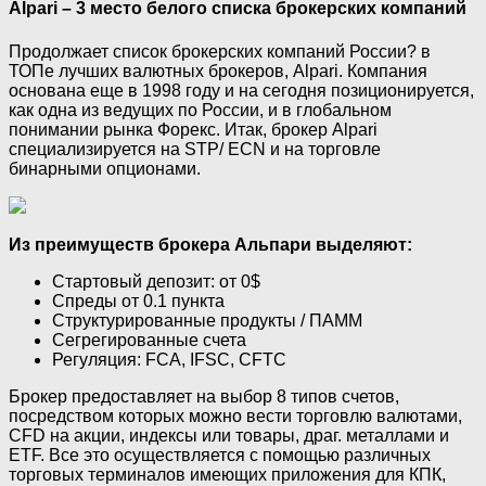
Alpari – 3 место белого списка брокерских компаний
Продолжает список брокерских компаний России? в
ТОПе лучших валютных брокеров, Alpari. Компания
основана еще в 1998 году и на сегодня позиционируется,
как одна из ведущих по России, и в глобальном
понимании рынка Форекс. Итак, брокер Alpari
специализируется на STP/ ECN и на торговле
бинарными опционами.
Из преимуществ брокера Альпари выделяют:
Стартовый депозит: от 0$
Спреды от 0.1 пункта
Структурированные продукты / ПАММ
Сегрегированные счета
Регуляция: FCA, IFSC, CFTC
Брокер предоставляет на выбор 8 типов счетов,
посредством которых можно вести торговлю валютами,
CFD на акции, индексы или товары, драг. металлами и
ETF. Все это осуществляется с помощью различных
торговых терминалов имеющих приложения для КПК,