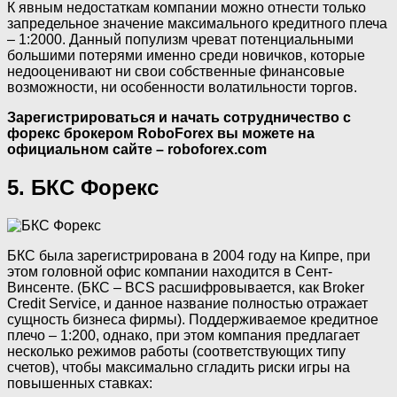
К явным недостаткам компании можно отнести только
запредельное значение максимального кредитного плеча
– 1:2000. Данный популизм чреват потенциальными
большими потерями именно среди новичков, которые
недооценивают ни свои собственные финансовые
возможности, ни особенности волатильности торгов.
Зарегистрироваться и начать сотрудничество с
форекс брокером RoboForex вы можете на
официальном сайте – roboforex.com
5. БКС Форекс
БКС была зарегистрирована в 2004 году на Кипре, при
этом головной офис компании находится в Сент-
Винсенте. (БКС – BCS расшифровывается, как Broker
Credit Service, и данное название полностью отражает
сущность бизнеса фирмы). Поддерживаемое кредитное
плечо – 1:200, однако, при этом компания предлагает
несколько режимов работы (соответствующих типу
счетов), чтобы максимально сгладить риски игры на
повышенных ставках: