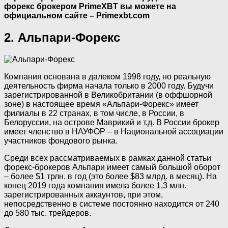
форекс брокером PrimeXBT вы можете на
официальном сайте – Primexbt.com
2. Альпари-Форекс
Компания основана в далеком 1998 году, но реальную
деятельность фирма начала только в 2000 году. Будучи
зарегистрированной в Великобритании (в оффшорной
зоне) в настоящее время «Альпари-Форекс» имеет
филиалы в 22 странах, в том числе, в России, в
Белоруссии, на острове Маврикий и т.д. В России брокер
имеет членство в НАУФОР – в Национальной ассоциации
участников фондового рынка.
Среди всех рассматриваемых в рамках данной статьи
форекс-брокеров Альпари имеет самый большой оборот
– более $1 трлн. в год (это более $83 млрд. в месяц). На
конец 2019 года компания имела более 1,3 млн.
зарегистрированных аккаунтов, при этом,
непосредственно в системе постоянно находится от 240
до 580 тыс. трейдеров.