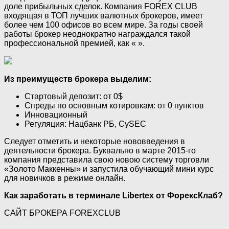
доле прибыльных сделок. Компания FOREX CLUB
входящая в ТОП лучших валютных брокеров, имеет
более чем 100 офисов во всем мире. За годы своей
работы брокер неоднократно награждался такой
профессиональной премией, как « ».
Из преимуществ брокера выделим:
Стартовый депозит: от 0$
Спреды по основным котировкам: от 0 пунктов
Инновационный
Регуляция: Нацбанк РБ, CySEC
Следует отметить и некоторые нововведения в
деятельности брокера. Буквально в марте 2015-го
компания представила свою новою систему торговли
«Золото Маккенны» и запустила обучающий мини курс
для новичков в режиме онлайн.
Как заработать в терминале Libertex от ФорексКлаб?
САЙТ БРОКЕРА FOREXCLUB