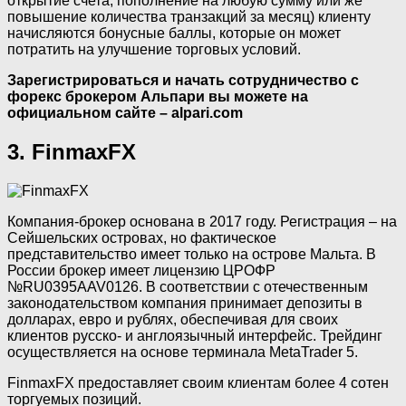
открытие счета, пополнение на любую сумму или же
повышение количества транзакций за месяц) клиенту
начисляются бонусные баллы, которые он может
потратить на улучшение торговых условий.
Зарегистрироваться и начать сотрудничество с
форекс брокером Альпари вы можете на
официальном сайте – alpari.com
3. FinmaxFX
Компания-брокер основана в 2017 году. Регистрация – на
Сейшельских островах, но фактическое
представительство имеет только на острове Мальта. В
России брокер имеет лицензию ЦРОФР
№RU0395AAV0126. В соответствии с отечественным
законодательством компания принимает депозиты в
долларах, евро и рублях, обеспечивая для своих
клиентов русско- и англоязычный интерфейс. Трейдинг
осуществляется на основе терминала MetaTrader 5.
FinmaxFX предоставляет своим клиентам более 4 сотен
торгуемых позиций.