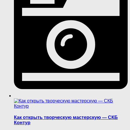
Как открыть творческую мастерскую — СКБ
Контур