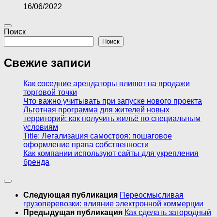
16/06/2022
Поиск
Поиск
Свежие записи
Как соседние арендаторы влияют на продажи
торговой точки
Что важно учитывать при запуске нового проекта
Льготная программа для жителей новых
территорий: как получить жильё по специальным
условиям
Title: Легализация самостроя: пошаговое
оформление права собственности
Как компании используют сайты для укрепления
бренда
Следующая публикация
Переосмысливая
грузоперевозки: влияние электронной коммерции
Предыдущая публикация
Как сделать загородный