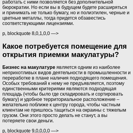
работать с ними позволяется без дополнительной
бюрократии. Но если вы в будущем будете расширяться
и принимать не только бумагу, но и полиэтилен, черные и
цветные металлы, тогда придется обзавестись
соответствующими лицензиями.
p, blockquote 8,0,1,0,0 —>
Какое потребуется помещение для
открытия приемки макулатуры?
Бизнес на макулатуре
является одним из наиболее
неприхотливых видов деятельности в промышленности и
переработке в плане наличия подходящего помещения.
Особых требований к нему не предъявляется, поэтому
единственными критериями являются подходящая
площадь (чтобы было где складировать и сортировать
бумагу) и удобное территориальное расположение –
желательно поближе к центру города, чтобы частным
клиентам не пришлось тащиться на окраины с тяжелым
грузом. Они этого просто делать не станут, а вы
потеряете свои деньги.
p, blockquote 9,0,0,0,0 —>