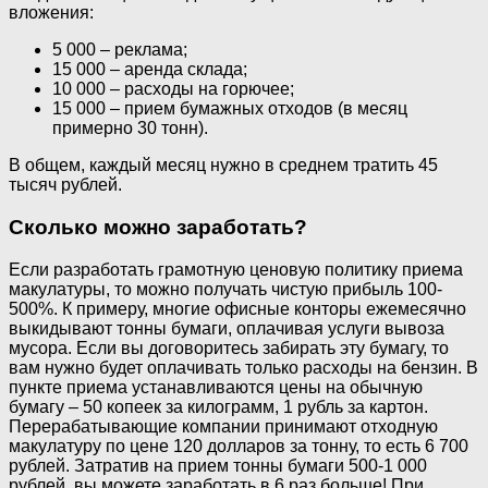
вложения:
5 000 – реклама;
15 000 – аренда склада;
10 000 – расходы на горючее;
15 000 – прием бумажных отходов (в месяц
примерно 30 тонн).
В общем, каждый месяц нужно в среднем тратить 45
тысяч рублей.
Сколько можно заработать?
Если разработать грамотную ценовую политику приема
макулатуры, то можно получать чистую прибыль 100-
500%. К примеру, многие офисные конторы ежемесячно
выкидывают тонны бумаги, оплачивая услуги вывоза
мусора. Если вы договоритесь забирать эту бумагу, то
вам нужно будет оплачивать только расходы на бензин. В
пункте приема устанавливаются цены на обычную
бумагу – 50 копеек за килограмм, 1 рубль за картон.
Перерабатывающие компании принимают отходную
макулатуру по цене 120 долларов за тонну, то есть 6 700
рублей. Затратив на прием тонны бумаги 500-1 000
рублей, вы можете заработать в 6 раз больше! При