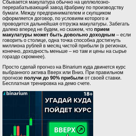
Сбывается макулатура обычно на целлюлозно-
перерабатывающий завод /фабрику по производству
бумаги. Между предпринимателем и скупщиком
оформляется договор, по условиям которого и
проводится дальнейшая отгрузка макулатуры. Забегать
далеко вперед не будем, но скажем, что
прием
макулатуры может быть довольно доходным
– если
говорить о столице, одна точка способна достигнуть
миллиона рублей в месяц чистой прибыли (в регионах,
конечно, доходность меньше – но там и цены на сырье
гораздо скромнее).
Просто сделай прогноз на Binarium куда двинется курс
выбранного актива Вверх или Вниз. При правильном
прогнозе
получи до 90% прибыли
от своей ставки.
Бесплатная тренировка на демо счете.