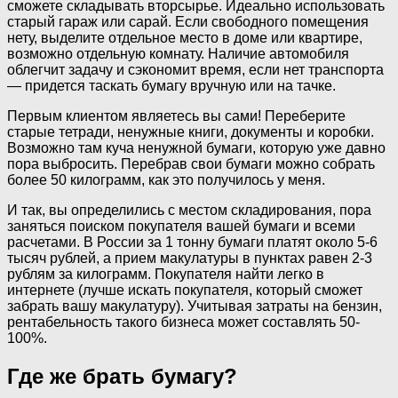
сможете складывать вторсырье. Идеально использовать
старый гараж или сарай. Если свободного помещения
нету, выделите отдельное место в доме или квартире,
возможно отдельную комнату. Наличие автомобиля
облегчит задачу и сэкономит время, если нет транспорта
— придется таскать бумагу вручную или на тачке.
Первым клиентом являетесь вы сами! Переберите
старые тетради, ненужные книги, документы и коробки.
Возможно там куча ненужной бумаги, которую уже давно
пора выбросить. Перебрав свои бумаги можно собрать
более 50 килограмм, как это получилось у меня.
И так, вы определились с местом складирования, пора
заняться поиском покупателя вашей бумаги и всеми
расчетами. В России за 1 тонну бумаги платят около 5-6
тысяч рублей, а прием макулатуры в пунктах равен 2-3
рублям за килограмм. Покупателя найти легко в
интернете (лучше искать покупателя, который сможет
забрать вашу макулатуру). Учитывая затраты на бензин,
рентабельность такого бизнеса может составлять 50-
100%.
Где же брать бумагу?