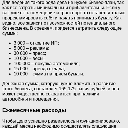
Для ведения такого рода дела не нужен бизнес-план, так
как все затраты минимальны и приблизительны. Если у
вас уже есть помещение и транспорт, то останется только
прорекламировать себя и начать принимать бумагу. Как
видно, все зависит от возможностей потенциального
бизнесмена. В среднем, придется затратить следующие
суммы:
3 000 – открытие ИП;
5 000 – реклама;
30 000 – пресс;
10 000 – весы;
100 000 – покупка автомобиля;
15 000 – аренда склада;
10 000 – сумма на прием бумаги.
Денежная сумма, которую нужно вложить в развитие
этого бизнеса, составляет 165-175 тысяч рублей, и она
может существенно сократиться при наличии
автомобиля и помещения.
Ежемесячные расходы
Чтобы дело успешно развивалось и функционировало,
каждый месяц необходимо осуществлять следующие