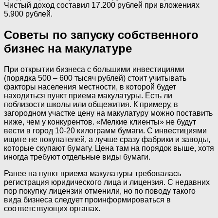
Чистый доход составил 17.200 рублей при вложениях
5.900 рублей.
Советы по запуску собственного
бизнес на макулатуре
При открытии бизнеса с большими инвестициями
(порядка 500 – 600 тысяч рублей) стоит учитывать
факторы населения местности, в которой будет
находиться пункт приема макулатуры. Есть ли
поблизости школы или общежития. К примеру, в
загородном участке цену на макулатуру можно поставить
ниже, чем у конкурентов. «Мелкие клиенты» не будут
вести в город 10-20 килограмм бумаги. С инвестициями
ищите не покупателей, а лучше сразу фабрики и заводы,
которые скупают бумагу. Цена там на порядок выше, хотя
иногда требуют отдельные виды бумаги.
Ранее на пункт приема макулатуры требовалась
регистрация юридического лица и лицензия. С недавних
пор покупку лицензии отменили, но по поводу такого
вида бизнеса следует проинформироваться в
соответствующих органах.