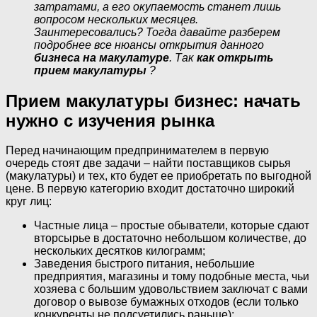
затратами, а его окупаемость станет лишь
вопросом нескольких месяцев.
Заинтересовались? Тогда давайте разберем
подробнее все нюансы открытия данного
бизнеса на макулатуре
. Так
как открыть
прием макулатуры
?
Прием макулатуры бизнес: начать
нужно с изучения рынка
Перед начинающим предпринимателем в первую
очередь стоят две задачи – найти поставщиков сырья
(макулатуры) и тех, кто будет ее приобретать по выгодной
цене. В первую категорию входит достаточно широкий
круг лиц:
Частные лица – простые обыватели, которые сдают
вторсырье в достаточно небольшом количестве, до
нескольких десятков килограмм;
Заведения быстрого питания, небольшие
предприятия, магазины и тому подобные места, чьи
хозяева с большим удовольствием заключат с вами
договор о вывозе бумажных отходов (если только
конкуренты не подсуетились раньше);