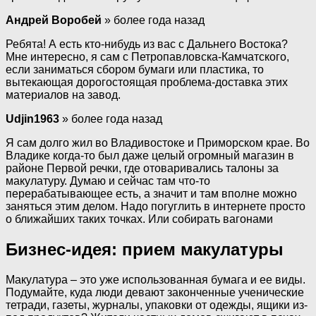
Андрей Воробей
» более года назад
Ребята! А есть кто-нибудь из вас с Дальнего Востока?
Мне интересно, я сам с Петропавловска-Камчатского,
если заниматься сбором бумаги или пластика, то
вытекающая дорогостоящая проблема-доставка этих
материалов на завод.
Udjin1963
» более года назад
Я сам долго жил во Владивостоке и Приморском крае. Во
Владике когда-то был даже целый огромный магазин в
районе Первой речки, где отоваривались талоны за
макулатуру. Думаю и сейчас там что-то
перерабатывающее есть, а значит и там вполне можно
заняться этим делом. Надо погуглить в интернете просто
о ближайших таких точках. Или собирать вагонами
Бизнес-идея: прием макулатуры
Макулатура – это уже использованная бумага и ее виды.
Подумайте, куда люди девают законченные ученические
тетради, газеты, журналы, упаковки от одежды, ящики из-