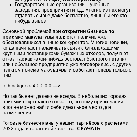
Государственные организации – учебные
заведения, предприятия и т.д., многие из них могут
отдавать сырье даже бесплатно, лишь бы его кто-
нибудь вывез.
Основной проблемой при
открытии бизнеса по
приемке макулатуры
является наличие уже
обосновавшихся в нише конкурентов. Многие новички,
когда начинают налаживать связи с близлежащими
крупными поставщиками бумажных отходов, получают
отказ, так как какой-нибудь ресторан быстрого питания
или небольшое предприятие уже договорились с другим
пунктом приема макулатуры и работают теперь только с
ним.
p, blockquote 4,0,0,0,0 —>
Но так бывает далеко не всегда. В небольших городах
приемки открываются нечасто, поэтому при желании
вполне можно найти себе идеальное место для
размещения.
Готовые бизнес-планы у наших партнёров c расчетами
2022 года и гарантией качества:
СКАЧАТЬ