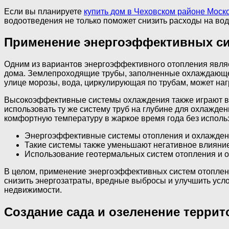
Если вы планируете
купить дом в Чеховском районе Моск
водоотведения не только поможет снизить расходы на во
Применение энергоэффективных си
Одним из вариантов энергоэффективного отопления являет
дома. Землепроходящие трубы, заполненные охлаждающей 
улице морозы, вода, циркулирующая по трубам, может наг
Высокоэффективные системы охлаждения также играют ва
использовать ту же систему труб на глубине для охлажд
комфортную температуру в жаркое время года без исполь
Энергоэффективные системы отопления и охлаждения
Такие системы также уменьшают негативное влияние
Использование геотермальных систем отопления и ох
В целом, применение энергоэффективных систем отоплени
снизить энергозатраты, вредные выбросы и улучшить усл
недвижимости.
Создание сада и озеленение террит