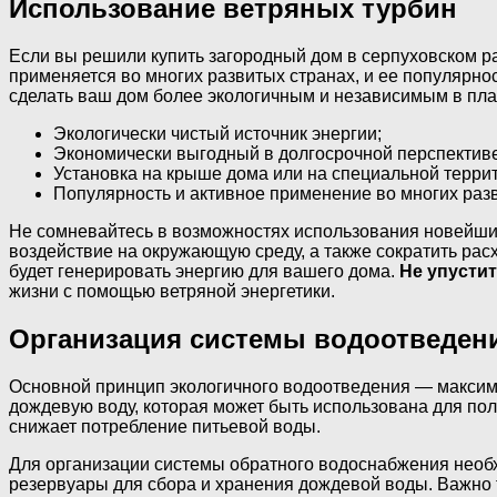
Использование ветряных турбин
Если вы решили купить загородный дом в серпуховском ра
применяется во многих развитых странах, и ее популярно
сделать ваш дом более экологичным и независимым в пл
Экологически чистый источник энергии;
Экономически выгодный в долгосрочной перспективе
Установка на крыше дома или на специальной терри
Популярность и активное применение во многих разв
Не сомневайтесь в возможностях использования новейших
воздействие на окружающую среду, а также сократить ра
будет генерировать энергию для вашего дома.
Не упусти
жизни с помощью ветряной энергетики.
Организация системы водоотведен
Основной принцип экологичного водоотведения — максим
дождевую воду, которая может быть использована для по
снижает потребление питьевой воды.
Для организации системы обратного водоснабжения необх
резервуары для сбора и хранения дождевой воды. Важно 