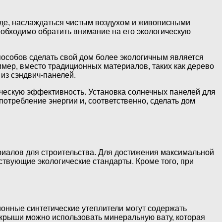
оде, наслаждаться чистым воздухом и живописными
еобходимо обратить внимание на его экологическую
особов сделать свой дом более экологичным является
имер, вместо традиционных материалов, таких как дерево
из сэндвич-панелей.
ческую эффективность. Установка солнечных панелей для
потребление энергии и, соответственно, сделать дом
ериалов для строительства. Для достижения максимальной
твующие экологические стандарты. Кроме того, при
ионные синтетические утеплители могут содержать
 крыши можно использовать минеральную вату, которая