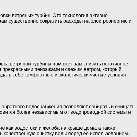
овки ветряных турбин. Эта технология активно
 вам существенно сократить расходы на электроэнергию и
овка ветряной турбины поможет вам снизить негативное
ся прекрасными пейзажами и свежим ветром, который
здать себе комфортные и экологически чистые условия
 обратного водоснабжения позволяют собирать и очищать
ановится более независимым от водопроводной системы и
 как водостоки и желоба на крыше дома, а также
ь качественную очистку воды перед ее использованием.