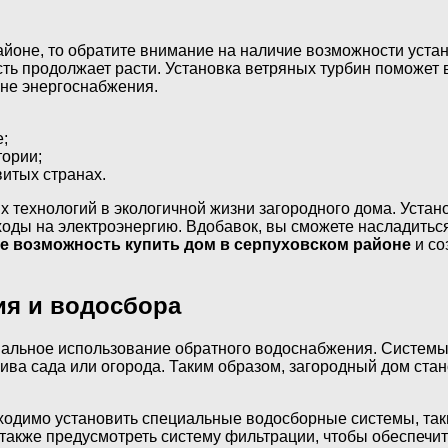
йоне, то обратите внимание на наличие возможности устан
сть продолжает расти. Установка ветряных турбин поможет
ане энергоснабжения.
;
тории;
итых странах.
 технологий в экологичной жизни загородного дома. Устан
сходы на электроэнергию. Вдобавок, вы сможете насладить
те возможность купить дом в серпуховском районе
и со
ия и водосбора
альное использование обратного водоснабжения. Системы
лива сада или огорода. Таким образом, загородный дом ст
одимо установить специальные водосборные системы, такие
также предусмотреть систему фильтрации, чтобы обеспечит