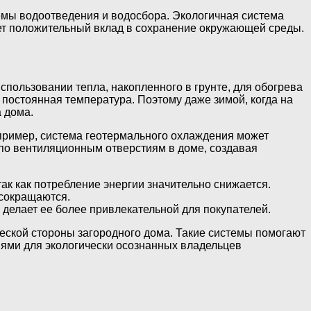
темы водоотведения и водосбора. Экологичная система
сет положительный вклад в сохранение окружающей среды.
пользовании тепла, накопленного в грунте, для обогрева
постоянная температура. Поэтому даже зимой, когда на
 дома.
пример, система геотермального охлаждения может
 по вентиляционным отверстиям в доме, создавая
 как потребление энергии значительно снижается.
 сокращаются.
делает ее более привлекательной для покупателей.
еской стороны загородного дома. Такие системы помогают
иями для экологически осознанных владельцев