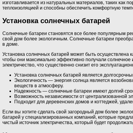
изготавливается из натуральных материалов, таких как по
теплоизоляцией и способны обеспечить комфортную темпе
Установка солнечных батарей
Солнечные батареи становятся все более популярным реш
свой дом более экологичным. Солнечные батареи преобра
в доме.
Установка солнечных батарей может быть осуществлена ка
чтобы они максимально эффективно получали солнечное и
электричество, что существенно снизит его эксплуатацио
Установка солнечных батарей является долгосрочны
Экологичность — энергия солнца является возобнов
веществ в атмосферу.
Надежность — солнечные батареи имеют долгий срок
Возможность независимости от централизованной эл
Подходит для деревенских домов и коттеджей, удале
Если вы хотите сделать свой загородный дом более экол
батарей у специализированных компаний, которые предла
чистый источник электричества, который будет продолжат