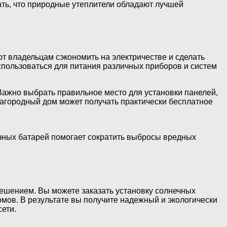
вать, что природные утеплители обладают лучшей
 владельцам сэкономить на электричестве и сделать
спользоваться для питания различных приборов и систем
 Важно выбрать правильное место для установки панелей,
загородный дом может получать практически бесплатное
чных батарей помогает сократить выбросы вредных
решением. Вы можете заказать установку солнечных
мов. В результате вы получите надежный и экологически
ети.