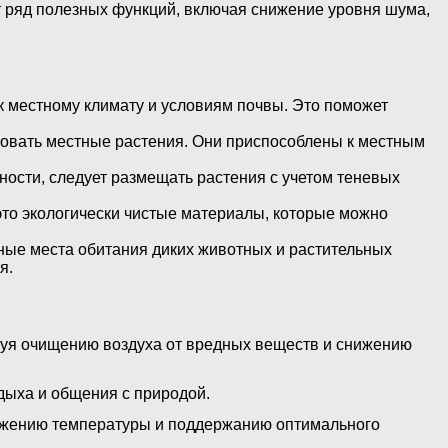
т ряд полезных функций, включая снижение уровня шума,
к местному климату и условиям почвы. Это поможет
ьзовать местные растения. Они приспособлены к местным
ости, следует размещать растения с учетом теневых
это экологически чистые материалы, которые можно
ные места обитания диких животных и растительных
я.
твуя очищению воздуха от вредных веществ и снижению
дыха и общения с природой.
снижению температуры и поддержанию оптимального