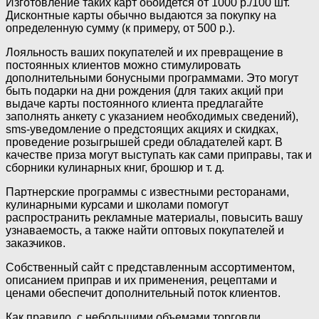
Изготовление таких карт обойдется от 1000 р./100 шт.
Дисконтные карты обычно выдаются за покупку на
определенную сумму (к примеру, от 500 р.).
Лояльность ваших покупателей и их превращение в
постоянных клиентов можно стимулировать
дополнительными бонусными программами. Это могут
быть подарки на дни рождения (для таких акций при
выдаче карты постоянного клиента предлагайте
заполнять анкету с указанием необходимых сведений),
sms-уведомление о предстоящих акциях и скидках,
проведение розыгрышей среди обладателей карт. В
качестве приза могут выступать как сами приправы, так и
сборники кулинарных книг, брошюр и т. д.
Партнерские программы с известными ресторанами,
кулинарными курсами и школами помогут
распространить рекламные материалы, повысить вашу
узнаваемость, а также найти оптовых покупателей и
заказчиков.
Собственный сайт с представленным ассортиментом,
описанием приправ и их применения, рецептами и
ценами обеспечит дополнительный поток клиентов.
Как правило, с небольшими объемами торговли