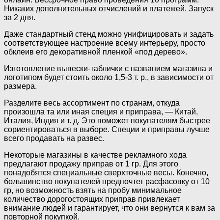
Никаких дополнительных отчислений и платежей. Запуск
за 2 дня.
Даже стандартный стенд можно унифицировать и задать
соответствующее настроение всему интерьеру, просто
обклеив его декоративной пленкой «под дерево».
Изготовление вывески-таблички с названием магазина и
логотипом будет стоить около 1,5-3 т. р., в зависимости от
размера.
Разделите весь ассортимент по странам, откуда
произошла та или иная специя и приправа, — Китай,
Италия, Индия и т. д. Это поможет покупателям быстрее
сориентироваться в выборе. Специи и приправы лучше
всего продавать на развес.
Некоторые магазины в качестве рекламного хода
предлагают продажу приправ от 1 гр. Для этого
понадобятся специальные сверхточные весы. Конечно,
большинство покупателей предпочтет расфасовку от 10
гр, но возможность взять на пробу минимальное
количество дорогостоящих приправ привлекает
внимание людей и гарантирует, что они вернутся к вам за
повторной покупкой.