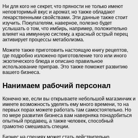
Ни для кого не секрет, что пряности не только имеют
неповторимый вкус и аромат, но также обладают
лекарственными свойствами. Эти данные также стоит
изучить. Покупателям, наверное, полезно будет
услышать о том, что имбирь, например, положительно
влияет на иммунную систему, а красный острый перец
активирует процессы метаболизма.
Можете также приготовить настоящую книгу рецептов,
где подробно изложено приготовление того или иного
экзотического блюда и описано правильное
использование приправ. Это также поможет развитию
вашего бизнеса.
Нанимаем рабочий персонал
Конечно же, если вы открываете небольшой магазинчик и
имеете возможность уделять ему много времени, то на
первых порах можете работать там самостоятельно. Но
по мере развития бизнеса вам наверняка понадобиться
опытный продавец, а также человек, способный
грамотно смешивать специи.
Бизнес на специях может стать действительно