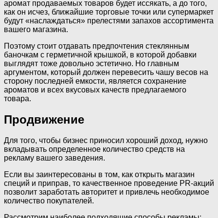
аромат продаваемых товаров будет иссякать, а до того,
как он исчез, ближайшие торговые точки или супермаркет
будут «наслаждаться» прелестями запахов ассортимента
вашего магазина.
Поэтому стоит отдавать предпочтения стеклянным
баночкам с герметичной крышкой, в которой добавки
выглядят тоже довольно эстетично. Но главным
аргументом, который должен перевесить чашу весов на
сторону последней емкости, является сохранение
ароматов и всех вкусовых качеств предлагаемого
товара.
Продвижение
Для того, чтобы бизнес приносил хороший доход, нужно
вкладывать определенное количество средств на
рекламу вашего заведения.
Если вы заинтересованы в том, как открыть магазин
специй и приправ, то качественное проведение PR-акций
позволит заработать авторитет и привлечь необходимое
количество покупателей.
Рассмотрим наиболее подходящие способы рекламы: