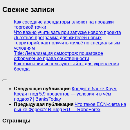
Свежие записи
Как соседние арендаторы влияют на продажи
торговой точки
Что важно учитывать при запуске нового проекта
Льготная программа для жителей новых
территорий: как получить жильё по специальным
условиям
Title: Легализация самостроя: пошаговое
оформление права собственности
Как компании используют сайты для укрепления
бренда
Следующая публикация
Кредит в банке Хоум
Кредит под 5.9 процентов — условия и в чём
подвох? | BanksToday
Предыдущая публикация
Что такое ECN-счета на
рынке Форекс? R Blog RU — RoboForex
Страницы