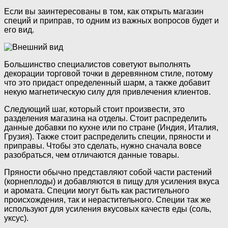
Если вы заинтересованы в том, как открыть магазин
специй и приправ, то одним из важных вопросов будет и
его вид.
Большинство специалистов советуют выполнять
декорации торговой точки в деревянном стиле, потому
что это придаст определенный шарм, а также добавит
некую магнетическую силу для привлечения клиентов.
Следующий шаг, который стоит произвести, это
разделения магазина на отделы. Стоит распределить
данные добавки по кухне или по стране (Индия, Италия,
Грузия). Также стоит распределить специи, пряности и
приправы. Чтобы это сделать, нужно сначала вовсе
разобраться, чем отличаются данные товары.
Пряности обычно представляют собой части растений
(корнеплоды) и добавляются в пищу для усиления вкуса
и аромата. Специи могут быть как растительного
происхождения, так и нерастительного. Специи так же
используют для усиления вкусовых качеств еды (соль,
уксус).