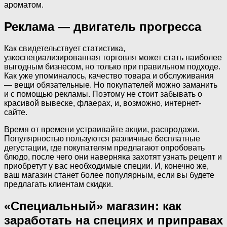
ароматом.
Реклама — двигатель прогресса
Как свидетельствует статистика,
узкоспециализированная торговля может стать наиболее
выгодным бизнесом, но только при правильном подходе.
Как уже упоминалось, качество товара и обслуживания
— вещи обязательные. Но покупателей можно заманить
и с помощью рекламы. Поэтому не стоит забывать о
красивой вывеске, флаерах, и, возможно, интернет-
сайте.
Время от времени устраивайте акции, распродажи.
Популярностью пользуются различные бесплатные
дегустации, где покупателям предлагают опробовать
блюдо, после чего они наверняка захотят узнать рецепт и
приобретут у вас необходимые специи. И, конечно же,
ваш магазин станет более популярным, если вы будете
предлагать клиентам скидки.
«Специальный» магазин: как
заработать на специях и приправах