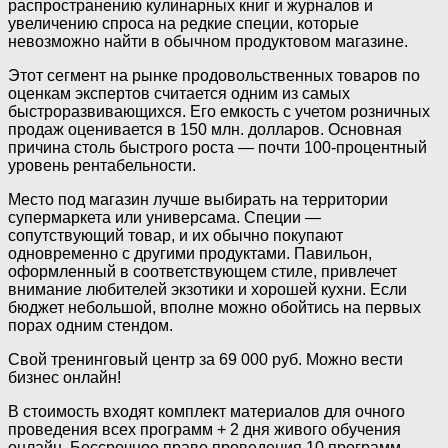
распространению кулинарных книг и журналов и
увеличению спроса на редкие специи, которые
невозможно найти в обычном продуктовом магазине.
Этот сегмент на рынке продовольственных товаров по
оценкам экспертов считается одним из самых
быстроразвивающихся. Его емкость с учетом розничных
продаж оценивается в 150 млн. долларов. Основная
причина столь быстрого роста — почти 100-процентный
уровень рентабельности.
Место под магазин лучше выбирать на территории
супермаркета или универсама. Специи —
сопутствующий товар, и их обычно покупают
одновременно с другими продуктами. Павильон,
оформленный в соответствующем стиле, привлечет
внимание любителей экзотики и хорошей кухни. Если
бюджет небольшой, вполне можно обойтись на первых
порах одним стендом.
Свой тренинговый центр за 69 000 руб. Можно вести
бизнес онлайн!
В стоимость входят комплект материалов для очного
проведения всех программ + 2 дня живого обучения
онлайн. Бессрочное право проведения 10 программ.