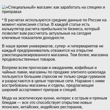
* В расчетах используются средние данные по России на
момент написания статьи. В каждой статье есть
калькулятор расчета прибыльности бизнеса, который
позволит вам рассчитать актуальные на сегодня
ключевые показатели доходности.
В наше время универмагов, супер- и гипермаркетов не
каждый предприниматель отважится на открытие
узкоспециализированного магазина. Тем более, магазина
продовольственных товаров.
Вопреки всем прогнозам и ожиданиям, кофейные и
чайные лавки, магазины по продаже элитного шоколада
пользуются большим спросом не только среди гурманов
и разрастаются в целые торговые сети. Наравне с ними
востребованы магазины и отделы, предлагающие
широкий ассортимент приправ и специй.
Мода на экзотическую кухню, интерес к острым и пряным
блюдам — все это способствует открытию новых
японских, китайских, индийских ресторанов,