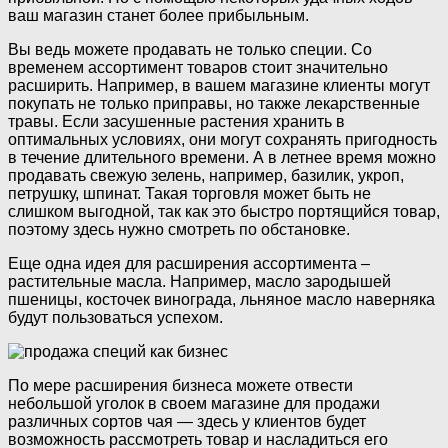
ваш магазин станет более прибыльным.
Вы ведь можете продавать не только специи. Со
временем ассортимент товаров стоит значительно
расширить. Например, в вашем магазине клиенты могут
покупать не только приправы, но также лекарственные
травы. Если засушенные растения хранить в
оптимальных условиях, они могут сохранять пригодность
в течение длительного времени. А в летнее время можно
продавать свежую зелень, например, базилик, укроп,
петрушку, шпинат. Такая торговля может быть не
слишком выгодной, так как это быстро портящийся товар,
поэтому здесь нужно смотреть по обстановке.
Еще одна идея для расширения ассортимента –
растительные масла. Например, масло зародышей
пшеницы, косточек винограда, льняное масло наверняка
будут пользоваться успехом.
По мере расширения бизнеса можете отвести
небольшой уголок в своем магазине для продажи
различных сортов чая — здесь у клиентов будет
возможность рассмотреть товар и насладиться его