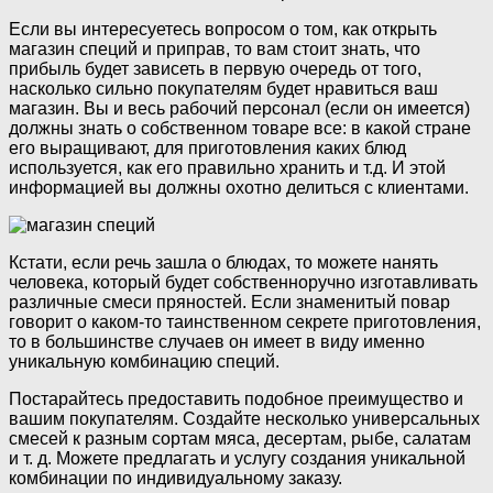
Если вы интересуетесь вопросом о том, как открыть
магазин специй и приправ, то вам стоит знать, что
прибыль будет зависеть в первую очередь от того,
насколько сильно покупателям будет нравиться ваш
магазин. Вы и весь рабочий персонал (если он имеется)
должны знать о собственном товаре все: в какой стране
его выращивают, для приготовления каких блюд
используется, как его правильно хранить и т.д. И этой
информацией вы должны охотно делиться с клиентами.
Кстати, если речь зашла о блюдах, то можете нанять
человека, который будет собственноручно изготавливать
различные смеси пряностей. Если знаменитый повар
говорит о каком-то таинственном секрете приготовления,
то в большинстве случаев он имеет в виду именно
уникальную комбинацию специй.
Постарайтесь предоставить подобное преимущество и
вашим покупателям. Создайте несколько универсальных
смесей к разным сортам мяса, десертам, рыбе, салатам
и т. д. Можете предлагать и услугу создания уникальной
комбинации по индивидуальному заказу.