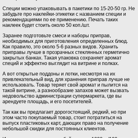
Специи можно упаковывать в пакетики по 15-20-50 гр. Не
забудьте про наклейки-этикетки с названием специи и
рекомендациями по ее применению. Печать таких
наклеек будет стоить около 50 коп./шт.
Заранее подготовьте смеси и наборы приправ,
необходимых для приготовления определенных блюд.
Как правило, это около 5-6 разных видов. Хранить
приправы лучше в прозрачных стеклянных герметично
закрытых банках. Такая упаковка сохраняет аромат
специй и эффектно выглядит на витрине и полках.
А вот открытые поддоны и лотки, несмотря на их
привлекательный вид, для хранения приправ лучше не
использовать. Товар теряет свой аромат и пылится на
такой витрине, а разнообразие запахов может вызвать
недовольство администрации супермаркета, где вы
арендуете площадь, и его посетителей.
Так как вы предлагает дорогостоящий, редкий, но при
этом часто покупаемый товар, стоит потратиться на
выпуск пластиковых карт, дающих право на получение
небольшой скидки для постоянных клиентов.