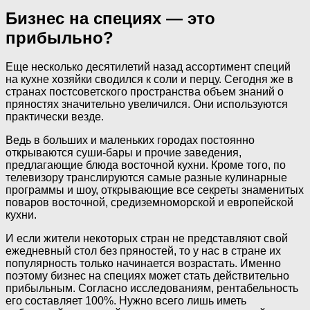
Бизнес на специях — это
прибыльно?
Еще несколько десятилетий назад ассортимент специй
на кухне хозяйки сводился к соли и перцу. Сегодня же в
странах постсоветского пространства объем знаний о
пряностях значительно увеличился. Они используются
практически везде.
Ведь в больших и маленьких городах постоянно
открываются суши-бары и прочие заведения,
предлагающие блюда восточной кухни. Кроме того, по
телевизору транслируются самые разные кулинарные
программы и шоу, открывающие все секреты знаменитых
поваров восточной, средиземноморской и европейской
кухни.
И если жители некоторых стран не представляют свой
ежедневный стол без пряностей, то у нас в стране их
популярность только начинается возрастать. Именно
поэтому бизнес на специях может стать действительно
прибыльным. Согласно исследованиям, рентабельность
его составляет 100%. Нужно всего лишь иметь