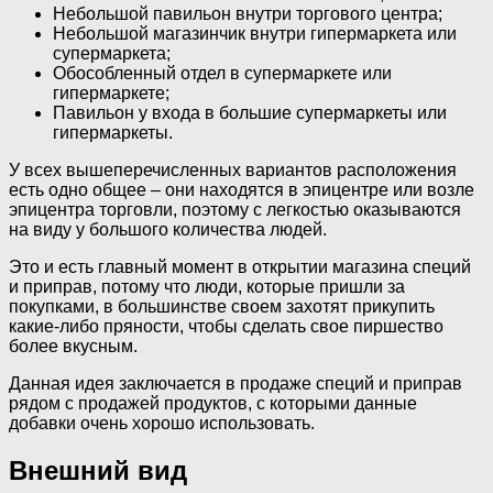
Небольшой павильон внутри торгового центра;
Небольшой магазинчик внутри гипермаркета или
супермаркета;
Обособленный отдел в супермаркете или
гипермаркете;
Павильон у входа в большие супермаркеты или
гипермаркеты.
У всех вышеперечисленных вариантов расположения
есть одно общее – они находятся в эпицентре или возле
эпицентра торговли, поэтому с легкостью оказываются
на виду у большого количества людей.
Это и есть главный момент в открытии магазина специй
и приправ, потому что люди, которые пришли за
покупками, в большинстве своем захотят прикупить
какие-либо пряности, чтобы сделать свое пиршество
более вкусным.
Данная идея заключается в продаже специй и приправ
рядом с продажей продуктов, с которыми данные
добавки очень хорошо использовать.
Внешний вид