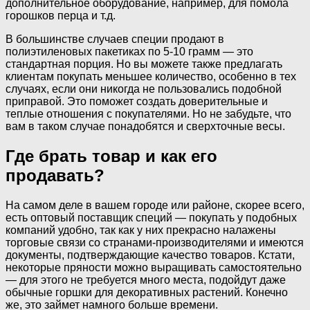
дополнительное оборудование, например, для помола
горошков перца и т.д.
В большинстве случаев специи продают в
полиэтиленовых пакетиках по 5-10 грамм — это
стандартная порция. Но вы можете также предлагать
клиентам покупать меньшее количество, особенно в тех
случаях, если они никогда не пользовались подобной
приправой. Это поможет создать доверительные и
теплые отношения с покупателями. Но не забудьте, что
вам в таком случае понадобятся и сверхточные весы.
Где брать товар и как его
продавать?
На самом деле в вашем городе или районе, скорее всего,
есть оптовый поставщик специй — покупать у подобных
компаний удобно, так как у них прекрасно налажены
торговые связи со странами-производителями и имеются
документы, подтверждающие качество товаров. Кстати,
некоторые пряности можно выращивать самостоятельно
— для этого не требуется много места, подойдут даже
обычные горшки для декоративных растений. Конечно
же, это займет намного больше времени.