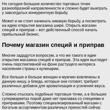
Но сегодня большое количество торговых точек
разнообразной направленности и сложно будет выиграть
у завсегдатых конкурентную борьбу.
Может и не стоит начинать никакую борьбу, а посмотреть
на идею открытия магазина шире. Открыть магазин
специй и приправ – вот действенный способ начать
прибыльный бизнес.
Почему магазин специй и приправ
Многие зададутся вопросом, а что же такого в идее
открытия магазина специй и приправ. Эта идея выглядит
очень перспективной на фоне растущего интереса
населения страны к кулинарии.
Все больше и больше женщин и мужчин вовлечены в
данную нишу, а блюда, которые они готовят, требуют
различных добавок для ароматизации и усиления вкуса.
Сложно отыскать подобные торговые точки, а в больших
супермаркетах порой даже нет прилавка со специями и
приправами. Поэтому специализированный магазин с
богатым ассортиментом различных пряностей сейчас