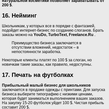
натуральной косметики позволяет зарабатывать от
200 $
.
16. Нейминг
Школьникам, у которых все в порядке с фантазией,
подойдет интернет-бизнес по созданию слоганов. Брать
заказы можно на
YouDo, TurboText, Freelance.Ru
.
Преимущество бизнеса заключается в
отсутствии вложений, недостаток – в
непостоянности заработка.
Некоторые клиенты платят по 100 $ за слоган, но
новичкам такие заказы, как правило, недоступны.
17. Печать на футболках
Прибыльный малый бизнес для школьников
заключается в продаже одежды с принтами. Для запуска
бизнеса выберите типографию с низкими ценами,
которая будет заниматься выполнением ваших заказов.
На закупку 15-20 футболок уйдет 100 $. Чистая прибыль
составит 200 $.