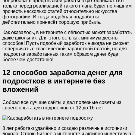
попробовать продать свои работы в фотобанках? Вот
только перед реализацией такого плана будет не лишним
прочесть несколько статей относительно искусства
фотографии. И тогда подобная подработка
действительно принесёт хорошую прибыль.
Как оказалось, в интернете с лёгкостью может заработать
даже школьник. Для этого есть как минимум десять
способов! Пусть подобный заработок никогда не сможет
соперничать с классической заработной платой, но для
подростка заработанных таким образом денег будет
более чем достаточно!
12 способов заработка денег для
подростков в интернете без
вложений
Собрал все лучшие сайты и дал полезные советы из
своего опыта для подростков от 12 до 16 лет.
8 лет работаю удалённо и создаю различные источники
дохода. Строю бизнес в интернете и активно инвестирую.