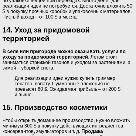
по упаковке вещей при переездах. Много денег для
реализации идеи не потребуется. Достаточно вложить 50
$ в покупку прочных коробок и упаковочных материалов.
Чистый доход – от 100 $ в месяц.
14. Уход за придомовой
территорией
В селе или пригороде можно оказывать услуги по
уходу за придомовой территорией
. Летом стоит
заниматься стрижкой газонов и уходом за растениями, а
зимой – уборкой снега.
Для реализации идеи нужно купить триммер,
секатор, лопату. Суммарные вложения не
превысят 80 $. Ожидаемая прибыль – от 200 $
и выше.
15. Производство косметики
Чтобы открыть домашнее производство, нужно вложить
минимум 300 $ в покупку действующих ингредиентов,
консервантов, эмульгаторов и т. д.
Продажа