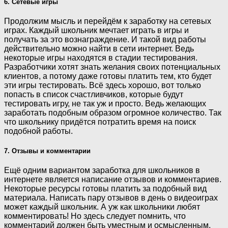
6. Сетевые игры
Продолжим мысль и перейдём к заработку на сетевых
играх. Каждый школьник мечтает играть в игры и
получать за это вознаграждение. И такой вид работы
действительно можно найти в сети интернет. Ведь
некоторые игры находятся в стадии тестирования.
Разработчики хотят знать желания своих потенциальных
клиентов, а потому даже готовы платить тем, кто будет
эти игры тестировать. Всё здесь хорошо, вот только
попасть в список счастливчиков, которые будут
тестировать игру, не так уж и просто. Ведь желающих
заработать подобным образом огромное количество. Так
что школьнику придётся потратить время на поиск
подобной работы.
7. Отзывы и комментарии
Ещё одним вариантом заработка для школьников в
интернете является написание отзывов и комментариев.
Некоторые ресурсы готовы платить за подобный вид
материала. Написать пару отзывов в день о видеоиграх
может каждый школьник. А уж как школьники любят
комментировать! Но здесь следует помнить, что
комментарий должен быть уместным и осмысленным.