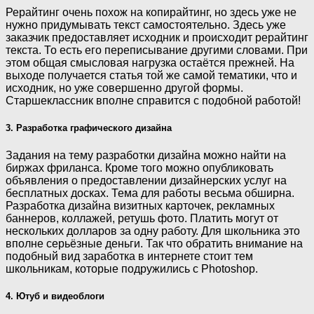
Рерайтинг очень похож на копирайтинг, но здесь уже не
нужно придумывать текст самостоятельно. Здесь уже
заказчик предоставляет исходник и происходит рерайтинг
текста. То есть его переписывание другими словами. При
этом общая смысловая нагрузка остаётся прежней. На
выходе получается статья той же самой тематики, что и
исходник, но уже совершенно другой формы.
Старшеклассник вполне справится с подобной работой!
3. Разработка графического дизайна
Задания на тему разработки дизайна можно найти на
биржах фриланса. Кроме того можно опубликовать
объявления о предоставлении дизайнерских услуг на
бесплатных досках. Тема для работы весьма обширна.
Разработка дизайна визитных карточек, рекламных
баннеров, коллажей, ретушь фото. Платить могут от
нескольких долларов за одну работу. Для школьника это
вполне серьёзные деньги. Так что обратить внимание на
подобный вид заработка в интернете стоит тем
школьникам, которые подружились с Photoshop.
4. Ютуб и видеоблоги