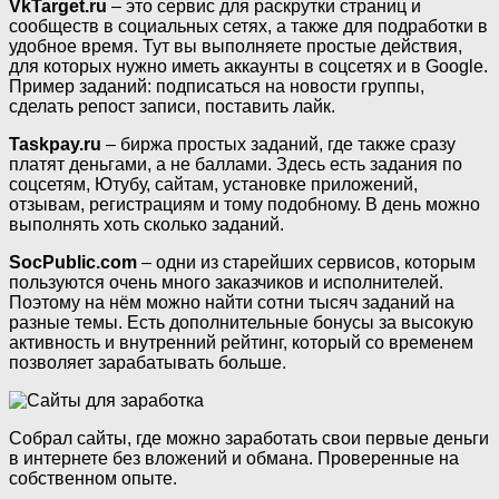
VkTarget.ru
– это сервис для раскрутки страниц и
сообществ в социальных сетях, а также для подработки в
удобное время. Тут вы выполняете простые действия,
для которых нужно иметь аккаунты в соцсетях и в Google.
Пример заданий: подписаться на новости группы,
сделать репост записи, поставить лайк.
Taskpay.ru
– биржа простых заданий, где также сразу
платят деньгами, а не баллами. Здесь есть задания по
соцсетям, Ютубу, сайтам, установке приложений,
отзывам, регистрациям и тому подобному. В день можно
выполнять хоть сколько заданий.
SocPublic.com
– одни из старейших сервисов, которым
пользуются очень много заказчиков и исполнителей.
Поэтому на нём можно найти сотни тысяч заданий на
разные темы. Есть дополнительные бонусы за высокую
активность и внутренний рейтинг, который со временем
позволяет зарабатывать больше.
Собрал сайты, где можно заработать свои первые деньги
в интернете без вложений и обмана. Проверенные на
собственном опыте.