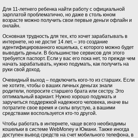
Для 11-летнего ребенка найти работу с официальной
зарплатой проблематично, но даже в столь юном
возрасте можно получить свои первые деньги офлайн и
онлайн.
Основная трудность для тех, кто хочет зарабатывать в
интернете, но не достиг 14 лет, – это создание
идентифицированного кошелька, с которого можно будет
выводить деньги. В большинстве сервисов для этого
требуется паспорт. Если у вас его пока нет, то прежде чем
начать зарабатывать, нужно подумать, как получить на
руки свой доход.
Очевидный выход – подключить кого-то из старших. Если
не хотите, чтобы о ваших личных деньгах знали
родители, попросите старшего брата или сестру. Это
оптимальный вариант. Нужно хорошо подумать и
заручиться поддержкой надежного человека, иначе вы
потратите свое время и силы впустую, а вашими
средствами воспользуется кто-то другой.
Чтобы работать в интернете, чаще всего необходимы
кошельки в системе WebMoney и Юмани. Также иногда
доступен вывод средств на счет мобильного телефона, в