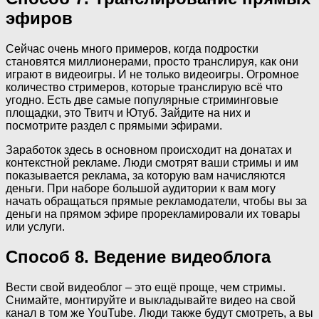
эфиров
Сейчас очень много примеров, когда подростки
становятся миллионерами, просто транслируя, как они
играют в видеоигры. И не только видеоигры. Огромное
количество стримеров, которые транслирую всё что
угодно. Есть две самые популярные стриминговые
площадки, это Твитч и Ютуб. Зайдите на них и
посмотрите раздел с прямыми эфирами.
Заработок здесь в основном происходит на донатах и
контекстной рекламе. Люди смотрят ваши стримы и им
показывается реклама, за которую вам начисляются
деньги. При наборе большой аудитории к вам могу
начать обращаться прямые рекламодатели, чтобы вы за
деньги на прямом эфире прорекламировали их товары
или услуги.
Способ 8. Ведение видеоблога
Вести свой видеоблог – это ещё проще, чем стримы.
Снимайте, монтируйте и выкладывайте видео на свой
канал в том же YouTube. Люди также будут смотреть, а вы