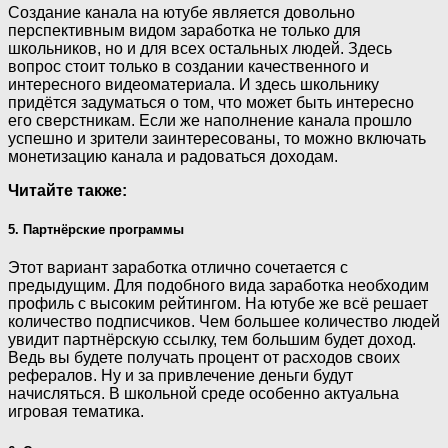
Создание канала на ютубе является довольно
перспективным видом заработка не только для
школьников, но и для всех остальных людей. Здесь
вопрос стоит только в создании качественного и
интересного видеоматериала. И здесь школьнику
придётся задуматься о том, что может быть интересно
его сверстникам. Если же наполнение канала прошло
успешно и зрители заинтересованы, то можно включать
монетизацию канала и радоваться доходам.
Читайте также:
5. Партнёрские программы
Этот вариант заработка отлично сочетается с
предыдущим. Для подобного вида заработка необходим
профиль с высоким рейтингом. На ютубе же всё решает
количество подписчиков. Чем большее количество людей
увидит партнёрскую ссылку, тем большим будет доход.
Ведь вы будете получать процент от расходов своих
рефералов. Ну и за привлечение деньги будут
начисляться. В школьной среде особенно актуальна
игровая тематика.