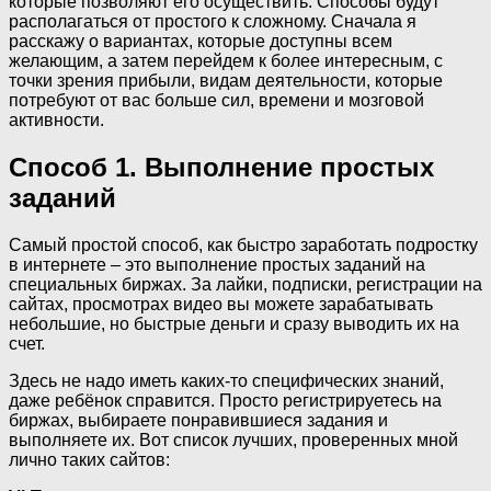
которые позволяют его осуществить. Способы будут
располагаться от простого к сложному. Сначала я
расскажу о вариантах, которые доступны всем
желающим, а затем перейдем к более интересным, с
точки зрения прибыли, видам деятельности, которые
потребуют от вас больше сил, времени и мозговой
активности.
Способ 1. Выполнение простых
заданий
Самый простой способ, как быстро заработать подростку
в интернете – это выполнение простых заданий на
специальных биржах. За лайки, подписки, регистрации на
сайтах, просмотрах видео вы можете зарабатывать
небольшие, но быстрые деньги и сразу выводить их на
счет.
Здесь не надо иметь каких-то специфических знаний,
даже ребёнок справится. Просто регистрируетесь на
биржах, выбираете понравившиеся задания и
выполняете их. Вот список лучших, проверенных мной
лично таких сайтов: