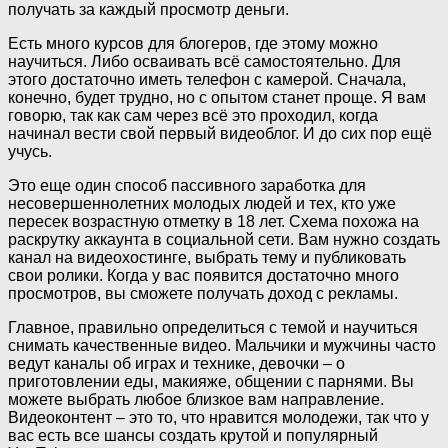
получать за каждый просмотр деньги.
Есть много курсов для блогеров, где этому можно
научиться. Либо осваивать всё самостоятельно. Для
этого достаточно иметь телефон с камерой. Сначала,
конечно, будет трудно, но с опытом станет проще. Я вам
говорю, так как сам через всё это проходил, когда
начинал вести свой первый видеоблог. И до сих пор ещё
учусь.
Это еще один способ пассивного заработка для
несовершеннолетних молодых людей и тех, кто уже
пересек возрастную отметку в 18 лет. Схема похожа на
раскрутку аккаунта в социальной сети. Вам нужно создать
канал на видеохостинге, выбрать тему и публиковать
свои ролики. Когда у вас появится достаточно много
просмотров, вы сможете получать доход с рекламы.
Главное, правильно определиться с темой и научиться
снимать качественные видео. Мальчики и мужчины часто
ведут каналы об играх и технике, девочки – о
приготовлении еды, макияже, общении с парнями. Вы
можете выбрать любое близкое вам направление.
Видеоконтент – это то, что нравится молодежи, так что у
вас есть все шансы создать крутой и популярный