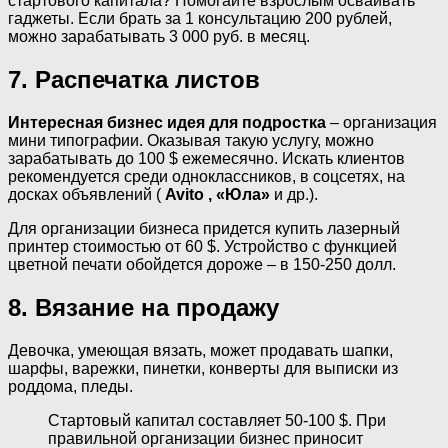
стартового капитала? Помогайте взрослым осваивать
гаджеты. Если брать за 1 консультацию 200 рублей,
можно зарабатывать 3 000 руб. в месяц.
7. Распечатка листов
Интересная бизнес идея для подростка
– организация
мини типографии. Оказывая такую услугу, можно
зарабатывать до 100 $ ежемесячно. Искать клиентов
рекомендуется среди одноклассников, в соцсетях, на
досках объявлений (
Avito , «Юла»
и др.).
Для организации бизнеса придется купить лазерный
принтер стоимостью от 60 $. Устройство с функцией
цветной печати обойдется дороже – в 150-250 долл.
8. Вязание на продажу
Девочка, умеющая вязать, может продавать шапки,
шарфы, варежки, пинетки, конверты для выписки из
роддома, пледы.
Стартовый капитал составляет 50-100 $. При
правильной организации бизнес приносит