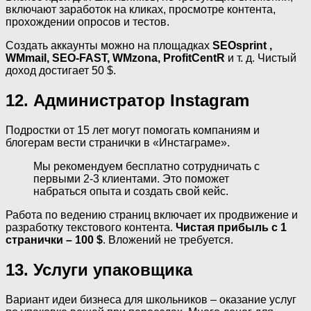
включают заработок на кликах, просмотре контента,
прохождении опросов и тестов.
Создать аккаунты можно на площадках
SEOsprint ,
WMmail, SEO-FAST, WMzona, ProfitCentR
и т. д. Чистый
доход достигает 50 $.
12. Администратор Instagram
Подростки от 15 лет могут помогать компаниям и
блогерам вести странички в «Инстаграме».
Мы рекомендуем бесплатно сотрудничать с
первыми 2-3 клиентами. Это поможет
набраться опыта и создать свой кейс.
Работа по ведению страниц включает их продвижение и
разработку текстового контента.
Чистая прибыль с 1
странички – 100 $
. Вложений не требуется.
13. Услуги упаковщика
Вариант идеи бизнеса для школьников – оказание услуг