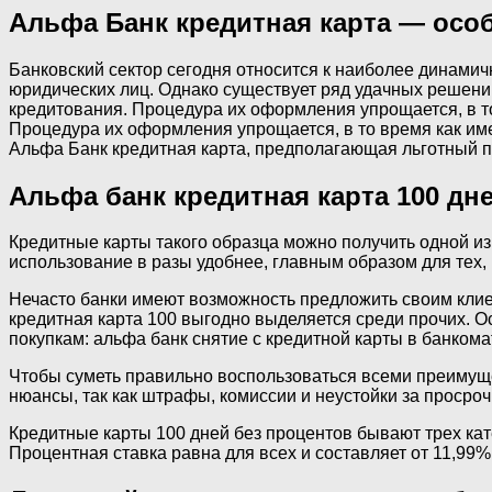
​Альфа Банк кредитная карта — осо
Банковский сектор сегодня относится к наиболее динами
юридических лиц. Однако существует ряд удачных решений
кредитования. Процедура их оформления упрощается, в то 
Процедура их оформления упрощается, в то время как име
Альфа Банк кредитная карта, предполагающая льготный п
Альфа банк кредитная карта 100 дн
Кредитные карты такого образца можно получить одной из д
использование в разы удобнее, главным образом для тех, 
Нечасто банки имеют возможность предложить своим клие
кредитная карта 100 выгодно выделяется среди прочих. Ос
покупкам: альфа банк снятие с кредитной карты в банкома
Чтобы суметь правильно воспользоваться всеми преимущес
нюансы, так как штрафы, комиссии и неустойки за просро
Кредитные карты 100 дней без процентов бывают трех кате
Процентная ставка равна для всех и составляет от 11,99%