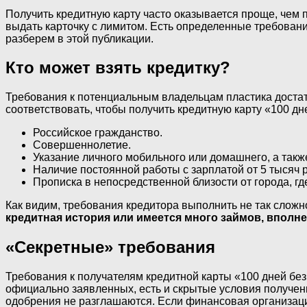
Получить кредитную карту часто оказывается проще, чем п
выдать карточку с лимитом. Есть определенные требовани
разберем в этой публикации.
Кто может взять кредитку?
Требования к потенциальным владельцам пластика достато
соответствовать, чтобы получить кредитную карту «100 дн
Российское гражданство.
Совершеннолетие.
Указание личного мобильного или домашнего, а такж
Наличие постоянной работы с зарплатой от 5 тысяч 
Прописка в непосредственной близости от города, гд
Как видим, требования кредитора выполнить не так сложно
кредитная история или имеется много займов, вполне 
«Секретные» требования
Требования к получателям кредитной карты «100 дней без
официально заявленных, есть и скрытые условия получен
одобрения не разглашаются. Если финансовая организаци