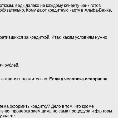
отказы, ведь далеко не каждому клиенту банк готов
обязательно. Кому дают кредитную карту в Альфа-Банке,
атившихся за кредиткой. Итак, каким условиям нужно
яч рублей.
нк ответит положительно.
Если у человека испорчена
лема оформить кредитку? Дело в том, что кроме
льная проверка заемщика, но сама процедура и факторы
узнаете.