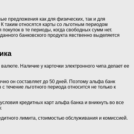
е предложения как для физических, так и для
 К таким относятся карты со льготным периодом
покупок в те периоды, когда свободных сумм нет.
 данного банковского продукта явственно выделяется
ика
в валюте. Наличие у карточки электронного чипа делает ее
чно он составляет до 50 дней. Поэтому альфа банк
 с течение льготного периода относится не только к
словия кредитных карт альфа банка и вникнуть во все
.
редитного лимита, стоимостью обслуживания и комиссией.