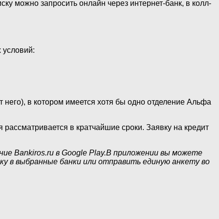
ку можно запросить онлайн через интернет-банк, в колл-
 условий:
т него), в котором имеется хотя бы одно отделение Альфа
 рассматривается в кратчайшие сроки. Заявку на кредит
е Bankiros.ru в Google Play.В приложении вы можете
ку в выбранные банки или отправить единую анкету во