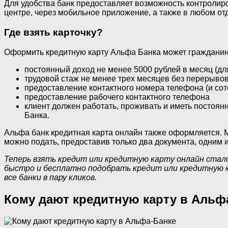
Для удобства банк предоставляет возможность контролиро
центре, через мобильное приложение, а также в любом отд
Где взять карточку?
Оформить кредитную карту Альфа Банка может гражданин
постоянный доход не менее 5000 рублей в месяц (дл
трудовой стаж не менее трех месяцев без перерывов
предоставление контактного номера телефона (и сото
предоставление рабочего контактного телефона
клиент должен работать, проживать и иметь постоянн
Банка.
Альфа банк кредитная карта онлайн также оформляется. М
можно подать, предоставив только два документа, одним и
Теперь взять кредит или кредитную карту онлайн стало
быстро и бесплатно подобрать кредит или кредитную к
все банки в пару кликов.
Кому дают кредитную карту в Альф