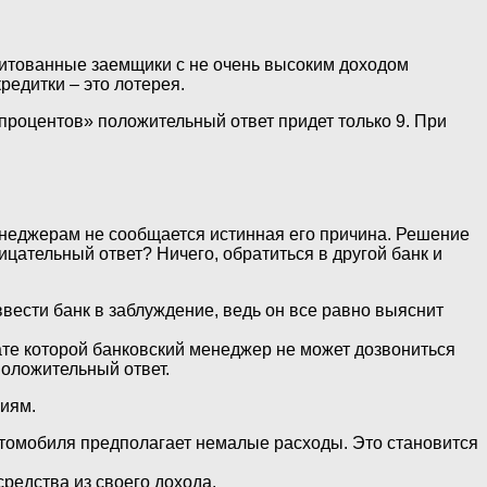
едитованные заемщики с не очень высоким доходом
редитки – это лотерея.
процентов» положительный ответ придет только 9. При
менеджерам не сообщается истинная его причина. Решение
ицательный ответ? Ничего, обратиться в другой банк и
вести банк в заблуждение, ведь он все равно выяснит
ате которой банковский менеджер не может дозвониться
положительный ответ.
ниям.
автомобиля предполагает немалые расходы. Это становится
редства из своего дохода.