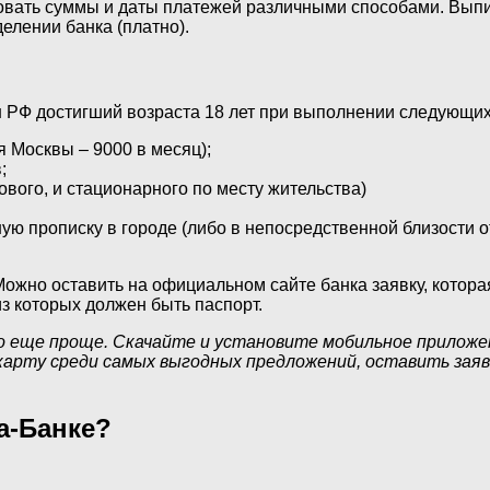
вать суммы и даты платежей различными способами. Выпис
елении банка (платно).
 РФ достигший возраста 18 лет при выполнении следующих
я Москвы – 9000 в месяц);
;
вого, и стационарного по месту жительства)
ую прописку в городе (либо в непосредственной близости о
ожно оставить на официальном сайте банка заявку, которая
з которых должен быть паспорт.
 еще проще. Скачайте и установите мобильное приложени
арту среди самых выгодных предложений, оставить заяв
а-Банке?