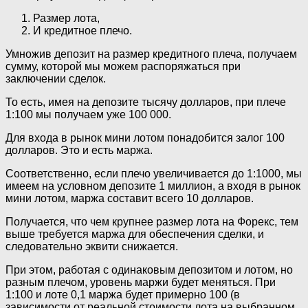
Размер лота,
И кредитное плечо.
Умножив депозит на размер кредитного плеча, получаем
сумму, которой мы можем распоряжаться при
заключении сделок.
То есть, имея на депозите тысячу долларов, при плече
1:100 мы получаем уже 100 000.
Для входа в рынок мини лотом понадобится залог 100
долларов. Это и есть маржа.
Соответственно, если плечо увеличивается до 1:1000, мы
имеем на условном депозите 1 миллион, а входя в рынок
мини лотом, маржа составит всего 10 долларов.
Получается, что чем крупнее размер лота на Форекс, тем
выше требуется маржа для обеспечения сделки, и
следовательно эквити снижается.
При этом, работая с одинаковым депозитом и лотом, но
разным плечом, уровень маржи будет меняться. При
1:100 и лоте 0,1 маржа будет примерно 100 (в
зависимости от реальной стоимости лота на выбранном