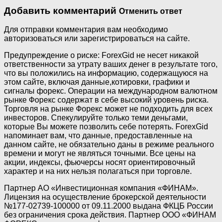
Добавить комментарий
Отменить ответ
Для отправки комментария вам необходимо
авторизоваться или зарегистрироваться на сайте.
Предупреждение о риске: ForexGid не несет никакой
ответственности за утрату ваших денег в результате того,
что вы положились на информацию, содержащуюся на
этом сайте, включая данные,котировки, графики и
сигналы форекс. Операции на международном валютном
рынке Форекс содержат в себе высокий уровень риска.
Торговля на рынке Форекс может не подходить для всех
инвесторов. Спекулируйте только теми деньгами,
которые Вы можете позволить себе потерять. ForexGid
напоминает вам, что данные, предоставленные на
данном сайте, не обязательно даны в режиме реального
времени и могут не являться точными. Все цены на
акции, индексы, фьючерсы носят ориентировочный
характер и на них нельзя полагаться при торговле.
Партнер АО «Инвестиционная компания «ФИНАМ».
Лицензия на осуществление брокерской деятельности
№177-02739-100000 от 09.11.2000 выдана ФКЦБ России
без ограничения срока действия. Партнер ООО «ФИНАМ