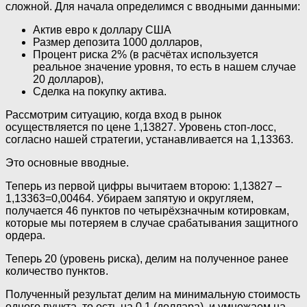
сложной. Для начала определимся с вводными данными:
Актив евро к доллару США
Размер депозита 1000 долларов,
Процент риска 2% (в расчётах используется
реальное значение уровня, то есть в нашем случае
20 долларов),
Сделка на покупку актива.
Рассмотрим ситуацию, когда вход в рынок
осуществляется по цене 1,13827. Уровень стоп-лосс,
согласно нашей стратегии, устанавливается на 1,13363.
Это основные вводные.
Теперь из первой цифры вычитаем второю: 1,13827 –
1,13363=0,00464. Убираем запятую и округляем,
получается 46 пунктов по четырёхзначным котировкам,
которые мы потеряем в случае срабатывания защитного
ордера.
Теперь 20 (уровень риска), делим на полученное ранее
количество пунктов.
Полученный результат делим на минимальную стоимость
одного пункта, то есть на 0,1 (доллара), и умножаем на