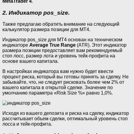
MetaTrader 4
.
2. Индикатор pos_size.
Также предлагаю обратить внимание на следующий
калькулятор размера позиции для МТ4.
Индикатор pos_size для MT4 основан на техническом
индикаторе
Average
True
Range
(ATR). Этот индикатор
размера позиции предоставляет вам рекомендуемый
стоп лосс, размер лота и уровень тейк-профита на
основе вашего капитала.
В настройках индикатора вам нужно будет ввести
процент риска, который вы готовы принять за сделку. Не
забывайте, что, не следует рисковать более чем 2% от
вашего капитала в открытой сделке. Значение по
умолчанию параметра «Risk Size %» равно 1,0%.
Исходя из вашего депозита и риска на сделку, индикатор
рассчитывает объем сделки, оптимальный уровень стоп
лосса и тейк-профита.