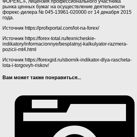
ФОРЕКС», лицензия профессионального участника
рынка ценных бумаг на осуществление деятельности
форекс-дилера № 045-13961-020000 от 14 декабря 2015
года.
Источник
https://profxportal.com/lot-na-forex/
Источник
https://forex-total.ru/texnicheskie-
indikatory/informacionnye/besplatnyj-kalkulyator-razmera-
pozicii-mt4.html
Источник
https://forexgid.ru/sbornik-indikator-dlya-rascheta-
lota-i-torgovyh-riskov/
Вам может также понравиться...