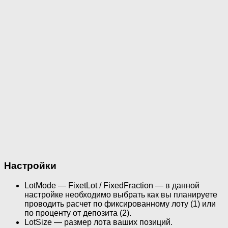
Настройки
LotMode — FixetLot / FixedFraction — в данной
настройке необходимо выбрать как вы планируете
проводить расчет по фиксированному лоту (1) или
по проценту от депозита (2).
LotSize — размер лота ваших позиций.