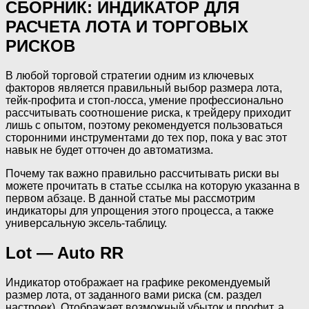
СБОРНИК: ИНДИКАТОР ДЛЯ
РАСЧЕТА ЛОТА И ТОРГОВЫХ
РИСКОВ
В любой торговой стратегии одним из ключевых
факторов является правильный выбор размера лота,
тейк-профита и стоп-лосса, умение профессионально
рассчитывать соотношение риска, к трейдеру приходит
лишь с опытом, поэтому рекомендуется пользоваться
сторонними инструментами до тех пор, пока у вас этот
навык не будет отточен до автоматизма.
Почему так важно правильно рассчитывать риски вы
можете прочитать в статье ссылка на которую указанна в
первом абзаце. В данной статье мы рассмотрим
индикаторы для упрощения этого процесса, а также
универсальную эксель-таблицу.
Lot — Auto RR
Индикатор отображает на графике рекомендуемый
размер лота, от заданного вами риска (см. раздел
настроек). Отображает возможный убыток и профит, а