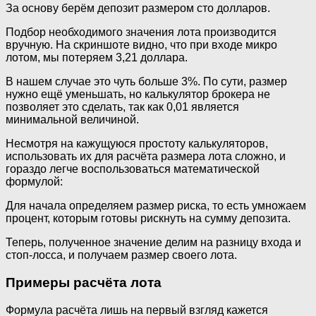
За основу берём депозит размером сто долларов.
Подбор необходимого значения лота производится
вручную. На скриншоте видно, что при входе микро
лотом, мы потеряем 3,21 доллара.
В нашем случае это чуть больше 3%. По сути, размер
нужно ещё уменьшать, но калькулятор брокера не
позволяет это сделать, так как 0,01 является
минимальной величиной.
Несмотря на кажущуюся простоту калькуляторов,
использовать их для расчёта размера лота сложно, и
гораздо легче воспользоваться математической
формулой:
Для начала определяем размер риска, то есть умножаем
процент, которым готовы рискнуть на сумму депозита.
Теперь, полученное значение делим на разницу входа и
стоп-лосса, и получаем размер своего лота.
Примеры расчёта лота
Формула расчёта лишь на первый взгляд кажется