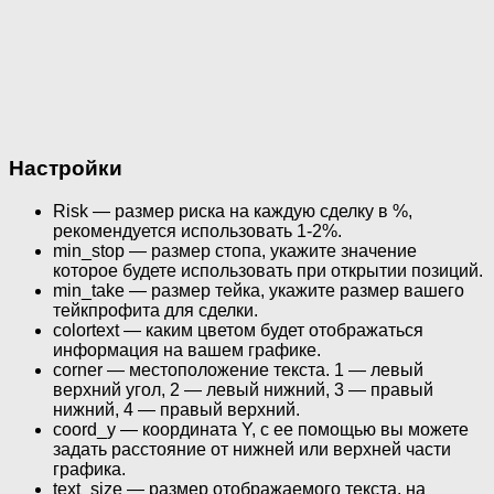
Настройки
Risk — размер риска на каждую сделку в %,
рекомендуется использовать 1-2%.
min_stop — размер стопа, укажите значение
которое будете использовать при открытии позиций.
min_take — размер тейка, укажите размер вашего
тейкпрофита для сделки.
colortext — каким цветом будет отображаться
информация на вашем графике.
corner — местоположение текста. 1 — левый
верхний угол, 2 — левый нижний, 3 — правый
нижний, 4 — правый верхний.
coord_y — координата Y, с ее помощью вы можете
задать расстояние от нижней или верхней части
графика.
text_size — размер отображаемого текста, на