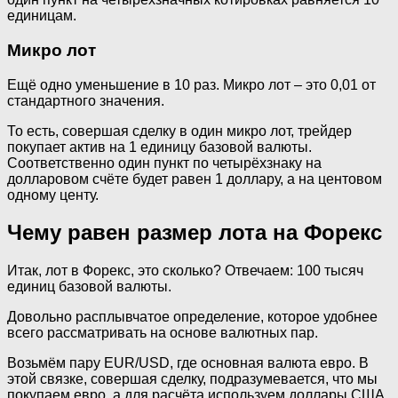
единицам.
Микро лот
Ещё одно уменьшение в 10 раз. Микро лот – это 0,01 от
стандартного значения.
То есть, совершая сделку в один микро лот, трейдер
покупает актив на 1 единицу базовой валюты.
Соответственно один пункт по четырёхзнаку на
долларовом счёте будет равен 1 доллару, а на центовом
одному центу.
Чему равен размер лота на Форекс
Итак, лот в Форекс, это сколько? Отвечаем: 100 тысяч
единиц базовой валюты.
Довольно расплывчатое определение, которое удобнее
всего рассматривать на основе валютных пар.
Возьмём пару EUR/USD, где основная валюта евро. В
этой связке, совершая сделку, подразумевается, что мы
покупаем евро, а для расчёта используем доллары США.