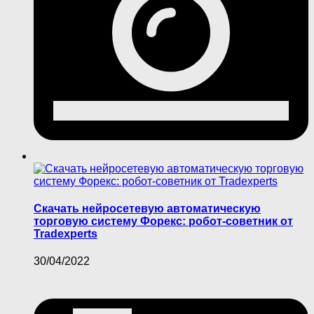
Скачать нейросетевую автоматическую
торговую систему Форекс: робот-советник от
Tradexperts
30/04/2022