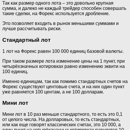
Так как размер одного лота – это довольно крупная
сумма, и далеко не каждый трейдер способен совершать
такие сделки, на Форекс используется дробление.
Это позволяет входить в рынок меньшими суммами и
лучше рассчитывать риски.
Стандартный лот
1 лот на Форекс равен 100 000 единиц базовой валюты.
При таком размере лота изменение цены на 1 пункт, при
четырёхзначных котировках равно изменению эквити на
100 единиц.
Именно единицам, так как помимо стандартных счетов на
Форекс существуют центовые счета, и на них один пункт
уже равняется 100 центам, а не 100 долларам.
Мини лот
Мини лот в 10 раз меньше стандартного, то есть это 0,1
от целого числа. На долларовых, то есть стандартных,
или как еще говорят классических счетах, это 10 000, а
один пункт на четырёхзначных котировках равняется 10