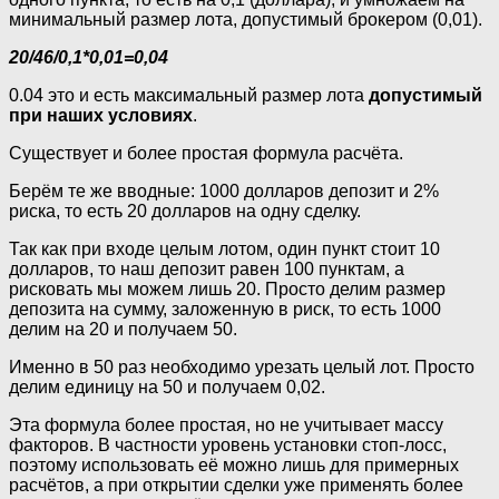
минимальный размер лота, допустимый брокером (0,01).
20/46/0,1*0,01=0,04
0.04 это и есть максимальный размер лота
допустимый
при наших условиях
.
Существует и более простая формула расчёта.
Берём те же вводные: 1000 долларов депозит и 2%
риска, то есть 20 долларов на одну сделку.
Так как при входе целым лотом, один пункт стоит 10
долларов, то наш депозит равен 100 пунктам, а
рисковать мы можем лишь 20. Просто делим размер
депозита на сумму, заложенную в риск, то есть 1000
делим на 20 и получаем 50.
Именно в 50 раз необходимо урезать целый лот. Просто
делим единицу на 50 и получаем 0,02.
Эта формула более простая, но не учитывает массу
факторов. В частности уровень установки стоп-лосс,
поэтому использовать её можно лишь для примерных
расчётов, а при открытии сделки уже применять более