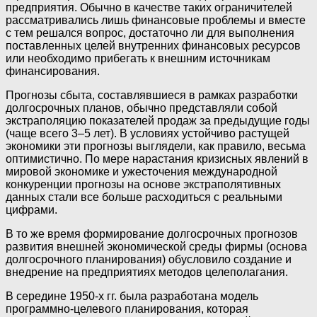
предприятия. Обычно в качестве таких ограничителей
рассматривались лишь финансовые проблемы и вместе
с тем решался вопрос, достаточно ли для выполнения
поставленных целей внутренних финансовых ресурсов
или необходимо прибегать к внешним источникам
финансирования.
Прогнозы сбыта, составлявшиеся в рамках разработки
долгосрочных планов, обычно представляли собой
экстраполяцию показателей продаж за предыдущие годы
(чаще всего 3–5 лет). В условиях устойчиво растущей
экономики эти прогнозы выглядели, как правило, весьма
оптимистично. По мере нарастания кризисных явлений в
мировой экономике и ужесточения международной
конкуренции прогнозы на основе экстраполятивных
данных стали все больше расходиться с реальными
цифрами.
В то же время формирование долгосрочных прогнозов
развития внешней экономической среды фирмы (основа
долгосрочного планирования) обусловило создание и
внедрение на предприятиях методов целеполагания.
В середине 1950-х гг. была разработана модель
программно-целевого планирования, которая