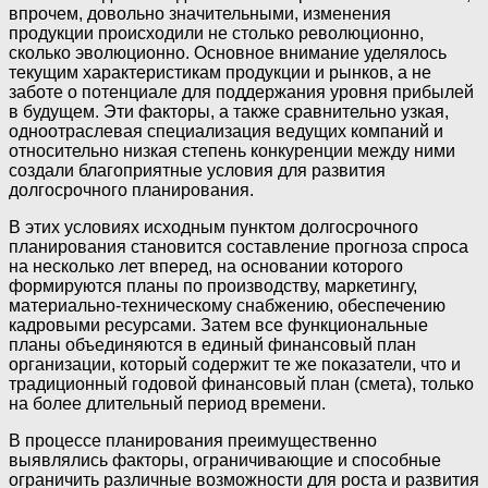
впрочем, довольно значительными, изменения
продукции происходили не столько революционно,
сколько эволюционно. Основное внимание уделялось
текущим характеристикам продукции и рынков, а не
заботе о потенциале для поддержания уровня прибылей
в будущем. Эти факторы, а также сравнительно узкая,
одноотраслевая специализация ведущих компаний и
относительно низкая степень конкуренции между ними
создали благоприятные условия для развития
долгосрочного планирования.
В этих условиях исходным пунктом долгосрочного
планирования становится составление прогноза спроса
на несколько лет вперед, на основании которого
формируются планы по производству, маркетингу,
материально-техническому снабжению, обеспечению
кадровыми ресурсами. Затем все функциональные
планы объединяются в единый финансовый план
организации, который содержит те же показатели, что и
традиционный годовой финансовый план (смета), только
на более длительный период времени.
В процессе планирования преимущественно
выявлялись факторы, ограничивающие и способные
ограничить различные возможности для роста и развития