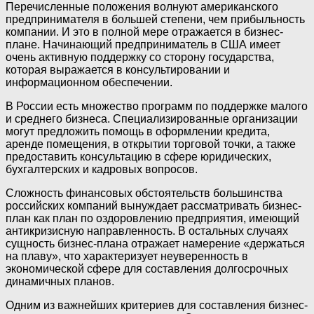
Перечисленные положения волнуют американского
предпринимателя в большей степени, чем прибыльность
компании. И это в полной мере отражается в бизнес-
плане. Начинающий предприниматель в США имеет
очень активную поддержку со сторону государства,
которая выражается в консультировании и
информационном обеспечении.
В России есть множество программ по поддержке малого
и среднего бизнеса. Специализированные организации
могут предложить помощь в оформлении кредита,
аренде помещения, в открытии торговой точки, а также
предоставить консультацию в сфере юридических,
бухгалтерских и кадровых вопросов.
Сложность финансовых обстоятельств большинства
российских компаний вынуждает рассматривать бизнес-
план как план по оздоровлению предприятия, имеющий
антикризисную направленность. В остальных случаях
сущность бизнес-плана отражает намерение «держаться
на плаву», что характеризует неуверенность в
экономической сфере для составления долгосрочных
динамичных планов.
Одним из важнейших критериев для составления бизнес-