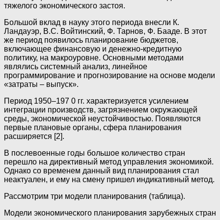
тяжелого экономического застоя.
Большой вклад в науку этого периода внесли К.
Ландауэр, В.С. Войтинский, Ф. Тарнов, Ф. Бааде. В этот
же период появилось планирование бюджетов,
включающее финансовую и денежно-кредитную
политику, на макроуровне. Основными методами
являлись системный анализ, линейное
программирование и прогнозирование на основе модели
«затраты – выпуск».
Период 1950–197 0 гг. характеризуется усилением
интеграции производств, загрязнением окружающей
среды, экономической неустойчивостью. Появляются
первые плановые органы, сфера планирования
расширяется [2].
В послевоенные годы большое количество стран
перешло на директивный метод управления экономикой.
Однако со временем данный вид планирования стал
неактуален, и ему на смену пришел индикативный метод.
Рассмотрим три модели планирования (таблица).
Модели экономического планирования зарубежных стран