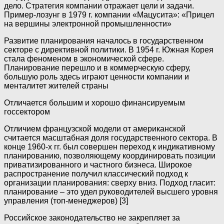
дело. Стратегия компании отражает цели и задачи.
Пример-лозунг в 1979 г. компании «Мацусита»: «Прицел
на вершины электронной промышленности»
Развитие планирования началось в государственном
секторе с директивной политики. В 1954 г. Южная Корея
стала феноменом в экономической сфере.
Планирование перешло и в коммерческую сферу,
большую роль здесь играют ценности компании и
менталитет жителей страны
Отличается большим и хорошо финансируемым
госсектором
Отличием французской модели от американской
считается масштабная доля государственного сектора. В
конце 1960-х гг. был совершен переход к индикативному
планированию, позволяющему координировать позиции
приватизированного и частного бизнеса. Широкое
распространение получил классический подход к
организации планирования: сверху вниз. Подход гласит:
планирование – это удел руководителей высшего уровня
управления (топ-менеджеров) [3]
Российское законодательство не закрепляет за