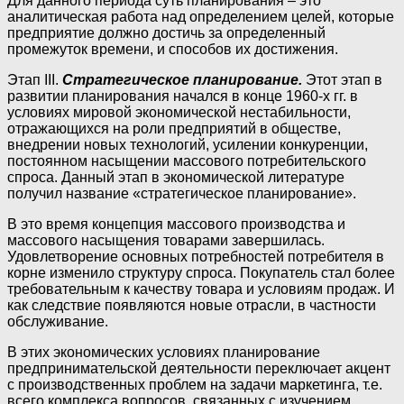
Для данного периода суть планирования – это
аналитическая работа над определением целей, которые
предприятие должно достичь за определенный
промежуток времени, и способов их достижения.
Этап III.
Стратегическое планирование.
Этот этап в
развитии планирования начался в конце 1960-х гг. в
условиях мировой экономической нестабильности,
отражающихся на роли предприятий в обществе,
внедрении новых технологий, усилении конкуренции,
постоянном насыщении массового потребительского
спроса. Данный этап в экономической литературе
получил название «стратегическое планирование».
В это время концепция массового производства и
массового насыщения товарами завершилась.
Удовлетворение основных потребностей потребителя в
корне изменило структуру спроса. Покупатель стал более
требовательным к качеству товара и условиям продаж. И
как следствие появляются новые отрасли, в частности
обслуживание.
В этих экономических условиях планирование
предпринимательской деятельности переключает акцент
с производственных проблем на задачи маркетинга, т.е.
всего комплекса вопросов, связанных с изучением