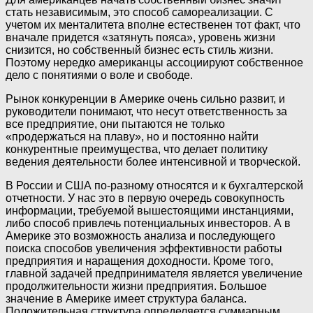
стать независимым, это способ самореализации. С
учетом их менталитета вполне естественен тот факт, что
вначале придется «затянуть пояса», уровень жизни
снизится, но собственный бизнес есть стиль жизни.
Поэтому нередко американцы ассоциируют собственное
дело с понятиями о воле и свободе.
Рынок конкуренции в Америке очень сильно развит, и
руководители понимают, что несут ответственность за
все предприятие, они пытаются не только
«продержаться на плаву», но и постоянно найти
конкурентные преимущества, что делает политику
ведения деятельности более интенсивной и творческой.
В России и США по-разному относятся и к бухгалтерской
отчетности. У нас это в первую очередь совокупность
информации, требуемой вышестоящими инстанциями,
либо способ привлечь потенциальных инвесторов. А в
Америке это возможность анализа и последующего
поиска способов увеличения эффективности работы
предприятия и наращения доходности. Кроме того,
главной задачей предпринимателя является увеличение
продолжительности жизни предприятия. Большое
значение в Америке имеет структура баланса.
Положительная структура определяется суммарным