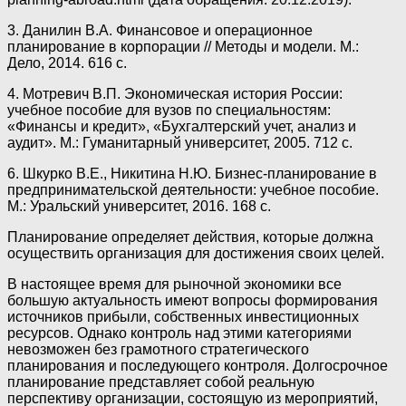
3. Данилин В.А. Финансовое и операционное
планирование в корпорации // Методы и модели. М.:
Дело, 2014. 616 с.
4. Мотревич В.П. Экономическая история России:
учебное пособие для вузов по специальностям:
«Финансы и кредит», «Бухгалтерский учет, анализ и
аудит». М.: Гуманитарный университет, 2005. 712 с.
6. Шкурко В.Е., Никитина Н.Ю. Бизнес-планирование в
предпринимательской деятельности: учебное пособие.
М.: Уральский университет, 2016. 168 с.
Планирование определяет действия, которые должна
осуществить организация для достижения своих целей.
В настоящее время для рыночной экономики все
большую актуальность имеют вопросы формирования
источников прибыли, собственных инвестиционных
ресурсов. Однако контроль над этими категориями
невозможен без грамотного стратегического
планирования и последующего контроля. Долгосрочное
планирование представляет собой реальную
перспективу организации, состоящую из мероприятий,