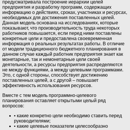
предусматривала построение иерархии целей
предприятия и разработку программ, содержащих
информацию о действиях, сроках, участниках и ресурсах,
необходимых для достижения поставленных целей.
Данная модель основана на исследованиях, которые
показывают, что производительность труда некоторых
работников повышается, если перед ними поставлены
конкретные цели и предоставлена своевременная
информация о реальных результатах работы. В отличие
от модели традиционного бюджетного планирования в
данном случае каждый работник предприятия знает как
монетарные, так и немонетарные цели своей
деятельности, а ресурсы предприятия распределяются
не между функциями, а между целевыми программами.
Это, с одной стороны, способствует достижению
поставленных целей, а с другой – повышает
эффективность использования ресурсов.
Вместе с тем модель программно-целевого
планирования оставляет открытыми целый ряд
вопросов:
• какие конкретно цели необходимо ставить перед
руководителями;
• какие целевые показатели целесообразно