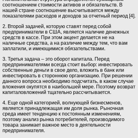
соотношением стоимости активов и обязательств. В
нашей стране соотношение высчитывается между
показателями расходов и доходов за отчетный период [4].
2. Второй задачей, которую ставят перед собой
предприниматели в США, является наличие денежных
средств в кассе. При этом акцент делается не на
наличные средства, а на различие между тем, что вам
заплатили, и имеющимися обязательствами.
3. Третья задача – это оборот капитала. Перед
предпринимателями всегда стоит выбор: инвестировать
собственные деньги в свое дело, вложить в банк или
инвестировать в стороннюю организацию. При решении
данного вопроса необходимо подсчитать, в каком случае
вложения окупятся в наибольшей мере. Поэтому возврат
капиталовложений тщательно рассчитывается.
4. Еще одной категорией, волнующей бизнесменов,
является принадлежащая им доля рынка. Рыночная
среда имеет тенденцию к постоянным изменениям,
поэтому анализ рынка потребителей, производимого
товара занимает важное место в деятельности
предпринимателя.