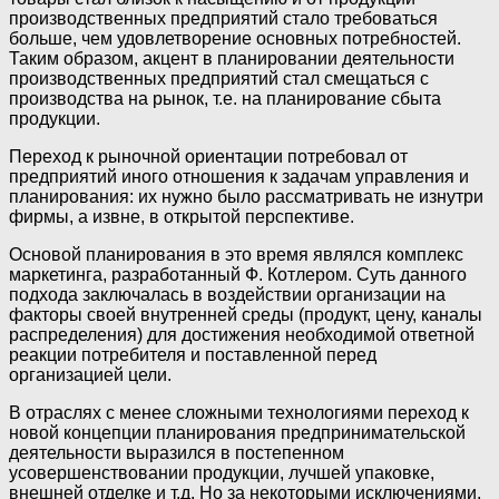
производственных предприятий стало требоваться
больше, чем удовлетворение основных потребностей.
Таким образом, акцент в планировании деятельности
производственных предприятий стал смещаться с
производства на рынок, т.е. на планирование сбыта
продукции.
Переход к рыночной ориентации потребовал от
предприятий иного отношения к задачам управления и
планирования: их нужно было рассматривать не изнутри
фирмы, а извне, в открытой перспективе.
Основой планирования в это время являлся комплекс
маркетинга, разработанный Ф. Котлером. Суть данного
подхода заключалась в воздействии организации на
факторы своей внутренней среды (продукт, цену, каналы
распределения) для достижения необходимой ответной
реакции потребителя и поставленной перед
организацией цели.
В отраслях с менее сложными технологиями переход к
новой концепции планирования предпринимательской
деятельности выразился в постепенном
усовершенствовании продукции, лучшей упаковке,
внешней отделке и т.д. Но за некоторыми исключениями,