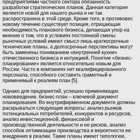
предприятиями частного сектора обязанность
разработки стратегических планов. Данная категория
является новой для нашего рынка и не так
распространена в этой среде. Кроме того, в противовес
новому течению существует позиция, отрицающая
необходимость планового бизнеса, делающая упор на
мнение о том, что в условиях постоянной смены
рыночных условий имеют смысл лишь краткосрочные
технические планы, а долгосрочные перспективы могут
быть заменены пониманием «внутренней кухни»
отечественного бизнеса и интуицией. Понятие «бизнес-
планирование» является относительно новым для
России. Часто в компаниях нет квалифицированного
персонала, способного составить грамотный и
применимый к реалиям план [5].
Однако для предприятий, успешно применяющих
нововведение, бизнес-план – ключевой документ
планирования. Во внутрифирменном документе должны
раскрываться следующие вопросы: анализ рынков
потенциальных потребителей, конкурентов и ресурсов,
анализ инвестиционной, финансовой и
производственной деятельности и ее рисков, анализ
способов оптимизации производства и вероятности ее
внедрения в реалии. Такие планы имеют типологию,