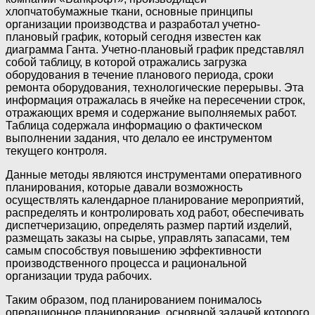
хлопчатобумажные ткани, основные принципы
организации производства и разработал учетно-
плановый график, который сегодня известен как
диаграмма Ганта. Учетно-плановый график представлял
собой таблицу, в которой отражались загрузка
оборудования в течение планового периода, сроки
ремонта оборудования, технологические перерывы. Эта
информация отражалась в ячейке на пересечении строк,
отражающих время и содержание выполняемых работ.
Таблица содержала информацию о фактическом
выполнении задания, что делало ее инструментом
текущего контроля.
Данные методы являются инструментами оперативного
планирования, которые давали возможность
осуществлять календарное планирование мероприятий,
распределять и контролировать ход работ, обеспечивать
диспетчеризацию, определять размер партий изделий,
размещать заказы на сырье, управлять запасами, тем
самым способствуя повышению эффективности
производственного процесса и рациональной
организации труда рабочих.
Таким образом, под планированием понималось
операционное планирование, основной задачей которого