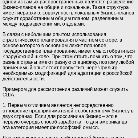
одной из самых распространенных является разделение
бизнес-планов на общие и локальные. Такая структура
имеет иерархию: совокупность локальных бизнес-планов
служит доработанным общим планом, разделенным
между подразделениями, отделами.
В связи с небольшим опытом использования
стратегического планирования в частном секторе, в
основе которого в основном лежит плановое
государственное планирование, имеет смысл обратиться
к зарубежной школе. При этом стоить помнить о том, что
разные страны имеют разную специфику, поэтому любой
применимый опыт стоит пропустить через фильтр
необходимых модификаций для адаптации к российской
действительности.
Примером для рассмотрения различий может служить
США.
1. Первым отличием является непосредственно
отношение предпринимателей к собственному бизнесу в
двух странах. Если для россиянина бизнес – это в
первую очередь способ заработка, то для американца
эта категория имеет философский смысл.
Для американцев начать собственный бизнес значит