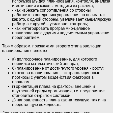
использовать для планирования, контроля, анализа
и мотивации и каковы методики их расчета;
• как избежать сопротивления со стороны
работников внедрению управления по целям, так
как это, с одной стороны, увеличивает канцелярскую
работу, а с другой – усиливает контроль;
• как интегрировать программно-целевое
планирование с другими подсистемами управления
предприятием.
Таким образом, признаками второго этапа эволюции
планирования являются:
а) долгосрочное планирование, для которого
появился математический аппарат;
б) планирование от достигнутого уровня к росту;
в) основа планирования – экстраполяционные
прогнозы с учетом воздействия факторов в
прошлом;
г) ориентация плана на факторы внешней и
внутренней среды организации, т.е. предприятие
становится открытой системой;
д) направленность плана как на текущую, так и на
предстоящую доходность.