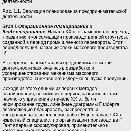
Рис. 1.1.
Эволюция планирования предпринимательской
деятельности
Этап I.
Операционное планирование и
бюджетирование.
Начало XX в. ознаменовало переход
к развитию и консолидации производственной структуры,
созданной в период промышленного переворота. Этот
период получил название эпохи массового производства
[2].
В то время главные задачи предпринимательской
деятельности заключались в разработке и
усовершенствовании механизма массового
производства, снижавшего издержки выпуска продукции.
Исходя из этого одними из первых методов
планирования, возникших в период развития школы
научного управления в начале XX в., были
нормирование труда, линейные диаграммы Гилберта,
позволяющие планировать, распределять и
контролировать выполнение работ. Еще в начале XX в.
известный специалист по организации производства Г.
Гант впервые сформулировал, применительно к
компании «Банкрофт», производящей