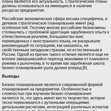
плана является его актуальность. Стратегические планы
должны основываться на имеющихся в наличии
ресурсах предприятия.
Российская экономическая сфера весьма специфична, и
деловое стратегическое планирование имеет ряд
особенностей. Поэтому многие российские бизнесмены
столкнулись с проблемой адаптации зарубежного опыта к
отечественным реалиям. Большинство книг,
переведенных с иностранного языка, не раскрывали
рекомендаций по ситуациям, как оказалось, не
свойственным западным странам, но естественным в
России. Одной из причин такого отличия является еще не
вполне завершившийся переход экономики от планового
режима к рыночному, в то время как зарубежная школа
бизнес-планирования ушла далеко вперед [6].
Выводы
Бизнес-планирование является современной формой
планирования на предприятии. Особенностью и
сложностью при изучении бизнес-планирования
является то, что здесь имеет место творчество, которое
тесно перекликается с рутинными операциями:
детальными расчетами, интеграцией различных аспектов