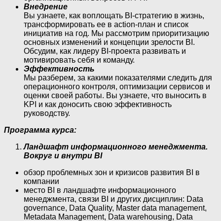
Внедрение
Вы узнаете, как воплощать BI-стратегию в жизнь,
трансформировать ее в action-план и список
инициатив на год. Мы рассмотрим приоритизацию
основных изменений и концепции зрелости BI.
Обсудим, как лидеру BI-проекта развивать и
мотивировать себя и команду.
Эффективность
Мы разберем, за какими показателями следить для
операционного контроля, оптимизации сервисов и
оценки своей работы. Вы узнаете, что выносить в
KPI и как доносить свою эффективность
руководству.
Программа курса:
Ландшафт информационного менеджмента.
Вокруг и внутри BI
обзор проблемных зон и кризисов развития BI в
компании
место BI в ландшафте информационного
менеджмента, связи BI и других дисциплин: Data
governance, Data Quality, Master data management,
Metadata Management, Data warehousing, Data