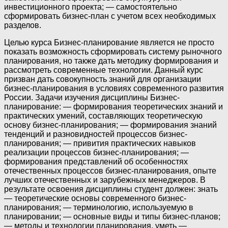
инвестиционного проекта; — самостоятельно
сформировать бизнес-план с учетом всех необходимых
разделов.
Целью курса Бизнес-планирование является не просто
показать возможность сформировать систему рыночного
планирования, но также дать методику формирования и
рассмотреть современные технологии. Данный курс
призван дать совокупность знаний для организации
бизнес-планирования в условиях современного развития
России. Задачи изучения дисциплины Бизнес-
планирование: — формирования теоретических знаний и
практических умений, составляющих теоретическую
основу бизнес-планирования; — формирования знаний
тенденций и разновидностей процессов бизнес-
планирования; — привития практических навыков
реализации процессов бизнес-планирования; —
формирования представлений об особенностях
отечественных процессов бизнес-планирования, опыте
лучших отечественных и зарубежных менеджеров. В
результате освоения дисциплины студент должен: знать
— теоретические основы современного бизнес-
планирования; — терминологию, используемую в
планировании; — основные виды и типы бизнес-планов;
— методы и технологии планирования. уметь —