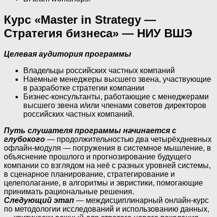
Курс «Master in Strategy —
Стратегия бизнеса» — НИУ ВШЭ
Целевая аудитория программы
Владельцы российских частных компаний
Наемные менеджеры высшего звена, участвующие
в разработке стратегии компании
Бизнес-консультанты, работающие с менеджерами
высшего звена и/или членами советов директоров
российских частных компаний.
Путь слушателя программы начинается с
глубокого
— продолжительностью два четырёхдневных
офлайн-модуля — погружения в системное мышление, в
объяснение прошлого и прогнозирование будущего
компании со взглядом на неё с разных уровней системы,
в сценарное планирование, стратегирование и
целеполагание, в алгоритмы и эвристики, помогающие
принимать рациональные решения.
Следующий этап
— междисциплинарный онлайн-курс
по методологии исследований и использованию данных,