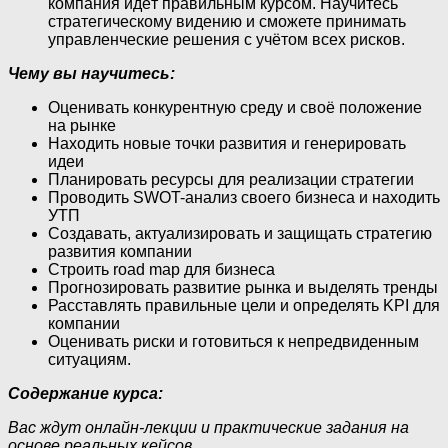
компания идёт правильным курсом. Научитесь
стратегическому видению и сможете принимать
управленческие решения с учётом всех рисков.
Чему вы научитесь:
Оценивать конкурентную среду и своё положение
на рынке
Находить новые точки развития и генерировать
идеи
Планировать ресурсы для реализации стратегии
Проводить SWOT-анализ своего бизнеса и находить
УТП
Создавать, актуализировать и защищать стратегию
развития компании
Строить road map для бизнеса
Прогнозировать развитие рынка и выделять тренды
Расставлять правильные цели и определять KPI для
компании
Оценивать риски и готовиться к непредвиденным
ситуациям.
Содержание курса:
Вас ждут онлайн-лекции и практические задания на
основе реальных кейсов.