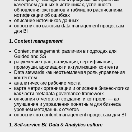
качеством данных в источниках, успешность
обновления экстрактов и таблиц по расписаниям,
нотификации об ошибках
описание источников данных
опросник по важным data management процессам
для BI
Content management
Content management: различия в подходах для
Guided and SS
разделение прав, валидация, сертификация,
промоушн, архивация и актуализация контента
Data stewards как неотъемлемая роль управления
контентом
аналитические рабочие места
карта метрик организации и описание бизнес-логики
как части metadata governance framework
описания отчетов: от создания и контроля — до
улучшения и управления понятным для бизнеса
уровнем метаданных отчетов
опросник по content management процессам для BI
Self-service BI: Data & Analytics culture