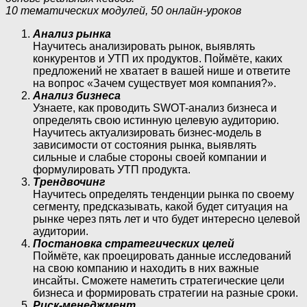
10 тематических модулей, 50 онлайн-уроков
Анализ рынка
Научитесь анализировать рынок, выявлять
конкурентов и УТП их продуктов. Поймёте, каких
предложений не хватает в вашей нише и ответите
на вопрос «Зачем существует моя компания?».
Анализ бизнеса
Узнаете, как проводить SWOT-анализ бизнеса и
определять свою истинную целевую аудиторию.
Научитесь актуализировать бизнес-модель в
зависимости от состояния рынка, выявлять
сильные и слабые стороны своей компании и
формулировать УТП продукта.
Трендвочинг
Научитесь определять тенденции рынка по своему
сегменту, предсказывать, какой будет ситуация на
рынке через пять лет и что будет интересно целевой
аудитории.
Постановка стратегических целей
Поймёте, как проецировать данные исследований
на свою компанию и находить в них важные
инсайты. Сможете наметить стратегические цели
бизнеса и формировать стратегии на разные сроки.
Риск-менеджмент