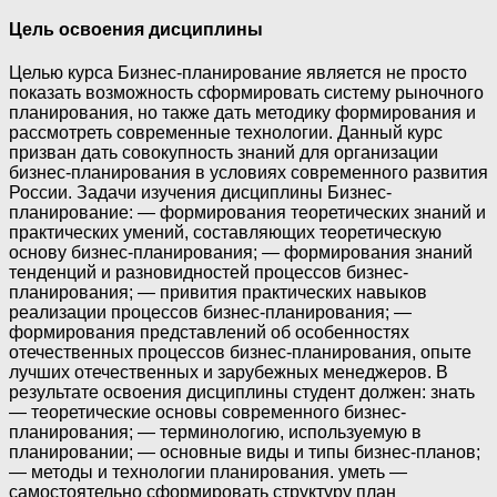
Цель освоения дисциплины
Целью курса Бизнес-планирование является не просто
показать возможность сформировать систему рыночного
планирования, но также дать методику формирования и
рассмотреть современные технологии. Данный курс
призван дать совокупность знаний для организации
бизнес-планирования в условиях современного развития
России. Задачи изучения дисциплины Бизнес-
планирование: — формирования теоретических знаний и
практических умений, составляющих теоретическую
основу бизнес-планирования; — формирования знаний
тенденций и разновидностей процессов бизнес-
планирования; — привития практических навыков
реализации процессов бизнес-планирования; —
формирования представлений об особенностях
отечественных процессов бизнес-планирования, опыте
лучших отечественных и зарубежных менеджеров. В
результате освоения дисциплины студент должен: знать
— теоретические основы современного бизнес-
планирования; — терминологию, используемую в
планировании; — основные виды и типы бизнес-планов;
— методы и технологии планирования. уметь —
самостоятельно сформировать структуру план