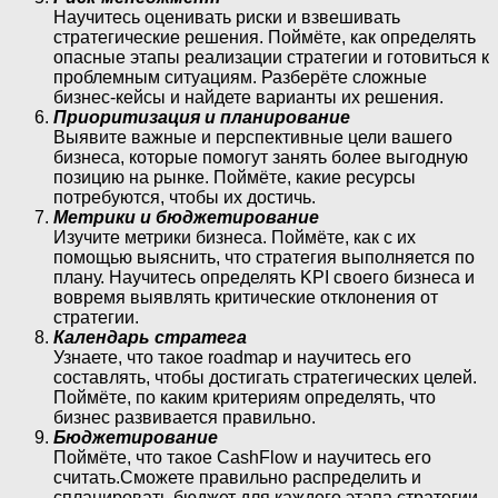
Научитесь оценивать риски и взвешивать
стратегические решения. Поймёте, как определять
опасные этапы реализации стратегии и готовиться к
проблемным ситуациям. Разберёте сложные
бизнес-кейсы и найдете варианты их решения.
Приоритизация и планирование
Выявите важные и перспективные цели вашего
бизнеса, которые помогут занять более выгодную
позицию на рынке. Поймёте, какие ресурсы
потребуются, чтобы их достичь.
Метрики и бюджетирование
Изучите метрики бизнеса. Поймёте, как с их
помощью выяснить, что стратегия выполняется по
плану. Научитесь определять KPI своего бизнеса и
вовремя выявлять критические отклонения от
стратегии.
Календарь стратега
Узнаете, что такое roadmap и научитесь его
составлять, чтобы достигать стратегических целей.
Поймёте, по каким критериям определять, что
бизнес развивается правильно.
Бюджетирование
Поймёте, что такое CashFlow и научитесь его
считать.Сможете правильно распределить и
спланировать бюджет для каждого этапа стратегии.