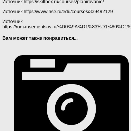
Источник
https://skillbox.ru/courses/planirovanie/
Источник
https://www.hse.ru/edu/courses/339492129
Источник
https://romansementsov.ru/%D0%9A%D1%83%D1
Вам может также понравиться...