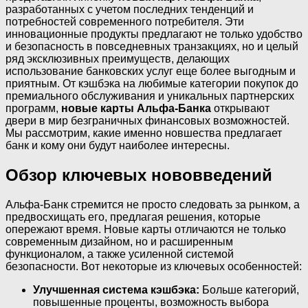
разработанных с учетом последних тенденций и
потребностей современного потребителя. Эти
инновационные продукты предлагают не только удобство
и безопасность в повседневных транзакциях, но и целый
ряд эксклюзивных преимуществ, делающих
использование банковских услуг еще более выгодным и
приятным. От кэшбэка на любимые категории покупок до
премиального обслуживания и уникальных партнерских
программ,
новые карты Альфа-Банка
открывают
двери в мир безграничных финансовых возможностей.
Мы рассмотрим, какие именно новшества предлагает
банк и кому они будут наиболее интересны.
Обзор ключевых нововведений
Альфа-Банк стремится не просто следовать за рынком, а
предвосхищать его, предлагая решения, которые
опережают время. Новые карты отличаются не только
современным дизайном, но и расширенным
функционалом, а также усиленной системой
безопасности. Вот некоторые из ключевых особенностей:
Улучшенная система кэшбэка:
Больше категорий,
повышенные проценты, возможность выбора