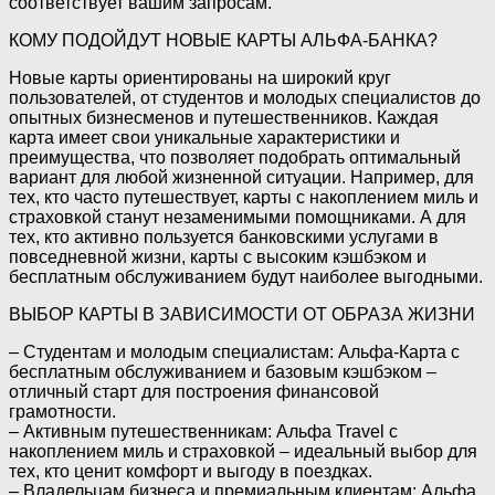
соответствует вашим запросам.
КОМУ ПОДОЙДУТ НОВЫЕ КАРТЫ АЛЬФА-БАНКА?
Новые карты ориентированы на широкий круг
пользователей, от студентов и молодых специалистов до
опытных бизнесменов и путешественников. Каждая
карта имеет свои уникальные характеристики и
преимущества, что позволяет подобрать оптимальный
вариант для любой жизненной ситуации. Например, для
тех, кто часто путешествует, карты с накоплением миль и
страховкой станут незаменимыми помощниками. А для
тех, кто активно пользуется банковскими услугами в
повседневной жизни, карты с высоким кэшбэком и
бесплатным обслуживанием будут наиболее выгодными.
ВЫБОР КАРТЫ В ЗАВИСИМОСТИ ОТ ОБРАЗА ЖИЗНИ
– Студентам и молодым специалистам: Альфа-Карта с
бесплатным обслуживанием и базовым кэшбэком –
отличный старт для построения финансовой
грамотности.
– Активным путешественникам: Альфа Travel с
накоплением миль и страховкой – идеальный выбор для
тех, кто ценит комфорт и выгоду в поездках.
– Владельцам бизнеса и премиальным клиентам: Альфа