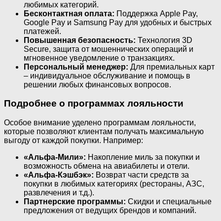
любимых категорий.
Бесконтактная оплата:
Поддержка Apple Pay,
Google Pay и Samsung Pay для удобных и быстрых
платежей.
Повышенная безопасность:
Технология 3D
Secure, защита от мошеннических операций и
мгновенное уведомление о транзакциях.
Персональный менеджер:
Для премиальных карт
– индивидуальное обслуживание и помощь в
решении любых финансовых вопросов.
Подробнее о программах лояльности
Особое внимание уделено программам лояльности,
которые позволяют клиентам получать максимальную
выгоду от каждой покупки. Например:
«Альфа-Мили»:
Накопление миль за покупки и
возможность обмена на авиабилеты и отели.
«Альфа-Кэшбэк»:
Возврат части средств за
покупки в любимых категориях (рестораны, АЗС,
развлечения и т.д.).
Партнерские программы:
Скидки и специальные
предложения от ведущих брендов и компаний.