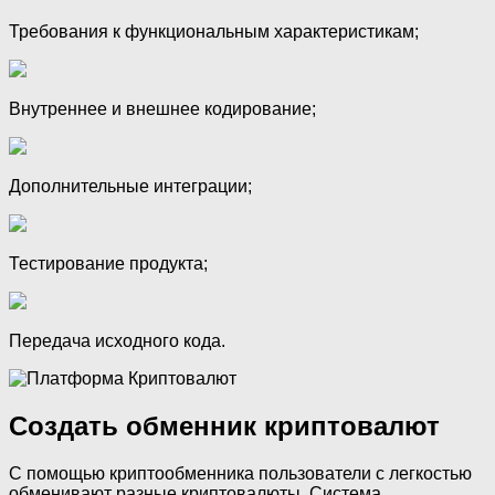
Требования к функциональным характеристикам;
Внутреннее и внешнее кодирование;
Дополнительные интеграции;
Тестирование продукта;
Передача исходного кода.
Создать обменник криптовалют
С помощью криптообменника пользователи с легкостью
обменивают разные криптовалюты. Система