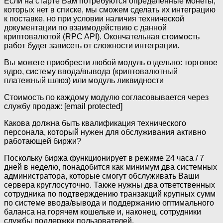
Если на старте Вам потребуются определенные монеты,
которых нет в списке, мы сможем сделать их интеграцию
к поставке, но при условии наличия технической
документации по взаимодействию с данной
криптовалютой (RPC API). Окончательная стоимость
работ будет зависеть от сложности интеграции.
Вы можете приобрести любой модуль отдельно: торговое
ядро, систему ввода/вывода (криптовалютный
платежный шлюз) или модуль ликвидности
Стоимость по каждому модулю согласовывается через
службу продаж: [email protected]
Какова должна быть квалификация технического
персонала, который нужен для обслуживания активно
работающей биржи?
Поскольку биржа функционирует в режиме 24 часа / 7
дней в неделю, понадобится как минимум два системных
администратора, которые смогут обслуживать Ваши
сервера круглосуточно. Также нужны два ответственных
сотрудника по подтверждению транзакций крупных сумм
по системе ввода/вывода и поддержанию оптимального
баланса на горячем кошельке и, наконец, сотрудники
службы поддержки пользователей.