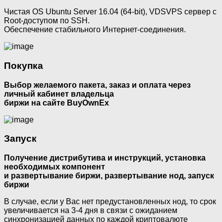
Чистая OS Ubuntu Server 16.04 (64-bit), VDSVPS сервер с
Root-доступом по SSH.
Обеспечение стабильного Интернет-соединения.
Покупка
Выбор желаемого пакета, заказ и оплата через
личный кабинет владельца
биржи на сайте BuyOwnEx
Запуск
Получение дистрибутива и инструкций, установка
необходимых компонент
и развертывание биржи, развертывание нод, запуск
биржи
В случае, если у Вас нет предустановленных нод, то срок
увеличивается на 3-4 дня в связи с ожиданием
синхронизацией данных по каждой криптовалюте