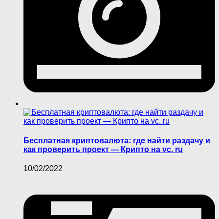
Бесплатная криптовалюта: где найти раздачу и
как проверить проект — Крипто на vc. ru
10/02/2022