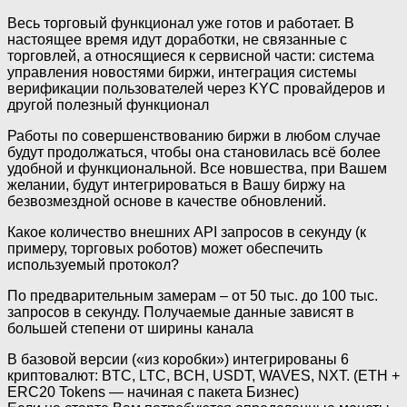
Весь торговый функционал уже готов и работает. В
настоящее время идут доработки, не связанные с
торговлей, а относящиеся к сервисной части: система
управления новостями биржи, интеграция системы
верификации пользователей через KYC провайдеров и
другой полезный функционал
Работы по совершенствованию биржи в любом случае
будут продолжаться, чтобы она становилась всё более
удобной и функциональной. Все новшества, при Вашем
желании, будут интегрироваться в Вашу биржу на
безвозмездной основе в качестве обновлений.
Какое количество внешних API запросов в секунду (к
примеру, торговых роботов) может обеспечить
используемый протокол?
По предварительным замерам – от 50 тыс. до 100 тыс.
запросов в секунду. Получаемые данные зависят в
большей степени от ширины канала
В базовой версии («из коробки») интегрированы 6
криптовалют: BTC, LTC, BCH, USDT, WAVES, NXT. (ETH +
ERC20 Tokens — начиная с пакета Бизнес)