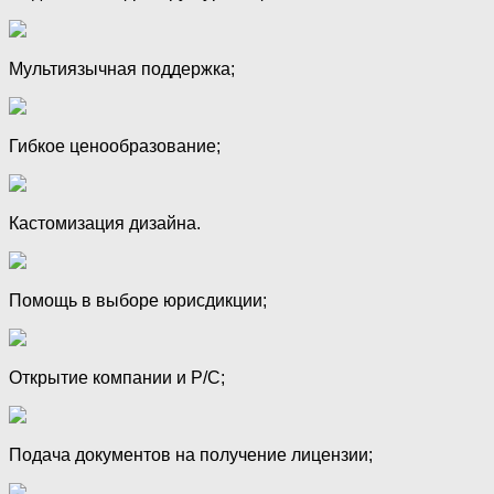
Мультиязычная поддержка;
Гибкое ценообразование;
Кастомизация дизайна.
Помощь в выборе юрисдикции;
Открытие компании и Р/С;
Подача документов на получение лицензии;