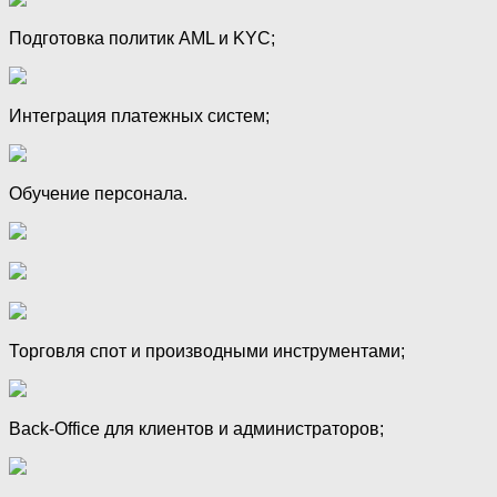
Подготовка политик AML и KYC;
Интеграция платежных систем;
Обучение персонала.
Торговля спот и производными инструментами;
Back-Office для клиентов и администраторов;