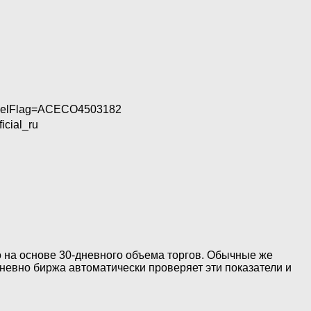
hannelFlag=ACECO4503182
icial_ru
 на основе 30-дневного объема торгов. Обычные же
дневно биржа автоматически проверяет эти показатели и