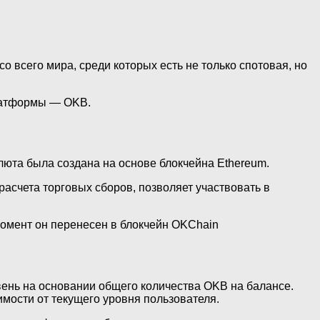
всего мира, среди которых есть не только спотовая, но
платформы — OKB.
юта была создана на основе блокчейна Ethereum.
счета торговых сборов, позволяет участвовать в
момент он перенесен в блокчейн OKChain
ень на основании общего количества OKB на балансе.
мости от текущего уровня пользователя.