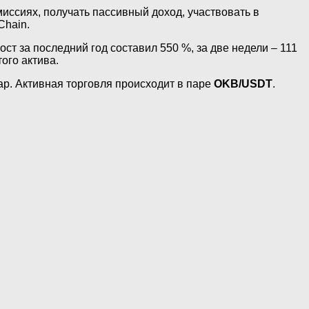
иссиях, получать пассивный доход, участвовать в
Chain.
ст за последний год составил 550 %, за две недели – 111
ого актива.
ap. Активная торговля происходит в паре
OKB/USDT
.