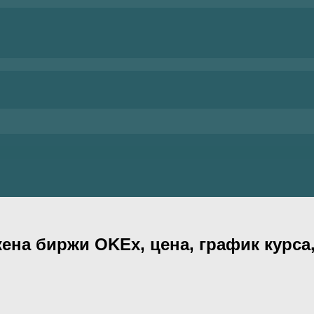
на биржи OKEx, цена, график курса,