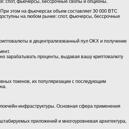
е: спот, фьючерсы, бессрочные свопы и опционы.
. При этом на фьючерсах объем составляет 30 000 BTC
ут доступны на любом рынке: спот, фьючерсы, бессрочные
криптовалюты в децентрализованный пул OKX и получение
мент.
но зарабатывать проценты, выдавая вашу криптовалюту
вных токенов, их популяризации с последующим
на.
й блокчейн-инфраструктуры. Основная сфера применения
сштабируемых приложений и многоуровневая архитектура,