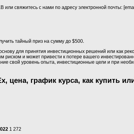
или свяжитесь с нами по адресу электронной почты: [email
лучить тайный приз на сумму до $500.
 основу для принятия инвестиционных решений или как рек
 риском и может привести к потере вашего инвестированн
ание свой уровень опыта, инвестиционные цели и при нео
x, цена, график курса, как купить и
2022
1 272