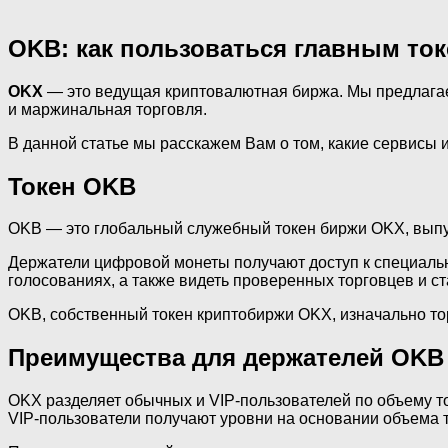
OKB: как пользоваться главным то
OKX
— это ведущая криптовалютная биржа. Мы предлагаем
и маржинальная торговля.
В данной статье мы расскажем Вам о том, какие сервисы
Токен OKB
OKB — это глобальный служебный токен биржи OKX, выпущ
Держатели цифровой монеты получают доступ к специальн
голосованиях, а также видеть проверенных торговцев и ст
OKB, собственный токен криптобиржи OKX, изначально то
Преимущества для держателей OKB
OKX разделяет обычных и VIP-пользователей по объему т
VIP-пользователи получают уровни на основании объема т