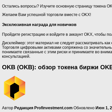
Остались вопросы? Изучите основную страницу токена OKB 
Желаем Вам успешной торговли вместе с OKX!
Эксклюзивная награда для новичков
Пройдите регистрацию и войдите в аккаунт OKX, чтобы по
Дисклеймер: этот материал не следует рассматривать как
Торговля цифровыми активами сопряжена со значительным
понимаете связанные с этим риски и принимаете во вним
консультацией.
OKB (OKB): обзор токена биржи OKE
Автор
Редакция Profinvestment.com
Обновлено
Июн 1, 