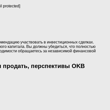
 protected]
омендацию участвовать в инвестиционных сделках.
ого капитала. Вы должны убедиться, что полностью
бходимости обращаетесь за независимой финансовой
ли продать, перспективы OKB