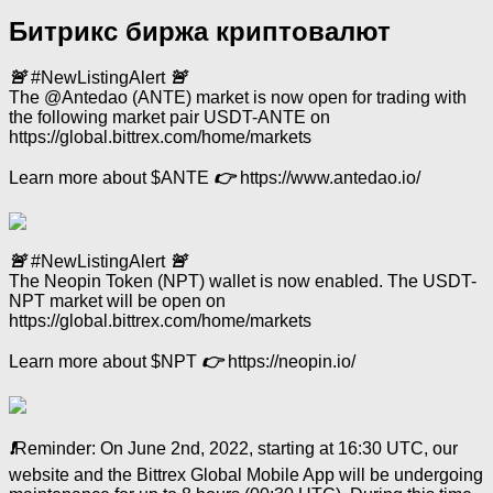
Битрикс биржа криптовалют
🚨
#NewListingAlert
🚨
The @Antedao (ANTE) market is now open for trading with
the following market pair USDT-ANTE on
https://global.bittrex.com/home/markets
Learn more about $ANTE
👉
https://www.antedao.io/
🚨
#NewListingAlert
🚨
The Neopin Token (NPT) wallet is now enabled. The USDT-
NPT market will be open on
https://global.bittrex.com/home/markets
Learn more about $NPT
👉
https://neopin.io/
❗️
Reminder: On June 2nd, 2022, starting at 16:30 UTC, our
website and the Bittrex Global Mobile App will be undergoing