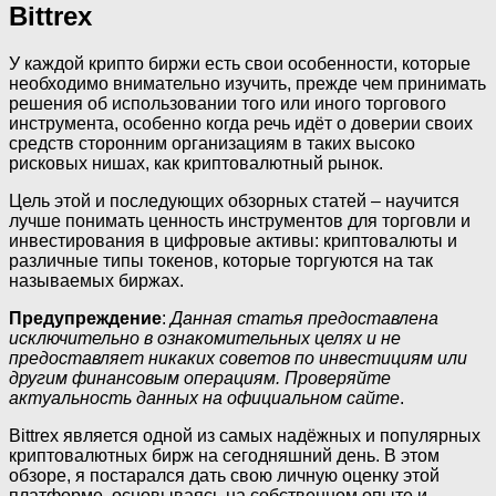
Bittrex
У каждой крипто биржи есть свои особенности, которые
необходимо внимательно изучить, прежде чем принимать
решения об использовании того или иного торгового
инструмента, особенно когда речь идёт о доверии своих
средств сторонним организациям в таких высоко
рисковых нишах, как криптовалютный рынок.
Цель этой и последующих обзорных статей – научится
лучше понимать ценность инструментов для торговли и
инвестирования в цифровые активы: криптовалюты и
различные типы токенов, которые торгуются на так
называемых биржах.
Предупреждение
:
Данная статья предоставлена
исключительно в ознакомительных целях и не
предоставляет никаких советов по инвестициям или
другим финансовым операциям. Проверяйте
актуальность данных на официальном сайте
.
Bittrex является одной из самых надёжных и популярных
криптовалютных бирж на сегодняшний день. В этом
обзоре, я постарался дать свою личную оценку этой
платформе, основываясь на собственном опыте и