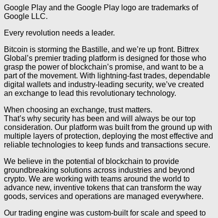
Google Play and the Google Play logo are trademarks of
Google LLC.
Every revolution needs a leader.
Bitcoin is storming the Bastille, and we’re up front. Bittrex
Global’s premier trading platform is designed for those who
grasp the power of blockchain’s promise, and want to be a
part of the movement. With lightning-fast trades, dependable
digital wallets and industry-leading security, we’ve created
an exchange to lead this revolutionary technology.
When choosing an exchange, trust matters.
That’s why security has been and will always be our top
consideration. Our platform was built from the ground up with
multiple layers of protection, deploying the most effective and
reliable technologies to keep funds and transactions secure.
We believe in the potential of blockchain to provide
groundbreaking solutions across industries and beyond
crypto. We are working with teams around the world to
advance new, inventive tokens that can transform the way
goods, services and operations are managed everywhere.
Our trading engine was custom-built for scale and speed to