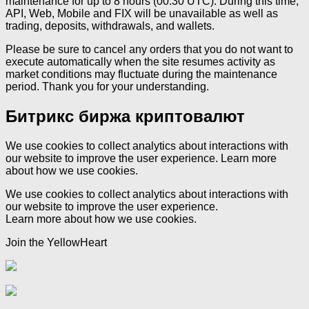
maintenance for up to 8 hours (00:30 UTC). During this time,
API, Web, Mobile and FIX will be unavailable as well as
trading, deposits, withdrawals, and wallets.
Please be sure to cancel any orders that you do not want to
execute automatically when the site resumes activity as
market conditions may fluctuate during the maintenance
period. Thank you for your understanding.
Битрикс биржа криптовалют
We use cookies to collect analytics about interactions with
our website to improve the user experience. Learn more
about how we use cookies.
We use cookies to collect analytics about interactions with
our website to improve the user experience.
Learn more about how we use cookies.
Join the YellowHeart