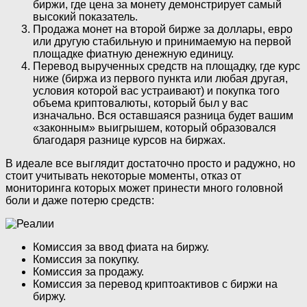
биржи, где цена за монету демонстрирует самый
высокий показатель.
Продажа монет на второй бирже за доллары, евро
или другую стабильную и принимаемую на первой
площадке фиатную денежную единицу.
Перевод вырученных средств на площадку, где курс
ниже (биржа из первого пункта или любая другая,
условия которой вас устраивают) и покупка того
объема криптовалюты, который был у вас
изначально. Вся оставшаяся разница будет вашим
«законным» выигрышем, который образовался
благодаря разнице курсов на биржах.
В идеале все выглядит достаточно просто и радужно, но
стоит учитывать некоторые моменты, отказ от
мониторинга которых может принести много головной
боли и даже потерю средств:
Комиссия за ввод фиата на биржу.
Комиссия за покупку.
Комиссия за продажу.
Комиссия за перевод криптоактивов с биржи на
биржу.