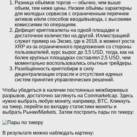
Разница объёмов торгов — обычно, чем выше
объем, тем ниже цены. Низкие объёмы характерны
для молодых сервисов с ограниченным перечнем
активов и/или способов ввода/вывода, с высокими
комиссиями по операциям.
Дефицит криптовалюты на одной площадке и
достаточное количество на другой. Иллюстрацией
служит пример на Эксмо, где в 2018, в момент роста
XRP из-за ограниченного предложения со стороны
пользователей, курс вырос до 3,5 USD, тогда, как на
более крупных площадках составлял 2,5 USD, чем
моментально воспользовались опытные трейдеры.
Разобщённость криптобирж в силу
децентрализации отрасли и отсутствия единых
систем принятия управленческих решений.
Чтобы убедиться в наличии постоянных межбиржевых
разрывов, достаточно заглянуть на Coinmarketcap. Здесь
нужно выбрать любую монету, например, BTC. Кликнуть
на тикер, перейти во вкладку статистики монеты и
выбрать Рынки/Markets. Затем построить пары по тикеру:
В результате можно наблюдать картину: