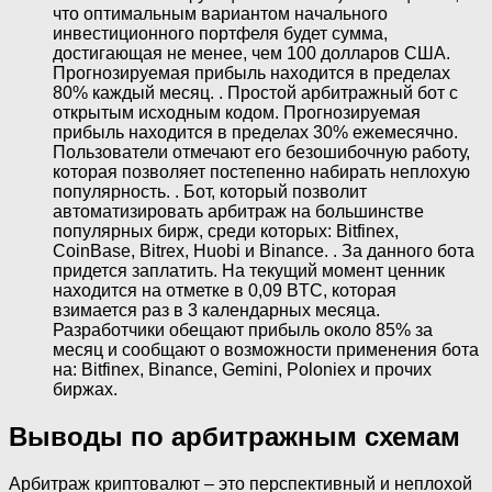
что оптимальным вариантом начального
инвестиционного портфеля будет сумма,
достигающая не менее, чем 100 долларов США.
Прогнозируемая прибыль находится в пределах
80% каждый месяц. . Простой арбитражный бот с
открытым исходным кодом. Прогнозируемая
прибыль находится в пределах 30% ежемесячно.
Пользователи отмечают его безошибочную работу,
которая позволяет постепенно набирать неплохую
популярность. . Бот, который позволит
автоматизировать арбитраж на большинстве
популярных бирж, среди которых: Bitfinex,
CoinBase, Bitrex, Huobi и Binance. . За данного бота
придется заплатить. На текущий момент ценник
находится на отметке в 0,09 BTC, которая
взимается раз в 3 календарных месяца.
Разработчики обещают прибыль около 85% за
месяц и сообщают о возможности применения бота
на: Bitfinex, Binance, Gemini, Poloniex и прочих
биржах.
Выводы по арбитражным схемам
Арбитраж криптовалют – это перспективный и неплохой