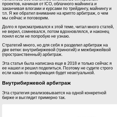
проектов, начиная от ICO, облачного майнинга и
заканчивая влогами и курсами по трейдингу, майнингу и
т.п. Я же обратил внимание на крипто арбитраж, о чем
мы сейчас и поговорим.
Долго я присматривался к этой теме, читал много статей,
не верил, сомневался, потом вдохновлялся, и наконец
понял если не попробую не узнаю.
Стратегий много, но для себя я разделил арбитраж на
две ветки: внутрибиржевой (триногий) и межбиржейвой
(пространственный) арбитраж.
Эта статья была написана еще в 2018 и только сейчас я
ее нашел и решил поделиться. Поэтому не судите строго
если какая-то информация будет неактуальной.
Внутрибиржевой арбитраж
Эта стратегия реализовывается на одной конкретной
бирже и выглядит примерно так.