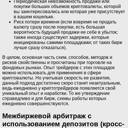
Периодическая невозможность продажи или
покупки больших объемов криптовалюты, которой
вы заинтересовались или которая уже присутствует
в вашем кошельке.
Риск потери времени (если вовремя не продать
валюту сразу после покупки, есть большая
вероятность будущей продажи ее себе в убыток;
также иногда существуют задержки, которые
инициированы самими площадками; от таких бирж
лучше сразу отказаться).
В целом, основная часть схем, способов, методов и
рисков свойственны и просчитаны при торговле на
фондовых рынках. Опыт трейдеров с этих площадок
можно использовать для применения в сфере
криптовалюты. Но учитывая скорость ее развития,
данный подход достаточно скоро станет неактуальным,
ведь ежедневно у криптотрейдеров появляется свой
уникальный опыт и наработки. То же утверждение
справедливо и для бирж, схемы работы которых
ежедневно совершенствуются.
Межбиржевой арбитраж с
использованием депозитов (кросс-