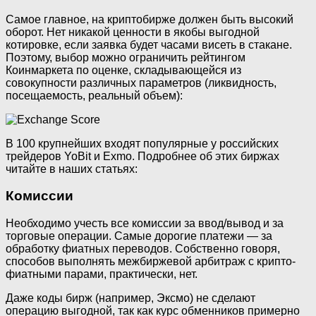
Самое главное, на криптобирже должен быть высокий
оборот. Нет никакой ценности в якобы выгодной
котировке, если заявка будет часами висеть в стакане.
Поэтому, выбор можно ограничить рейтингом
Коинмаркета по оценке, складывающейся из
совокупности различных параметров (ликвидность,
посещаемость, реальный объем):
В 100 крупнейших входят популярные у российских
трейдеров YoBit и Exmo. Подробнее об этих биржах
читайте в наших статьях:
Комиссии
Необходимо учесть все комиссии за ввод/вывод и за
торговые операции. Самые дорогие платежи — за
обработку фиатных переводов. Собственно говоря,
способов выполнять межбиржевой арбитраж с крипто-
фиатными парами, практически, нет.
Даже коды бирж (например, Эксмо) не сделают
операцию выгодной, так как курс обменников примерно