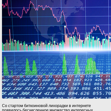
Со стартом биткоиновой лихорадки в интернете
появилось бесчисленное множество интересных