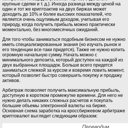
крупные сделки и т. д.). Иногда разница между ценой на
один и тот же криптоактив на двух биржах может
доходить до 10% и более высоких показателей, что
является очень ощутимым доходом, учитывая его
природу, когда получить прибыль можно практически
моментально, без многомесячных ожиданий.
Для того чтобы заниматься подобным бизнесом не нужно
иметь специализированные знания (но изучать рынок и
его тенденции все-таки придется). Также не нужно копить
огромную начальную сумму. Начать можно с
минимального депозита, который доступен на каждой из
двух выбранных площадок. Больше всего придется
заниматься слежкой за курсом и вовремя ловить момент,
который позволит быстро совершить покупку и продажу
активов.
Арбитраж позволяет получить максимальную прибыль,
доступную в коротком промежутке времени. Для него не
нужно делать никаких сложных расчетов и покупать
большие объемы электронной валюты на бирже.
Основная схема заработка на кроссбиржевом арбитраже
криптовалют выглядит следующим образом: