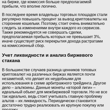
на бирже, где комиссия больше предполагаемой
прибыли, что вполне логично.
В последнее время владельцы торговых площадок стали
регулярно повышать процент за вывод криптовалюты на
сторонние кошельки. Поэтому, стоит очень внимательно
следить за изменениями внутри каждого из сервисов.
Также рекомендуется не совершать сделки,
предполагаемая прибыль которых не превышает 3%,
иначе существует риск перекрытия дохода растратами
на комиссионный сбор.
Учет ликвидности и анализ биржевого
стакана
В большинстве случаев разница ценников топовых
криптовалют на различных биржах является почти
незаметной, что делает их неудобными для
использования в схеме арбитражного трейдинга. Другое
дело – альткоины. Данные монеты «второй лиги» –
идеальный объект для межбиржевой торговли. Но не все
так идеально, ведь стоит учитывать главную проблему
альтов – их ликвидность. Периодически становится
достаточно трудно реализовать их крупную покупку или
продажу.