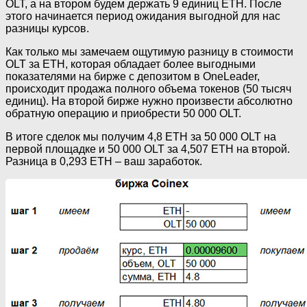
OLT, а на втором будем держать 9 единиц ETH. После
этого начинается период ожидания выгодной для нас
разницы курсов.
Как только мы замечаем ощутимую разницу в стоимости
OLT за ETH, которая обладает более выгодными
показателями на бирже с депозитом в OneLeader,
происходит продажа полного объема токенов (50 тысяч
единиц). На второй бирже нужно произвести абсолютно
обратную операцию и приобрести 50 000 OLT.
В итоге сделок мы получим 4,8 ETH за 50 000 OLT на
первой площадке и 50 000 OLT за 4,507 ETH на второй.
Разница в 0,293 ETH – ваш заработок.