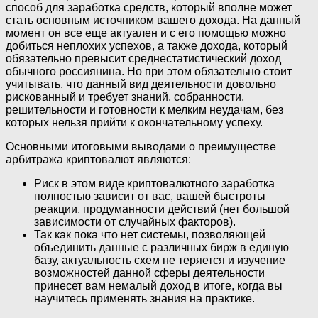
способ для заработка средств, который вполне может
стать основным источником вашего дохода. На данный
момент он все еще актуален и с его помощью можно
добиться неплохих успехов, а также дохода, который
обязательно превысит среднестатистический доход
обычного россиянина. Но при этом обязательно стоит
учитывать, что данный вид деятельности довольно
рискованный и требует знаний, собранности,
решительности и готовности к мелким неудачам, без
которых нельзя прийти к окончательному успеху.
Основными итоговыми выводами о преимуществе
арбитража криптовалют являются:
Риск в этом виде криптовалютного заработка
полностью зависит от вас, вашей быстроты
реакции, продуманности действий (нет большой
зависимости от случайных факторов).
Так как пока что нет системы, позволяющей
объединить данные с различных бирж в единую
базу, актуальность схем не теряется и изучение
возможностей данной сферы деятельности
принесет вам немалый доход в итоге, когда вы
научитесь применять знания на практике.