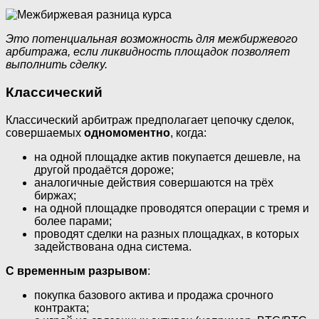
Это потенциальная возможность для межбиржевого
арбитража, если ликвидность площадок позволяет
выполнить сделку.
Классический
Классический арбитраж предполагает цепочку сделок,
совершаемых
одномоментно
, когда:
на одной площадке актив покупается дешевле, на
другой продаётся дороже;
аналогичные действия совершаются на трёх
биржах;
на одной площадке проводятся операции с тремя и
более парами;
проводят сделки на разных площадках, в которых
задействована одна система.
С временным разрывом
:
покупка базового актива и продажа срочного
контракта;