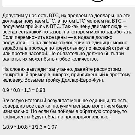
Допустим у нас есть BTC, их продаем за доллары, на эти
доллары покупаем LTC, а потом LTC меняем на BTC –
получаем прибыль в BTC. Так-как цену двигают люди –
всегда есть какой-то зазор, на котором можно заработать.
Если перемножить все цены — в идеале должно
получится 1, а на любом отклонении от единицы можно
заработать проходя по треугольнику по часовой стрелке
или против часовой. Не обязательно должно быть три
валюты, их может быть любое количество.
На словах выглядит запутанно, давайте рассмотрим
конкретный пример в цифрах, приближенный к простому
человеку. Возьмем тройку Доллар-Евро-Фунт.
0.9 * 0.8 * 1.3 = 0.93
Зачастую итоговый результат меньше единицы, то есть,
совершив все сделки, получим меньше монет чем было
изначально. Но если бы пойдем в обратную сторону, то
кофициенты будут обратно пропорциональные.
1/0.9 * 1/0.8 * 1/1.3 = 1.07