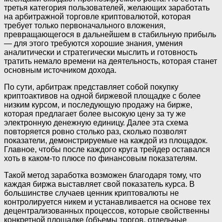
третья категория пользователей, желающих заработать
на арбитражной торговле криптовалютой, которая
требует только первоначального вложения,
превращающегося в дальнейшем в стабильную прибыль
— для этого требуются хорошие знания, умения
аналитически и стратегически мыслить и готовность
тратить немало времени на деятельность, которая станет
основным источником дохода.
По сути, арбитраж представляет собой покупку
криптоактивов на одной биржевой площадке с более
низким курсом, и последующую продажу на бирже,
которая предлагает более высокую цену за ту же
электронную денежную единицу. Далее эта схема
повторяется ровно столько раз, сколько позволят
показатели, демонстрируемые на каждой из площадок.
Главное, чтобы после каждого круга трейдер оставался
хоть в каком-то плюсе по финансовым показателям.
Такой метод заработка возможен благодаря тому, что
каждая биржа выставляет свой показатель курса. В
большинстве случаев ценник криптовалюты не
контролируется никем и устанавливается на основе тех
децентрализованных процессов, которые свойственны
конкретной площадке (объемы торгов, отдельные