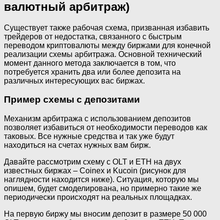
валютный арбитраж)
Существует также рабочая схема, призванная избавить
трейдеров от недостатка, связанного с быстрым
переводом криптовалюты между биржами для конечной
реализации схемы арбитража. Основной технический
момент данного метода заключается в том, что
потребуется хранить два или более депозита на
различных интересующих вас биржах.
Пример схемы с депозитами
Механизм арбитража с использованием депозитов
позволяет избавиться от необходимости переводов как
таковых. Все нужные средства и так уже будут
находиться на счетах нужных вам бирж.
Давайте рассмотрим схему с OLT и ETH на двух
известных биржах – Coinex и Kucoin (рисунок для
наглядности находится ниже). Ситуация, которую мы
опишем, будет смоделирована, но примерно такие же
периодически происходят на реальных площадках.
На первую биржу мы вносим депозит в размере 50 000