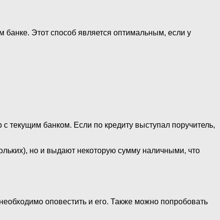
м банке. Этот способ является оптимальным, если у
с текущим банком. Если по кредиту выступал поручитель,
льких), но и выдают некоторую сумму наличными, что
необходимо оповестить и его. Также можно попробовать