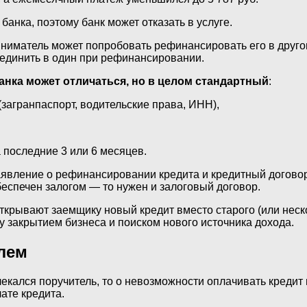
банка, поэтому банк может отказать в услуге.
риниматель может попробовать рефинансировать его в друго
ъединить в один при рефинансировании.
анка может отличаться, но в целом стандартный
:
загранпаспорт, водительские права, ИНН),
 последние 3 или 6 месяцев.
явление о рефинансировании кредита и кредитный договор 
беспечен залогом — то нужен и залоговый договор.
крывают заемщику новый кредит вместо старого (или неско
 закрытием бизнеса и поиском нового источника дохода.
лем
кался поручитель, то о невозможности оплачивать кредит 
ате кредита.