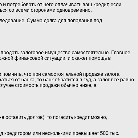
ю и потребовать от него оплачивать ваш кредит, если
иться со всеми сторонами одновременно.
следование. Сумма долга для попадания под
л продать залоговое имущество самостоятельно. Главное
сложной финансовой ситуации, и окажет помощь в
о помнить, что при самостоятельной продаже залога
ься от банка, то банк обратится в суд, а залог всё равно
случае стоимость продажи обычно ниже, а
е оставить долгов), то погасить кредит можно,
ед кредитором или несколькими превышает 500 тыс.