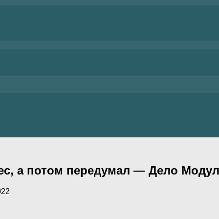
ес, а потом передумал — Дело Моду
022