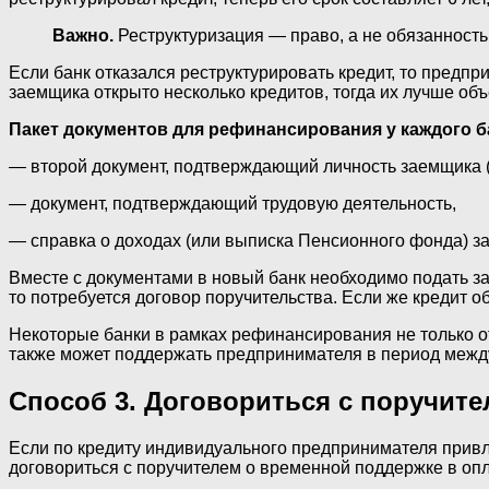
Важно.
Реструктуризация — право, а не обязанность 
Если банк отказался реструктурировать кредит, то предп
заемщика открыто несколько кредитов, тогда их лучше об
Пакет документов для рефинансирования у каждого б
— второй документ, подтверждающий личность заемщика (
— документ, подтверждающий трудовую деятельность,
­— справка о доходах (или выписка Пенсионного фонда) за
Вместе с документами в новый банк необходимо подать за
то потребуется договор поручительства. Если же кредит о
Некоторые банки в рамках рефинансирования не только от
также может поддержать предпринимателя в период между
Способ 3. Договориться с поручите
Если по кредиту индивидуального предпринимателя привле
договориться с поручителем о временной поддержке в опл