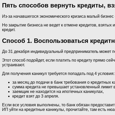
Пять способов вернуть кредиты, вз
Из-за начавшегося экономического кризиса малый бизнес о
Но закрытие бизнеса не ведет к отмене кредитов, взятых
кредит.
Способ 1. Воспользоваться кредит
До 31 декабря индивидуальный предприниматель может по
Этот способ подойдет, если платить по кредиту прямо сей
устраивают.
Для получения каникул требуется попадать под 4 условия:
за месяц до подачи в банк требования о кредитных 
сумма кредита не превышает установленный лимит в 
заемщик не находится на ипотечных каникулах,
кредит взят до 3 апреля.
Если все условия выполнены, то банк обязан предоставит
ИП уйти на кредитные каникулы, прочитайте, там есть нюа