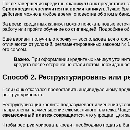
После завершения кредитных каникул банк предоставит за
Срок кредита увеличится на время каникул.
Лучше брат
действие можно в любое время, оповестив об этом в банк.
За время кредитных каникул можно поискать новые источн
работу или пройти обучение со стипендией. Подробнее об 
Ещё вариант получить отсрочку — воспользоваться отсроч
отличаются от условий, регламентированных законом № 10
его совсем.
Важно.
При оформлении кредитных каникул уточните
кредита после отсрочки не стали потом неожиданнос
Способ 2. Реструктурировать или 
Если банк отказался предоставить индивидуальному предп
реструктурировать.
Реструктуризация кредита подразумевает изменения усло
направлены на уменьшение ежемесячного платежа. Чаще в
ежемесячный платеж сокращается
, что упрощает для 
Чтобы реструктурировать кредит, необходимо подать в бан