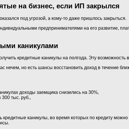
ятые на бизнес, если ИП закрылся
казался под угрозой, а кому-то даже пришлось закрыться.
 индивидуальными предпринимателями на его развитие, плат
ными каникулами
лучить кредитные каникулы на полгода. Эту возможность в
час нечем, но есть шансы восстановить доход в течение бл
каникулах доходы заемщика снизились на 30%,
300 тыс. руб.,
ь кредитные каникулы, во время которых по кредиту можно 
нсы.