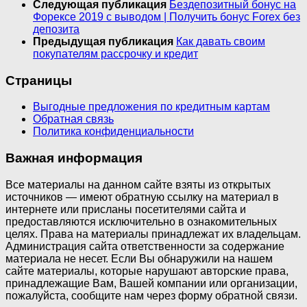
Следующая публикация
Бездепозитный бонус на
Форексе 2019 с выводом | Получить бонус Forex без
депозита
Предыдущая публикация
Как давать своим
покупателям рассрочку и кредит
Страницы
Выгодные предложения по кредитным картам
Обратная связь
Политика конфиденциальности
Важная информация
Все материалы на данном сайте взяты из открытых
источников — имеют обратную ссылку на материал в
интернете или присланы посетителями сайта и
предоставляются исключительно в ознакомительных
целях. Права на материалы принадлежат их владельцам.
Администрация сайта ответственности за содержание
материала не несет. Если Вы обнаружили на нашем
сайте материалы, которые нарушают авторские права,
принадлежащие Вам, Вашей компании или организации,
пожалуйста, сообщите нам через форму обратной связи.