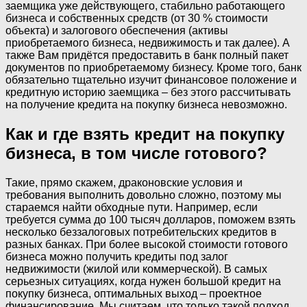
заемщика уже действующего, стабильно работающего
бизнеса и собственных средств (от 30 % стоимости
объекта) и залогового обеспечения (активы
приобретаемого бизнеса, недвижимость и так далее). А
также Вам придётся предоставить в банк полный пакет
документов по приобретаемому бизнесу. Кроме того, банк
обязательно тщательно изучит финансовое положение и
кредитную историю заемщика – без этого рассчитывать
на получение кредита на покупку бизнеса невозможно.
Как и где взять кредит на покупку
бизнеса, в том числе готового?
Такие, прямо скажем, драконовские условия и
требования выполнить довольно сложно, поэтому мы
стараемся найти обходные пути. Например, если
требуется сумма до 100 тысяч долларов, поможем взять
несколько беззалоговых потребительских кредитов в
разных банках. При более высокой стоимости готового
бизнеса можно получить кредиты под залог
недвижимости (жилой или коммерческой). В самых
серьезных ситуациях, когда нужен большой кредит на
покупку бизнеса, оптимальных выход – проектное
финансирование. Мы считаем, что только такой подход