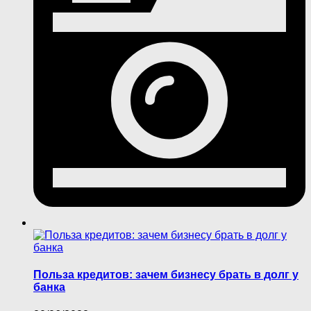
Польза кредитов: зачем бизнесу брать в долг у
банка