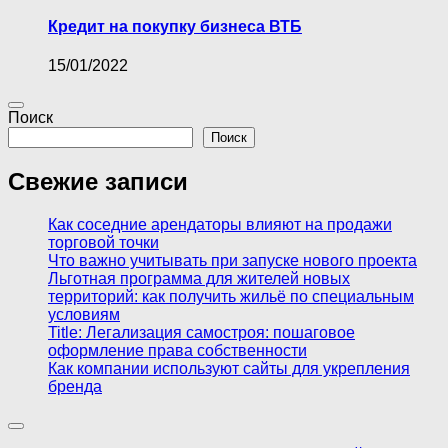
Кредит на покупку бизнеса ВТБ
15/01/2022
Поиск
Поиск
Свежие записи
Как соседние арендаторы влияют на продажи
торговой точки
Что важно учитывать при запуске нового проекта
Льготная программа для жителей новых
территорий: как получить жильё по специальным
условиям
Title: Легализация самостроя: пошаговое
оформление права собственности
Как компании используют сайты для укрепления
бренда