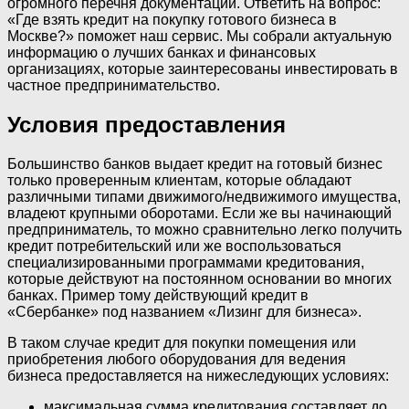
огромного перечня документации. Ответить на вопрос:
«Где взять кредит на покупку готового бизнеса в
Москве?» поможет наш сервис. Мы собрали актуальную
информацию о лучших банках и финансовых
организациях, которые заинтересованы инвестировать в
частное предпринимательство.
Условия предоставления
Большинство банков выдает кредит на готовый бизнес
только проверенным клиентам, которые обладают
различными типами движимого/недвижимого имущества,
владеют крупными оборотами. Если же вы начинающий
предприниматель, то можно сравнительно легко получить
кредит потребительский или же воспользоваться
специализированными программами кредитования,
которые действуют на постоянном основании во многих
банках. Пример тому действующий кредит в
«Сбербанке» под названием «Лизинг для бизнеса».
В таком случае кредит для покупки помещения или
приобретения любого оборудования для ведения
бизнеса предоставляется на нижеследующих условиях:
максимальная сумма кредитования составляет до