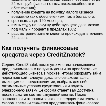
24 млн. руб. (зависит от платежеспособности и
обеспечения);
получение кредита на покупку малого бизнеса
возможно как с обеспечением, так и без залога;
срок выплат до 120 месяцев;
взять ссуду на покупку действующего дела можно
под малый процент в пределах 10%;
рассмотрение заявки клиента происходит в течение
24 часов.
Как получить финансовые
средства через CreditZnatok?
Сервис CreditZnatok помог уже многим начинающим
предпринимателям получить деньги на приобретение
действующего бизнеса в Москве. Чтобы оформить займ
через наш сайт следует детально ознакомиться с
имеющимися предложениями, выбрать для себя
оптимальные условия кредитования и подать
электронную заявку. Ее форма станет вам доступна
после нажатия соответствующей кнопки. После
заполнения и отправки заявки, с предпринимателем в
скором времени свяжется представитель финансового