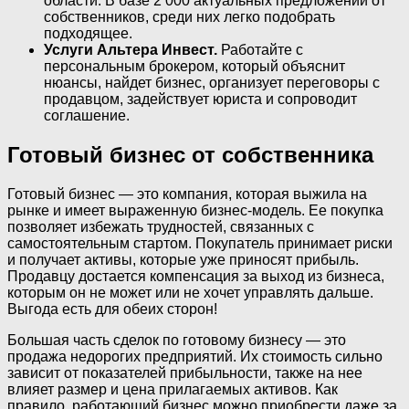
области. В базе 2’000 актуальных предложений от
собственников, среди них легко подобрать
подходящее.
Услуги Альтера Инвест.
Работайте с
персональным брокером, который объяснит
нюансы, найдет бизнес, организует переговоры с
продавцом, задействует юриста и сопроводит
соглашение.
Готовый бизнес от собственника
Готовый бизнес — это компания, которая выжила на
рынке и имеет выраженную бизнес-модель. Ее покупка
позволяет избежать трудностей, связанных с
самостоятельным стартом. Покупатель принимает риски
и получает активы, которые уже приносят прибыль.
Продавцу достается компенсация за выход из бизнеса,
которым он не может или не хочет управлять дальше.
Выгода есть для обеих сторон!
Большая часть сделок по готовому бизнесу — это
продажа недорогих предприятий. Их стоимость сильно
зависит от показателей прибыльности, также на нее
влияет размер и цена прилагаемых активов. Как
правило, работающий бизнес можно приобрести даже за