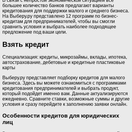
В связи с непростой экономической ситуацией все
большее количество банков предлагают варианты
кредитования для поддержки малого и среднего бизнеса.
На Выберу.ру представлено 12 программ по бизнес-
кредитам для предпринимателей, чтобы вы смогли
сравнить условия и выбрать наиболее подходящее
предложение под ваши цели.
Взять кредит
Специализация: кредиты, микрозаймы, вклады, ипотека,
автострахование, дебетовые и кредитные пластиковые
карты
Выберу.ру представляет подборку кредитов для малого
бизнеса. Здесь вы можете ознакомиться с программами
кредитования предпринимателей и выбрать продукт,
который подойдет именно вам. Данные актуализируются
ежедневно. Сравните ставки, возможные суммы и другие
условия и сразу перейдите к заполнению заявки онлайн.
Особенности кредитов для юридических
лиц