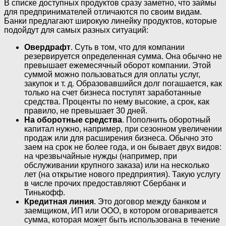
В списке доступных продуктов сразу заметно, что займы
для предпринимателей отличаются по своим видам.
Банки предлагают широкую линейку продуктов, которые
подойдут для самых разных ситуаций:
Овердрафт
. Суть в том, что для компании
резервируется определенная сумма. Она обычно не
превышает ежемесячный оборот компании. Этой
суммой можно пользоваться для оплаты услуг,
закупок и т. д. Образовавшийся долг погашается, как
только на счет бизнеса поступят заработанные
средства. Проценты по нему высокие, а срок, как
правило, не превышает 30 дней.
На оборотные средства
. Пополнить оборотный
капитал нужно, например, при сезонном увеличении
продаж или для расширения бизнеса. Обычно это
заем на срок не более года, и он бывает двух видов:
на чрезвычайные нужды (например, при
обслуживании крупного заказа) или на несколько
лет (на открытие нового предприятия). Такую услугу
в числе прочих предоставляют Сбербанк и
Тинькофф.
Кредитная линия
. Это договор между банком и
заемщиком, ИП или ООО, в котором оговаривается
сумма, которая может быть использована в течение