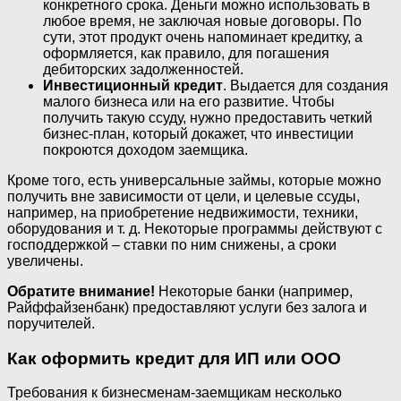
конкретного срока. Деньги можно использовать в
любое время, не заключая новые договоры. По
сути, этот продукт очень напоминает кредитку, а
оформляется, как правило, для погашения
дебиторских задолженностей.
Инвестиционный кредит
. Выдается для создания
малого бизнеса или на его развитие. Чтобы
получить такую ссуду, нужно предоставить четкий
бизнес-план, который докажет, что инвестиции
покроются доходом заемщика.
Кроме того, есть универсальные займы, которые можно
получить вне зависимости от цели, и целевые ссуды,
например, на приобретение недвижимости, техники,
оборудования и т. д. Некоторые программы действуют с
господдержкой – ставки по ним снижены, а сроки
увеличены.
Обратите внимание!
Некоторые банки (например,
Райффайзенбанк) предоставляют услуги без залога и
поручителей.
Как оформить кредит для ИП или ООО
Требования к бизнесменам-заемщикам несколько