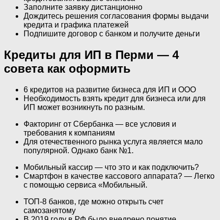
Заполните заявку дистанционно
Дождитесь решения согласования формы выдачи
кредита и графика платежей
Подпишите договор с банком и получите деньги
Кредиты для ИП в Перми — 4
совета как оформить
6 кредитов на развитие бизнеса для ИП и ООО
Необходимость взять кредит для бизнеса или для
ИП может возникнуть по разным.
Факторинг от Сбербанка — все условия и
требования к компаниям
Для отечественного рынка услуга является мало
популярной. Однако банк №1.
Мобильный кассир — что это и как подключить?
Смартфон в качестве кассового аппарата? — Легко
с помощью сервиса «Мобильный.
ТОП-8 банков, где можно открыть счет
самозанятому
В 2019 году в РФ было внедрено понятие