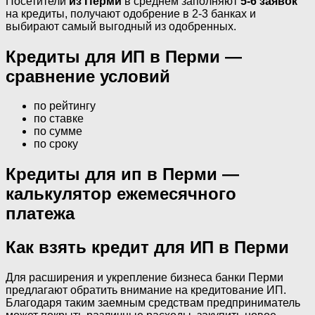
Посетители
из Перми
в среднем заполняют
5-6 заявок
на кредиты, получают одобрение в 2-3 банках и
выбирают самый выгодный из одобренных.
Кредиты для ИП в Перми —
сравнение условий
по рейтингу
по ставке
по сумме
по сроку
Кредиты для ип в Перми —
калькулятор ежемесячного
платежа
Как взять кредит для ИП в Перми
Для расширения и укрепление бизнеса банки Перми
предлагают обратить внимание на кредитование ИП.
Благодаря таким заемным средствам предприниматель