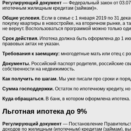
Регулирующий документ
— Федеральный закон от 03.07
ипотечным жилищным кредитам (займам)».
Общие условия.
Если в семье с 1 января 2019 по 31 дек
покупку квартиры в новостройке, на вторичном рынке, а т
не вернут. Воспользоваться программой можно только оди
Срок действия.
Ипотека должна быть оформлена до 1 июл
правовых актах не указан.
Требования к заемщику:
многодетные мать или отец с ро
Документы.
Российский паспорт родителя, российские сви
собственности на недвижимость.
Как получить по шагам.
Мы уже писали про сроки и поря
Сумма господдержки.
Остаток по ипотечному кредиту, но 
Куда обращаться.
В банк, в котором оформлена ипотека.
Льготная ипотека до 9%
Регулирующий документ
— Постановление Правительст
доходов по жилищным (ипотечным) кредитам (займам), в