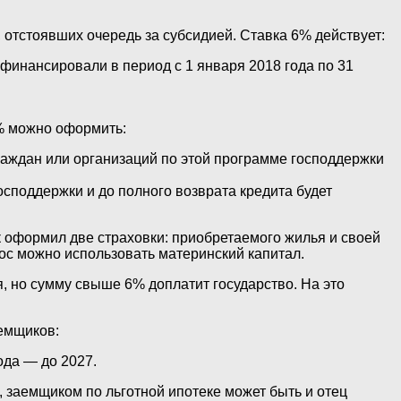
 отстоявших очередь за субсидией. Ставка 6% действует:
ефинансировали в период с 1 января 2018 года по 31
6% можно оформить:
граждан или организаций по этой программе господдержки
споддержки и до полного возврата кредита будет
к оформил две страховки: приобретаемого жилья и своей
ос можно использовать материнский капитал.
я, но сумму свыше 6% доплатит государство. На это
аемщиков:
ода — до 2027.
, заемщиком по льготной ипотеке может быть и отец