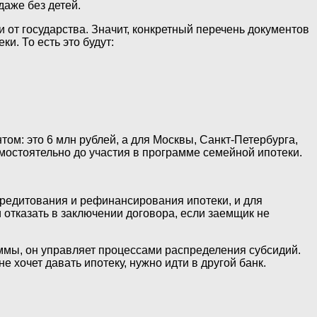
аже без детей.
 от государства. Значит, конкретный перечень документов
и. То есть это будут:
ом: это 6 млн рублей, а для Москвы, Санкт-Петербурга,
мостоятельно до участия в программе семейной ипотеки.
кредитования и рефинансирования ипотеки, и для
 отказать в заключении договора, если заемщик не
раммы, он управляет процессами распределения субсидий.
 хочет давать ипотеку, нужно идти в другой банк.