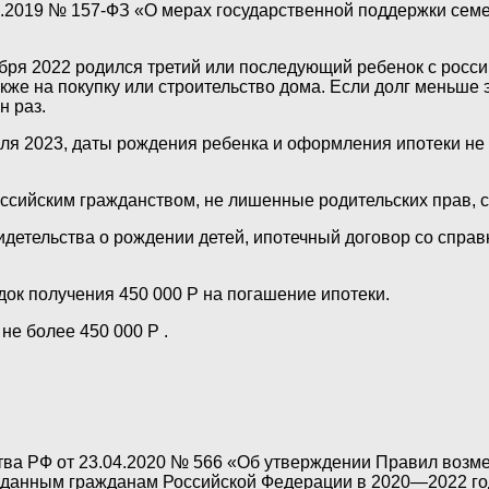
.2019 № 157-ФЗ «О мерах государственной поддержки семей
абря 2022 родился третий или последующий ребенок с росси
акже на покупку или строительство дома. Если долг меньше 
н раз.
я 2023, даты рождения ребенка и оформления ипотеки не 
ссийским гражданством, не лишенные родительских прав, с 
детельства о рождении детей, ипотечный договор со справк
док получения 450 000 Р на погашение ипотеки.
не более 450 000 Р .
ва РФ от 23.04.2020 № 566 «Об утверждении Правил возм
ыданным гражданам Российской Федерации в 2020—2022 го