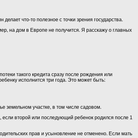
 делает что-то полезное с точки зрения государства.
мер, на дом в Европе не получится. Я расскажу о главных
отеки такого кредита сразу после рождения или
бенку исполнится три года. Это может быть:
е земельном участке, в том числе садовом.
ь, если второй или последующий ребенок родился после 1
дительских прав и усыновление не отменено. Если мать