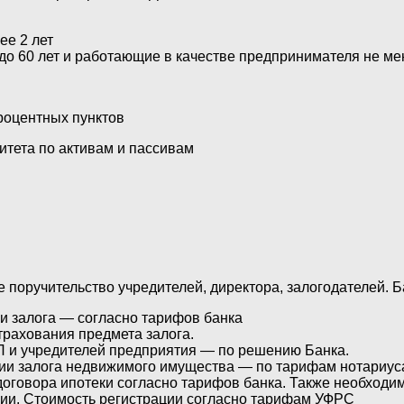
ее 2 лет
о 60 лет и работающие в качестве предпринимателя не мен
процентных пунктов
тета по активам и пассивам
 поручительство учредителей, директора, залогодателей. 
ки залога — согласно тарифов банка
рахования предмета залога.
П и учредителей предприятия — по решению Банка.
ии залога недвижимого имущества — по тарифам нотариус
оговора ипотеки согласно тарифов банка. Также необходи
фии. Стоимость регистрации согласно тарифам УФРС