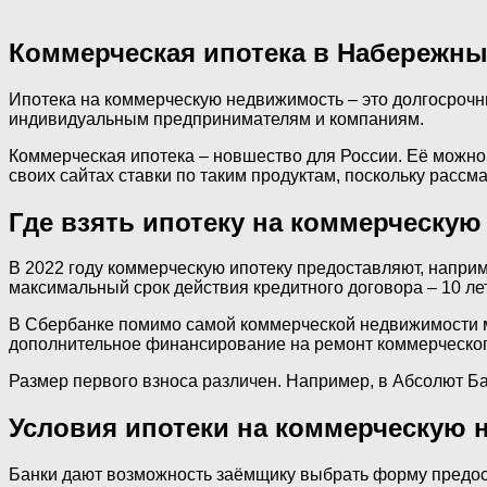
Коммерческая ипотека в Набережны
Ипотека на коммерческую недвижимость – это долгосрочн
индивидуальным предпринимателям и компаниям.
Коммерческая ипотека – новшество для России. Её можно 
своих сайтах ставки по таким продуктам, поскольку расс
Где взять ипотеку на коммерческую
В 2022 году коммерческую ипотеку предоставляют, наприм
максимальный срок действия кредитного договора – 10 лет,
В Сбербанке помимо самой коммерческой недвижимости мо
дополнительное финансирование на ремонт коммерческого 
Размер первого взноса различен. Например, в Абсолют Б
Условия ипотеки на коммерческую 
Банки дают возможность заёмщику выбрать форму предос