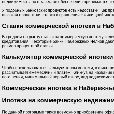
недвижимость, но в качестве обеспечения принимается и 
У подобных банковских продуктов есть недостатки. Как пр
высокая процентная ставка в сравнении с жилищной ипот
Ставки коммерческой ипотеки в На
В среднем по рынку ставки на коммерческую ипотеку колеб
кредитования. Некоторые банки Набережных Челнов дают 
размер процентной ставки.
Калькулятор коммерческой ипотеки
Чтобы воспользоваться калькулятором ипотеки, в фильтре
рассчитывает ежемесячный платёж. Кликнув на название 
погашения, минимальный первый взнос, вид недвижимости
Коммерческая ипотека в Набережны
Ипотека на коммерческую недвижим
По данной программе также возможно приобретение офис