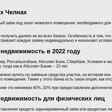
х Челнах
ый заём под залог нежилого помещения, необходимого для
получить далеко не во всех банках. Особенность в том, чт
матривают каждую заявку индивидуально и назначают услов
 недвижимость в 2022 году
ер, Россельхозбанк, Абсолют Банк, Сбербанк. Условия в ни
 тогда как в Абсолют Банке – 15 лет.
жно купить на заёмные средства участок, на котором она 
помещения. Также у этого банка есть такая опция, как отс
анке это минимум 40%, 20% при предоставлении дополнител
недвижимость для физических лиц
тавления кредита: единовременный заём или кредитная л