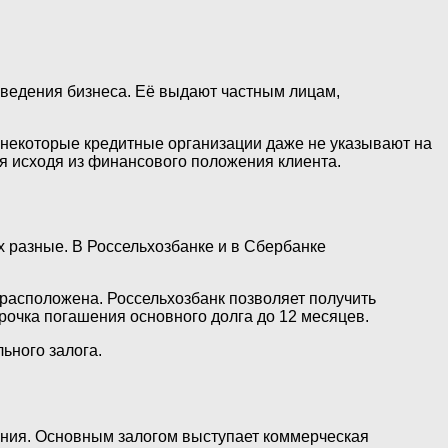
 ведения бизнеса. Её выдают частным лицам,
о некоторые кредитные организации даже не указывают на
ия исходя из финансового положения клиента.
х разные. В Россельхозбанке и в Сбербанке
расположена. Россельхозбанк позволяет получить
рочка погашения основного долга до 12 месяцев.
ьного залога.
иния. Основным залогом выступает коммерческая