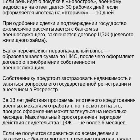
Если речь идет о покупке в «новострое», военному
ведомству на ответ дается 30 рабочих дней, если
оформляется ипотека на «вторичку» — 10 дней.
При одобрении сделки и подтверждении государство
ежемесячно рассчитывается с банком за
военнослужащего, заключается договор ЦЗЖ (целевого
жилищного займа).
Банку перечисляют первоначальный взнос —
образовавшаяся сумма по НИС, после чего оформляют
договор о приобретении собственности
военнослужащим.
Собственнику предстоит застраховать недвижимость и
заняться вопросом его государственной регистрации и
внесением в Росреестр.
За 13 лет действия программы ипотечного кредитования
военных механизм отработан, но, несмотря на это,
процесс оформления может затянуться на несколько
месяцев. Максимальный срок ограничен периодом
действия свидетельства ЦЗЖ — не более 6 месяцев.
Если не получится справиться со всеми делами и
заключить с банком договор в течение полугода, нужно