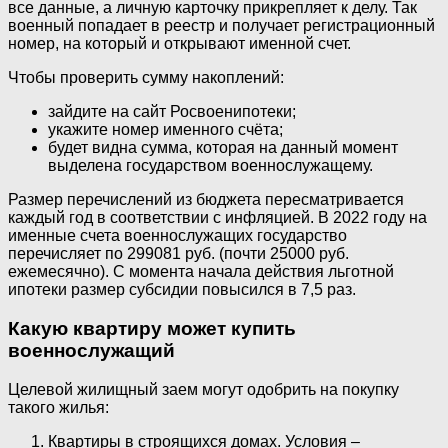
все данные, а личную карточку прикрепляет к делу. Так
военный попадает в реестр и получает регистрационный
номер, на который и открывают именной счет.
Чтобы проверить сумму накоплений:
зайдите на сайт Росвоенипотеки;
укажите номер именного счёта;
будет видна сумма, которая на данный момент
выделена государством военнослужащему.
Размер перечислений из бюджета пересматривается
каждый год в соответствии с инфляцией. В 2022 году на
именные счета военнослужащих государство
перечисляет по 299081 руб. (почти 25000 руб.
ежемесячно). С момента начала действия льготной
ипотеки размер субсидии повысился в 7,5 раз.
Какую квартиру может купить
военнослужащий
Целевой жилищный заем могут одобрить на покупку
такого жилья:
Квартиры в строящихся домах. Условия –