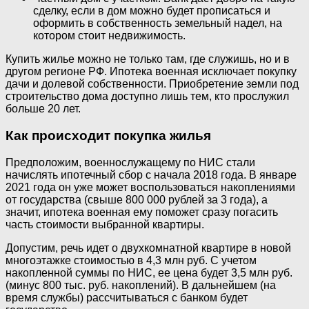
сделку, если в дом можно будет прописаться и
оформить в собственность земельный надел, на
котором стоит недвижимость.
Купить жилье можно не только там, где служишь, но и в
другом регионе РФ. Ипотека военная исключает покупку
дачи и долевой собственности. Приобретение земли под
строительство дома доступно лишь тем, кто прослужил
больше 20 лет.
Как происходит покупка жилья
Предположим, военнослужащему по НИС стали
начислять ипотечный сбор с начала 2018 года. В январе
2021 года он уже может воспользоваться накоплениями
от государства (свыше 800 000 рублей за 3 года), а
значит, ипотека военная ему поможет сразу погасить
часть стоимости выбранной квартиры.
Допустим, речь идет о двухкомнатной квартире в новой
многоэтажке стоимостью в 4,3 млн руб. С учетом
накопленной суммы по НИС, ее цена будет 3,5 млн руб.
(минус 800 тыс. руб. накоплений). В дальнейшем (на
время службы) рассчитываться с банком будет