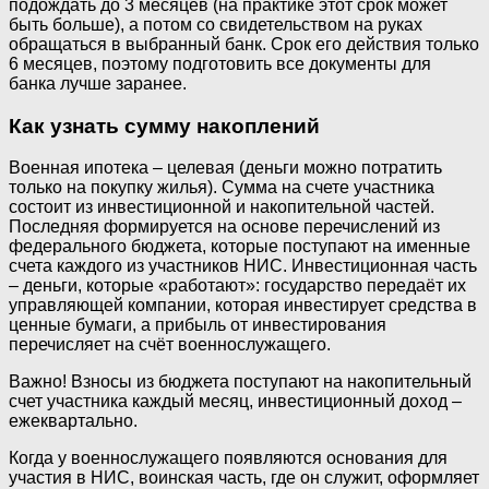
подождать до 3 месяцев (на практике этот срок может
быть больше), а потом со свидетельством на руках
обращаться в выбранный банк. Срок его действия только
6 месяцев, поэтому подготовить все документы для
банка лучше заранее.
Как узнать сумму накоплений
Военная ипотека – целевая (деньги можно потратить
только на покупку жилья). Сумма на счете участника
состоит из инвестиционной и накопительной частей.
Последняя формируется на основе перечислений из
федерального бюджета, которые поступают на именные
счета каждого из участников НИС. Инвестиционная часть
– деньги, которые «работают»: государство передаёт их
управляющей компании, которая инвестирует средства в
ценные бумаги, а прибыль от инвестирования
перечисляет на счёт военнослужащего.
Важно! Взносы из бюджета поступают на накопительный
счет участника каждый месяц, инвестиционный доход –
ежеквартально.
Когда у военнослужащего появляются основания для
участия в НИС, воинская часть, где он служит, оформляет