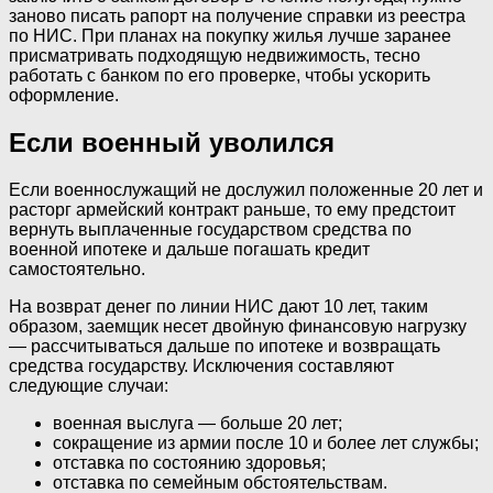
заново писать рапорт на получение справки из реестра
по НИС. При планах на покупку жилья лучше заранее
присматривать подходящую недвижимость, тесно
работать с банком по его проверке, чтобы ускорить
оформление.
Если военный уволился
Если военнослужащий не дослужил положенные 20 лет и
расторг армейский контракт раньше, то ему предстоит
вернуть выплаченные государством средства по
военной ипотеке и дальше погашать кредит
самостоятельно.
На возврат денег по линии НИС дают 10 лет, таким
образом, заемщик несет двойную финансовую нагрузку
— рассчитываться дальше по ипотеке и возвращать
средства государству. Исключения составляют
следующие случаи:
военная выслуга — больше 20 лет;
сокращение из армии после 10 и более лет службы;
отставка по состоянию здоровья;
отставка по семейным обстоятельствам.