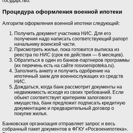
государство.
Процедура оформления военной ипотеки
Алгоритм оформления военной ипотеки следующий:
Получить документ участника НИС. Для его
получения надо написать соответствующий рапорт
начальнику воинской части.
Присмотреть жилье, пока готовится выписка из
реестра по НИС (срок ее действия — 6 месяцев).
Обратиться в один из банков-партнеров программы
(их перечень есть на сайте rosvoenipoteka.ru).
Заполнить анкету и получить одобрение на
ипотечный заем для военнослужащих из средств
НИС.
Дождаться, когда банк рассмотрит документы на
недвижимость исходя из своих требований. Если
объект соответствует критериям залогового
имущества, банк предложит подписать кредитную
документацию и предварительный договор о
покупке жилья.
Банковская организация отправляет запрос и весь
собранный пакет документов в ФГКУ «Росвоенипотека».