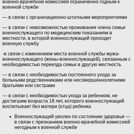
военно-врачебной комиссией ограниченно годным к
военной службе
— в связи с организационно-штатными мероприятиями
— в связи с невозможностью проживания члена семьи
военнослужащего по медицинским показаниям в
местности, в которой военнослужащий проходит
военную службу
-в связи с изменением места военной службы мужа-
военнослужащего (жены-военнослужащей), связанным с
необходимостью переезда семьи в другую местность
— в связи с необходимостью постоянного ухода за
больными родственниками или несовершеннолетними
братьями или сестрами
— в связи с необходимостью ухода за ребенком, не
достигшим возраста 18 лет, которого военнослужащий
воспитывает без матери (отца) ребенка
Военнослужащий уволен по состоянию здоровья —
в связи с признанием военно-врачебной комиссией
негодным к военной службе