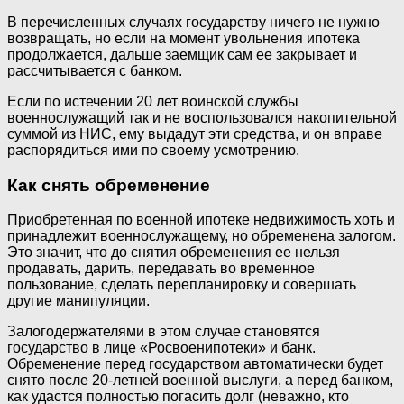
В перечисленных случаях государству ничего не нужно
возвращать, но если на момент увольнения ипотека
продолжается, дальше заемщик сам ее закрывает и
рассчитывается с банком.
Если по истечении 20 лет воинской службы
военнослужащий так и не воспользовался накопительной
суммой из НИС, ему выдадут эти средства, и он вправе
распорядиться ими по своему усмотрению.
Как снять обременение
Приобретенная по военной ипотеке недвижимость хоть и
принадлежит военнослужащему, но обременена залогом.
Это значит, что до снятия обременения ее нельзя
продавать, дарить, передавать во временное
пользование, сделать перепланировку и совершать
другие манипуляции.
Залогодержателями в этом случае становятся
государство в лице «Росвоенипотеки» и банк.
Обременение перед государством автоматически будет
снято после 20-летней военной выслуги, а перед банком,
как удастся полностью погасить долг (неважно, кто