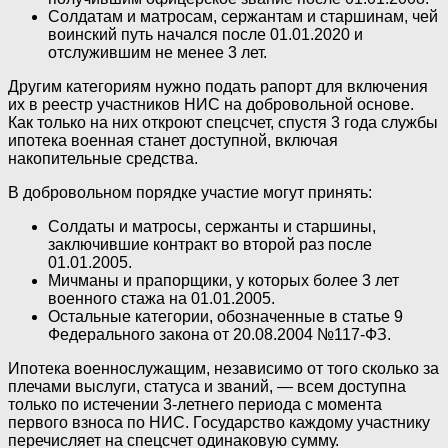
Солдатам и матросам, сержантам и старшинам, чей
воинский путь начался после 01.01.2020 и
отслужившим не менее 3 лет.
Другим категориям нужно подать рапорт для включения
их в реестр участников НИС на добровольной основе.
Как только на них откроют спецсчет, спустя 3 года службы
ипотека военная станет доступной, включая
накопительные средства.
В добровольном порядке участие могут принять:
Солдаты и матросы, сержанты и старшины,
заключившие контракт во второй раз после
01.01.2005.
Мичманы и прапорщики, у которых более 3 лет
военного стажа на 01.01.2005.
Остальные категории, обозначенные в статье 9
Федерального закона от 20.08.2004 №117-ФЗ.
Ипотека военнослужащим, независимо от того сколько за
плечами выслуги, статуса и званий, — всем доступна
только по истечении 3-летнего периода с момента
первого взноса по НИС. Государство каждому участнику
перечисляет на спецсчет одинаковую сумму.