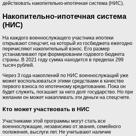
действовать накопительно-ипотечная система (НИС).
Накопительно-ипотечная система
(НИС)
На каждого военнослужащего участника ипотеки
открывают спецсчет, на который из госбюджета ежегодно
перечисляют накопительный взнос. Его размер
устанавливают при формировании годового бюджета
страны. В 2021 году сумма находится в пределах 299
тысяч рублей.
Через 3 года накоплений по НИС военнослужащий уже
может воспользоваться этими средствами в качестве
первого взноса по ипотечному кредитованию. Пока он
будет служить, погашает за него долг государство. Но при
желании он может накапливать эти деньги на спецсчете.
Кто может участвовать в НИС
Участниками этой программы могут стать все
военнослужащие, независимо от звания, семейного
положения, выслуги лет. Не учитывают наличие