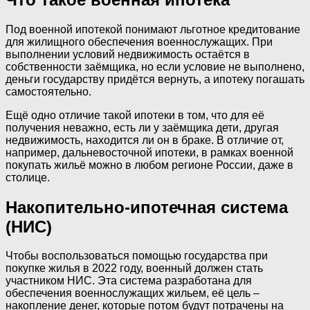
Под военной ипотекой понимают льготное кредитование
для жилищного обеспечения военнослужащих. При
выполнении условий недвижимость остаётся в
собственности заёмщика, но если условие не выполнено,
деньги государству придётся вернуть, а ипотеку погашать
самостоятельно.
Ещё одно отличие такой ипотеки в том, что для её
получения неважно, есть ли у заёмщика дети, другая
недвижимость, находится ли он в браке. В отличие от,
например, дальневосточной ипотеки, в рамках военной
покупать жильё можно в любом регионе России, даже в
столице.
Накопительно-ипотечная система
(НИС)
Чтобы воспользоваться помощью государства при
покупке жилья в 2022 году, военный должен стать
участником НИС. Эта система разработана для
обеспечения военнослужащих жильем, её цель –
накопление денег, которые потом будут потрачены на