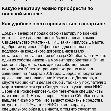
Какую квартиру можно приобрести по
военной ипотеке
Как удобнее всего прописаться в квартире
Добрый вечер! Я продаю свою квартиру по военной
ипотеке, все сделали так как было написано выше.
Свидетельство Участника НИС заканчивплось 1 марта,
одобрение пришло 22 февраля, для вывода на
подписание кредитного договора нахватало
нотариального заявления образца Сбербанка о том, что
один из собственников на момент приобретения ОН не
состоял в браке, так как один из собственников
находиться 20 лет за границей экстренно выслал
заявления на 7 марта 2019 года Сбербанк покупателя
приглашает на подписание Кредитного Договора, а
спустя час звонит и делает отбой , так как у покупателя 1
марта закончился срок Свидетельства участника НИС.
Звоним в Росвоенипотеку, компетентные специалисты
нам говорят: 1. На наш адрес г. Москва Сбербанк пусть
вышлет письмо о том, что выдаст кредитные средства
покупателю. 2. Участник НИС возмет справку
специального образца в части, о том что служит по