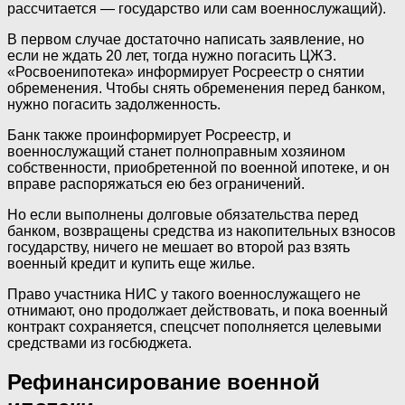
рассчитается — государство или сам военнослужащий).
В первом случае достаточно написать заявление, но
если не ждать 20 лет, тогда нужно погасить ЦЖЗ.
«Росвоенипотека» информирует Росреестр о снятии
обременения. Чтобы снять обременения перед банком,
нужно погасить задолженность.
Банк также проинформирует Росреестр, и
военнослужащий станет полноправным хозяином
собственности, приобретенной по военной ипотеке, и он
вправе распоряжаться ею без ограничений.
Но если выполнены долговые обязательства перед
банком, возвращены средства из накопительных взносов
государству, ничего не мешает во второй раз взять
военный кредит и купить еще жилье.
Право участника НИС у такого военнослужащего не
отнимают, оно продолжает действовать, и пока военный
контракт сохраняется, спецсчет пополняется целевыми
средствами из госбюджета.
Рефинансирование военной