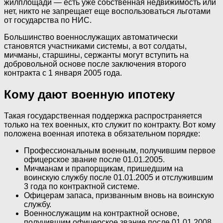
жилплощади — есть уже собственная недвижимость или
нет, никто не запрещает еще воспользоваться льготами
от государства по НИС.
Большинство военнослужащих автоматически
становятся участниками системы, а вот солдаты,
мичманы, старшины, сержанты могут вступить на
добровольной основе после заключения второго
контракта с 1 января 2005 года.
Кому дают военную ипотеку
Такая государственная поддержка распространяется
только на тех военных, кто служит по контракту. Вот кому
положена военная ипотека в обязательном порядке:
Профессиональным военным, получившим первое
офицерское звание после 01.01.2005.
Мичманам и прапорщикам, пришедшим на
воинскую службу после 01.01.2005 и отслужившим
3 года по контрактной системе.
Офицерам запаса, призванным вновь на воинскую
службу.
Военнослужащим на контрактной основе,
получившим офицерское звание после 01.01.2008.