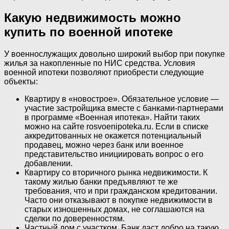
Какую недвижимость можно
купить по военной ипотеке
У военнослужащих довольно широкий выбор при покупке
жилья за накопленные по НИС средства. Условия
военной ипотеки позволяют приобрести следующие
объекты:
Квартиру в «новострое». Обязательное условие —
участие застройщика вместе с банками-партнерами
в программе «Военная ипотека». Найти таких
можно на сайте rosvoenipoteka.ru. Если в списке
аккредитованных не окажется потенциальный
продавец, можно через банк или военное
представительство инициировать вопрос о его
добавлении.
Квартиру со вторичного рынка недвижимости. К
такому жилью банки предъявляют те же
требования, что и при гражданском кредитовании.
Часто они отказывают в покупке недвижимости в
старых изношенных домах, не соглашаются на
сделки по доверенностям.
Частный дом с участком. Банк даст добро на такую