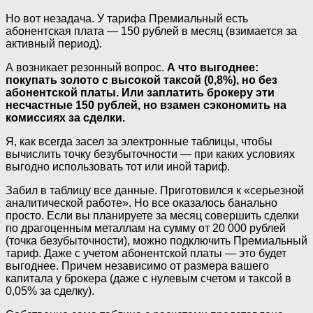
Но вот незадача. У тарифа Премиальный есть
абонентская плата — 150 рублей в месяц (взимается за
активный период).
А возникает резонный вопрос.
А что выгоднее:
покупать золото с высокой таксой (0,8%), но без
абонентской платы. Или заплатить брокеру эти
несчастные 150 рублей, но взамен сэкономить на
комиссиях за сделки.
Я, как всегда засел за электронные таблицы, чтобы
вычислить точку безубыточности — при каких условиях
выгодно использовать тот или иной тариф.
Забил в таблицу все данные. Приготовился к «серьезной
аналитической работе». Но все оказалось банально
просто. Если вы планируете за месяц совершить сделки
по драгоценным металлам на сумму от 20 000 рублей
(точка безубыточности), можно подключить Премиальный
тариф. Даже с учетом абонентской платы — это будет
выгоднее. Причем независимо от размера вашего
капитала у брокера (даже с нулевым счетом и таксой в
0,05% за сделку).