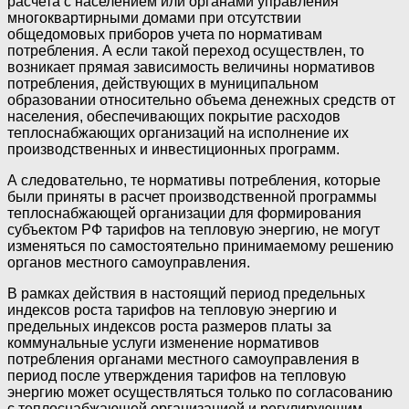
расчета с населением или органами управления
многоквартирными домами при отсутствии
общедомовых приборов учета по нормативам
потребления. А если такой переход осуществлен, то
возникает прямая зависимость величины нормативов
потребления, действующих в муниципальном
образовании относительно объема денежных средств от
населения, обеспечивающих покрытие расходов
теплоснабжающих организаций на исполнение их
производственных и инвестиционных программ.
А следовательно, те нормативы потребления, которые
были приняты в расчет производственной программы
теплоснабжающей организации для формирования
субъектом РФ тарифов на тепловую энергию, не могут
изменяться по самостоятельно принимаемому решению
органов местного самоуправления.
В рамках действия в настоящий период предельных
индексов роста тарифов на тепловую энергию и
предельных индексов роста размеров платы за
коммунальные услуги изменение нормативов
потребления органами местного самоуправления в
период после утверждения тарифов на тепловую
энергию может осуществляться только по согласованию
с теплоснабжающей организацией и регулирующим