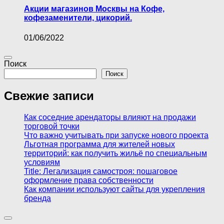
Акции магазинов Москвы на Кофе,
кофезаменители, цикорий.
01/06/2022
Поиск
Поиск
Свежие записи
Как соседние арендаторы влияют на продажи
торговой точки
Что важно учитывать при запуске нового проекта
Льготная программа для жителей новых
территорий: как получить жильё по специальным
условиям
Title: Легализация самостроя: пошаговое
оформление права собственности
Как компании используют сайты для укрепления
бренда