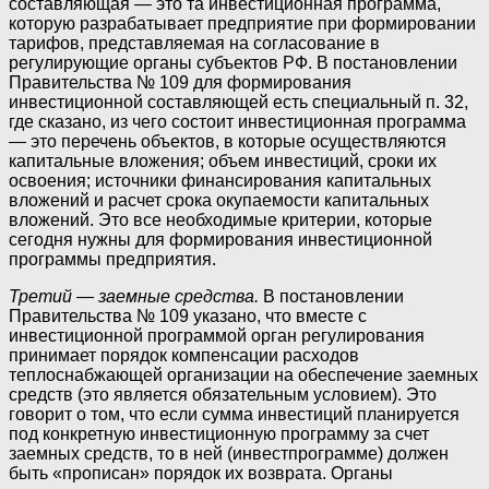
составляющая — это та инвестиционная программа,
которую разрабатывает предприятие при формировании
тарифов, представляемая на согласование в
регулирующие органы субъектов РФ. В постановлении
Правительства № 109 для формирования
инвестиционной составляющей есть специальный п. 32,
где сказано, из чего состоит инвестиционная программа
— это перечень объектов, в которые осуществляются
капитальные вложения; объем инвестиций, сроки их
освоения; источники финансирования капитальных
вложений и расчет срока окупаемости капитальных
вложений. Это все необходимые критерии, которые
сегодня нужны для формирования инвестиционной
программы предприятия.
Третий — заемные средства.
В постановлении
Правительства № 109 указано, что вместе с
инвестиционной программой орган регулирования
принимает порядок компенсации расходов
теплоснабжающей организации на обеспечение заемных
средств (это является обязательным условием). Это
говорит о том, что если сумма инвестиций планируется
под конкретную инвестиционную программу за счет
заемных средств, то в ней (инвестпрограмме) должен
быть «прописан» порядок их возврата. Органы