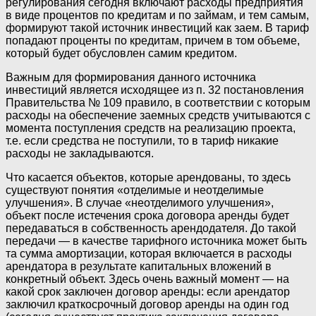
регулирования сегодня включают расходы предприятия
в виде процентов по кредитам и по займам, и тем самым,
формируют такой источник инвестиций как заем. В тариф
попадают проценты по кредитам, причем в том объеме,
который будет обусловлен самим кредитом.
Важным для формирования данного источника
инвестиций является исходящее из п. 32 постановления
Правительства № 109 правило, в соответствии с которым
расходы на обеспечение заемных средств учитываются с
момента поступления средств на реализацию проекта,
т.е. если средства не поступили, то в тариф никакие
расходы не закладываются.
Что касается объектов, которые арендованы, то здесь
существуют понятия «отделимые и неотделимые
улучшения». В случае «неотделимого улучшения»,
объект после истечения срока договора аренды будет
передаваться в собственность арендодателя. До такой
передачи — в качестве тарифного источника может быть
та сумма амортизации, которая включается в расходы
арендатора в результате капитальных вложений в
конкретный объект. Здесь очень важный момент — на
какой срок заключен договор аренды: если арендатор
заключил краткосрочный договор аренды на один год