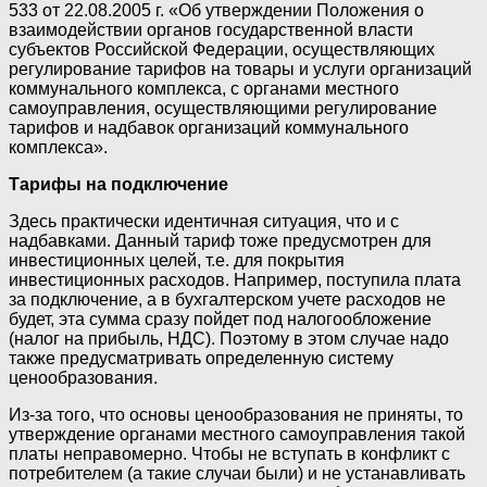
533 от 22.08.2005 г. «Об утверждении Положения о
взаимодействии органов государственной власти
субъектов Российской Федерации, осуществляющих
регулирование тарифов на товары и услуги организаций
коммунального комплекса, с органами местного
самоуправления, осуществляющими регулирование
тарифов и надбавок организаций коммунального
комплекса».
Тарифы на подключение
Здесь практически идентичная ситуация, что и с
надбавками. Данный тариф тоже предусмотрен для
инвестиционных целей, т.е. для покрытия
инвестиционных расходов. Например, поступила плата
за подключение, а в бухгалтерском учете расходов не
будет, эта сумма сразу пойдет под налогообложение
(налог на прибыль, НДС). Поэтому в этом случае надо
также предусматривать определенную систему
ценообразования.
Из-за того, что основы ценообразования не приняты, то
утверждение органами местного самоуправления такой
платы неправомерно. Чтобы не вступать в конфликт с
потребителем (а такие случаи были) и не устанавливать