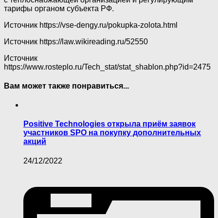
тарифы органом субъекта РФ.
Источник
https://vse-dengy.ru/pokupka-zolota.html
Источник
https://law.wikireading.ru/52550
Источник
https://www.rosteplo.ru/Tech_stat/stat_shablon.php?id=2475
Вам может также понравиться...
Positive Technologies открыла приём заявок
участников SPO на покупку дополнительных
акций
24/12/2022