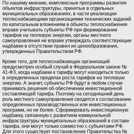
По нашему мнению, комплексные программы развития
объектов инфраструктуры, принятые в отдельных
муниципальных образованиях, в части реализации
теплоснабжающими организациями технических заданий
по капитальным вложениям в объекты теплоснабжения
вправе учитывать субъекты РФ при формировании
тарифов на тепловую энергию, органы местного
самоуправления не вправе утверждать соответствующие
надбавки в отсутствии правил их ценообразования,
утвержденных Правительством РФ.
Кроме того, для теплоснабжающих организаций
предусмотрен особый случай в Федеральном законе №
41-ФЗ, когда надбавки к тарифу могут находиться только
в определенных пределах роста тарифов на тепловую
энергию. А значит, субъекты РФ будут в любом случае
принимать решения об обеспечении инвестиционной
составляющей тарифа. Поэтому на сегодняшний день
роль местного самоуправления сводится к согласованию
определенных производственных или инвестиционных
программ, но не более. Сформировать инвестиционную
надбавку, связанную с развитием коммунальной
инфраструктуры муниципальных образований в составе
тарифа, они могут только совместно с субъектами РФ.
Для этого существует постановление Правительства №