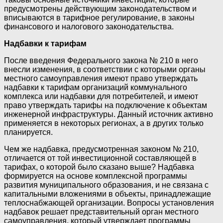
предусмотрены действующим законодательством и
вписываются в тарифное регулирование, в законы
финансового и налогового законодательства.
Надбавки к тарифам
После введения Федерального закона № 210 в него
внесли изменения, в соответствии с которыми органы
местного самоуправления имеют право утверждать
надбавки к тарифам организаций коммунального
комплекса или надбавки для потребителей, и имеют
право утверждать тарифы на подключение к объектам
инженерной инфраструктуры. Данный источник активно
применяется в некоторых регионах, а в других только
планируется.
Чем же надбавка, предусмотренная законом № 210,
отличается от той инвестиционной составляющей в
тарифах, о которой было сказано выше? Надбавка
формируется на основе комплексной программы
развития муниципального образования, и не связана с
капитальными вложениями в объекты, принадлежащие
теплоснабжающей организации. Вопросы установления
надбавок решает представительный орган местного
самоуправления, который утверждает программы