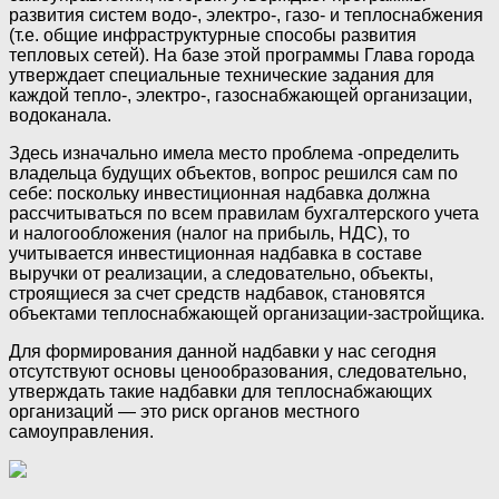
развития систем водо-, электро-, газо- и теплоснабжения
(т.е. общие инфраструктурные способы развития
тепловых сетей). На базе этой программы Глава города
утверждает специальные технические задания для
каждой тепло-, электро-, газоснабжающей организации,
водоканала.
Здесь изначально имела место проблема -определить
владельца будущих объектов, вопрос решился сам по
себе: поскольку инвестиционная надбавка должна
рассчитываться по всем правилам бухгалтерского учета
и налогообложения (налог на прибыль, НДС), то
учитывается инвестиционная надбавка в составе
выручки от реализации, а следовательно, объекты,
строящиеся за счет средств надбавок, становятся
объектами теплоснабжающей организации-застройщика.
Для формирования данной надбавки у нас сегодня
отсутствуют основы ценообразования, следовательно,
утверждать такие надбавки для теплоснабжающих
организаций — это риск органов местного
самоуправления.