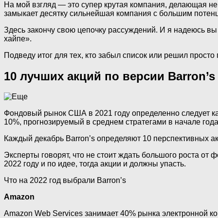
На мой взгляд — это супер крутая компания, делающая нер
замыкает десятку сильнейшая компания с большим потен
Здесь закончу свою цепочку рассуждений. И я надеюсь вы 
хайпе».
Подведу итог для тех, кто забыл список или решил просто 
10 лучших акций по версии Barron’s 
Фондовый рынок США в 2021 году определенно следует ка
10%, прогнозируемый в среднем стратегами в начале года
Каждый декабрь Barron’s определяют 10 перспективных а
Эксперты говорят, что не стоит ждать большого роста от
2022 году и по идее, тогда акции и должны упасть.
Что на 2022 год выбрали Barron’s
Amazon
Amazon Web Services занимает 40% рынка электронной к