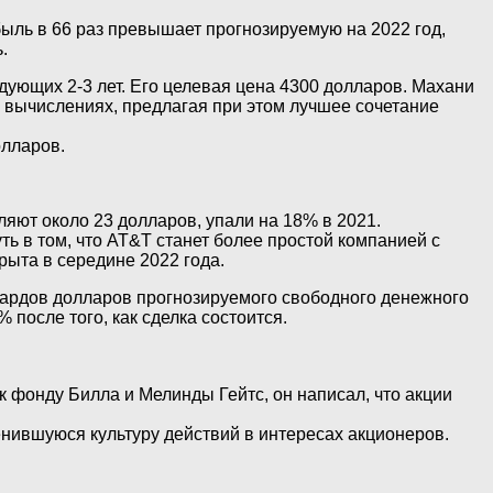
ыль в 66 раз превышает прогнозируемую на 2022 год,
.
дующих 2-3 лет. Его целевая цена 4300 долларов. Махани
 вычислениях, предлагая при этом лучшее сочетание
олларов.
ляют около 23 долларов, упали на 18% в 2021.
ь в том, что AT&T станет более простой компанией с
рыта в середине 2022 года.
иардов долларов прогнозируемого свободного денежного
 после того, как сделка состоится.
 фонду Билла и Мелинды Гейтс, он написал, что акции
ившуюся культуру действий в интересах акционеров.