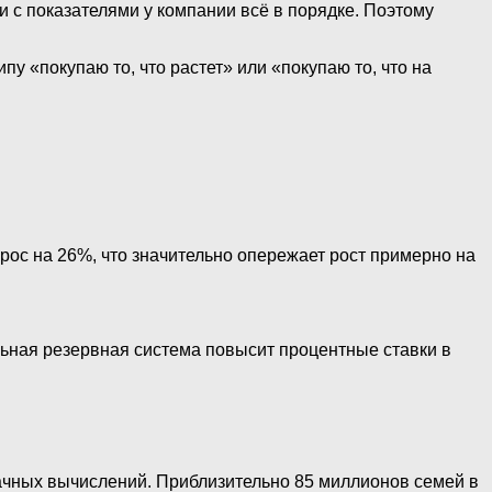
и с показателями у компании всё в порядке. Поэтому
у «покупаю то, что растет» или «покупаю то, что на
рос на 26%, что значительно опережает рост примерно на
льная резервная система повысит процентные ставки в
ачных вычислений. Приблизительно 85 миллионов семей в