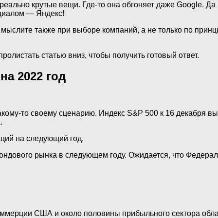
еально крутые вещи. Где-то она обгоняет даже Google. Да 
циалом — Яндекс!
мыслите также при выборе компаний, а не только по принцип
пролистать статью вниз, чтобы получить готовый ответ.
на 2022 год
кому-то своему сценарию. Индекс S&P 500 к 16 декабря вы
.
кций на следующий год.
 фондового рынка в следующем году. Ожидается, что Федера
оммерции США и около половины прибыльного сектора обл