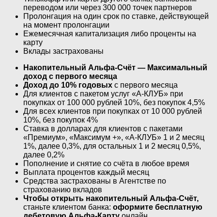
переводом или через 300 000 точек партнеров
Пролонгация на один срок по ставке, действующей
на момент пролонгации
Ежемесячная капитализация либо проценты на
карту
Вклады застрахованы
Накопительный Альфа-Счёт — Максимальный
доход с первого месяца
Доход до 10% годовых
с первого месяца
Для клиентов с пакетом услуг «А-КЛУБ» при
покупках от 100 000 рублей 10%, без покупок 4,5%
Для всех клиентов при покупках от 10 000 рублей
10%, без покупок 4%
Ставка в долларах для клиентов с пакетами
«Премиум», «Максимум +», «А-КЛУБ» 1 и 2 месяц
1%, далее 0,3%, для остальных 1 и 2 месяц 0,5%,
далее 0,2%
Пополнение и снятие со счёта в любое время
Выплата процентов каждый месяц
Средства застрахованы в Агентстве по
страхованию вкладов
Чтобы открыть накопительный Альфа-Счёт,
станьте клиентом банка:
оформите бесплатную
дебетовую Альфа-Карту
онлайн