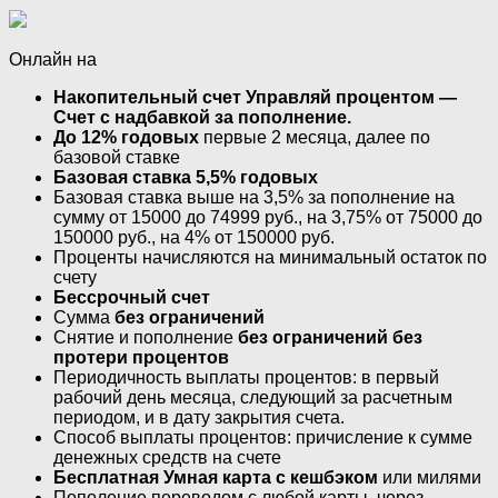
Онлайн на
Накопительный счет Управляй процентом —
Счет с надбавкой за пополнение.
До 12% годовых
первые 2 месяца, далее по
базовой ставке
Базовая ставка 5,5% годовых
Базовая ставка выше на 3,5% за пополнение на
сумму от 15000 до 74999 руб., на 3,75% от 75000 до
150000 руб., на 4% от 150000 руб.
Проценты начисляются на минимальный остаток по
счету
Бессрочный счет
Сумма
без ограничений
Снятие и пополнение
без ограничений без
протери процентов
​Периодичность выплаты процентов: в первый
рабочий день месяца, следующий за расчетным
периодом, и в дату закрытия счета.
Способ выплаты процентов: причисление к сумме
денежных средств на счете
Бесплатная Умная карта с кешбэком
или милями
Пополение переводом с любой карты, через