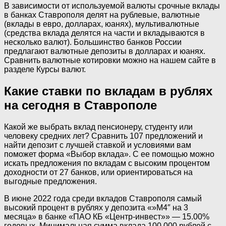
В зависимости от используемой валюты срочные вклады
в банках Ставрополя делят на рублевые, валютные
(вклады в евро, долларах, юанях), мультивалютные
(средства вклада делятся на части и вкладываются в
несколько валют). Большинство банков России
предлагают валютные депозиты в долларах и юанях.
Сравнить валютные котировки можно на нашем сайте в
разделе Курсы валют.
Какие ставки по вкладам в рублях
на сегодня в Ставрополе
Какой же выбрать вклад пенсионеру, студенту или
человеку средних лет? Сравнить 107 предложений и
найти депозит с лучшей ставкой и условиями вам
поможет форма «Выбор вклада». С ее помощью можно
искать предложения по вкладам с высоким процентом
доходности от 27 банков, или ориентироваться на
выгодные предложения.
В июне 2022 года среди вкладов Ставрополя самый
высокий процент в рублях у депозита «»M4″ на 3
месяца» в банке «ПАО КБ «Центр-инвест»» — 15.00%
годовых. Минимальная сумма вклада 100 000 рублей с