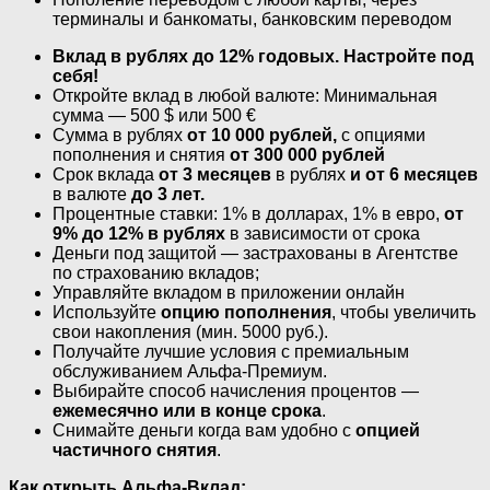
терминалы и банкоматы, банковским переводом
Вклад в рублях до 12% годовых. Настройте под
себя!
Откройте вклад в любой валюте: Минимальная
сумма — 500 $ или 500 €
Сумма в рублях
от 10 000 рублей,
с опциями
пополнения и снятия
от 300 000 рублей
Срок вклада
от 3 месяцев
в рублях
и от 6 месяцев
в валюте
до 3 лет.
Процентные ставки: 1% в долларах, 1% в евро,
от
9% до 12% в рублях
в зависимости от срока
Деньги под защитой — застрахованы в Агентстве
по страхованию вкладов;
Управляйте вкладом в приложении онлайн
Используйте
опцию пополнения
, чтобы увеличить
свои накопления (мин. 5000 руб.).
Получайте лучшие условия с премиальным
обслуживанием Альфа-Премиум.
Выбирайте способ начисления процентов —
ежемесячно или в конце срока
.
Снимайте деньги когда вам удобно с
опцией
частичного снятия
.
Как открыть Альфа-Вклад: