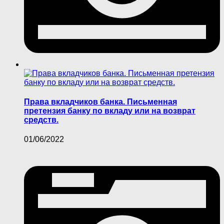
Права вкладчиков банка. Письменная
претензия банку по вкладу или на возврат
средств.
01/06/2022