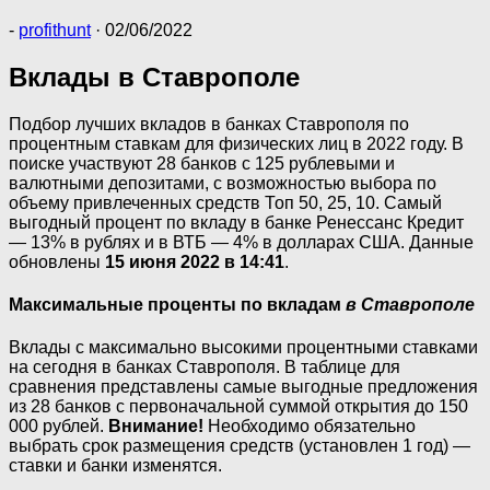
-
profithunt
·
02/06/2022
Вклады в Ставрополе
Подбор лучших вкладов в банках Ставрополя по
процентным ставкам для физических лиц в 2022 году. В
поиске участвуют 28 банков с 125 рублевыми и
валютными депозитами, с возможностью выбора по
объему привлеченных средств Топ 50, 25, 10. Самый
выгодный процент по вкладу в банке Ренессанс Кредит
— 13% в рублях и в ВТБ — 4% в долларах США. Данные
обновлены
15 июня 2022 в 14:41
.
Максимальные проценты по вкладам
в Ставрополе
Вклады с максимально высокими процентными ставками
на сегодня в банках Ставрополя. В таблице для
сравнения представлены самые выгодные предложения
из 28 банков с первоначальной суммой открытия до 150
000 рублей.
Внимание!
Необходимо обязательно
выбрать срок размещения средств (установлен 1 год) —
ставки и банки изменятся.