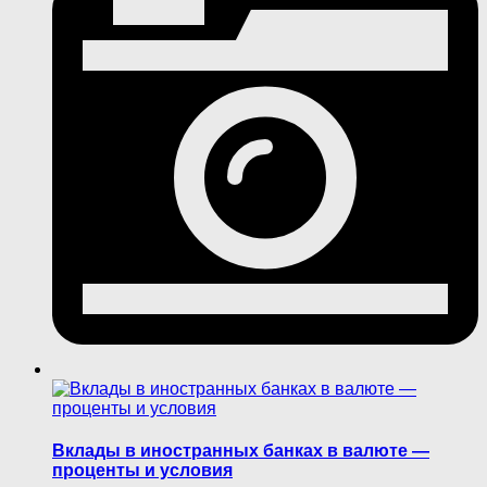
Вклады в иностранных банках в валюте —
проценты и условия