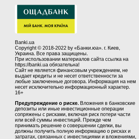
Banki.ua
Copyright © 2018-2022 by «Банки.юа». г. Киев,
Украина. Все права защищены.
При использовании материалов сайта ссылка на
https://banki.ua обязательна!
Сайт не является финансовым учреждением, не
выдает кредиты и не несет ответственности за
любые заключенные договора. Информация на нем
несет исключительно информационный характер.
16+
Предупреждение о риске.
Вложения в банковские
депозиты или иные инвестиционные операции
сопряжены с рисками, включая риск потери части
или всей суммы инвестиций. Прежде чем
принимать решение о совершении сделки, вы
должны получить полную информацию о рисках и
затратах, связанных с инвестициями и вложениями,