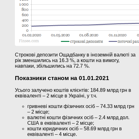
Строкові депозити Ощадбанку в іноземній валюті за
рік зменшились на 16.3 %, а кошти на вимогу,
навпаки, збільшились на 72.7 %.
Показники станом на 01.01.2021
Усього залучено коштів клієнтів: 184.89 млрд грн в
еквіваленті – 2 місце в Україні, у т.ч.
гривневі кошти фізичних осіб – 74.33 млрд грн
– 2 місце;
валютні кошти фізичних осіб – 2.4 млрд дол.
США в еквіваленті – 2 місце;
кошти юридичних осіб – 58.69 млрд грн в
еквіваленті – 4 місце.