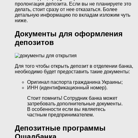
пролонгация депозита. Если вы не планируете это
делать, стоит сразу от нее отказаться. Более
детальную информацию по вкладам изложим чуть
ниже.
Документы для оформления
депозитов
Для того чтобы открыть депозит в отделении банка,
необходимо будет предоставить такие документы:
Оригинал паспорта гражданина Украины;
ИНН (идентификационный номер).
Стоит помнить! Сотрудник банка может
затребовать дополнительные документы.
В особенности если вы являетесь
частным предпринимателем.
Депозитные программы
Ощадбанка