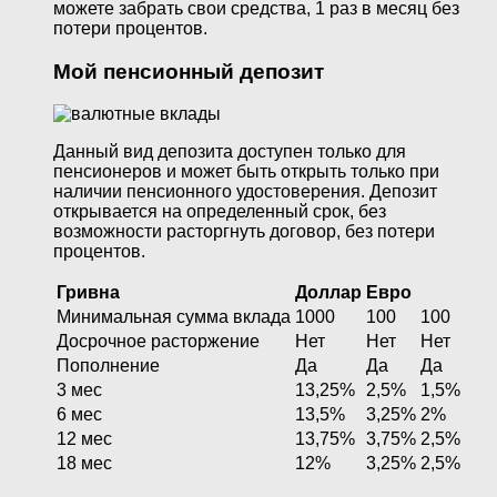
можете забрать свои средства, 1 раз в месяц без
потери процентов.
Мой пенсионный депозит
Данный вид депозита доступен только для
пенсионеров и может быть открыть только при
наличии пенсионного удостоверения. Депозит
открывается на определенный срок, без
возможности расторгнуть договор, без потери
процентов.
Гривна
Доллар
Евро
Минимальная сумма вклада
1000
100
100
Досрочное расторжение
Нет
Нет
Нет
Пополнение
Да
Да
Да
3 мес
13,25%
2,5%
1,5%
6 мес
13,5%
3,25%
2%
12 мес
13,75%
3,75%
2,5%
18 мес
12%
3,25%
2,5%