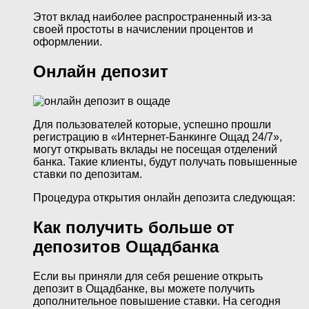
Этот вклад наиболее распространенный из-за
своей простоты в начислении процентов и
оформлении.
Онлайн депозит
Для пользователей которые, успешно прошли
регистрацию в «Интернет-Банкинге Ощад 24/7»,
могут открывать вклады не посещая отделений
банка. Такие клиенты, будут получать повышенные
ставки по депозитам.
Процедура открытия онлайн депозита следующая:
Как получить больше от
депозитов Ощадбанка
Если вы приняли для себя решение открыть
депозит в Ощадбанке, вы можете получить
дополнительное повышение ставки. На сегодня