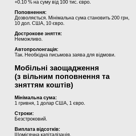
+0.10 % на суму від 100 тис. євро.
Поповнення:
Дозволяється. Мінімальна сума становить 200 грн,
10 дол. США, 10 євро.
Дострокове зняття:
Неможливо.
Автопролонгація:
Так. Необхідна письмова заява для відмови.
Мобільні заощадження
(з вільним поповнення та
зняттям коштів)
Мінімальна сума:
1 гривня, 1 долар США, 1 євро.
Строки:
Безстроковий.
Виплата відсотків:
Щомісячна капіталізація.