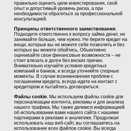
правильно оценить цели инвестирования, свой
опыт и допустимый уровень риска, а при
необходимости обратиться за профессиональной
консультацией.
Принципы ответственного заимствования.
Подходите ответственно к вопросу займа денег, не
занимайте больше, чем нужно. Не берите кредит на
вещи, которые вы не можете себе позволить и без
которых вы можете обойтись. Объективно
оценивайте свои финансовые возможности – не
стоит влезать в долги без веских причин.
Внимательно изучайте условия кредитных
компаний и банков, и всегда уточняйте спорные
моменты. В случае возникновения проблем с
погашением кредита, всегда идите на контакт с
кредитором и пытайтесь договориться.
Файлы cookie.
Мы используем файлы cookie для
персонализации контента, рекламы и для анализа
нашего трафика. Мы также делимся информацией
об использовании вами нашего сайта с нашими
партнерами в рекламе и аналитике. Продолжая
использовать наш веб-сайт, вы соглашаетесь на
использование всех файлов cookie. Вы всегда