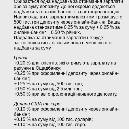
Обирається одна надбавка за отримання зарплати
або за суму депозиту. До неї окремо додаються
надбавки за онлайн-банкінг і за автопролонгацію.
Наприклад, ви є зарплатним клієнтом і розміщуєте
500 тис. грн депозиту через онлайн-банкінг. Ваша
надбавка становитиме 0.25 % за суму + 0.25 % за
онлайн-банкінг = 0.50 % річних.
Надбавка за отримання зарплати не буде
застосовуватись, оскільки вона є меншою ніж
надбавка за суму.
Гривні
+0.20 % для клієнтів, які отримують зарплату на
рахунки в Ощадбанку;
+0.25 % при оформленні депозиту через онлайн-
банкінг;
+0.25 % на суму від 500 тис. грн;
+0.50 % на суму від 2.5 млн грн;
+0.50 % при автопролонгації наявного депозиту.
Долари США та євро
+0.10 % при оформленні депозиту через онлайн-
банкінг;
+0.15 % на суму від 100 тис. доларів;
+0.10 % на суму від 100 тис. євро.