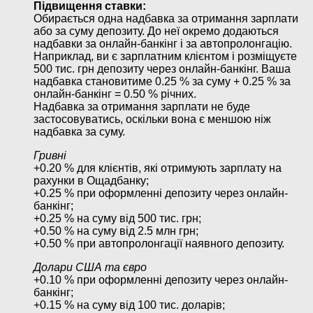
Підвищення ставки:
Обирається одна надбавка за отримання зарплати
або за суму депозиту. До неї окремо додаються
надбавки за онлайн-банкінг і за автопролонгацію.
Наприклад, ви є зарплатним клієнтом і розміщуєте
500 тис. грн депозиту через онлайн-банкінг. Ваша
надбавка становитиме 0.25 % за суму + 0.25 % за
онлайн-банкінг = 0.50 % річних.
Надбавка за отримання зарплати не буде
застосовуватись, оскільки вона є меншою ніж
надбавка за суму.
Гривні
+0.20 % для клієнтів, які отримують зарплату на
рахунки в Ощадбанку;
+0.25 % при оформленні депозиту через онлайн-
банкінг;
+0.25 % на суму від 500 тис. грн;
+0.50 % на суму від 2.5 млн грн;
+0.50 % при автопролонгації наявного депозиту.
Долари США та євро
+0.10 % при оформленні депозиту через онлайн-
банкінг;
+0.15 % на суму від 100 тис. доларів;