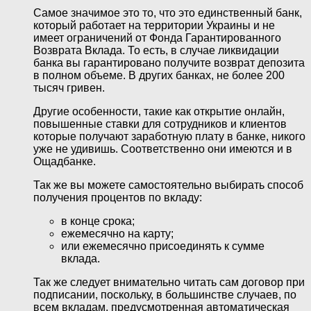
Самое значимое это то, что это единственный банк,
который работает на территории Украины и не
имеет ограничений от Фонда Гарантированного
Возврата Вклада. То есть, в случае ликвидации
банка вы гарантировано получите возврат депозита
в полном объеме. В других банках, не более 200
тысяч гривен.
Другие особенности, такие как открытие онлайн,
повышенные ставки для сотрудников и клиентов
которые получают заработную плату в банке, никого
уже не удивишь. Соответственно они имеются и в
Ощадбанке.
Так же вы можете самостоятельно выбирать способ
получения процентов по вкладу:
в конце срока;
ежемесячно на карту;
или ежемесячно присоединять к сумме
вклада.
Так же следует внимательно читать сам договор при
подписании, поскольку, в большинстве случаев, по
всем вкладам, предусмотренная автоматическая