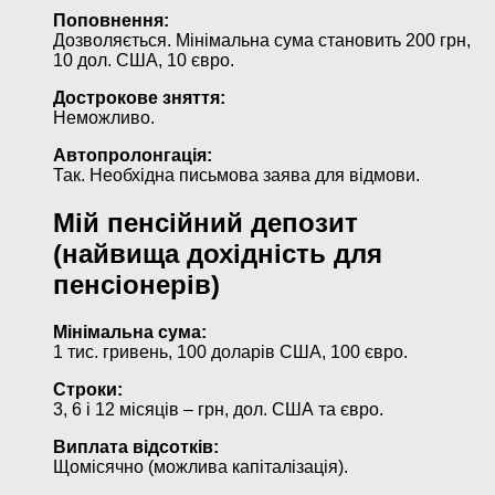
Поповнення:
Дозволяється. Мінімальна сума становить 200 грн,
10 дол. США, 10 євро.
Дострокове зняття:
Неможливо.
Автопролонгація:
Так. Необхідна письмова заява для відмови.
Мій пенсійний депозит
(найвища дохідність для
пенсіонерів)
Мінімальна сума:
1 тис. гривень, 100 доларів США, 100 євро.
Строки:
3, 6 і 12 місяців – грн, дол. США та євро.
Виплата відсотків:
Щомісячно (можлива капіталізація).