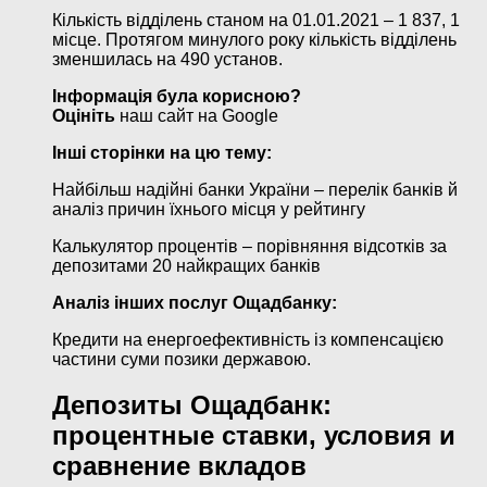
Кількість відділень станом на 01.01.2021 – 1 837, 1
місце. Протягом минулого року кількість відділень
зменшилась на 490 установ.
Інформація була корисною?
Оцініть
наш сайт на Google
Інші сторінки на цю тему:
Найбільш надійні банки України – перелік банків й
аналіз причин їхнього місця у рейтингу
Калькулятор процентів – порівняння відсотків за
депозитами 20 найкращих банків
Аналіз інших послуг Ощадбанку:
Кредити на енергоефективність із компенсацією
частини суми позики державою.
Депозиты Ощадбанк:
процентные ставки, условия и
сравнение вкладов