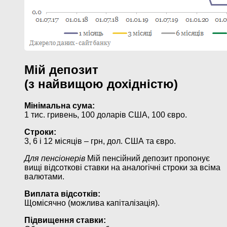
Мій депозит
(з найвищою дохідністю)
Мінімальна сума:
1 тис. гривень, 100 доларів США, 100 євро.
Строки:
3, 6 і 12 місяців – грн, дол. США та євро.
Для пенсіонерів
Мій пенсійний депозит пропонує
вищі відсоткові ставки на аналогічні строки за всіма
валютами.
Виплата відсотків:
Щомісячно (можлива капіталізація).
Підвищення ставки: