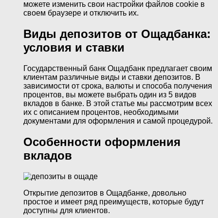
можете изменить свои настройки файлов cookie в
своем браузере и отключить их.
Виды депозитов от Ощадбанка:
условия и ставки
Государственный банк Ощадбанк предлагает своим
клиентам различные виды и ставки депозитов. В
зависимости от срока, валюты и способа получения
процентов, вы можете выбрать один из 5 видов
вкладов в банке. В этой статье мы рассмотрим всех
их с описанием процентов, необходимыми
документами для оформления и самой процедурой.
Особенности оформления
вкладов
Открытие депозитов в Ощадбанке, довольно
простое и имеет ряд преимуществ, которые будут
доступны для клиентов.