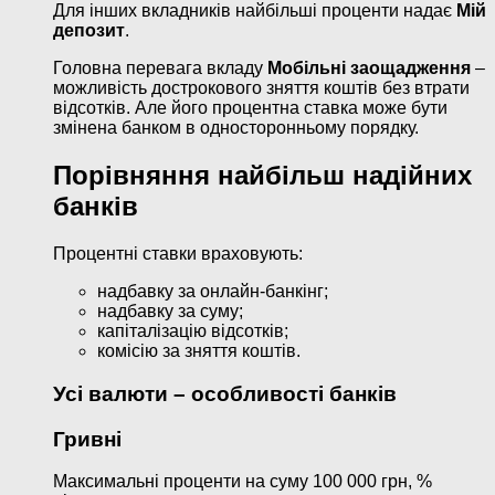
Для інших вкладників найбільші проценти надає
Мій
депозит
.
Головна перевага вкладу
Мобільні заощадження
–
можливість дострокового зняття коштів без втрати
відсотків. Але його процентна ставка може бути
змінена банком в односторонньому порядку.
Порівняння найбільш надійних
банків
Процентні ставки враховують:
надбавку за онлайн-банкінг;
надбавку за суму;
капіталізацію відсотків;
комісію за зняття коштів.
Усі валюти – особливості банків
Гривні
Максимальні проценти на суму 100 000 грн, %