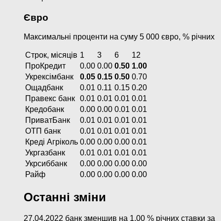
Євро
Максимальні проценти на суму 5 000 євро, % річних
Строк, місяців
1
3
6
12
ПроКредит
0.00
0.00
0.50
1.00
Укрексімбанк
0.05
0.15
0.50
0.70
Ощадбанк
0.01
0.11
0.15
0.20
Правекс банк
0.01
0.01
0.01
0.01
Кредобанк
0.00
0.00
0.01
0.01
ПриватБанк
0.01
0.01
0.01
0.01
ОТП банк
0.01
0.01
0.01
0.01
Креді Агріколь
0.00
0.00
0.00
0.01
Укргазбанк
0.01
0.01
0.01
0.01
Укрсиббанк
0.00
0.00
0.00
0.00
Райф
0.00
0.00
0.00
0.00
Останні зміни
27.04.2022 банк зменшив на 1.00 % річних ставки за