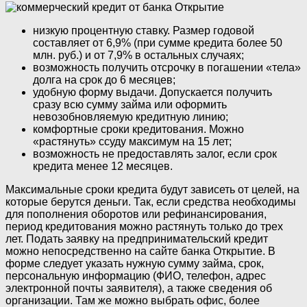
низкую процентную ставку. Размер годовой
составляет от 6,9% (при сумме кредита более 50
млн. руб.) и от 7,9% в остальных случаях;
возможность получить отсрочку в погашении «тела»
долга на срок до 6 месяцев;
удобную форму выдачи. Допускается получить
сразу всю сумму займа или оформить
невозобновляемую кредитную линию;
комфортные сроки кредитования. Можно
«растянуть» ссуду максимум на 15 лет;
возможность не предоставлять залог, если срок
кредита менее 12 месяцев.
Максимальные сроки кредита будут зависеть от целей, на
которые берутся деньги. Так, если средства необходимы
для пополнения оборотов или рефинансирования,
период кредитования можно растянуть только до трех
лет. Подать заявку на предпринимательский кредит
можно непосредственно на сайте банка Открытие. В
форме следует указать нужную сумму займа, срок,
персональную информацию (ФИО, телефон, адрес
электронной почты заявителя), а также сведения об
организации. Там же можно выбрать офис, более