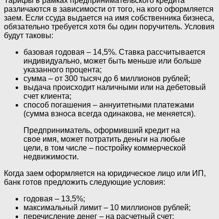
Тарифы в рамках предпринимательского кредита
различаются в зависимости от того, на кого оформляется
заем. Если ссуда выдается на имя собственника бизнеса,
обязательно требуется хотя бы один поручитель. Условия
будут таковы:
базовая годовая – 14,5%. Ставка рассчитывается
индивидуально, может быть меньше или больше
указанного процента;
сумма – от 300 тысяч до 6 миллионов рублей;
выдача происходит наличными или на дебетовый
счет клиента;
способ погашения – аннуитетными платежами
(сумма взноса всегда одинакова, не меняется).
Предприниматель, оформивший кредит на
свое имя, может потратить деньги на любые
цели, в том числе – постройку коммерческой
недвижимости.
Когда заем оформляется на юридическое лицо или ИП,
банк готов предложить следующие условия:
годовая – 13,5%;
максимальный лимит – 10 миллионов рублей;
перечисление денег – на расчетный счет;