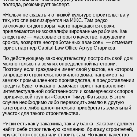
полгода, резюмирует эксперт.
«Нельзя не сказать и о низкой культуре строительства у
тех, кто специализируется на ИЖС. Там редко
заключаются договоры, часто нарушаются сроки,
привлекаются низкоквалифицированные рабочие. Как
следствие — массовые споры о качестве, нарушении
сроков, возврате неотработанных авансов», — отмечает
юрист, партнер Capital Law Office Артур Стариков.
По действующему законодательству, построить свой дом
можно только на землях определенной категории.
Поэтому, если гражданин имеет свой участок, на котором
запрещено строительство жилого дома, например на
землях промышленного производства, в предоставлении
кредита будет отказано, замечает юрист направления
интеллектуальной собственности и коммерческих споров
юридической группы «Совет» Тимур Фатыхов. В этом
случае необходимо либо переводить землю в другую
категорию, либо дополнительно приобретать земельный
участок для такого строительства.
Риски есть как у заказчика, так и у банка. Заказчик должен
найти себе строительную компанию, бригаду строителей,
«рукастого» соседа или строить сам. Но какое качество