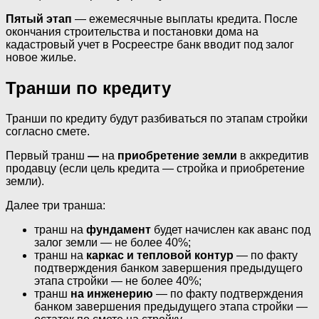
Пятый этап
— ежемесячные выплаты кредита. После
окончания строительства и постановки дома на
кадастровый учет в Росреестре банк вводит под залог
новое жилье.
Транши по кредиту
Транши по кредиту будут разбиваться по этапам стройки
согласно смете.
Первый транш
—
на
приобретение земли
в аккредитив
продавцу (если цель кредита — стройка и приобретение
земли).
Далее три транша:
транш на
фундамент
будет начислен как аванс под
залог земли — не более 40%;
транш на
каркас и тепловой контур
— по факту
подтверждения банком завершения предыдущего
этапа стройки — не более 40%;
транш
на инженерию
— по факту подтверждения
банком завершения предыдущего этапа стройки —