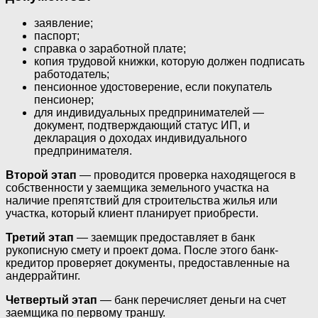
заявление;
паспорт;
справка о заработной плате;
копия трудовой книжки, которую должен подписать
работодатель;
пенсионное удостоверение, если покупатель
пенсионер;
для индивидуальных предпринимателей —
документ, подтверждающий статус ИП, и
декларация о доходах индивидуального
предпринимателя.
Второй этап
— проводится проверка находящегося в
собственности у заемщика земельного участка на
наличие препятствий для строительства жилья или
участка, который клиент планирует приобрести.
Третий этап
— заемщик предоставляет в банк
рукописную смету и проект дома. После этого банк-
кредитор проверяет документы, предоставленные на
андеррайтинг.
Четвертый этап
— банк перечисляет деньги на счет
заемщика по первому траншу.