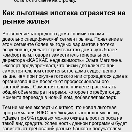
остаток по смете на стройку.
Как льготная ипотека отразится на
рынке жилья
Возведение загородного дома своими силами —
довольно специфический сегмент рынка. Появление в
этом сегменте более выгодных вариантов ипотеки,
безусловно, сделает строительство дома чуть более
комфортным, говорит заместитель генерального
директора «KASKAD недвижимость» Ольга Магилина.
Эксперт предупреждает, что риски для клиента при
самостоятельном строительстве дома существенно
выше, чем при покупке готового или строящегося дома в
организованном поселке от профессионального
застройщика. Самостоятельно придется рассчитать
общий объем затрат и время, которое потребуется до
момента переезда в новый дом, добавляет эксперт.
Тем не менее эксперты считают, что новая льготная
программа для ИЖС необходима загородному рынку.
«Даже при 9% годовых можно ожидать рост спроса на
такой вид кредита. Успешность данной программы будет
зависеть от требований разных банков к получателям