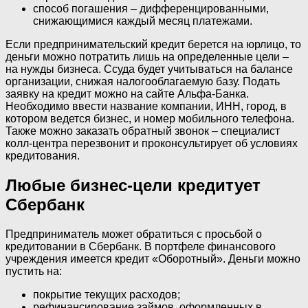
способ погашения – дифференцированными,
снижающимися каждый месяц платежами.
Если предпринимательский кредит берется на юрлицо, то
деньги можно потратить лишь на определенные цели –
на нужды бизнеса. Ссуда будет учитываться на балансе
организации, снижая налогооблагаемую базу. Подать
заявку на кредит можно на сайте Альфа-Банка.
Необходимо ввести название компании, ИНН, город, в
котором ведется бизнес, и номер мобильного телефона.
Также можно заказать обратный звонок – специалист
колл-центра перезвонит и проконсультирует об условиях
кредитования.
Любые бизнес-цели кредитует
Сбербанк
Предприниматель может обратиться с просьбой о
кредитовании в Сбербанк. В портфеле финансового
учреждения имеется кредит «Оборотный». Деньги можно
пустить на:
покрытие текущих расходов;
рефинансирование займов, оформленных в