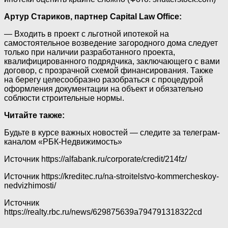
Артур Стариков, партнер Capital Law Office:
— Входить в проект с льготной ипотекой на
самостоятельное возведение загородного дома следует
только при наличии разработанного проекта,
квалифицированного подрядчика, заключающего с вами
договор, с прозрачной схемой финансирования. Также
на берегу целесообразно разобраться с процедурой
оформления документации на объект и обязательно
соблюсти строительные нормы.
Читайте также:
Будьте в курсе важных новостей — следите за телеграм-
каналом «РБК-Недвижимость»
Источник
https://alfabank.ru/corporate/credit/214fz/
Источник
https://kreditec.ru/na-stroitelstvo-kommercheskoy-
nedvizhimosti/
Источник
https://realty.rbc.ru/news/629875639a794791318322cd