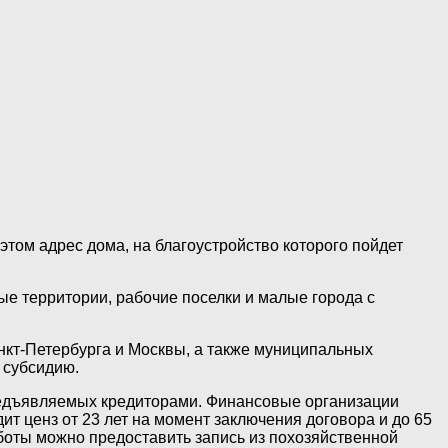
том адрес дома, на благоустройство которого пойдет
ые территории, рабочие поселки и малые города с
нкт-Петербурга и Москвы, а также муниципальных
 субсидию.
предъявляемых кредиторами. Финансовые организации
ит ценз от 23 лет на момент заключения договора и до 65
аботы можно предоставить запись из похозяйственной