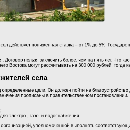
сел действует пониженная ставка – от 1% до 5%. Государс
 Договор нельзя заключить более, чем на пять лет. Что ка
его Востока могут рассчитывать на 300 000 рублей, тогда к
 жителей села
 определенные цели. Он должен пойти на благоустройство 
раничения прописаны в правительственном постановлении. 
;
я электро-, газо- и водоснабжения.
 организацией, уполномоченной выполнять соответствующие