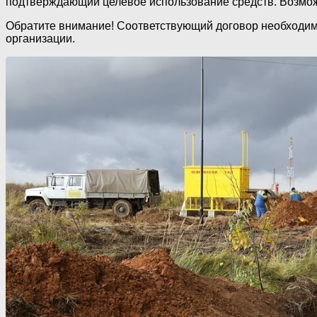
подтверждающий целевое использование средств. Возмож
Обратите внимание! Соответствующий договор необходимо
организации.