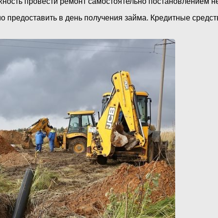
ность провести ремонт самостоятельно постановлением н
 предоставить в день получения займа. Кредитные средст