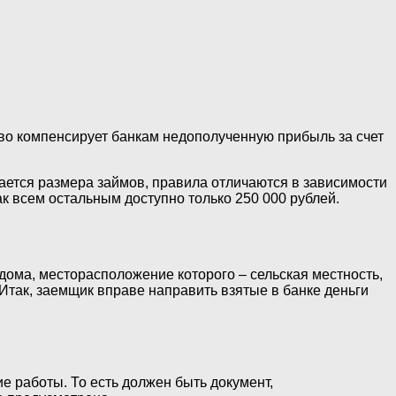
тво компенсирует банкам недополученную прибыль за счет
сается размера займов, правила отличаются в зависимости
ак всем остальным доступно только 250 000 рублей.
дома, месторасположение которого – сельская местность,
Итак, заемщик вправе направить взятые в банке деньги
 работы. То есть должен быть документ,