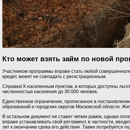
Кто может взять займ по новой пр
Участником программы вправе стать любой совершеннолетн
кредит, может не совпадать с регистрационным.
Справка! К населенным пунктам, в которых доступны льго
численностью населения до 30 000 человек.
Единственное ограничение, прописанное в постановлении
образований и городских округов Московской области. Жи
В остальном документ не ставит четких рамок, однако п
вправе устанавливать свой регламент, в частности, вводи
лет к окончанию срока его действия. Также потребуется 