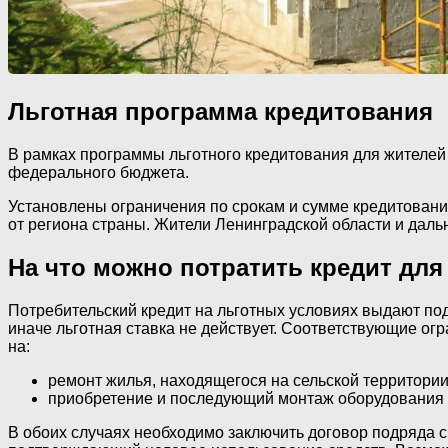
Льготная программа кредитования
В рамках программы льготного кредитования для жителей 
федерального бюджета.
Установлены ограничения по срокам и сумме кредитования.
от региона страны. Жители Ленинградской области и дальн
На что можно потратить кредит для
Потребительский кредит на льготных условиях выдают под
иначе льготная ставка не действует. Соответствующие ог
на:
ремонт жилья, находящегося на сельской территории
приобретение и последующий монтаж оборудования дл
В обоих случаях необходимо заключить договор подряда с