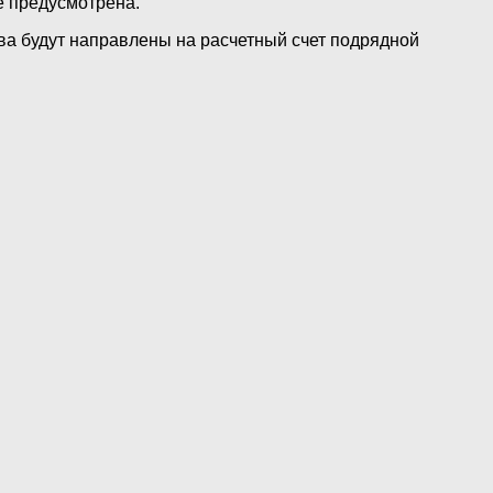
е предусмотрена.
ва будут направлены на расчетный счет подрядной