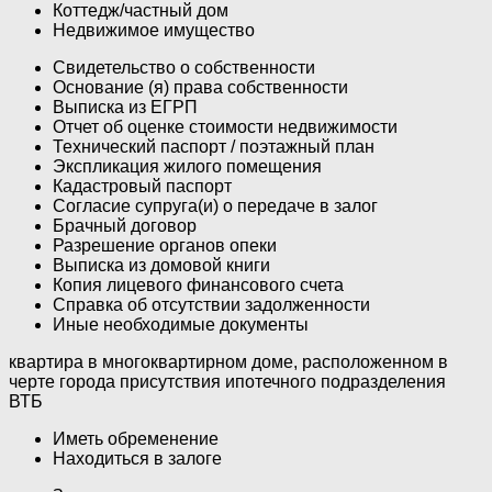
Коттедж/частный дом
Недвижимое имущество
Свидетельство о собственности
Основание (я) права собственности
Выписка из ЕГРП
Отчет об оценке стоимости недвижимости
Технический паспорт / поэтажный план
Экспликация жилого помещения
Кадастровый паспорт
Согласие супруга(и) о передаче в залог
Брачный договор
Разрешение органов опеки
Выписка из домовой книги
Копия лицевого финансового счета
Справка об отсутствии задолженности
Иные необходимые документы
квартира в многоквартирном доме, расположенном в
черте города присутствия ипотечного подразделения
ВТБ
Иметь обременение
Находиться в залоге