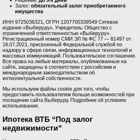
Решение:
до 3-х дней
Залог:
обязательный залог приобретаемого
имущества
ИНН 9725036321, ОГРН 1207700339549 Сетевое
издание «Выберу.ру». Учредитель: Общество с
ограниченной ответственностью «Выберу.ру».
Регистрационный номер СМИ ЭЛ № ФС 77 — 81497 от
16.07.2021, присвоенный Федеральной службой по
надзору в сфере связи, информационных технологий и
массовых коммуникаций. Пользовательское соглашение.
Все права на любые материалы, опубликованные на
сайте, защищены в соответствии с российским и
международным законодательством об
интеллектуальной собственности.
Мы используем файлы cookie для того, чтобы
предоставить пользователям больше возможностей при
посещении сайта Выберу.ру. Подробнее об условиях
использования.
Ипотека ВТБ “Под залог
недвижимости”