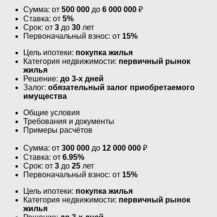
Сумма: от
500 000
до
6 000 000
₽
Ставка: от
5%
Срок: от
3
до
30
лет
Первоначальный взнос: от
15%
Цель ипотеки:
покупка жилья
Категория недвижимости:
первичный рынок
жилья
Решение:
до 3-х дней
Залог:
обязательный залог приобретаемого
имущества
Общие условия
Требования и документы
Примеры расчётов
Сумма: от
300 000
до
12 000 000
₽
Ставка: от
6.95%
Срок: от
3
до
25
лет
Первоначальный взнос: от
15%
Цель ипотеки:
покупка жилья
Категория недвижимости:
первичный рынок
жилья