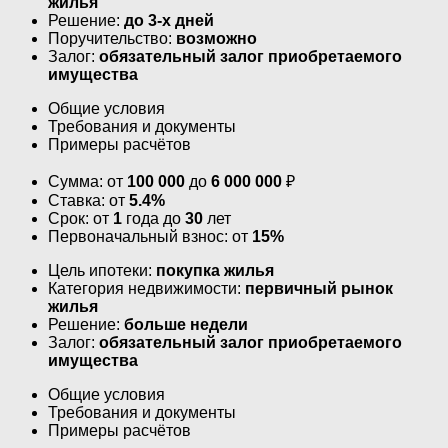
жилья
Решение:
до 3-х дней
Поручительство:
возможно
Залог:
обязательный залог приобретаемого
имущества
Общие условия
Требования и документы
Примеры расчётов
Сумма: от
100 000
до
6 000 000
₽
Ставка: от
5.4%
Срок: от
1
года до
30
лет
Первоначальный взнос: от
15%
Цель ипотеки:
покупка жилья
Категория недвижимости:
первичный рынок
жилья
Решение:
больше недели
Залог:
обязательный залог приобретаемого
имущества
Общие условия
Требования и документы
Примеры расчётов