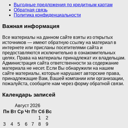
Выгодные предложения по кредитным картам
Обратная связь
Политика конфиденциальности
Важная информация
Все материалы на данном сайте взяты из открытых
источников — имеют обратную ссылку на материал в
интернете или присланы посетителями сайта и
предоставляются исключительно в ознакомительных
целях. Права на материалы принадлежат их владельцам.
Администрация сайта ответственности за содержание
материала не несет. Если Вы обнаружили на нашем
сайте материалы, которые нарушают авторские права,
принадлежащие Вам, Вашей компании или организации,
пожалуйста, сообщите нам через форму обратной связи.
Календарь записей
Август 2026
Пн
Вт
Ср
Чт
Пт
Сб
Вс
1
2
3
4
5
6
7
8
9