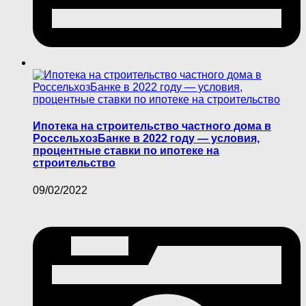
Ипотека на строительство частного дома в
РоссельхозБанке в 2022 году — условия,
процентные ставки по ипотеке на
строительство
09/02/2022