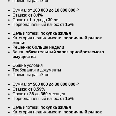
Примеры расчётов
Сумма: от
100 000
до
10 000 000
₽
Ставка: от
8.4%
Срок: от
1
года до
30
лет
Первоначальный взнос: от
15%
Цель ипотеки:
покупка жилья
Категория недвижимости:
первичный рынок
жилья
Решение:
больше недели
Залог:
обязательный залог приобретаемого
имущества
Общие условия
Требования и документы
Примеры расчётов
Сумма: от
500 000
до
30 000 000
₽
Ставка: от
8.59%
Срок: от
36
до
360
месяцев
Первоначальный взнос: от
15%
Цель ипотеки:
покупка жилья
Категория недвижимости:
первичный рынок