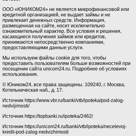
ООО «ЮНИКОМ24» не является микрофинансовой или
кредитной организацией, не выдает займы и не
привлекает денежных средств. Информация,
размещенная на сайте, носит исключительно
ознакомительный характер. Все условия и решения,
касающиеся получения займов или кредитов,
принимаются непосредственно компаниями,
предоставляющими данные услуги.
Мы используем файлы cookie для того, чтобы
предоставить пользователям больше возможностей при
посещении сайта unicom24.ru. Подробнее об условиях
использования.
© Юником24, все права защищены. 109240, г. Москва,
Котельническая наб., д. 17.
Источник
https://www.vbr.ru/banki/vtb/ipoteka/pod-zalog-
nedvijimosti/
Источник
https://topbanki.ru/ipoteka/2462/
Источник
https://unicom24.ru/banki/vtb/ipoteka/necelevoj-
kredit-pod-zalog-nedvizhimosti