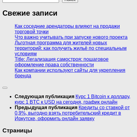
Свежие записи
Как соседние арендаторы влияют на продажи
торговой точки
Что важно учитывать при запуске нового проекта
Льготная программа для жителей новых
территорий: как получить жильё по специальным
условиям
Title: Легализация самостроя: пошаговое
оформление права собственности
Как компании используют сайты для укрепления
бренда
Следующая публикация
Курс 1 Bitcoin к доллару,
курс 1 BTC к USD на сегодня, график онлайн
Предыдущая публикация
Кредиты со ставкой от
0,9%, выгодно взять потребительский кредит в
Иркутске, оформить онлайн заявку
Страницы