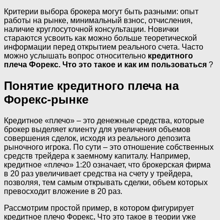
Критерии выбора брокера могут быть разными: опыт
работы на рынке, минимальный взнос, отчисления,
наличие круглосуточной консультации. Новички
стараются усвоить как можно больше теоретической
информации перед открытием реального счета. Часто
можно услышать вопрос относительно
кредитного
плеча Форекс. Что это такое и как им пользоваться
?
Понятие кредитного плеча на
Форекс-рынке
Кредитное «плечо» – это денежные средства, которые
брокер выделяет клиенту для увеличения объемов
совершения сделок, исходя из реального депозита
рыночного игрока. По сути – это отношение собственных
средств трейдера к заемному капиталу. Например,
кредитное «плечо» 1:20 означает, что брокерская фирма
в 20 раз увеличивает средства на счету у трейдера,
позволяя, тем самым открывать сделки, объем которых
превосходит вложение в 20 раз.
Рассмотрим простой пример, в котором фигурирует
кредитное плечо Форекс
.
Что это такое в теории уже