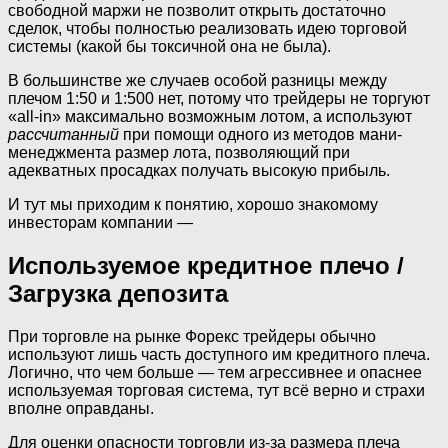
свободной маржи не позволит открыть достаточно
сделок, чтобы полностью реализовать идею торговой
системы (какой бы токсичной она не была).
В большинстве же случаев особой разницы между
плечом 1:50 и 1:500 нет, потому что трейдеры не торгуют
«all-in» максимально возможным лотом, а используют
рассчитанный
при помощи одного из методов мани-
менеджмента размер лота, позволяющий при
адекватных просадках получать высокую прибыль.
И тут мы приходим к понятию, хорошо знакомому
инвесторам компании —
Используемое кредитное плечо /
Загрузка депозита
При торговле на рынке Форекс трейдеры обычно
используют лишь часть доступного им кредитного плеча.
Логично, что чем больше — тем агрессивнее и опаснее
используемая торговая система, тут всё верно и страхи
вполне оправданы.
Для оценки опасности торговли из-за размера плеча