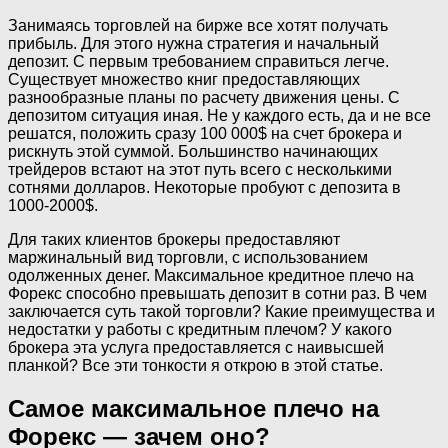
Занимаясь торговлей на бирже все хотят получать
прибыль. Для этого нужна стратегия и начальный
депозит. С первым требованием справиться легче.
Существует множество книг предоставляющих
разнообразные планы по расчету движения цены. С
депозитом ситуация иная. Не у каждого есть, да и не все
решатся, положить сразу 100 000$ на счет брокера и
рискнуть этой суммой. Большинство начинающих
трейдеров встают на этот путь всего с несколькими
сотнями долларов. Некоторые пробуют с депозита в
1000-2000$.
Для таких клиентов брокеры предоставляют
маржинальный вид торговли, с использованием
одолженных денег. Максимальное кредитное плечо на
Форекс способно превышать депозит в сотни раз. В чем
заключается суть такой торговли? Какие преимущества и
недостатки у работы с кредитным плечом? У какого
брокера эта услуга предоставляется с наивысшей
планкой? Все эти тонкости я открою в этой статье.
Самое максимальное плечо на
Форекс — зачем оно?