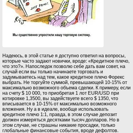
Надеюсь, в этой статье я доступно ответил на вопросы,
которые часто задают новички, вроде: «Кредитное плечо,
что это?». Напоследок позволю себе дать вам совет, на
случай если вы только начинаете торговать и
задумываетесь над тем, какое кредитное плечо Форекс
выбрать. Не торгуйте суммой, превышающей 10-15% от
максимально возможного объема сделки. К примеру, если
на счету $ 10 000, то приобретая 1 лот EUR/USD при
котировке 1,3500, вы задействуете всего $ 1350, что
вписывается в 10-15% от максимально возможного
вложения. Ну а в идеале, вообще использовать
кредитное плечо 1:1, правда, в этом случае депозит
должен измеряться десятками тысяч долларов. Но в
этом случае, не страшны никакие просадки, только
глобальные финансовые события, вроде дефолтов.