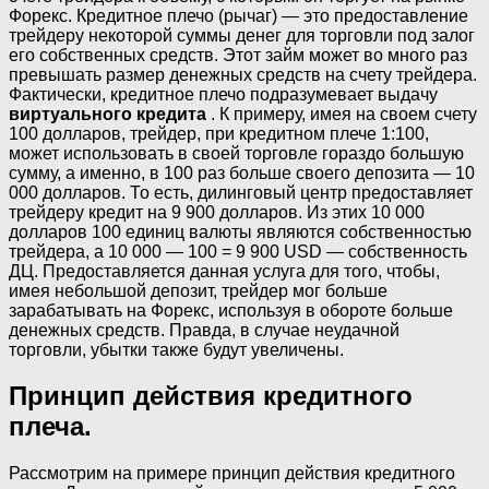
Форекс. Кредитное плечо (рычаг) — это предоставление
трейдеру некоторой суммы денег для торговли под залог
его собственных средств. Этот займ может во много раз
превышать размер денежных средств на счету трейдера.
Фактически, кредитное плечо подразумевает выдачу
виртуального кредита
. К примеру, имея на своем счету
100 долларов, трейдер, при кредитном плече 1:100,
может использовать в своей торговле гораздо большую
сумму, а именно, в 100 раз больше своего депозита — 10
000 долларов. То есть, дилинговый центр предоставляет
трейдеру кредит на 9 900 долларов. Из этих 10 000
долларов 100 единиц валюты являются собственностью
трейдера, а 10 000 — 100 = 9 900 USD — собственность
ДЦ. Предоставляется данная услуга для того, чтобы,
имея небольшой депозит, трейдер мог больше
зарабатывать на Форекс, используя в обороте больше
денежных средств. Правда, в случае неудачной
торговли, убытки также будут увеличены.
Принцип действия кредитного
плеча.
Рассмотрим на примере принцип действия кредитного