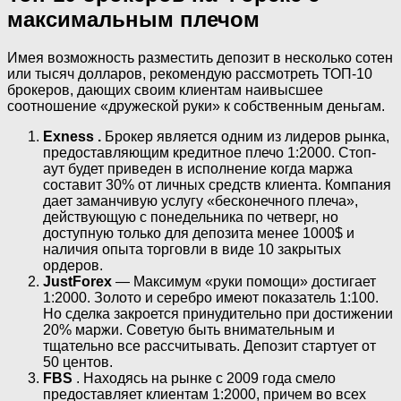
максимальным плечом
Имея возможность разместить депозит в несколько сотен
или тысяч долларов, рекомендую рассмотреть ТОП-10
брокеров, дающих своим клиентам наивысшее
соотношение «дружеской руки» к собственным деньгам.
Exness .
Брокер является одним из лидеров рынка,
предоставляющим кредитное плечо 1:2000. Стоп-
аут будет приведен в исполнение когда маржа
составит 30% от личных средств клиента. Компания
дает заманчивую услугу «бесконечного плеча»,
действующую с понедельника по четверг, но
доступную только для депозита менее 1000$ и
наличия опыта торговли в виде 10 закрытых
ордеров.
JustForex
— Максимум «руки помощи» достигает
1:2000. Золото и серебро имеют показатель 1:100.
Но сделка закроется принудительно при достижении
20% маржи. Советую быть внимательным и
тщательно все рассчитывать. Депозит стартует от
50 центов.
FBS
. Находясь на рынке с 2009 года смело
предоставляет клиентам 1:2000, причем во всех