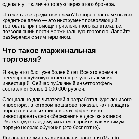
сделать у , т.к. лично торгую через этого брокера.
Что же такое кредитное плечо? Говоря простым языком,
кредитное плечо — это инструмент позволяющий
торговать при помощи привлеченного капитала, т.е.
позволяющий вести маржинальную торговлю. Давайте
разберемся с этим термином.
Что такое маржинальная
торговля?
Я веду этот блог уже более 6 лет. Все это время я
регулярно публикую отчеты о результатах моих
инвестиций. Сейчас публичный инветпортфель
составляет более 1 000 000 рублей.
Специально для читателей я разработал Курс ленивого
инвестора , в котором пошагово показал, как наладить
порядок в личных финансах и эффективно
инвестировать свои сбережения в десятки активов.
Рекомендую каждому читателю пройти, как минимум,
первую неделю обучения (это бесплатно).
Дословно термин маржинальная торговля (Margin