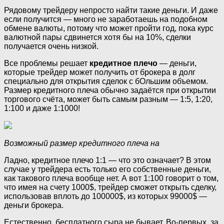
Рядовому трейдеру непросто найти такие деньги. И даже
если получится — много не заработаешь на подобном
обмене валюты, потому что может пройти год, пока курс
валютной пары сдвинется хотя бы на 10%, сделки
получается очень низкой.
Все проблемы решает
кредитное плечо
— деньги,
которые трейдер может получить от брокера в долг
специально для открытия сделок с бОльшим объемом.
Размер кредитного плеча обычно задаётся при открытии
торгового счёта, может быть самым разным — 1:5, 1:20,
1:100 и даже 1:1000!
Возможный размер кредитного плеча на
Ладно, кредитное плечо 1:1 — что это означает? В этом
случае у трейдера есть только его собственные деньги,
как такового плеча вообще нет. А вот 1:100 говорит о том,
что имея на счету 1000$, трейдер сможет открыть сделку,
использовав вплоть до 100000$, из которых 99000$ —
деньги брокера.
Естественно, бесплатного сыра не бывает. Во-первых, за