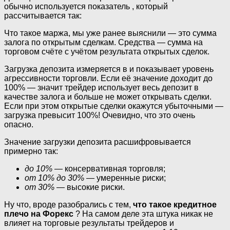
обычно используется показатель , который
рассчитывается так:
Что такое маржа, мы уже ранее выяснили — это сумма
залога по открытым сделкам. Средства — сумма на
торговом счёте с учётом результата открытых сделок.
Загрузка депозита измеряется в и показывает уровень
агрессивности торговли. Если её значение доходит до
100% — значит трейдер использует весь депозит в
качестве залога и больше не может открывать сделки.
Если при этом открытые сделки окажутся убыточными —
загрузка превысит 100%! Очевидно, что это очень
опасно.
Значение загрузки депозита расшифровывается
примерно так:
до 10% —
консервативная торговля;
от 10% до 30% —
умеренные риски;
от 30% —
высокие риски.
Ну что, вроде разобрались с тем,
что такое кредитное
плечо на Форекс
? На самом деле эта штука никак не
влияет на торговые результаты трейдеров и