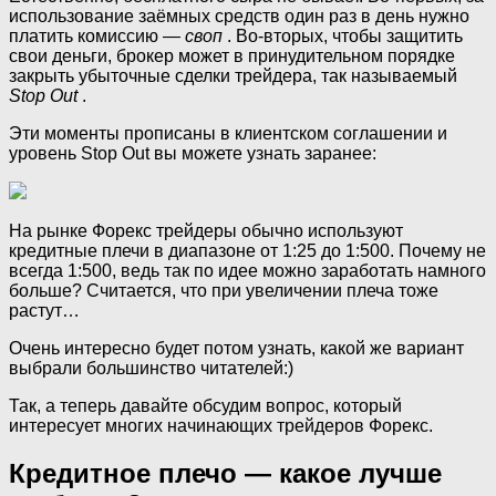
использование заёмных средств один раз в день нужно
платить комиссию —
своп
. Во-вторых, чтобы защитить
свои деньги, брокер может в принудительном порядке
закрыть убыточные сделки трейдера, так называемый
Stop Out
.
Эти моменты прописаны в клиентском соглашении и
уровень Stop Out вы можете узнать заранее:
На рынке Форекс трейдеры обычно используют
кредитные плечи в диапазоне от 1:25 до 1:500. Почему не
всегда 1:500, ведь так по идее можно заработать намного
больше? Считается, что при увеличении плеча тоже
растут…
Очень интересно будет потом узнать, какой же вариант
выбрали большинство читателей:)
Так, а теперь давайте обсудим вопрос, который
интересует многих начинающих трейдеров Форекс.
Кредитное плечо — какое лучше