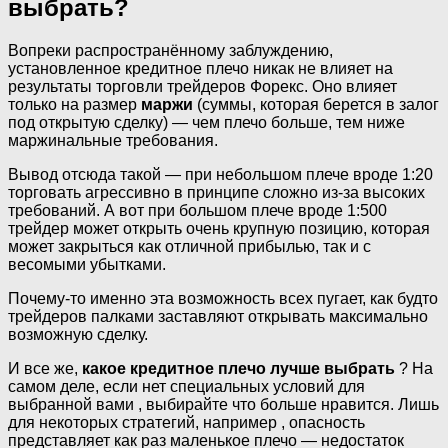
выбрать?
Вопреки распространённому заблуждению,
установленное кредитное плечо никак не влияет на
результаты торговли трейдеров Форекс. Оно влияет
только на размер
маржи
(суммы, которая берется в залог
под открытую сделку) — чем плечо больше, тем ниже
маржинальные требования.
Вывод отсюда такой — при небольшом плече вроде 1:20
торговать агрессивно в принципе сложно из-за высоких
требований. А вот при большом плече вроде 1:500
трейдер может открыть очень крупную позицию, которая
может закрыться как отличной прибылью, так и с
весомыми убытками.
Почему-то именно эта возможность всех пугает, как будто
трейдеров палками заставляют открывать максимально
возможную сделку.
И все же,
какое кредитное плечо лучше выбрать
? На
самом деле, если нет специальных условий для
выбранной вами , выбирайте что больше нравится. Лишь
для некоторых стратегий, например , опасность
представляет как раз маленькое плечо — недостаток