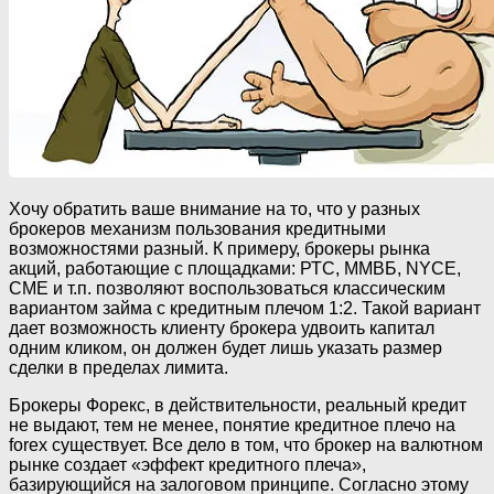
Хочу обратить ваше внимание на то, что у разных
брокеров механизм пользования кредитными
возможностями разный. К примеру, брокеры рынка
акций, работающие с площадками: РТС, ММВБ, NYCE,
CME и т.п. позволяют воспользоваться классическим
вариантом займа с кредитным плечом 1:2. Такой вариант
дает возможность клиенту брокера удвоить капитал
одним кликом, он должен будет лишь указать размер
сделки в пределах лимита.
Брокеры Форекс, в действительности, реальный кредит
не выдают, тем не менее, понятие кредитное плечо на
forex существует. Все дело в том, что брокер на валютном
рынке создает «эффект кредитного плеча»,
базирующийся на залоговом принципе. Согласно этому