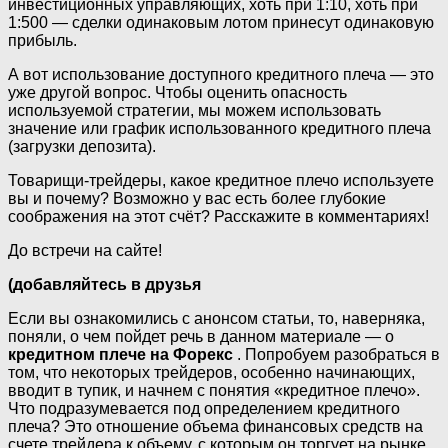
инвестиционных управляющих, хоть при 1:10, хоть при
1:500 — сделки одинаковым лотом принесут одинаковую
прибыль.
А вот использование доступного кредитного плеча — это
уже другой вопрос. Чтобы оценить опасность
используемой стратегии, мы можем использовать
значение или график использованного кредитного плеча
(загрузки депозита).
Товарищи-трейдеры, какое кредитное плечо используете
вы и почему? Возможно у вас есть более глубокие
соображения на этот счёт? Расскажите в комментариях!
До встречи на сайте!
(добавляйтесь в дрyзья
Если вы ознакомились с анонсом статьи, то, наверняка,
поняли, о чем пойдет речь в данном материале — о
кредитном плече на Форекс
. Попробуем разобраться в
том, что некоторых трейдеров, особенно начинающих,
вводит в тупик, и начнем с понятия «кредитное плечо».
Что подразумевается под определением кредитного
плеча? Это отношение объема финансовых средств на
счете трейдера к объему, с которым он торгует на рынке