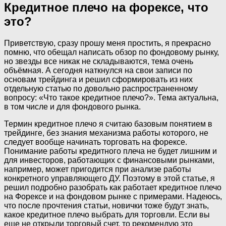
Кредитное плечо на форексе, что
это?
Приветствую, сразу прошу меня простить, я прекрасно
помню, что обещал написать обзор по фондовому рынку,
но звезды все никак не складываются, тема очень
объёмная. А сегодня наткнулся на свои записи по
основам трейдинга и решил сформировать из них
отдельную статью по довольно распространенному
вопросу: «Что такое кредитное плечо?». Тема актуальна,
в том числе и для фондового рынка.
Термин кредитное плечо я считаю базовым понятием в
трейдинге, без знания механизма работы которого, не
следует вообще начинать торговать на форексе.
Понимание работы кредитного плеча не будет лишним и
для инвесторов, работающих с финансовыми рынками,
например, может пригодится при анализе работы
конкретного управляющего ДУ. Поэтому в этой статье, я
решил подробно разобрать как работает кредитное плечо
на Форексе и на фондовом рынке с примерами. Надеюсь,
что после прочтения статьи, новички тоже будут знать,
какое кредитное плечо выбрать для торговли. Если вы
еще не открыли торговый счет, то рекомендую это