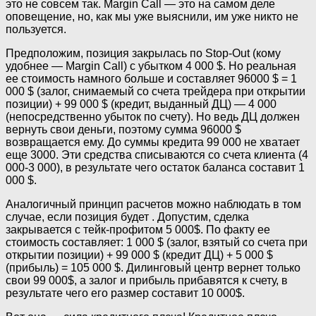
это не совсем так. Margin Call — это на самом деле
оповещение, но, как мы уже выяснили, им уже никто не
пользуется.
Предположим, позиция закрылась по Stop-Out (кому
удобнее — Margin Call) с убытком 4 000 $. Но реальная
ее стоимость намного больше и составляет 96000 $ = 1
000 $ (залог, снимаемый со счета трейдера при открытии
позиции) + 99 000 $ (кредит, выданный ДЦ) — 4 000
(непосредственно убыток по счету). Но ведь ДЦ должен
вернуть свои деньги, поэтому сумма 96000 $
возвращается ему. До суммы кредита 99 000 не хватает
еще 3000. Эти средства списываются со счета клиента (4
000-3 000), в результате чего остаток баланса составит 1
000 $.
Аналогичный принцип расчетов можно наблюдать в том
случае, если позиция будет . Допустим, сделка
закрывается с тейк-профитом 5 000$. По факту ее
стоимость составляет: 1 000 $ (залог, взятый со счета при
открытии позиции) + 99 000 $ (кредит ДЦ) + 5 000 $
(прибыль) = 105 000 $. Дилинговый центр вернет только
свои 99 000$, а залог и прибыль прибавятся к счету, в
результате чего его размер составит 10 000$.