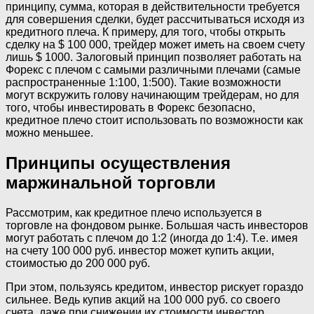
принципу, сумма, которая в действительности требуется
для совершения сделки, будет рассчитываться исходя из
кредитного плеча. К примеру, для того, чтобы открыть
сделку на $ 100 000, трейдер может иметь на своем счету
лишь $ 1000. Залоговый принцип позволяет работать на
Форекс с плечом с самыми различными плечами (самые
распространенные 1:100, 1:500). Такие возможности
могут вскружить голову начинающим трейдерам, но для
того, чтобы инвестировать в Форекс безопасно,
кредитное плечо стоит использовать по возможности как
можно меньшее.
Принципы осуществления
маржинальной торговли
Рассмотрим, как кредитное плечо используется в
торговле на фондовом рынке. Большая часть инвесторов
могут работать с плечом до 1:2 (иногда до 1:4). Т.е. имея
на счету 100 000 руб. инвестор может купить акции,
стоимостью до 200 000 руб.
При этом, пользуясь кредитом, инвестор рискует гораздо
сильнее. Ведь купив акций на 100 000 руб. со своего
счета, даже при снижении их стоимости инвестор