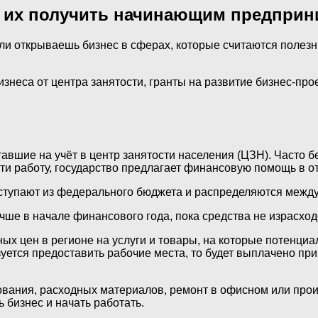
ак их получить начинающим предпри
ли открываешь бизнес в сферах, которые считаются полезн
знеса от центра занятости, гранты на развитие бизнес-про
авшие на учёт в центр занятости населения (ЦЗН). Часто б
йти работу, государство предлагает финансовую помощь в о
оступают из федерального бюджета и распределяются между
е в начале финансового года, пока средства не израсход
ых цен в регионе на услуги и товары, на которые потенци
уется предоставить рабочие места, то будет выплачено при
дования, расходных материалов, ремонт в офисном или пр
ь бизнес и начать работать.