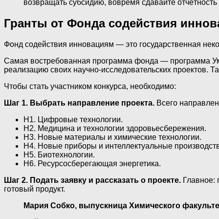
возвращать субсидию, вовремя сдавайте отчётность 
Гранты от Фонда содействия инно
Фонд содействия инновациям — это государственная нек
Самая востребованная программа фонда — программа Умни
реализацию своих научно-исследовательских проектов. Т
Чтобы стать участником конкурса, необходимо:
Шаг 1. Выбрать направление проекта.
Всего направлен
Н1. Цифровые технологии.
Н2. Медицина и технологии здоровьесбережения.
Н3. Новые материалы и химические технологии.
Н4. Новые приборы и интеллектуальные производст
Н5. Биотехнологии.
Н6. Ресурсосберегающая энергетика.
Шаг 2. Подать заявку и рассказать о проекте.
Главное: 
готовый продукт.
Мария Собко, выпускница Химического факультет