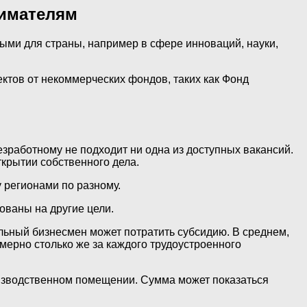
нимателям
ыми для страны, например в сфере инноваций, науки,
ектов от некоммерческих фондов, таких как Фонд
езработному не подходит ни одна из доступных вакансий.
ткрытии собственного дела.
 регионами по разному.
ованы на другие цели.
альный бизнесмен может потратить субсидию. В среднем,
мерно столько же за каждого трудоустроенного
оизводственном помещении. Сумма может показаться