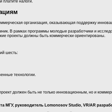
и платите налоги.
вациям
оммерческая организация, оказывающая поддержку иннова
к. В рамках программы молодые разработчики и исследоват
акие проекты должны быть коммерчески ориентированы.
ий шесть:
венные технологии.
проект должен быть не только инновационным, но и коммерц
а МГУ, руководитель Lomonosov Studio, VR/AR разраб