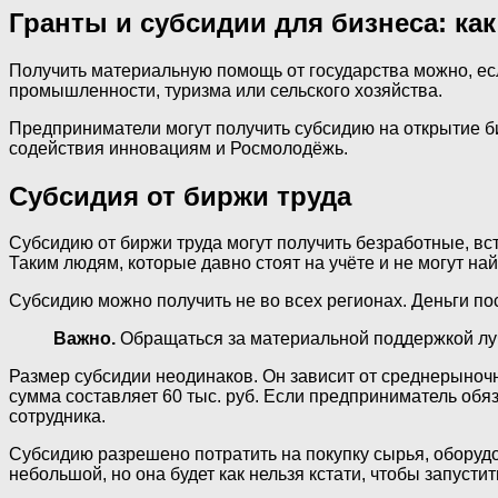
Гранты и субсидии для бизнеса: к
Получить материальную помощь от государства можно, ес
промышленности, туризма или сельского хозяйства.
Предприниматели могут получить субсидию на открытие би
содействия инновациям и Росмолодёжь.
Субсидия от биржи труда
Субсидию от биржи труда могут получить безработные, вст
Таким людям, которые давно стоят на учёте и не могут на
Субсидию можно получить не во всех регионах. Деньги п
Важно.
Обращаться за материальной поддержкой лучш
Размер субсидии неодинаков. Он зависит от среднерыночн
сумма составляет 60 тыс. руб. Если предприниматель обяз
сотрудника.
Субсидию разрешено потратить на покупку сырья, обору
небольшой, но она будет как нельзя кстати, чтобы запустит