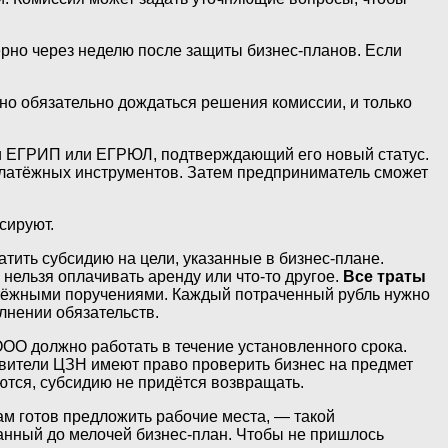
ерно через неделю после защиты бизнес-планов. Если
но обязательно дождаться решения комиссии, и только
иси ЕГРИП или ЕГРЮЛ, подтверждающий его новый статус.
латёжных инструментов. Затем предприниматель сможет
сируют.
атить субсидию на цели, указанные в бизнес-плане.
 нельзя оплачивать аренду или что-то другое.
Все траты
атёжными поручениями. Каждый потраченный рубль нужно
лнении обязательств.
ОО должно работать в течение установленного срока.
тавители ЦЗН имеют право проверить бизнес на предмет
ются, субсидию не придётся возвращать.
м готов предложить рабочие места, — такой
манный до мелочей бизнес-план. Чтобы не пришлось