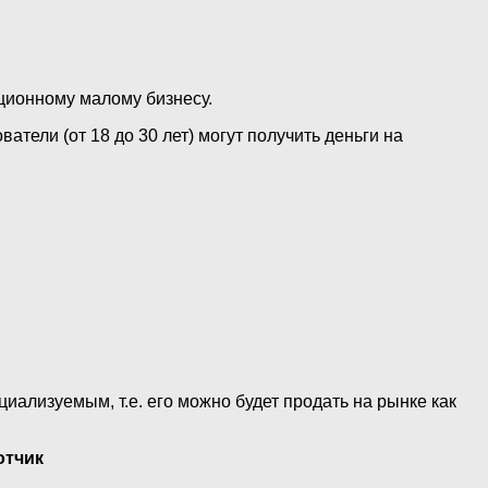
ционному малому бизнесу.
ели (от 18 до 30 лет) могут получить деньги на
иализуемым, т.е. его можно будет продать на рынке как
отчик