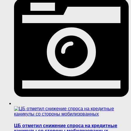
ЦБ отметил снижение спроса на кредитные
каникулы со стороны мобилизованных