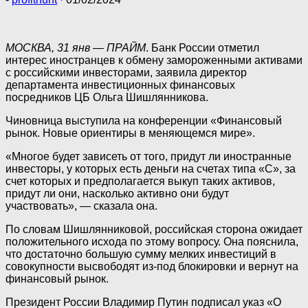
МОСКВА, 31 янв — ПРАЙМ
. Банк России отметил
интерес иностранцев к обмену замороженными активами
с российскими инвесторами, заявила директор
департамента инвестиционных финансовых
посредников ЦБ Ольга Шишлянникова.
Чиновница выступила на конференции «Финансовый
рынок. Новые ориентиры в меняющемся мире».
«Многое будет зависеть от того, придут ли иностранные
инвесторы, у которых есть деньги на счетах типа «С», за
счет которых и предполагается выкуп таких активов,
придут ли они, насколько активно они будут
участвовать», — сказала она.
По словам Шишлянниковой, российская сторона ожидает
положительного исхода по этому вопросу. Она пояснила,
что достаточно большую сумму мелких инвестиций в
совокупности высвободят из-под блокировки и вернут на
финансовый рынок.
Президент России Владимир Путин подписал указ «О